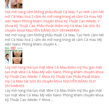
Hút mỡ nọng cằm không phẫu thuật Cà Mau Tạo hình cằm hết
mỡ Cà Mau Xoá 2 cằm do mỡ nọng trùng xệ cằm Cà mau Mỹ
viện Nano Phòng khám chuyên khoa Kỹ Thuật Cao IMedic Y
Khoa Kỹ Thuật Cao Phẫu thuật thẩm mỹ Cà Mau Sài Gòn Bs
chuyên khoa NGUYỄN ĐẶNG DUY 0919449459
Hút mỡ nọng cằm không phẫu thuật Cà Mau Tạo hình cằm hết
mỡ Cà Mau Xoá 2 cằm do mỡ nọng trùng xệ cằm Cà mau Mỹ
viện Nano Phòng khám chuyên k...
Lấy mỡ nọng má tạo mặt Vline Cà Mau thẩm mỹ thu gọn mặt
tạo mặt vline Cà Mau Mỹ viện Nano Phòng khám chuyên khoa
Kỹ Thuật Cao IMedic Y Khoa Kỹ Thuật Cao Phẫu thuật thẩm
mỹ Cà Mau Sài Gòn Bs chuyên khoa NGUYỄN ĐẶNG DUY
0919449459
Lấy mỡ nọng má tạo mặt Vline Cà Mau thẩm mỹ thu gọn mặt
tạo mặt vline Cà Mau Mỹ viện Nano Phòng khám chuyên khoa
Kỹ Thuật Cao IMedic Y Khoa ...