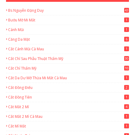
Bs Nguyễn Đặng Duy
43
2
Bướu Mỡ Mi Mắt
1
Cánh Mũi
1
Căng Da Mặt
6
Cắt Cánh Mũi Cà Mau
1
Cắt Chỉ Sau Phẫu Thuật Thẩm Mỹ
30
Cắt Chỉ Thẩm Mỹ
10
Cắt Da Dư Mỡ Thừa Mi Mắt Cà Mau
1
Cắt Đồng Điếu
2
Cắt Đồng Tiền
1
Cắt Mắt 2 Mí
4
Cắt Mắt 2 Mí Cà Mau
1
Cắt Mí Mắt
1