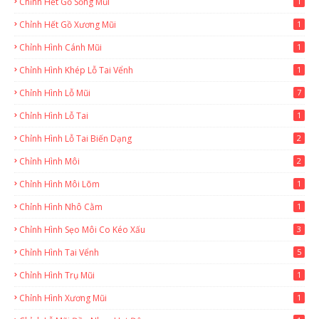
Chỉnh Hết Gồ Sống Mũi
1
Chỉnh Hết Gồ Xương Mũi
1
Chỉnh Hình Cánh Mũi
1
Chỉnh Hình Khép Lỗ Tai Vểnh
1
Chỉnh Hình Lỗ Mũi
7
Chỉnh Hình Lỗ Tai
1
Chỉnh Hình Lỗ Tai Biến Dạng
2
Chỉnh Hình Môi
2
Chỉnh Hình Môi Lõm
1
Chỉnh Hình Nhô Cằm
1
Chỉnh Hình Sẹo Môi Co Kéo Xấu
3
Chỉnh Hình Tai Vểnh
5
Chỉnh Hình Trụ Mũi
1
Chỉnh Hình Xương Mũi
1