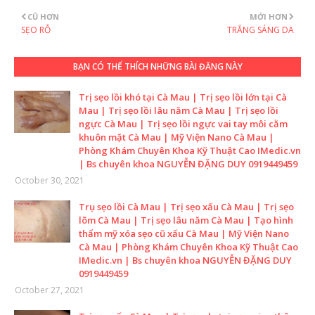
CŨ HƠN
MỚI HƠN
SẸO RỖ
TRẮNG SÁNG DA
BẠN CÓ THỂ THÍCH NHỮNG BÀI ĐĂNG NÀY
Trị sẹo lồi khó tại Cà Mau | Trị sẹo lồi lớn tại Cà
Mau | Trị sẹo lồi lâu năm Cà Mau | Trị sẹo lồi
ngực Cà Mau | Trị sẹo lồi ngực vai tay môi cằm
khuôn mặt Cà Mau | Mỹ Viện Nano Cà Mau |
Phòng Khám Chuyên Khoa Kỹ Thuật Cao IMedic.vn
| Bs chuyên khoa NGUYỄN ĐẶNG DUY 0919449459
October 30, 2021
Trụ sẹo lồi Cà Mau | Trị sẹo xấu Cà Mau | Trị sẹo
lõm Cà Mau | Trị sẹo lâu năm Cà Mau | Tạo hình
thẩm mỹ xóa sẹo cũ xấu Cà Mau | Mỹ Viện Nano
Cà Mau | Phòng Khám Chuyên Khoa Kỹ Thuật Cao
IMedic.vn | Bs chuyên khoa NGUYỄN ĐẶNG DUY
0919449459
October 27, 2021