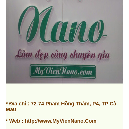
* Địa chỉ : 72-74 Phạm Hồng Thám, P4, TP Cà
Mau
* Web : http://www.MyVienNano.Com