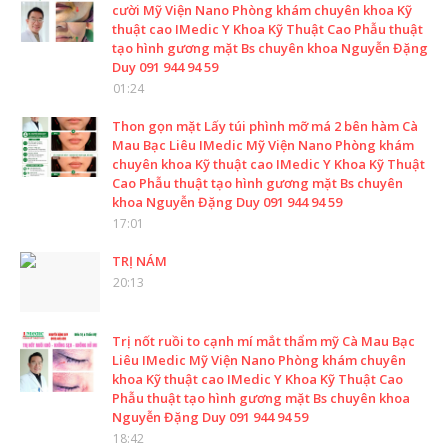
cười Mỹ Viện Nano Phòng khám chuyên khoa Kỹ
thuật cao IMedic Y Khoa Kỹ Thuật Cao Phẫu thuật
tạo hình gương mặt Bs chuyên khoa Nguyễn Đặng
Duy 091 944 94 59
01:24
Thon gọn mặt Lấy túi phình mỡ má 2 bên hàm Cà
Mau Bạc Liêu IMedic Mỹ Viện Nano Phòng khám
chuyên khoa Kỹ thuật cao IMedic Y Khoa Kỹ Thuật
Cao Phẫu thuật tạo hình gương mặt Bs chuyên
khoa Nguyễn Đặng Duy 091 944 94 59
17:01
TRỊ NÁM
20:13
Trị nốt ruồi to cạnh mí mắt thẩm mỹ Cà Mau Bạc
Liêu IMedic Mỹ Viện Nano Phòng khám chuyên
khoa Kỹ thuật cao IMedic Y Khoa Kỹ Thuật Cao
Phẫu thuật tạo hình gương mặt Bs chuyên khoa
Nguyễn Đặng Duy 091 944 94 59
18:42