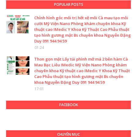
POPULAR POSTS
Chỉnh hình góc môi trị hết xệ môi Cà mau tạo môi
cười Mỹ Viện Nano Phòng khám chuyên khoa Kỹ
thuật cao IMedic Y Khoa Kỹ Thuật Cao Phẫu thuật
tạo hình gương mặt Bs chuyên khoa Nguyễn Đặng
Duy 091 944 94 59
01:24
Thon gọn mặt Lấy túi phình mỡ má 2 bên hàm Cà
Mau Bạc Liêu IMedic Mỹ Viện Nano Phòng khám
chuyên khoa Kỹ thuật cao IMedic Y Khoa Kỹ Thuật
Cao Phẫu thuật tạo hình gương mặt Bs chuyên
khoa Nguyễn Đặng Duy 091 944 94 59
17:01
FACEBOOK
CHUYÊN MỤC