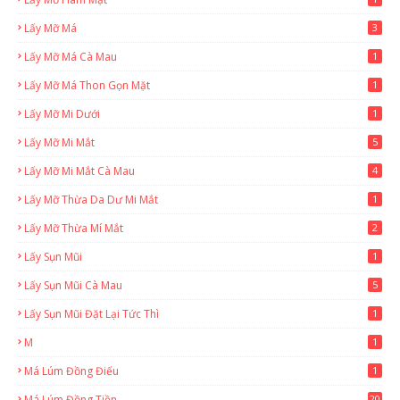
Lấy Mỡ Má
3
Lấy Mỡ Má Cà Mau
1
Lấy Mỡ Má Thon Gọn Mặt
1
Lấy Mỡ Mi Dưới
1
Lấy Mỡ Mi Mắt
5
Lấy Mỡ Mi Mắt Cà Mau
4
Lấy Mỡ Thừa Da Dư Mi Mắt
1
Lấy Mỡ Thừa Mí Mắt
2
Lấy Sụn Mũi
1
Lấy Sụn Mũi Cà Mau
5
Lấy Sụn Mũi Đặt Lại Tức Thì
1
M
1
Má Lúm Đồng Điếu
1
Má Lúm Đồng Tiền
20