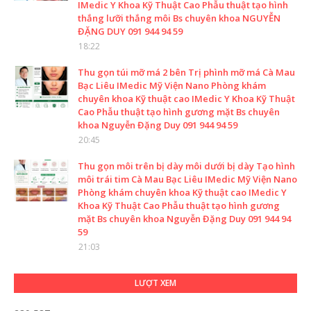
IMedic Y Khoa Kỹ Thuật Cao Phẫu thuật tạo hình
thắng lưỡi thắng môi Bs chuyên khoa NGUYỄN
ĐẶNG DUY 091 944 94 59
18:22
Thu gọn túi mỡ má 2 bên Trị phình mỡ má Cà Mau
Bạc Liêu IMedic Mỹ Viện Nano Phòng khám
chuyên khoa Kỹ thuật cao IMedic Y Khoa Kỹ Thuật
Cao Phẫu thuật tạo hình gương mặt Bs chuyên
khoa Nguyễn Đặng Duy 091 944 94 59
20:45
Thu gọn môi trên bị dày môi dưới bị dày Tạo hình
môi trái tim Cà Mau Bạc Liêu IMedic Mỹ Viện Nano
Phòng khám chuyên khoa Kỹ thuật cao IMedic Y
Khoa Kỹ Thuật Cao Phẫu thuật tạo hình gương
mặt Bs chuyên khoa Nguyễn Đặng Duy 091 944 94
59
21:03
LƯỢT XEM