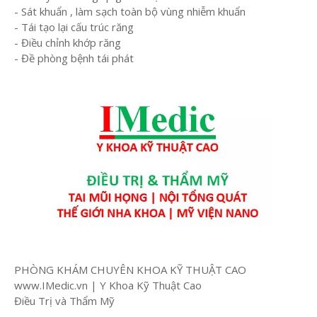
- Sát khuẩn , làm sạch toàn bộ vùng nhiễm khuẩn
- Tái tạo lại cấu trúc răng
- Điều chỉnh khớp răng
- Đề phòng bệnh tái phát
PHÒNG KHÁM CHUYÊN KHOA KỸ THUẬT CAO
www.IMedic.vn | Y Khoa Kỹ Thuật Cao
Điều Trị và Thẩm Mỹ