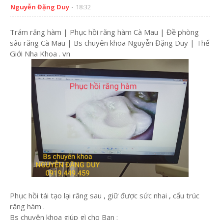
Nguyễn Đặng Duy
18:32
Trám răng hàm | Phục hồi răng hàm Cà Mau | Đề phòng
sâu răng Cà Mau | Bs chuyên khoa Nguyễn Đặng Duy | Thế
Giới Nha Khoa . vn
Phục hồi tái tạo lại răng sau , giữ được sức nhai , cấu trúc
răng hàm .
Bs chuyên khoa giúp gì cho Bạn :