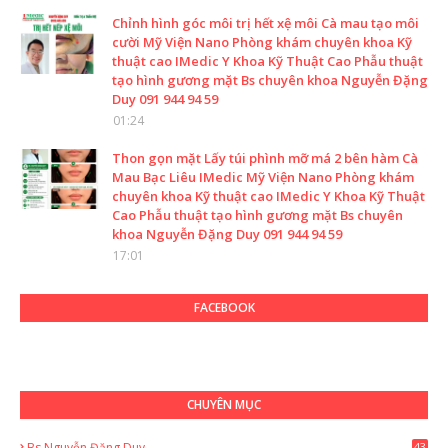
Chỉnh hình góc môi trị hết xệ môi Cà mau tạo môi
cười Mỹ Viện Nano Phòng khám chuyên khoa Kỹ
thuật cao IMedic Y Khoa Kỹ Thuật Cao Phẫu thuật
tạo hình gương mặt Bs chuyên khoa Nguyễn Đặng
Duy 091 944 94 59
01:24
Thon gọn mặt Lấy túi phình mỡ má 2 bên hàm Cà
Mau Bạc Liêu IMedic Mỹ Viện Nano Phòng khám
chuyên khoa Kỹ thuật cao IMedic Y Khoa Kỹ Thuật
Cao Phẫu thuật tạo hình gương mặt Bs chuyên
khoa Nguyễn Đặng Duy 091 944 94 59
17:01
FACEBOOK
CHUYÊN MỤC
Bs Nguyễn Đặng Duy
43