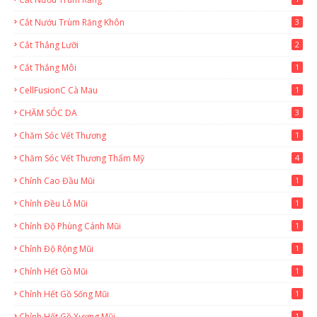
Cắt Nướu Trùm Răng Khôn
3
Cắt Thắng Lưỡi
2
Cắt Thắng Môi
1
CellFusionC Cà Mau
1
CHĂM SÓC DA
3
Chăm Sóc Vết Thương
1
Chăm Sóc Vết Thương Thẩm Mỹ
4
Chỉnh Cao Đầu Mũi
1
Chỉnh Đều Lỗ Mũi
1
Chỉnh Độ Phùng Cánh Mũi
1
Chỉnh Độ Rộng Mũi
1
Chỉnh Hết Gồ Mũi
1
Chỉnh Hết Gồ Sống Mũi
1
Chỉnh Hết Gồ Xương Mũi
1