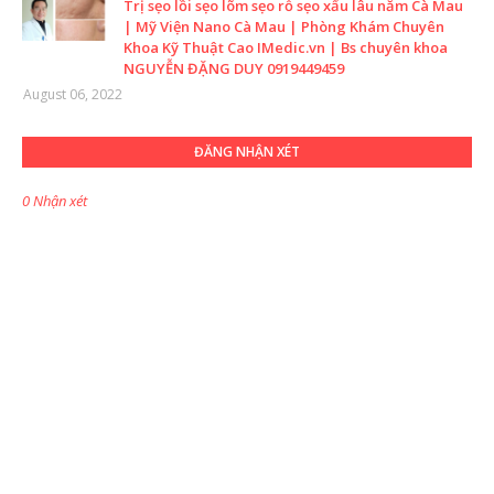
Trị sẹo lồi sẹo lõm sẹo rỗ sẹo xấu lâu năm Cà Mau
| Mỹ Viện Nano Cà Mau | Phòng Khám Chuyên
Khoa Kỹ Thuật Cao IMedic.vn | Bs chuyên khoa
NGUYỄN ĐẶNG DUY 0919449459
August 06, 2022
ĐĂNG NHẬN XÉT
0 Nhận xét