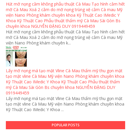
Hút mỡ nọng cằm không phẫu thuật Cà Mau Tạo hình cằm hết
mỡ Cà Mau Xoá 2 cằm do mỡ nọng trùng xệ cằm Cà mau Mỹ
viện Nano Phòng khám chuyên khoa Kỹ Thuật Cao IMedic Y
Khoa Kỹ Thuật Cao Phẫu thuật thẩm mỹ Cà Mau Sài Gòn Bs
chuyên khoa NGUYỄN ĐẶNG DUY 0919449459
Hút mỡ nọng cằm không phẫu thuật Cà Mau Tạo hình cằm hết
mỡ Cà Mau Xoá 2 cằm do mỡ nọng trùng xệ cằm Cà mau Mỹ
viện Nano Phòng khám chuyên k...
Lấy mỡ nọng má tạo mặt Vline Cà Mau thẩm mỹ thu gọn mặt
tạo mặt vline Cà Mau Mỹ viện Nano Phòng khám chuyên khoa
Kỹ Thuật Cao IMedic Y Khoa Kỹ Thuật Cao Phẫu thuật thẩm
mỹ Cà Mau Sài Gòn Bs chuyên khoa NGUYỄN ĐẶNG DUY
0919449459
Lấy mỡ nọng má tạo mặt Vline Cà Mau thẩm mỹ thu gọn mặt
tạo mặt vline Cà Mau Mỹ viện Nano Phòng khám chuyên khoa
Kỹ Thuật Cao IMedic Y Khoa ...
POPULAR POSTS