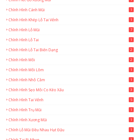
Chỉnh Hình Cánh Mũi
1
Chỉnh Hình Khép Lỗ Tai Vểnh
1
Chỉnh Hình Lỗ Mũi
7
Chỉnh Hình Lỗ Tai
1
Chỉnh Hình Lỗ Tai Biến Dạng
2
Chỉnh Hình Môi
2
Chỉnh Hình Môi Lõm
1
Chỉnh Hình Nhô Cằm
1
Chỉnh Hình Sẹo Môi Co Kéo Xấu
3
Chỉnh Hình Tai Vểnh
5
Chỉnh Hình Trụ Mũi
1
Chỉnh Hình Xương Mũi
1
Chỉnh Lỗ Mũi Đều Nhau Hạt Đậu
1
Chỉnh Tai Bị Nhọn
1