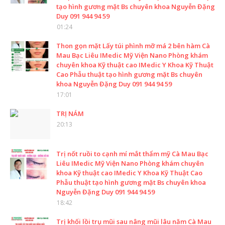
tạo hình gương mặt Bs chuyên khoa Nguyễn Đặng
Duy 091 944 94 59
01:24
Thon gọn mặt Lấy túi phình mỡ má 2 bên hàm Cà
Mau Bạc Liêu IMedic Mỹ Viện Nano Phòng khám
chuyên khoa Kỹ thuật cao IMedic Y Khoa Kỹ Thuật
Cao Phẫu thuật tạo hình gương mặt Bs chuyên
khoa Nguyễn Đặng Duy 091 944 94 59
17:01
TRỊ NÁM
20:13
Trị nốt ruồi to cạnh mí mắt thẩm mỹ Cà Mau Bạc
Liêu IMedic Mỹ Viện Nano Phòng khám chuyên
khoa Kỹ thuật cao IMedic Y Khoa Kỹ Thuật Cao
Phẫu thuật tạo hình gương mặt Bs chuyên khoa
Nguyễn Đặng Duy 091 944 94 59
18:42
Trị khối lồi trụ mũi sau nâng mũi lâu năm Cà Mau