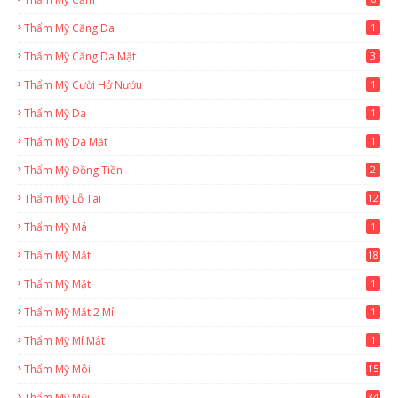
Thẩm Mỹ Căng Da
1
Thẩm Mỹ Căng Da Mặt
3
Thẩm Mỹ Cười Hở Nướu
1
Thẩm Mỹ Da
1
Thẩm Mỹ Da Mặt
1
Thẩm Mỹ Đồng Tiền
2
Thẩm Mỹ Lỗ Tai
12
Thẩm Mỹ Má
1
Thẩm Mỹ Mắt
18
Thẩm Mỹ Mặt
1
Thẩm Mỹ Mắt 2 Mí
1
Thẩm Mỹ Mí Mắt
1
Thẩm Mỹ Môi
15
Thẩm Mỹ Mũi
34