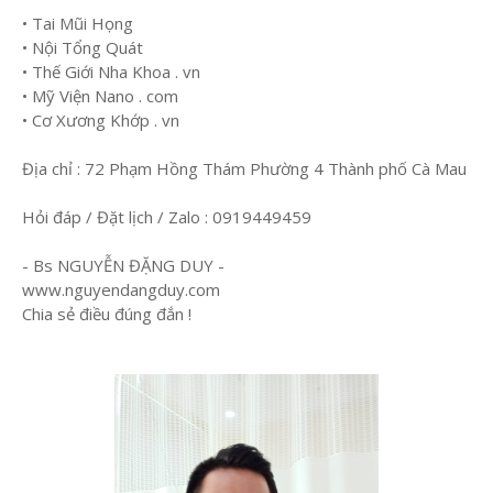
• Tai Mũi Họng
• Nội Tổng Quát
• Thế Giới Nha Khoa . vn
• Mỹ Viện Nano . com
• Cơ Xương Khớp . vn
Địa chỉ : 72 Phạm Hồng Thám Phường 4 Thành phố Cà Mau
Hỏi đáp / Đặt lịch / Zalo : 0919449459
- Bs NGUYỄN ĐẶNG DUY -
www.nguyendangduy.com
Chia sẻ điều đúng đắn !