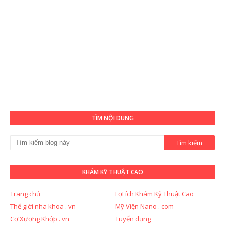
TÌM NỘI DUNG
KHÁM KỸ THUẬT CAO
Trang chủ
Lợi ích Khám Kỹ Thuật Cao
Thế giới nha khoa . vn
Mỹ Viện Nano . com
Cơ Xương Khớp . vn
Tuyển dụng