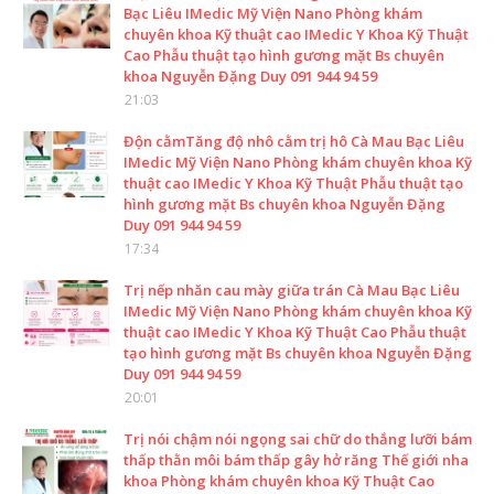
Bạc Liêu IMedic Mỹ Viện Nano Phòng khám
chuyên khoa Kỹ thuật cao IMedic Y Khoa Kỹ Thuật
Cao Phẫu thuật tạo hình gương mặt Bs chuyên
khoa Nguyễn Đặng Duy 091 944 94 59
21:03
Độn cằmTăng độ nhô cằm trị hô Cà Mau Bạc Liêu
IMedic Mỹ Viện Nano Phòng khám chuyên khoa Kỹ
thuật cao IMedic Y Khoa Kỹ Thuật Phẫu thuật tạo
hình gương mặt Bs chuyên khoa Nguyễn Đặng
Duy 091 944 94 59
17:34
Trị nếp nhăn cau mày giữa trán Cà Mau Bạc Liêu
IMedic Mỹ Viện Nano Phòng khám chuyên khoa Kỹ
thuật cao IMedic Y Khoa Kỹ Thuật Cao Phẫu thuật
tạo hình gương mặt Bs chuyên khoa Nguyễn Đặng
Duy 091 944 94 59
20:01
Trị nói chậm nói ngọng sai chữ do thắng lưỡi bám
thấp thằn môi bám thấp gây hở răng Thế giới nha
khoa Phòng khám chuyên khoa Kỹ Thuật Cao