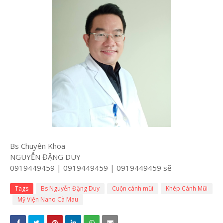
Bs Chuyên Khoa
NGUYỄN ĐẶNG DUY
0919449459 | 0919449459 | 0919449459 sẽ
Tags
Bs Nguyễn Đặng Duy
Cuộn cánh mũi
Khép Cánh Mũi
Mỹ Viện Nano Cà Mau