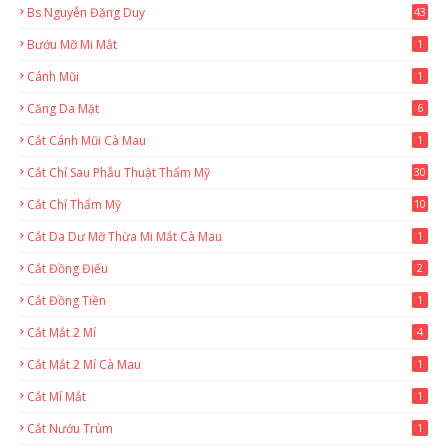
Bs Nguyễn Đặng Duy
43
2
Bướu Mỡ Mi Mắt
1
Cánh Mũi
1
Căng Da Mặt
6
Cắt Cánh Mũi Cà Mau
1
Cắt Chỉ Sau Phẫu Thuật Thẩm Mỹ
30
Cắt Chỉ Thẩm Mỹ
10
Cắt Da Dư Mỡ Thừa Mi Mắt Cà Mau
1
Cắt Đồng Điếu
2
Cắt Đồng Tiền
1
Cắt Mắt 2 Mí
4
Cắt Mắt 2 Mí Cà Mau
1
Cắt Mí Mắt
1
Cắt Nướu Trùm
1