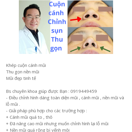
Khép cuộn cánh mũi
Thu gọn nền mũi
Mũi đẹp tinh tế
Bs chuyên khoa giúp được Bạn : 0919449459
- Điều chỉnh hình dáng toàn diện mũi , cánh mũi , nền mũi và
lỗ mũi .
- Giải pháp phù hợp cho các trường hợp :
+ Cánh mũi quá to , thô
+ Đã nâng cao mũi nhưng muốn chỉnh hình lại lỗ mũi
+ Nền mũi quá rộng bị vểnh môi