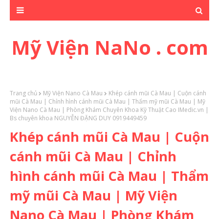
Mỹ Viện NaNo . com
Trang chủ
Mỹ Viện Nano Cà Mau
Khép cánh mũi Cà Mau | Cuộn cánh
mũi Cà Mau | Chỉnh hình cánh mũi Cà Mau | Thẩm mỹ mũi Cà Mau | Mỹ
Viện Nano Cà Mau | Phòng Khám Chuyên Khoa Kỹ Thuật Cao IMedic.vn |
Bs chuyên khoa NGUYỄN ĐẶNG DUY 0919449459
Khép cánh mũi Cà Mau | Cuộn
cánh mũi Cà Mau | Chỉnh
hình cánh mũi Cà Mau | Thẩm
mỹ mũi Cà Mau | Mỹ Viện
Nano Cà Mau | Phòng Khám