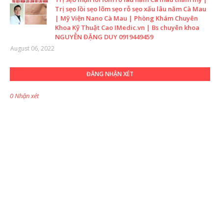
Trị sẹo lồi sẹo lõm sẹo rỗ sẹo xấu lâu năm Cà Mau
| Mỹ Viện Nano Cà Mau | Phòng Khám Chuyên
Khoa Kỹ Thuật Cao IMedic.vn | Bs chuyên khoa
NGUYỄN ĐẶNG DUY 0919449459
August 06, 2022
ĐĂNG NHẬN XÉT
0 Nhận xét