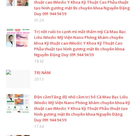
thuật cao IMedic Y Khoa Kỹ Thuật Cao Phẫu thuật
tạo hình gương mặt Bs chuyên khoa Nguyễn Đặng
Duy 091 944 94 59
01:24
Trị nốt ruồi to cạnh mí mắt thẩm mỹ Cà Mau Bạc
Liêu IMedic Mỹ Viện Nano Phòng khám chuyên
khoa Kỹ thuật cao IMedic Y Khoa Kỹ Thuật Cao
Phẫu thuật tạo hình gương mặt Bs chuyên khoa
Nguyễn Đặng Duy 091 944 94 59
18:42
TRỊ NÁM
20:13
Độn cằmTăng độ nhô cằm trị hô Cà Mau Bạc Liêu
IMedic Mỹ Viện Nano Phòng khám chuyên khoa Kỹ
thuật cao IMedic Y Khoa Kỹ Thuật Phẫu thuật tạo
hình gương mặt Bs chuyên khoa Nguyễn Đặng
Duy 091 944 94 59
17:34