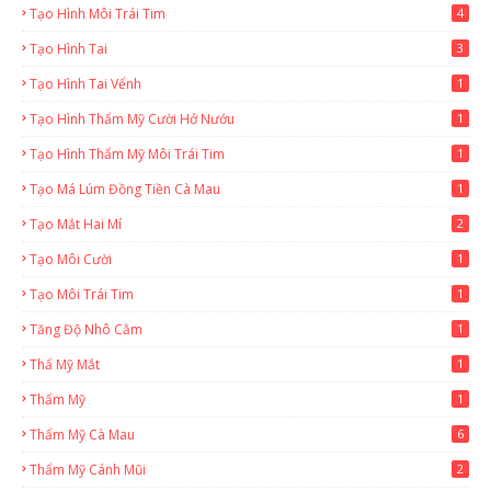
Tạo Hình Môi Trái Tim
4
Tạo Hình Tai
3
Tạo Hình Tai Vểnh
1
Tạo Hình Thẩm Mỹ Cười Hở Nướu
1
Tạo Hình Thẩm Mỹ Môi Trái Tim
1
Tạo Má Lúm Đồng Tiền Cà Mau
1
Tạo Mắt Hai Mí
2
Tạo Môi Cười
1
Tạo Môi Trái Tim
1
Tăng Độ Nhô Cằm
1
Thẩ Mỹ Mắt
1
Thẩm Mỹ
1
Thẩm Mỹ Cà Mau
6
Thẩm Mỹ Cánh Mũi
2