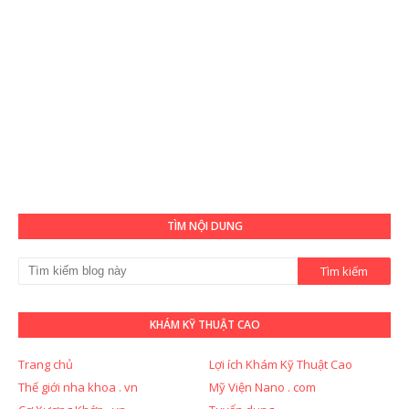
TÌM NỘI DUNG
KHÁM KỸ THUẬT CAO
Trang chủ
Lợi ích Khám Kỹ Thuật Cao
Thế giới nha khoa . vn
Mỹ Viện Nano . com