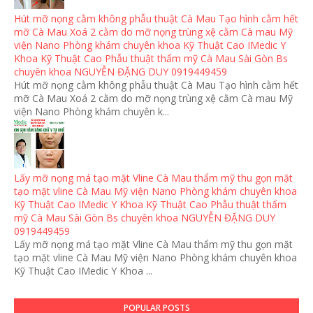
Hút mỡ nọng cằm không phẫu thuật Cà Mau Tạo hình cằm hết
mỡ Cà Mau Xoá 2 cằm do mỡ nọng trùng xệ cằm Cà mau Mỹ
viện Nano Phòng khám chuyên khoa Kỹ Thuật Cao IMedic Y
Khoa Kỹ Thuật Cao Phẫu thuật thẩm mỹ Cà Mau Sài Gòn Bs
chuyên khoa NGUYỄN ĐẶNG DUY 0919449459
Hút mỡ nọng cằm không phẫu thuật Cà Mau Tạo hình cằm hết
mỡ Cà Mau Xoá 2 cằm do mỡ nọng trùng xệ cằm Cà mau Mỹ
viện Nano Phòng khám chuyên k...
Lấy mỡ nọng má tạo mặt Vline Cà Mau thẩm mỹ thu gọn mặt
tạo mặt vline Cà Mau Mỹ viện Nano Phòng khám chuyên khoa
Kỹ Thuật Cao IMedic Y Khoa Kỹ Thuật Cao Phẫu thuật thẩm
mỹ Cà Mau Sài Gòn Bs chuyên khoa NGUYỄN ĐẶNG DUY
0919449459
Lấy mỡ nọng má tạo mặt Vline Cà Mau thẩm mỹ thu gọn mặt
tạo mặt vline Cà Mau Mỹ viện Nano Phòng khám chuyên khoa
Kỹ Thuật Cao IMedic Y Khoa ...
POPULAR POSTS