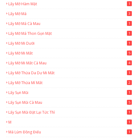
Lấy Mỡ Hàm Mặt
1
Lấy Mỡ Má
3
Lấy Mỡ Má Cà Mau
1
Lấy Mỡ Má Thon Gọn Mặt
1
Lấy Mỡ Mi Dưới
1
Lấy Mỡ Mi Mắt
5
Lấy Mỡ Mi Mắt Cà Mau
4
Lấy Mỡ Thừa Da Dư Mi Mắt
1
Lấy Mỡ Thừa Mí Mắt
2
Lấy Sụn Mũi
1
Lấy Sụn Mũi Cà Mau
5
Lấy Sụn Mũi Đặt Lại Tức Thì
1
M
1
Má Lúm Đồng Điếu
1