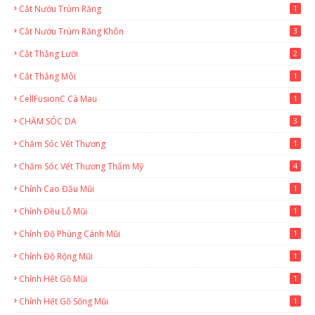
Cắt Nướu Trùm Răng
1
Cắt Nướu Trùm Răng Khôn
3
Cắt Thắng Lưỡi
2
Cắt Thắng Môi
1
CellFusionC Cà Mau
1
CHĂM SÓC DA
3
Chăm Sóc Vết Thương
1
Chăm Sóc Vết Thương Thẩm Mỹ
4
Chỉnh Cao Đầu Mũi
1
Chỉnh Đều Lỗ Mũi
1
Chỉnh Độ Phùng Cánh Mũi
1
Chỉnh Độ Rộng Mũi
1
Chỉnh Hết Gồ Mũi
1
Chỉnh Hết Gồ Sống Mũi
1