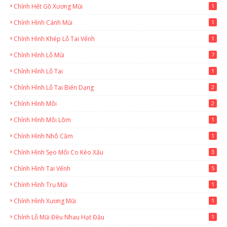
Chỉnh Hết Gồ Xương Mũi
1
Chỉnh Hình Cánh Mũi
1
Chỉnh Hình Khép Lỗ Tai Vểnh
1
Chỉnh Hình Lỗ Mũi
7
Chỉnh Hình Lỗ Tai
1
Chỉnh Hình Lỗ Tai Biến Dạng
2
Chỉnh Hình Môi
2
Chỉnh Hình Môi Lõm
1
Chỉnh Hình Nhô Cằm
1
Chỉnh Hình Sẹo Môi Co Kéo Xấu
3
Chỉnh Hình Tai Vểnh
5
Chỉnh Hình Trụ Mũi
1
Chỉnh Hình Xương Mũi
1
Chỉnh Lỗ Mũi Đều Nhau Hạt Đậu
1