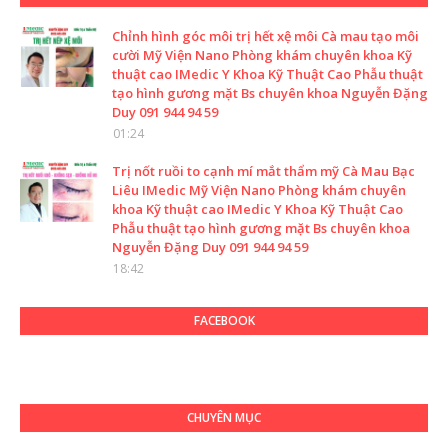
Chỉnh hình góc môi trị hết xệ môi Cà mau tạo môi
cười Mỹ Viện Nano Phòng khám chuyên khoa Kỹ
thuật cao IMedic Y Khoa Kỹ Thuật Cao Phẫu thuật
tạo hình gương mặt Bs chuyên khoa Nguyễn Đặng
Duy 091 944 94 59
01:24
Trị nốt ruồi to cạnh mí mắt thẩm mỹ Cà Mau Bạc
Liêu IMedic Mỹ Viện Nano Phòng khám chuyên
khoa Kỹ thuật cao IMedic Y Khoa Kỹ Thuật Cao
Phẫu thuật tạo hình gương mặt Bs chuyên khoa
Nguyễn Đặng Duy 091 944 94 59
18:42
FACEBOOK
CHUYÊN MỤC