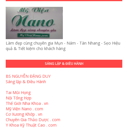
Làm đẹp cùng chuyên gia Mụn - Nám - Tàn Nhang - Sẹo Hiệu
quả & Tiết kiệm cho khách hàng
SÁNG LẬP & ĐIỀU HÀNH
BS NGUYỄN ĐẶNG DUY
Sáng lập & Điều Hành
Tai Mũi Họng
Nội Tổng Hợp
Thế Giới Nha Khoa . vn
Mỹ Viện Nano . com
Cơ Xương Khớp . vn
Chuyên Gia Thảo Dược . com
Y Khoa Kỹ Thuật Cao . com