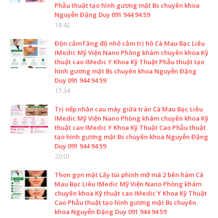
Phẫu thuật tạo hình gương mặt Bs chuyên khoa
Nguyễn Đặng Duy 091 944 94 59
18:42
Độn cằmTăng độ nhô cằm trị hô Cà Mau Bạc Liêu
IMedic Mỹ Viện Nano Phòng khám chuyên khoa Kỹ
thuật cao IMedic Y Khoa Kỹ Thuật Phẫu thuật tạo
hình gương mặt Bs chuyên khoa Nguyễn Đặng
Duy 091 944 94 59
17:34
Trị nếp nhăn cau mày giữa trán Cà Mau Bạc Liêu
IMedic Mỹ Viện Nano Phòng khám chuyên khoa Kỹ
thuật cao IMedic Y Khoa Kỹ Thuật Cao Phẫu thuật
tạo hình gương mặt Bs chuyên khoa Nguyễn Đặng
Duy 091 944 94 59
20:01
Thon gọn mặt Lấy túi phình mỡ má 2 bên hàm Cà
Mau Bạc Liêu IMedic Mỹ Viện Nano Phòng khám
chuyên khoa Kỹ thuật cao IMedic Y Khoa Kỹ Thuật
Cao Phẫu thuật tạo hình gương mặt Bs chuyên
khoa Nguyễn Đặng Duy 091 944 94 59