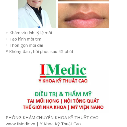
+ Khám và tính tỷ lệ môi
+ Tạo hình môi tim
+ Thon gọn môi dài
* Không đau , hồi phục sau 45 phút
PHÒNG KHÁM CHUYÊN KHOA KỸ THUẬT CAO
www.IMedic.vn | Y Khoa Kỹ Thuật Cao