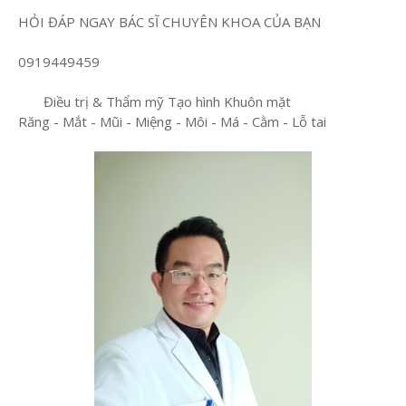
HỎI ĐÁP NGAY BÁC SĨ CHUYÊN KHOA CỦA BẠN
0919449459
Điều trị & Thẩm mỹ Tạo hình Khuôn mặt
Răng - Mắt - Mũi - Miệng - Môi - Má - Cằm - Lỗ tai