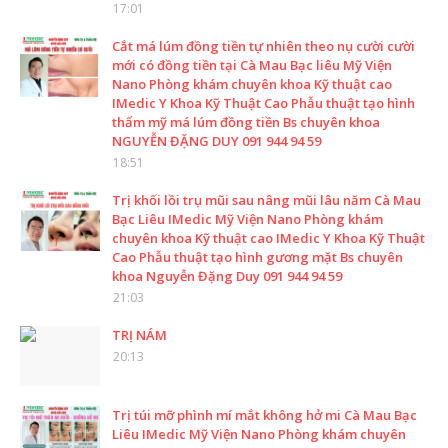
17:01
Cắt má lúm đồng tiền tự nhiên theo nụ cười cười
mới có đồng tiền tại Cà Mau Bạc liêu Mỹ Viện
Nano Phòng khám chuyên khoa Kỹ thuật cao
IMedic Y Khoa Kỹ Thuật Cao Phẫu thuật tạo hình
thẩm mỹ má lúm đồng tiền Bs chuyên khoa
NGUYỄN ĐẶNG DUY 091 944 94 59
18:51
Trị khối lồi trụ mũi sau nâng mũi lâu năm Cà Mau
Bạc Liêu IMedic Mỹ Viện Nano Phòng khám
chuyên khoa Kỹ thuật cao IMedic Y Khoa Kỹ Thuật
Cao Phẫu thuật tạo hình gương mặt Bs chuyên
khoa Nguyễn Đặng Duy 091 944 94 59
21:03
TRỊ NÁM
20:13
Trị túi mỡ phình mí mắt không hở mi Cà Mau Bạc
Liêu IMedic Mỹ Viện Nano Phòng khám chuyên