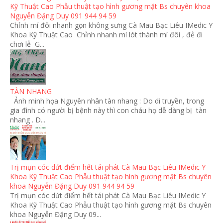
Kỹ Thuật Cao Phẫu thuật tạo hình gương mặt Bs chuyên khoa
Nguyễn Đặng Duy 091 944 94 59
Chỉnh mí đôi nhanh gọn không sưng Cà Mau Bạc Liêu IMedic Y
Khoa Kỹ Thuật Cao Chỉnh nhanh mí lót thành mí đôi , đẻ đi
chơi lễ G...
TÀN NHANG
Ảnh minh họa Nguyên nhân tàn nhang : Do di truyền, trong
gia đình có người bị bệnh này thì con cháu họ dễ dàng bị tàn
nhang . D...
Trị mụn cóc dứt điểm hết tái phát Cà Mau Bạc Liêu IMedic Y
Khoa Kỹ Thuật Cao Phẫu thuật tạo hình gương mặt Bs chuyên
khoa Nguyễn Đặng Duy 091 944 94 59
Trị mụn cóc dứt điểm hết tái phát Cà Mau Bạc Liêu IMedic Y
Khoa Kỹ Thuật Cao Phẫu thuật tạo hình gương mặt Bs chuyên
khoa Nguyễn Đặng Duy 09...