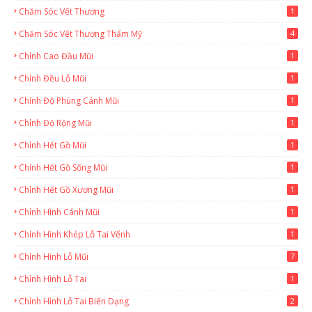
Chăm Sóc Vết Thương
1
Chăm Sóc Vết Thương Thẩm Mỹ
4
Chỉnh Cao Đầu Mũi
1
Chỉnh Đều Lỗ Mũi
1
Chỉnh Độ Phùng Cánh Mũi
1
Chỉnh Độ Rộng Mũi
1
Chỉnh Hết Gồ Mũi
1
Chỉnh Hết Gồ Sống Mũi
1
Chỉnh Hết Gồ Xương Mũi
1
Chỉnh Hình Cánh Mũi
1
Chỉnh Hình Khép Lỗ Tai Vểnh
1
Chỉnh Hình Lỗ Mũi
7
Chỉnh Hình Lỗ Tai
1
Chỉnh Hình Lỗ Tai Biến Dạng
2