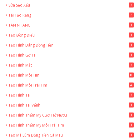
Sửa Sẹo Xấu
3
Tái Tạo Răng
2
TÀN NHANG
1
Tạo Đồng Điếu
1
Tạo Hình Dáng Đồng Tiền
1
Tạo Hình Gờ Tai
1
Tạo Hình Mắt
3
Tạo Hình Môi Tim
8
Tạo Hình Môi Trái Tim
4
Tạo Hình Tai
3
Tạo Hình Tai Vểnh
1
Tạo Hình Thẩm Mỹ Cười Hở Nướu
1
Tạo Hình Thẩm Mỹ Môi Trái Tim
1
Tạo Má Lúm Đồng Tiền Cà Mau
1