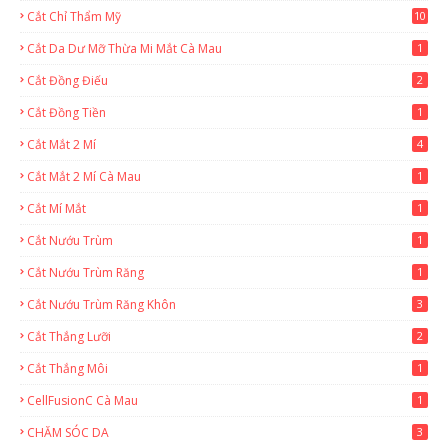
Cắt Chỉ Thẩm Mỹ
10
Cắt Da Dư Mỡ Thừa Mi Mắt Cà Mau
1
Cắt Đồng Điếu
2
Cắt Đồng Tiền
1
Cắt Mắt 2 Mí
4
Cắt Mắt 2 Mí Cà Mau
1
Cắt Mí Mắt
1
Cắt Nướu Trùm
1
Cắt Nướu Trùm Răng
1
Cắt Nướu Trùm Răng Khôn
3
Cắt Thắng Lưỡi
2
Cắt Thắng Môi
1
CellFusionC Cà Mau
1
CHĂM SÓC DA
3