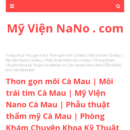
Mỹ Viện NaNo . com
Trang chủ
Thu gọn môi
Thon gọn môi Cà Mau | Môi trái tim Cà Mau |
Mỹ Viện Nano Cà Mau | Phẫu thuật thẩm mỹ Cà Mau | Phòng Khám
Chuyên Khoa Kỹ Thuật Cao IMedic.vn | Bs chuyên khoa NGUYỄN ĐẶNG
DUY 0919449459
Thon gọn môi Cà Mau | Môi
trái tim Cà Mau | Mỹ Viện
Nano Cà Mau | Phẫu thuật
thẩm mỹ Cà Mau | Phòng
Khám Chuyên Khoa Kỹ Thuật