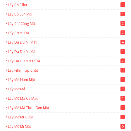
Lấy Bỏ Filler
1
Lấy Bỏ Sụn Mũi
1
Lấy Chỉ Căng Mũi
2
Lấy Cơ Mi Dư
2
Lấy Da Dư Mi Mắt
4
Lấy Da Dư Mí Mắt
1
Lấy Da Dư Mỡ Thừa
2
Lấy Filler Tạp Chất
3
Lấy Mỡ Hàm Mặt
1
Lấy Mỡ Má
3
Lấy Mỡ Má Cà Mau
1
Lấy Mỡ Má Thon Gọn Mặt
1
Lấy Mỡ Mi Dưới
1
Lấy Mỡ Mi Mắt
5