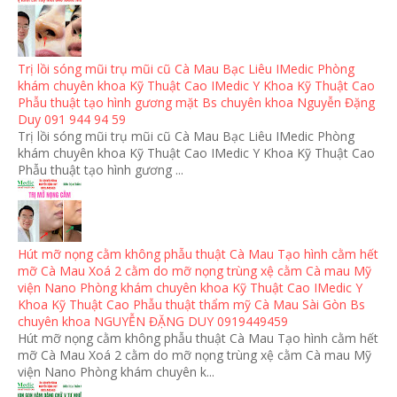
Trị lồi sóng mũi trụ mũi cũ Cà Mau Bạc Liêu IMedic Phòng
khám chuyên khoa Kỹ Thuật Cao IMedic Y Khoa Kỹ Thuật Cao
Phẫu thuật tạo hình gương mặt Bs chuyên khoa Nguyễn Đặng
Duy 091 944 94 59
Trị lồi sóng mũi trụ mũi cũ Cà Mau Bạc Liêu IMedic Phòng
khám chuyên khoa Kỹ Thuật Cao IMedic Y Khoa Kỹ Thuật Cao
Phẫu thuật tạo hình gương ...
Hút mỡ nọng cằm không phẫu thuật Cà Mau Tạo hình cằm hết
mỡ Cà Mau Xoá 2 cằm do mỡ nọng trùng xệ cằm Cà mau Mỹ
viện Nano Phòng khám chuyên khoa Kỹ Thuật Cao IMedic Y
Khoa Kỹ Thuật Cao Phẫu thuật thẩm mỹ Cà Mau Sài Gòn Bs
chuyên khoa NGUYỄN ĐẶNG DUY 0919449459
Hút mỡ nọng cằm không phẫu thuật Cà Mau Tạo hình cằm hết
mỡ Cà Mau Xoá 2 cằm do mỡ nọng trùng xệ cằm Cà mau Mỹ
viện Nano Phòng khám chuyên k...