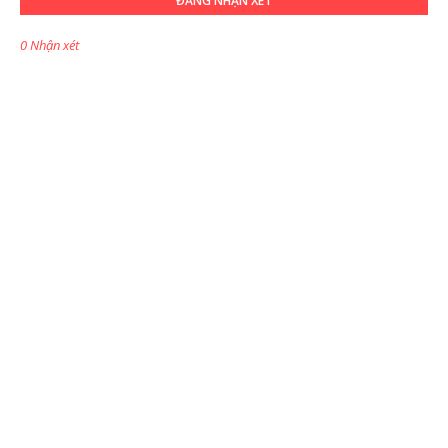
ĐĂNG NHẬN XÉT
0 Nhận xét