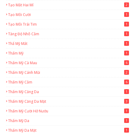
Tạo Mắt Hai Mí
2
Tạo Môi Cười
1
Tạo Môi Trái Tim
1
Tăng Độ Nhô Cằm
1
Thẩ Mỹ Mắt
1
Thẩm Mỹ
1
Thẩm Mỹ Cà Mau
6
Thẩm Mỹ Cánh Mũi
2
Thẩm Mỹ Cằm
6
Thẩm Mỹ Căng Da
1
Thẩm Mỹ Căng Da Mặt
3
Thẩm Mỹ Cười Hở Nướu
1
Thẩm Mỹ Da
1
Thẩm Mỹ Da Mặt
1