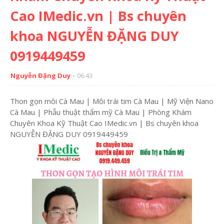
Cao IMedic.vn | Bs chuyên
khoa NGUYỄN ĐẶNG DUY
0919449459
Nguyễn Đặng Duy
06:43
Thon gọn môi Cà Mau | Môi trái tim Cà Mau | Mỹ Viện Nano
Cà Mau | Phẫu thuật thẩm mỹ Cà Mau | Phòng Khám
Chuyên Khoa Kỹ Thuật Cao IMedic.vn | Bs chuyên khoa
NGUYỄN ĐẶNG DUY 0919449459