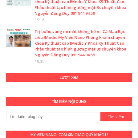
khoa Kỹ thuật cao IMedic Y Khoa Kỹ Thuật Cao
Phẫu thuật tạo hình gương mặt Bs chuyên khoa
Nguyễn Đặng Duy 091 944 94 59
19:16
Trị bướu vàng mi mắt không hở mi Cà Mau Bạc
Liêu IMedic Mỹ Viện Nano Phòng khám chuyên
khoa Kỹ thuật cao IMedic Y Khoa Kỹ Thuật Cao
Phẫu thuật tạo hình gương mặt Bs chuyên khoa
Nguyễn Đặng Duy 091 944 94 59
19:30
LƯỢT XEM
TÌM KIẾM NỘI DUNG
MỸ VIỆN NANO. COM XIN CHÀO QUÝ KHÁCH !