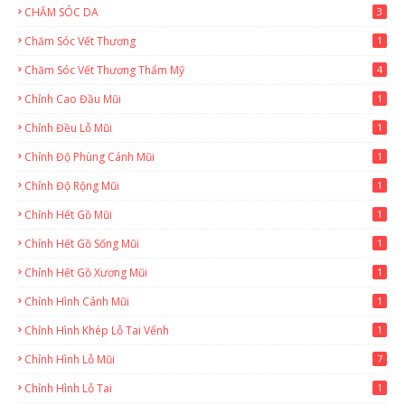
CHĂM SÓC DA
3
Chăm Sóc Vết Thương
1
Chăm Sóc Vết Thương Thẩm Mỹ
4
Chỉnh Cao Đầu Mũi
1
Chỉnh Đều Lỗ Mũi
1
Chỉnh Độ Phùng Cánh Mũi
1
Chỉnh Độ Rộng Mũi
1
Chỉnh Hết Gồ Mũi
1
Chỉnh Hết Gồ Sống Mũi
1
Chỉnh Hết Gồ Xương Mũi
1
Chỉnh Hình Cánh Mũi
1
Chỉnh Hình Khép Lỗ Tai Vểnh
1
Chỉnh Hình Lỗ Mũi
7
Chỉnh Hình Lỗ Tai
1