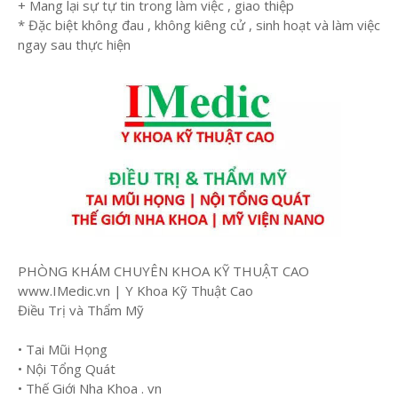
+ Mang lại sự tự tin trong làm việc , giao thiệp
* Đặc biệt không đau , không kiêng cử , sinh hoạt và làm việc
ngay sau thực hiện
PHÒNG KHÁM CHUYÊN KHOA KỸ THUẬT CAO
www.IMedic.vn | Y Khoa Kỹ Thuật Cao
Điều Trị và Thẩm Mỹ
• Tai Mũi Họng
• Nội Tổng Quát
• Thế Giới Nha Khoa . vn