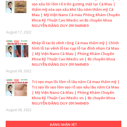
sẹo xấu lòi lõm rổ trên gương mặt tại Cà Mau |
thẩm mỹ xóa sẹo xấu khó lâu năm thẩm mỹ Cà
Mau | Mỹ Viện Nano Cà mau Phòng Khám Chuyên
Khoa Kỹ Thuật Cao IMedic.vn Bs chuyên khoa
NGUYỄN ĐẶNG DUY 0919449459
August 17, 2022
Khép lỗ tai bị vểnh rộng Cà mau thẩm mỹ | Chỉnh
hỉnh lỗ tai vểnh lỗ tai cụp lỗ tai đỉnh nhọn Cà Mau
| Mỹ Viện Nano Cà Mau | Phòng Khám Chuyên
Khoa Kỹ Thuật Cao IMedic.vn | Bs chuyên khoa
NGUYỄN ĐẶNG DUY 0919449459
August 09, 2022
Trị sẹo mụn lồi lõm rỗ lâu năm Cà mau thẩm mỹ |
Trị sẹo lồi sẹo lõm sẹo rỗ sẹo xấu lâu năm Cà Mau
| Mỹ Viện Nano Cà Mau | Phòng Khám Chuyên
Khoa Kỹ Thuật Cao IMedic.vn | Bs chuyên khoa
NGUYỄN ĐẶNG DUY 0919449459
August 06, 2022
ĐĂNG NHẬN XÉT