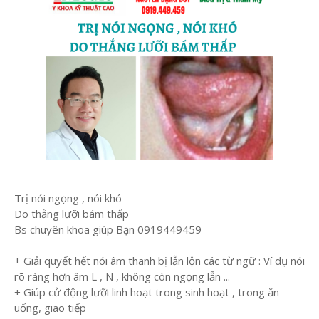
Trị nói ngọng , nói khó
Do thằng lưỡi bám thấp
Bs chuyên khoa giúp Bạn 0919449459
+ Giải quyết hết nói âm thanh bị lẫn lộn các từ ngữ : Ví dụ nói
rõ ràng hơn âm L , N , không còn ngọng lẫn ...
+ Giúp cử động lưỡi linh hoạt trong sinh hoạt , trong ăn
uống, giao tiếp