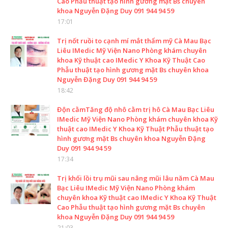
Cao Phẫu thuật tạo hình gương mặt Bs chuyên
khoa Nguyễn Đặng Duy 091 944 94 59
17:01
Trị nốt ruồi to cạnh mí mắt thẩm mỹ Cà Mau Bạc
Liêu IMedic Mỹ Viện Nano Phòng khám chuyên
khoa Kỹ thuật cao IMedic Y Khoa Kỹ Thuật Cao
Phẫu thuật tạo hình gương mặt Bs chuyên khoa
Nguyễn Đặng Duy 091 944 94 59
18:42
Độn cằmTăng độ nhô cằm trị hô Cà Mau Bạc Liêu
IMedic Mỹ Viện Nano Phòng khám chuyên khoa Kỹ
thuật cao IMedic Y Khoa Kỹ Thuật Phẫu thuật tạo
hình gương mặt Bs chuyên khoa Nguyễn Đặng
Duy 091 944 94 59
17:34
Trị khối lồi trụ mũi sau nâng mũi lâu năm Cà Mau
Bạc Liêu IMedic Mỹ Viện Nano Phòng khám
chuyên khoa Kỹ thuật cao IMedic Y Khoa Kỹ Thuật
Cao Phẫu thuật tạo hình gương mặt Bs chuyên
khoa Nguyễn Đặng Duy 091 944 94 59
21:03