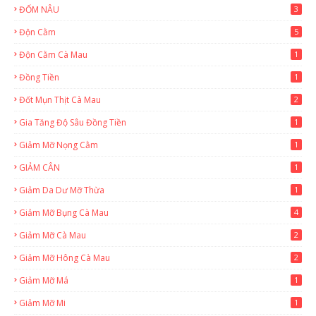
ĐỐM NÂU
3
Độn Cằm
5
Độn Cằm Cà Mau
1
Đồng Tiền
1
Đốt Mụn Thịt Cà Mau
2
Gia Tăng Độ Sâu Đồng Tiền
1
Giảm Mỡ Nọng Cằm
1
GIẢM CÂN
1
Giảm Da Dư Mỡ Thừa
1
Giảm Mỡ Bụng Cà Mau
4
Giảm Mỡ Cà Mau
2
Giảm Mỡ Hông Cà Mau
2
Giảm Mỡ Má
1
Giảm Mỡ Mi
1