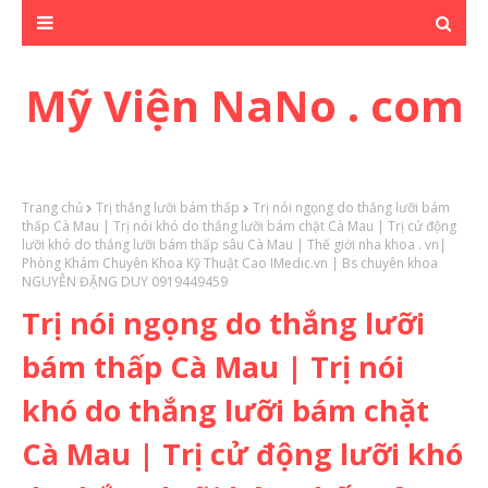
Mỹ Viện NaNo . com
Trang chủ
Trị thắng lưỡi bám thấp
Trị nói ngọng do thắng lưỡi bám
thấp Cà Mau | Trị nói khó do thắng lưỡi bám chặt Cà Mau | Trị cử động
lưỡi khó do thắng lưỡi bám thấp sâu Cà Mau | Thế giới nha khoa . vn|
Phòng Khám Chuyên Khoa Kỹ Thuật Cao IMedic.vn | Bs chuyên khoa
NGUYỄN ĐẶNG DUY 0919449459
Trị nói ngọng do thắng lưỡi
bám thấp Cà Mau | Trị nói
khó do thắng lưỡi bám chặt
Cà Mau | Trị cử động lưỡi khó