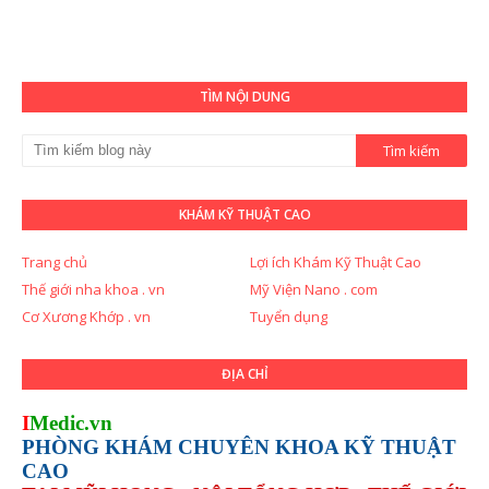
TÌM NỘI DUNG
KHÁM KỸ THUẬT CAO
Trang chủ
Lợi ích Khám Kỹ Thuật Cao
Thế giới nha khoa . vn
Mỹ Viện Nano . com
Cơ Xương Khớp . vn
Tuyển dụng
ĐỊA CHỈ
I
Medic.vn
PHÒNG KHÁM CHUYÊN KHOA KỸ THUẬT
CAO