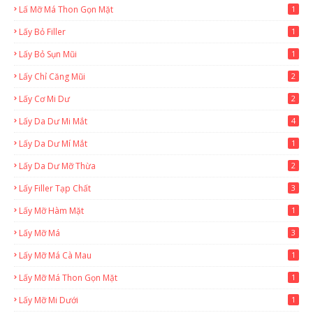
Lấ Mỡ Má Thon Gọn Mặt
1
Lấy Bỏ Filler
1
Lấy Bỏ Sụn Mũi
1
Lấy Chỉ Căng Mũi
2
Lấy Cơ Mi Dư
2
Lấy Da Dư Mi Mắt
4
Lấy Da Dư Mí Mắt
1
Lấy Da Dư Mỡ Thừa
2
Lấy Filler Tạp Chất
3
Lấy Mỡ Hàm Mặt
1
Lấy Mỡ Má
3
Lấy Mỡ Má Cà Mau
1
Lấy Mỡ Má Thon Gọn Mặt
1
Lấy Mỡ Mi Dưới
1