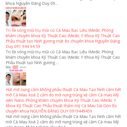
khoa Nguyễn Đặng Duy 09...
Trị lồi sóng mũi trụ mũi cũ Cà Mau Bạc Liêu IMedic Phòng
khám chuyên khoa Kỹ Thuật Cao IMedic Y Khoa Kỹ Thuật Cao
Phẫu thuật tạo hình gương mặt Bs chuyên khoa Nguyễn Đặng
Duy 091 944 94 59
Trị lồi sóng mũi trụ mũi cũ Cà Mau Bạc Liêu IMedic Phòng
khám chuyên khoa Kỹ Thuật Cao IMedic Y Khoa Kỹ Thuật Cao
Phẫu thuật tạo hình gương ...
Hút mỡ nọng cằm không phẫu thuật Cà Mau Tạo hình cằm hết
mỡ Cà Mau Xoá 2 cằm do mỡ nọng trùng xệ cằm Cà mau Mỹ
viện Nano Phòng khám chuyên khoa Kỹ Thuật Cao IMedic Y
Khoa Kỹ Thuật Cao Phẫu thuật thẩm mỹ Cà Mau Sài Gòn Bs
chuyên khoa NGUYỄN ĐẶNG DUY 0919449459
Hút mỡ nọng cằm không phẫu thuật Cà Mau Tạo hình cằm hết
mỡ Cà Mau Xoá 2 cằm do mỡ nọng trùng xệ cằm Cà mau Mỹ