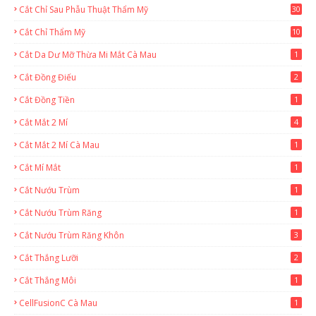
Cắt Chỉ Sau Phẫu Thuật Thẩm Mỹ
30
Cắt Chỉ Thẩm Mỹ
10
Cắt Da Dư Mỡ Thừa Mi Mắt Cà Mau
1
Cắt Đồng Điếu
2
Cắt Đồng Tiền
1
Cắt Mắt 2 Mí
4
Cắt Mắt 2 Mí Cà Mau
1
Cắt Mí Mắt
1
Cắt Nướu Trùm
1
Cắt Nướu Trùm Răng
1
Cắt Nướu Trùm Răng Khôn
3
Cắt Thắng Lưỡi
2
Cắt Thắng Môi
1
CellFusionC Cà Mau
1