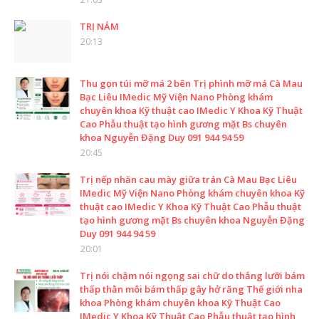
TRỊ NÁM
20:13
Thu gọn túi mỡ má 2 bên Trị phình mỡ má Cà Mau
Bạc Liêu IMedic Mỹ Viện Nano Phòng khám
chuyên khoa Kỹ thuật cao IMedic Y Khoa Kỹ Thuật
Cao Phẫu thuật tạo hình gương mặt Bs chuyên
khoa Nguyễn Đặng Duy 091 944 94 59
20:45
Trị nếp nhăn cau mày giữa trán Cà Mau Bạc Liêu
IMedic Mỹ Viện Nano Phòng khám chuyên khoa Kỹ
thuật cao IMedic Y Khoa Kỹ Thuật Cao Phẫu thuật
tạo hình gương mặt Bs chuyên khoa Nguyễn Đặng
Duy 091 944 94 59
20:01
Trị nói chậm nói ngọng sai chữ do thắng lưỡi bám
thấp thằn môi bám thấp gây hở răng Thế giới nha
khoa Phòng khám chuyên khoa Kỹ Thuật Cao
IMedic Y Khoa Kỹ Thuật Cao Phẫu thuật tạo hình