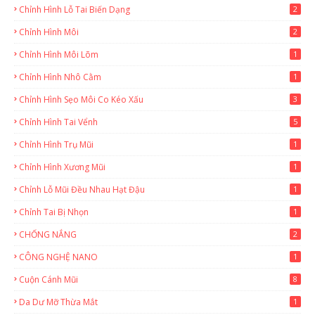
Chỉnh Hình Lỗ Tai Biến Dạng
2
Chỉnh Hình Môi
2
Chỉnh Hình Môi Lõm
1
Chỉnh Hình Nhô Cằm
1
Chỉnh Hình Sẹo Môi Co Kéo Xấu
3
Chỉnh Hình Tai Vểnh
5
Chỉnh Hình Trụ Mũi
1
Chỉnh Hình Xương Mũi
1
Chỉnh Lỗ Mũi Đều Nhau Hạt Đậu
1
Chỉnh Tai Bị Nhọn
1
CHỐNG NẮNG
2
CÔNG NGHỆ NANO
1
Cuộn Cánh Mũi
8
Da Dư Mỡ Thừa Mắt
1