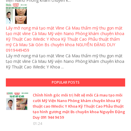
viện Nano Phòng khám chuyên k...
Lấy mỡ nọng má tạo mặt Vline Cà Mau thẩm mỹ thu gọn mặt
tạo mặt vline Cà Mau Mỹ viện Nano Phòng khám chuyên khoa
Kỹ Thuật Cao IMedic Y Khoa Kỹ Thuật Cao Phẫu thuật thẩm
mỹ Cà Mau Sài Gòn Bs chuyên khoa NGUYỄN ĐẶNG DUY
0919449459
Lấy mỡ nọng má tạo mặt Vline Cà Mau thẩm mỹ thu gọn mặt
tạo mặt vline Cà Mau Mỹ viện Nano Phòng khám chuyên khoa
Kỹ Thuật Cao IMedic Y Khoa ...
POPULAR POSTS
Chỉnh hình góc môi trị hết xệ môi Cà mau tạo môi
cười Mỹ Viện Nano Phòng khám chuyên khoa Kỹ
thuật cao IMedic Y Khoa Kỹ Thuật Cao Phẫu thuật
tạo hình gương mặt Bs chuyên khoa Nguyễn Đặng
Duy 091 944 94 59
01:24