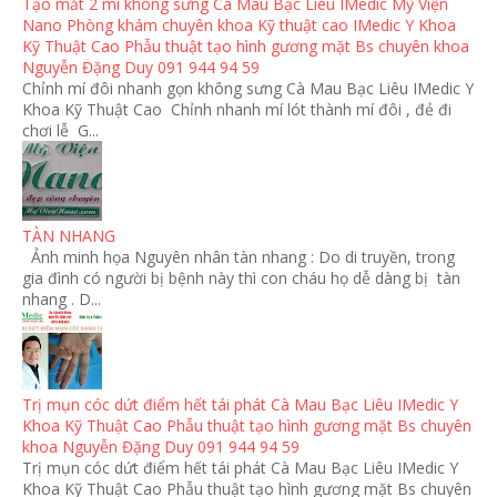
Tạo mắt 2 mí không sưng Cà Mau Bạc Liêu IMedic Mỹ Viện
Nano Phòng khám chuyên khoa Kỹ thuật cao IMedic Y Khoa
Kỹ Thuật Cao Phẫu thuật tạo hình gương mặt Bs chuyên khoa
Nguyễn Đặng Duy 091 944 94 59
Chỉnh mí đôi nhanh gọn không sưng Cà Mau Bạc Liêu IMedic Y
Khoa Kỹ Thuật Cao Chỉnh nhanh mí lót thành mí đôi , đẻ đi
chơi lễ G...
TÀN NHANG
Ảnh minh họa Nguyên nhân tàn nhang : Do di truyền, trong
gia đình có người bị bệnh này thì con cháu họ dễ dàng bị tàn
nhang . D...
Trị mụn cóc dứt điểm hết tái phát Cà Mau Bạc Liêu IMedic Y
Khoa Kỹ Thuật Cao Phẫu thuật tạo hình gương mặt Bs chuyên
khoa Nguyễn Đặng Duy 091 944 94 59
Trị mụn cóc dứt điểm hết tái phát Cà Mau Bạc Liêu IMedic Y
Khoa Kỹ Thuật Cao Phẫu thuật tạo hình gương mặt Bs chuyên