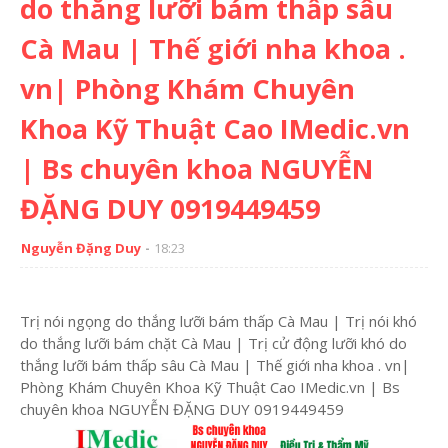
do thắng lưỡi bám thấp sâu
Cà Mau | Thế giới nha khoa .
vn| Phòng Khám Chuyên
Khoa Kỹ Thuật Cao IMedic.vn
| Bs chuyên khoa NGUYỄN
ĐẶNG DUY 0919449459
Nguyễn Đặng Duy
18:23
Trị nói ngọng do thắng lưỡi bám thấp Cà Mau | Trị nói khó
do thắng lưỡi bám chặt Cà Mau | Trị cử động lưỡi khó do
thắng lưỡi bám thấp sâu Cà Mau | Thế giới nha khoa . vn|
Phòng Khám Chuyên Khoa Kỹ Thuật Cao IMedic.vn | Bs
chuyên khoa NGUYỄN ĐẶNG DUY 0919449459