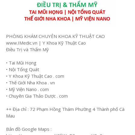
PHÒNG KHÁM CHUYÊN KHOA KỸ THUẬT CAO
www.IMedic.vn | Y Khoa Kỹ Thuật Cao
Điều Trị và Thẩm Mỹ
• Tai Mũi Họng
• Nội Tổng Quát
• Y Khoa Kỹ Thuật Cao . com
• Thế Giới Nha Khoa . vn
• Mỹ Viện Nano . com
• Chuyên Gia Thảo Dược . com
++ Địa chỉ : 72 Phạm Hồng Thám Phường 4 Thành phố Cà
Mau
Bản đồ Google Maps :