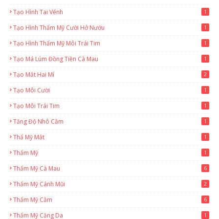
Tạo Hình Tai Vểnh
1
Tạo Hình Thẩm Mỹ Cười Hở Nướu
1
Tạo Hình Thẩm Mỹ Môi Trái Tim
1
Tạo Má Lúm Đồng Tiền Cà Mau
1
Tạo Mắt Hai Mí
2
Tạo Môi Cười
1
Tạo Môi Trái Tim
1
Tăng Độ Nhô Cằm
1
Thẩ Mỹ Mắt
1
Thẩm Mỹ
1
Thẩm Mỹ Cà Mau
6
Thẩm Mỹ Cánh Mũi
2
Thẩm Mỹ Cằm
6
Thẩm Mỹ Căng Da
1