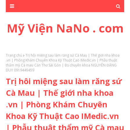
Mỹ Viện NaNo . com
Trang chủ
Trị hôi miệng sau làm răng sứ Cà Mau | Thế giới nha khoa
.vn | Phòng Khám Chuyên Khoa Kỹ Thuật Cao IMedic.vn | Phẫu thuật
thẩm mỹ Cà mau Cần Thơ Sài Gòn | Bs chuyên khoa NGUYỄN ĐẶNG
DUY 0919449459
Trị hôi miệng sau làm răng sứ
Cà Mau | Thế giới nha khoa
.vn | Phòng Khám Chuyên
Khoa Kỹ Thuật Cao IMedic.vn
| Phẫu thuật thẩm mỹ Cà mau