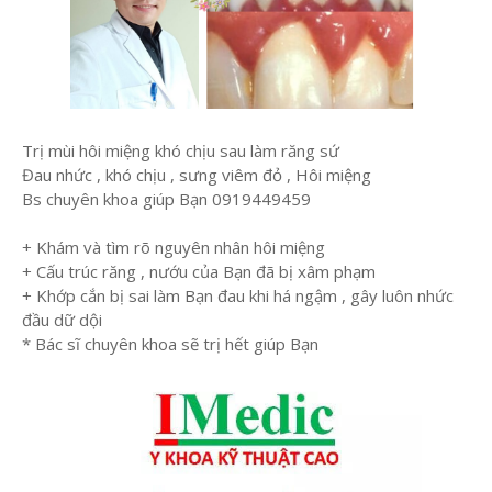
Trị mùi hôi miệng khó chịu sau làm răng sứ
Đau nhức , khó chịu , sưng viêm đỏ , Hôi miệng
Bs chuyên khoa giúp Bạn 0919449459
+ Khám và tìm rõ nguyên nhân hôi miệng
+ Cấu trúc răng , nướu của Bạn đã bị xâm phạm
+ Khớp cắn bị sai làm Bạn đau khi há ngậm , gây luôn nhức
đầu dữ dội
* Bác sĩ chuyên khoa sẽ trị hết giúp Bạn