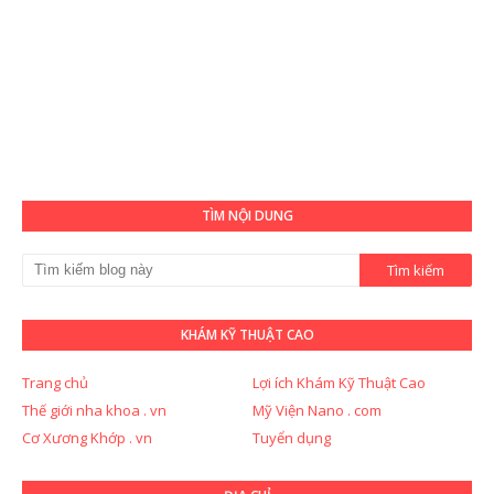
TÌM NỘI DUNG
KHÁM KỸ THUẬT CAO
Trang chủ
Lợi ích Khám Kỹ Thuật Cao
Thế giới nha khoa . vn
Mỹ Viện Nano . com
Cơ Xương Khớp . vn
Tuyển dụng