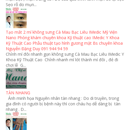
Sẹo rỗ do mụn...
Tạo mắt 2 mí không sưng Cà Mau Bạc Liêu IMedic Mỹ Viện
Nano Phòng khám chuyên khoa Kỹ thuật cao IMedic Y Khoa
Kỹ Thuật Cao Phẫu thuật tạo hình gương mặt Bs chuyên khoa
Nguyễn Đặng Duy 091 944 94 59
Chỉnh mí đôi nhanh gọn không sưng Cà Mau Bạc Liêu IMedic Y
Khoa Kỹ Thuật Cao Chỉnh nhanh mí lót thành mí đôi , đẻ đi
chơi lễ G...
TÀN NHANG
Ảnh minh họa Nguyên nhân tàn nhang : Do di truyền, trong
gia đình có người bị bệnh này thì con cháu họ dễ dàng bị tàn
nhang . D...