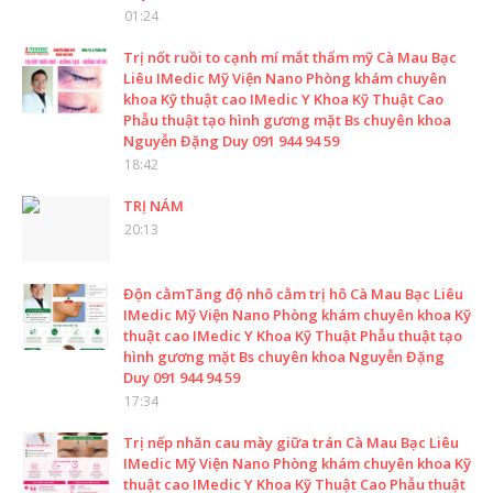
01:24
Trị nốt ruồi to cạnh mí mắt thẩm mỹ Cà Mau Bạc
Liêu IMedic Mỹ Viện Nano Phòng khám chuyên
khoa Kỹ thuật cao IMedic Y Khoa Kỹ Thuật Cao
Phẫu thuật tạo hình gương mặt Bs chuyên khoa
Nguyễn Đặng Duy 091 944 94 59
18:42
TRỊ NÁM
20:13
Độn cằmTăng độ nhô cằm trị hô Cà Mau Bạc Liêu
IMedic Mỹ Viện Nano Phòng khám chuyên khoa Kỹ
thuật cao IMedic Y Khoa Kỹ Thuật Phẫu thuật tạo
hình gương mặt Bs chuyên khoa Nguyễn Đặng
Duy 091 944 94 59
17:34
Trị nếp nhăn cau mày giữa trán Cà Mau Bạc Liêu
IMedic Mỹ Viện Nano Phòng khám chuyên khoa Kỹ
thuật cao IMedic Y Khoa Kỹ Thuật Cao Phẫu thuật