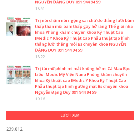
NGUYỄN ĐẶNG DUY 091 944 94 59
18:51
Trị nói chậm nói ngọng sai chữ do thắng lưỡi bám
thấp thằn môi bám thấp gây hở răng Thế giới nha
khoa Phòng khám chuyên khoa Kỹ Thuật Cao
IMedic Y Khoa Kỹ Thuật Cao Phẫu thuật tạo hình
thắng lưỡi thắng môi Bs chuyên khoa NGUYỄN
ĐẶNG DUY 091 944 94 59
18:22
Trị túi mỡ phình mí mắt không hở mi Cà Mau Bạc
Liêu IMedic Mỹ Viện Nano Phòng khám chuyên
khoa Kỹ thuật cao IMedic Y Khoa Kỹ Thuật Cao
Phẫu thuật tạo hình gương mặt Bs chuyên khoa
Nguyễn Đặng Duy 091 944 94 59
19:16
LƯỢT XEM
239,812