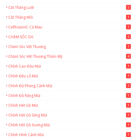
Cắt Thắng Lưỡi
2
Cắt Thắng Môi
1
CellFusionC Cà Mau
1
CHĂM SÓC DA
3
Chăm Sóc Vết Thương
1
Chăm Sóc Vết Thương Thẩm Mỹ
4
Chỉnh Cao Đầu Mũi
1
Chỉnh Đều Lỗ Mũi
1
Chỉnh Độ Phùng Cánh Mũi
1
Chỉnh Độ Rộng Mũi
1
Chỉnh Hết Gồ Mũi
1
Chỉnh Hết Gồ Sống Mũi
1
Chỉnh Hết Gồ Xương Mũi
1
Chỉnh Hình Cánh Mũi
1