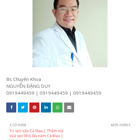
Bs Chuyên Khoa
NGUYỄN ĐẶNG DUY
0919449459 | 0919449459 | 0919449459
CŨ HƠN
MỚI HƠN
Trị sẹo xấu Cà Mau | Thẩm mỹ
xoá sẹo khó lâu năm Cà Mau |