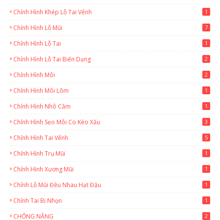
Chỉnh Hình Khép Lỗ Tai Vểnh
1
Chỉnh Hình Lỗ Mũi
7
Chỉnh Hình Lỗ Tai
1
Chỉnh Hình Lỗ Tai Biến Dạng
2
Chỉnh Hình Môi
2
Chỉnh Hình Môi Lõm
1
Chỉnh Hình Nhô Cằm
1
Chỉnh Hình Sẹo Môi Co Kéo Xấu
3
Chỉnh Hình Tai Vểnh
5
Chỉnh Hình Trụ Mũi
1
Chỉnh Hình Xương Mũi
1
Chỉnh Lỗ Mũi Đều Nhau Hạt Đậu
1
Chỉnh Tai Bị Nhọn
1
CHỐNG NẮNG
2