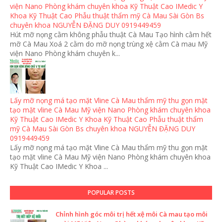
viện Nano Phòng khám chuyên khoa Kỹ Thuật Cao IMedic Y
Khoa Kỹ Thuật Cao Phẫu thuật thẩm mỹ Cà Mau Sài Gòn Bs
chuyên khoa NGUYỄN ĐẶNG DUY 0919449459
Hút mỡ nọng cằm không phẫu thuật Cà Mau Tạo hình cằm hết
mỡ Cà Mau Xoá 2 cằm do mỡ nọng trùng xệ cằm Cà mau Mỹ
viện Nano Phòng khám chuyên k...
Lấy mỡ nọng má tạo mặt Vline Cà Mau thẩm mỹ thu gọn mặt
tạo mặt vline Cà Mau Mỹ viện Nano Phòng khám chuyên khoa
Kỹ Thuật Cao IMedic Y Khoa Kỹ Thuật Cao Phẫu thuật thẩm
mỹ Cà Mau Sài Gòn Bs chuyên khoa NGUYỄN ĐẶNG DUY
0919449459
Lấy mỡ nọng má tạo mặt Vline Cà Mau thẩm mỹ thu gọn mặt
tạo mặt vline Cà Mau Mỹ viện Nano Phòng khám chuyên khoa
Kỹ Thuật Cao IMedic Y Khoa ...
POPULAR POSTS
Chỉnh hình góc môi trị hết xệ môi Cà mau tạo môi