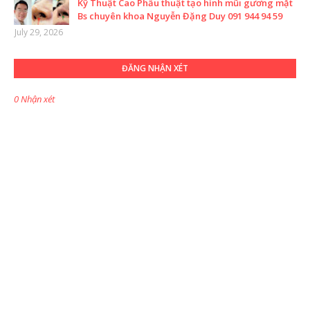
Kỹ Thuật Cao Phẫu thuật tạo hình mũi gương mặt
Bs chuyên khoa Nguyễn Đặng Duy 091 944 94 59
July 29, 2026
ĐĂNG NHẬN XÉT
0 Nhận xét