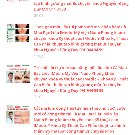
tạo hình gương mặt Bs chuyên khoa Nguyễn Đặng
Duy 091 944 94 59
20:01
Thon gọn mặt Lấy túi phình mỡ má 2 bên hàm Cà
Mau Bạc Liêu IMedic Mỹ Viện Nano Phòng khám
chuyên khoa Kỹ thuật cao IMedic Y Khoa Kỹ Thuật
Cao Phẫu thuật tạo hình gương mặt Bs chuyên
khoa Nguyễn Đặng Duy 091 944 94 59
17:01
Trị khối lồi trụ mũi sau nâng mũi lâu năm Cà Mau
Bạc Liêu IMedic Mỹ Viện Nano Phòng khám
chuyên khoa Kỹ thuật cao IMedic Y Khoa Kỹ Thuật
Cao Phẫu thuật tạo hình gương mặt Bs chuyên
khoa Nguyễn Đặng Duy 091 944 94 59
21:03
Cắt má lúm đồng tiền tự nhiên theo nụ cười cười
mới có đồng tiền tại Cà Mau Bạc liêu Mỹ Viện
Nano Phòng khám chuyên khoa Kỹ thuật cao
IMedic Y Khoa Kỹ Thuật Cao Phẫu thuật tạo hình
thẩm mỹ má lúm đồng tiền Bs chuyên khoa