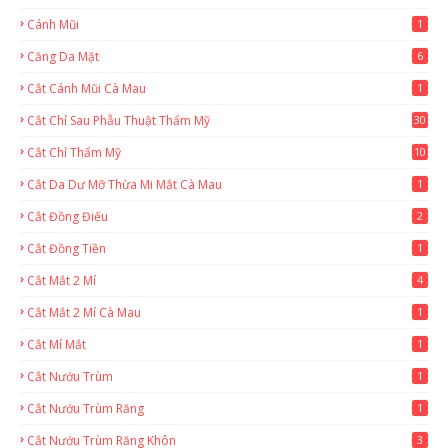
Cánh Mũi
1
Căng Da Mặt
6
Cắt Cánh Mũi Cà Mau
1
Cắt Chỉ Sau Phẫu Thuật Thẩm Mỹ
30
Cắt Chỉ Thẩm Mỹ
10
Cắt Da Dư Mỡ Thừa Mi Mắt Cà Mau
1
Cắt Đồng Điếu
2
Cắt Đồng Tiền
1
Cắt Mắt 2 Mí
4
Cắt Mắt 2 Mí Cà Mau
1
Cắt Mí Mắt
1
Cắt Nướu Trùm
1
Cắt Nướu Trùm Răng
1
Cắt Nướu Trùm Răng Khôn
3