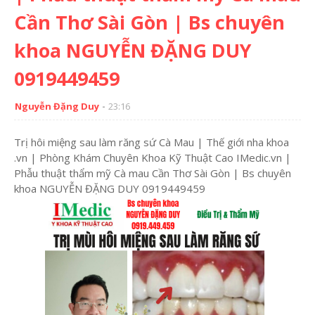
Cần Thơ Sài Gòn | Bs chuyên
khoa NGUYỄN ĐẶNG DUY
0919449459
Nguyễn Đặng Duy
23:16
Trị hôi miệng sau làm răng sứ Cà Mau | Thế giới nha khoa
.vn | Phòng Khám Chuyên Khoa Kỹ Thuật Cao IMedic.vn |
Phẫu thuật thẩm mỹ Cà mau Cần Thơ Sài Gòn | Bs chuyên
khoa NGUYỄN ĐẶNG DUY 0919449459