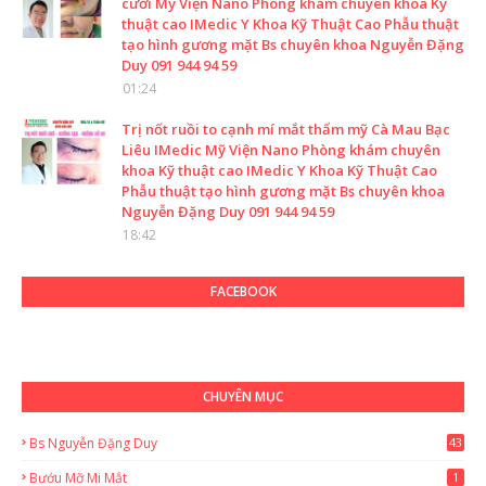
cười Mỹ Viện Nano Phòng khám chuyên khoa Kỹ
thuật cao IMedic Y Khoa Kỹ Thuật Cao Phẫu thuật
tạo hình gương mặt Bs chuyên khoa Nguyễn Đặng
Duy 091 944 94 59
01:24
Trị nốt ruồi to cạnh mí mắt thẩm mỹ Cà Mau Bạc
Liêu IMedic Mỹ Viện Nano Phòng khám chuyên
khoa Kỹ thuật cao IMedic Y Khoa Kỹ Thuật Cao
Phẫu thuật tạo hình gương mặt Bs chuyên khoa
Nguyễn Đặng Duy 091 944 94 59
18:42
FACEBOOK
CHUYÊN MỤC
Bs Nguyễn Đặng Duy
43
2
Bướu Mỡ Mi Mắt
1