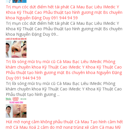
Trị mụn cóc dứt điểm hết tái phát Cà Mau Bạc Liêu IMedic Y
Khoa Kỹ Thuật Cao Phẫu thuật tạo hình gương mặt Bs chuyên
khoa Nguyễn Đặng Duy 091 944 94 59
Trị mụn cóc dứt điểm hết tái phát Cà Mau Bạc Liêu IMedic Y
Khoa Kỹ Thuật Cao Phẫu thuật tạo hình gương mặt Bs chuyên
khoa Nguyễn Đặng Duy 09...
Trị lồi sóng mũi trụ mũi cũ Cà Mau Bạc Liêu IMedic Phòng
khám chuyên khoa Kỹ Thuật Cao IMedic Y Khoa Kỹ Thuật Cao
Phẫu thuật tạo hình gương mặt Bs chuyên khoa Nguyễn Đặng
Duy 091 944 94 59
Trị lồi sóng mũi trụ mũi cũ Cà Mau Bạc Liêu IMedic Phòng
khám chuyên khoa Kỹ Thuật Cao IMedic Y Khoa Kỹ Thuật Cao
Phẫu thuật tạo hình gương ...
Hút mỡ nọng cằm không phẫu thuật Cà Mau Tạo hình cằm hết
mỡ Cà Mau Xoá 2 cằm do mỡ nọng trùng xệ cằm Cà mau Mỹ