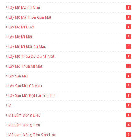
Lấy Mỡ Má Cà Mau
1
Lấy Mỡ Má Thon Gọn Mặt
1
Lấy Mỡ Mi Dưới
1
Lấy Mỡ Mi Mắt
5
Lấy Mỡ Mi Mắt Cà Mau
4
Lấy Mỡ Thừa Da Dư Mi Mắt
1
Lấy Mỡ Thừa Mí Mắt
2
Lấy Sụn Mũi
1
Lấy Sụn Mũi Cà Mau
5
Lấy Sụn Mũi Đặt Lại Tức Thì
1
M
1
Má Lúm Đồng Điếu
1
Má Lúm Đồng Tiền
20
Má Lúm Đồng Tiền Sinh Học
2