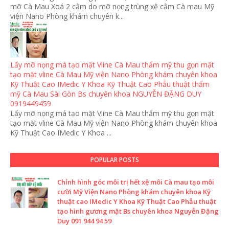
mỡ Cà Mau Xoá 2 cằm do mỡ nọng trùng xệ cằm Cà mau Mỹ
viện Nano Phòng khám chuyên k...
Lấy mỡ nọng má tạo mặt Vline Cà Mau thẩm mỹ thu gọn mặt
tạo mặt vline Cà Mau Mỹ viện Nano Phòng khám chuyên khoa
Kỹ Thuật Cao IMedic Y Khoa Kỹ Thuật Cao Phẫu thuật thẩm
mỹ Cà Mau Sài Gòn Bs chuyên khoa NGUYỄN ĐẶNG DUY
0919449459
Lấy mỡ nọng má tạo mặt Vline Cà Mau thẩm mỹ thu gọn mặt
tạo mặt vline Cà Mau Mỹ viện Nano Phòng khám chuyên khoa
Kỹ Thuật Cao IMedic Y Khoa ...
POPULAR POSTS
Chỉnh hình góc môi trị hết xệ môi Cà mau tạo môi
cười Mỹ Viện Nano Phòng khám chuyên khoa Kỹ
thuật cao IMedic Y Khoa Kỹ Thuật Cao Phẫu thuật
tạo hình gương mặt Bs chuyên khoa Nguyễn Đặng
Duy 091 944 94 59