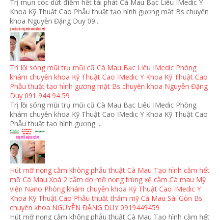
Trị mụn cóc dứt điểm hết tái phát Cà Mau Bạc Liêu IMedic Y
Khoa Kỹ Thuật Cao Phẫu thuật tạo hình gương mặt Bs chuyên
khoa Nguyễn Đặng Duy 09...
Trị lồi sóng mũi trụ mũi cũ Cà Mau Bạc Liêu IMedic Phòng
khám chuyên khoa Kỹ Thuật Cao IMedic Y Khoa Kỹ Thuật Cao
Phẫu thuật tạo hình gương mặt Bs chuyên khoa Nguyễn Đặng
Duy 091 944 94 59
Trị lồi sóng mũi trụ mũi cũ Cà Mau Bạc Liêu IMedic Phòng
khám chuyên khoa Kỹ Thuật Cao IMedic Y Khoa Kỹ Thuật Cao
Phẫu thuật tạo hình gương ...
Hút mỡ nọng cằm không phẫu thuật Cà Mau Tạo hình cằm hết
mỡ Cà Mau Xoá 2 cằm do mỡ nọng trùng xệ cằm Cà mau Mỹ
viện Nano Phòng khám chuyên khoa Kỹ Thuật Cao IMedic Y
Khoa Kỹ Thuật Cao Phẫu thuật thẩm mỹ Cà Mau Sài Gòn Bs
chuyên khoa NGUYỄN ĐẶNG DUY 0919449459
Hút mỡ nọng cằm không phẫu thuật Cà Mau Tạo hình cằm hết