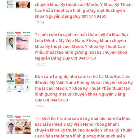
chuyên khoa Kỹ thuật cao IMedic Y Khoa Kỹ Thuật
Cao Phẫu thuật tạo hình gương mặt Bs chuyên
khoa Nguyễn Đặng Duy 091 944 94 59
17:01
Trị nốt ruồi to cạnh mí mắt thẩm mỹ Cà Mau Bạc
Liêu IMedic Mỹ Viện Nano Phòng khám chuyên
khoa Kỹ thuật cao IMedic Y Khoa Kỹ Thuật Cao
Phẫu thuật tạo hình gương mặt Bs chuyên khoa
Nguyễn Đặng Duy 091 944 94 59
18:42
Độn cằmTăng độ nhô cằm trị hô Cà Mau Bạc Liêu
IMedic Mỹ Viện Nano Phòng khám chuyên khoa Kỹ
thuật cao IMedic Y Khoa Kỹ Thuật Phẫu thuật tạo
hình gương mặt Bs chuyên khoa Nguyễn Đặng
Duy 091 944 94 59
17:34
Trị khối lồi trụ mũi sau nâng mũi lâu năm Cà Mau
Bạc Liêu IMedic Mỹ Viện Nano Phòng khám
chuyên khoa Kỹ thuật cao IMedic Y Khoa Kỹ Thuật
Cao Phẫu thuật tạo hình gương mặt Bs chuyên