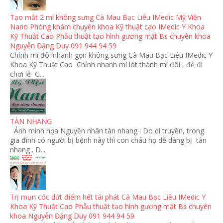
Tạo mắt 2 mí không sưng Cà Mau Bạc Liêu IMedic Mỹ Viện
Nano Phòng khám chuyên khoa Kỹ thuật cao IMedic Y Khoa
Kỹ Thuật Cao Phẫu thuật tạo hình gương mặt Bs chuyên khoa
Nguyễn Đặng Duy 091 944 94 59
Chỉnh mí đôi nhanh gọn không sưng Cà Mau Bạc Liêu IMedic Y
Khoa Kỹ Thuật Cao Chỉnh nhanh mí lót thành mí đôi , đẻ đi
chơi lễ G...
TÀN NHANG
Ảnh minh họa Nguyên nhân tàn nhang : Do di truyền, trong
gia đình có người bị bệnh này thì con cháu họ dễ dàng bị tàn
nhang . D...
Trị mụn cóc dứt điểm hết tái phát Cà Mau Bạc Liêu IMedic Y
Khoa Kỹ Thuật Cao Phẫu thuật tạo hình gương mặt Bs chuyên
khoa Nguyễn Đặng Duy 091 944 94 59