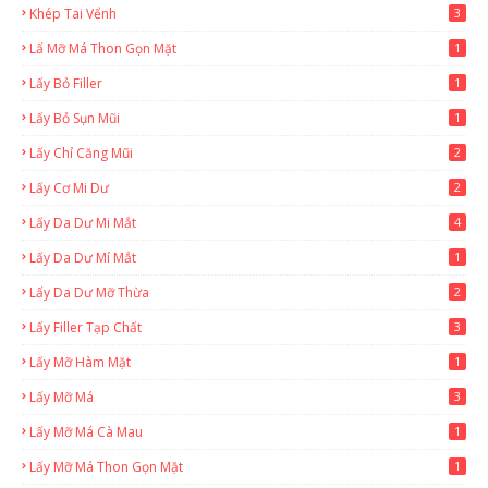
Khép Tai Vểnh
3
Lấ Mỡ Má Thon Gọn Mặt
1
Lấy Bỏ Filler
1
Lấy Bỏ Sụn Mũi
1
Lấy Chỉ Căng Mũi
2
Lấy Cơ Mi Dư
2
Lấy Da Dư Mi Mắt
4
Lấy Da Dư Mí Mắt
1
Lấy Da Dư Mỡ Thừa
2
Lấy Filler Tạp Chất
3
Lấy Mỡ Hàm Mặt
1
Lấy Mỡ Má
3
Lấy Mỡ Má Cà Mau
1
Lấy Mỡ Má Thon Gọn Mặt
1