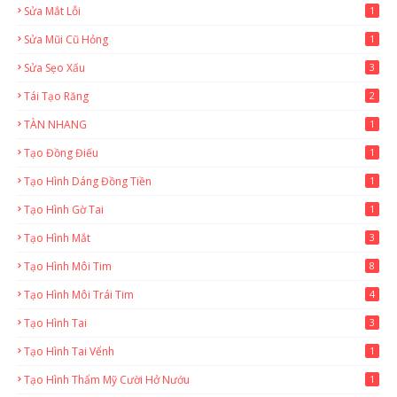
Sửa Mắt Lỗi
1
Sửa Mũi Cũ Hỏng
1
Sửa Sẹo Xấu
3
Tái Tạo Răng
2
TÀN NHANG
1
Tạo Đồng Điếu
1
Tạo Hình Dáng Đồng Tiền
1
Tạo Hình Gờ Tai
1
Tạo Hình Mắt
3
Tạo Hình Môi Tim
8
Tạo Hình Môi Trái Tim
4
Tạo Hình Tai
3
Tạo Hình Tai Vểnh
1
Tạo Hình Thẩm Mỹ Cười Hở Nướu
1