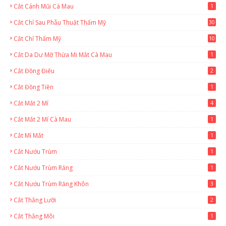
Cắt Cánh Mũi Cà Mau
1
Cắt Chỉ Sau Phẫu Thuật Thẩm Mỹ
30
Cắt Chỉ Thẩm Mỹ
10
Cắt Da Dư Mỡ Thừa Mi Mắt Cà Mau
1
Cắt Đồng Điếu
2
Cắt Đồng Tiền
1
Cắt Mắt 2 Mí
4
Cắt Mắt 2 Mí Cà Mau
1
Cắt Mí Mắt
1
Cắt Nướu Trùm
1
Cắt Nướu Trùm Răng
1
Cắt Nướu Trùm Răng Khôn
3
Cắt Thắng Lưỡi
2
Cắt Thắng Môi
1