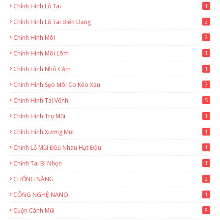
Chỉnh Hình Lỗ Tai
1
Chỉnh Hình Lỗ Tai Biến Dạng
2
Chỉnh Hình Môi
2
Chỉnh Hình Môi Lõm
1
Chỉnh Hình Nhô Cằm
1
Chỉnh Hình Sẹo Môi Co Kéo Xấu
3
Chỉnh Hình Tai Vểnh
5
Chỉnh Hình Trụ Mũi
1
Chỉnh Hình Xương Mũi
1
Chỉnh Lỗ Mũi Đều Nhau Hạt Đậu
1
Chỉnh Tai Bị Nhọn
1
CHỐNG NẮNG
2
CÔNG NGHỆ NANO
1
Cuộn Cánh Mũi
8