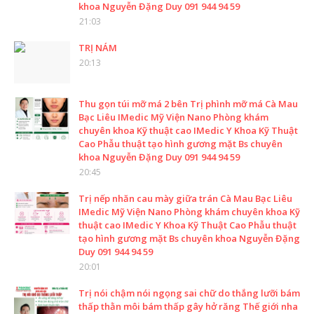
khoa Nguyễn Đặng Duy 091 944 94 59
21:03
TRỊ NÁM
20:13
Thu gọn túi mỡ má 2 bên Trị phình mỡ má Cà Mau
Bạc Liêu IMedic Mỹ Viện Nano Phòng khám
chuyên khoa Kỹ thuật cao IMedic Y Khoa Kỹ Thuật
Cao Phẫu thuật tạo hình gương mặt Bs chuyên
khoa Nguyễn Đặng Duy 091 944 94 59
20:45
Trị nếp nhăn cau mày giữa trán Cà Mau Bạc Liêu
IMedic Mỹ Viện Nano Phòng khám chuyên khoa Kỹ
thuật cao IMedic Y Khoa Kỹ Thuật Cao Phẫu thuật
tạo hình gương mặt Bs chuyên khoa Nguyễn Đặng
Duy 091 944 94 59
20:01
Trị nói chậm nói ngọng sai chữ do thắng lưỡi bám
thấp thằn môi bám thấp gây hở răng Thế giới nha