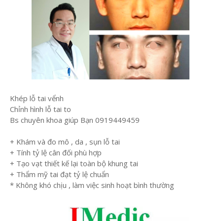
Khép lỗ tai vểnh
Chỉnh hình lỗ tai to
Bs chuyên khoa giúp Bạn 0919449459
+ Khám và đo mô , da , sụn lỗ tai
+ Tính tỷ lệ cân đối phù hợp
+ Tạo vạt thiết kế lại toàn bộ khung tai
+ Thẩm mỹ tai đạt tỷ lệ chuẩn
* Không khó chịu , làm việc sinh hoạt bình thường