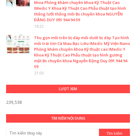
khoa Phòng khám chuyên khoa Kỹ Thuật Cao
IMedic Y Khoa Kỹ Thuật Cao Phẫu thuật tạo hình
thắng lưỡi thắng môi Bs chuyên khoa NGUYỄN
ĐẶNG DUY 091 944 94 59
18:22
Thu gọn môi trên bị dày môi dưới bị dày Tạo hình
môi trái tim Cà Mau Bạc Liêu IMedic Mỹ Viện Nano
Phòng khám chuyên khoa Kỹ thuật cao IMedic Y
Khoa Kỹ Thuật Cao Phẫu thuật tạo hình gương
mặt Bs chuyên khoa Nguyễn Đặng Duy 091 944 94
59
21:03
LƯỢT XEM
239,538
TÌM KIẾM NỘI DUNG