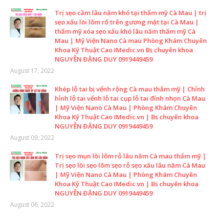
Trị sẹo cầm lâu năm khó tại thẩm mỹ Cà Mau | trị
sẹo xấu lòi lõm rổ trên gương mặt tại Cà Mau |
thẩm mỹ xóa sẹo xấu khó lâu năm thẩm mỹ Cà
Mau | Mỹ Viện Nano Cà mau Phòng Khám Chuyên
Khoa Kỹ Thuật Cao IMedic.vn Bs chuyên khoa
NGUYỄN ĐẶNG DUY 0919449459
August 17, 2022
Khép lỗ tai bị vểnh rộng Cà mau thẩm mỹ | Chỉnh
hỉnh lỗ tai vểnh lỗ tai cụp lỗ tai đỉnh nhọn Cà Mau
| Mỹ Viện Nano Cà Mau | Phòng Khám Chuyên
Khoa Kỹ Thuật Cao IMedic.vn | Bs chuyên khoa
NGUYỄN ĐẶNG DUY 0919449459
August 09, 2022
Trị sẹo mụn lồi lõm rỗ lâu năm Cà mau thẩm mỹ |
Trị sẹo lồi sẹo lõm sẹo rỗ sẹo xấu lâu năm Cà Mau
| Mỹ Viện Nano Cà Mau | Phòng Khám Chuyên
Khoa Kỹ Thuật Cao IMedic.vn | Bs chuyên khoa
NGUYỄN ĐẶNG DUY 0919449459
August 06, 2022