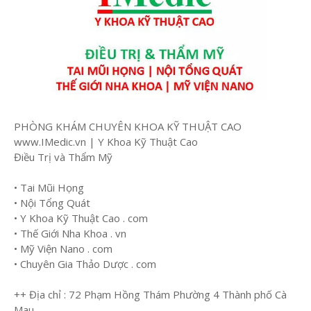
PHÒNG KHÁM CHUYÊN KHOA KỸ THUẬT CAO
www.IMedic.vn | Y Khoa Kỹ Thuật Cao
Điều Trị và Thẩm Mỹ
• Tai Mũi Họng
• Nội Tổng Quát
• Y Khoa Kỹ Thuật Cao . com
• Thế Giới Nha Khoa . vn
• Mỹ Viện Nano . com
• Chuyên Gia Thảo Dược . com
++ Địa chỉ : 72 Phạm Hồng Thám Phường 4 Thành phố Cà
Mau