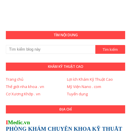
TÌM NỘI DUNG
KHÁM KỸ THUẬT CAO
Trang chủ
Lợi ích Khám Kỹ Thuật Cao
Thế giới nha khoa . vn
Mỹ Viện Nano . com
Cơ Xương Khớp . vn
Tuyển dụng
ĐỊA CHỈ
I
Medic.vn
PHÒNG KHÁM CHUYÊN KHOA KỸ THUẬT