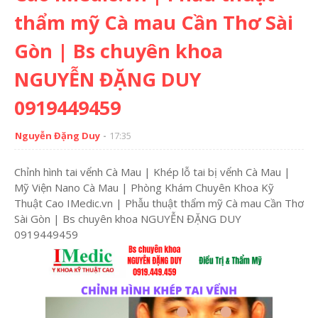
thẩm mỹ Cà mau Cần Thơ Sài
Gòn | Bs chuyên khoa
NGUYỄN ĐẶNG DUY
0919449459
Nguyễn Đặng Duy
17:35
Chỉnh hình tai vểnh Cà Mau | Khép lỗ tai bị vểnh Cà Mau |
Mỹ Viện Nano Cà Mau | Phòng Khám Chuyên Khoa Kỹ
Thuật Cao IMedic.vn | Phẫu thuật thẩm mỹ Cà mau Cần Thơ
Sài Gòn | Bs chuyên khoa NGUYỄN ĐẶNG DUY
0919449459