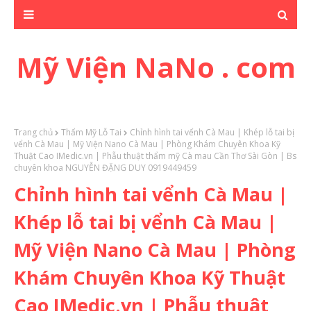
Mỹ Viện NaNo . com
Trang chủ
Thẩm Mỹ Lỗ Tai
Chỉnh hình tai vểnh Cà Mau | Khép lỗ tai bị
vểnh Cà Mau | Mỹ Viện Nano Cà Mau | Phòng Khám Chuyên Khoa Kỹ
Thuật Cao IMedic.vn | Phẫu thuật thẩm mỹ Cà mau Cần Thơ Sài Gòn | Bs
chuyên khoa NGUYỄN ĐẶNG DUY 0919449459
Chỉnh hình tai vểnh Cà Mau |
Khép lỗ tai bị vểnh Cà Mau |
Mỹ Viện Nano Cà Mau | Phòng
Khám Chuyên Khoa Kỹ Thuật
Cao IMedic.vn | Phẫu thuật