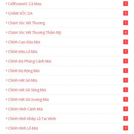
CellFusionC Cà Mau
1
CHĂM SÓC DA
3
Chăm Sóc Vết Thương
1
Chăm Sóc Vết Thương Thẩm Mỹ
4
Chỉnh Cao Đầu Mũi
1
Chỉnh Đều Lỗ Mũi
1
Chỉnh Độ Phùng Cánh Mũi
1
Chỉnh Độ Rộng Mũi
1
Chỉnh Hết Gồ Mũi
1
Chỉnh Hết Gồ Sống Mũi
1
Chỉnh Hết Gồ Xương Mũi
1
Chỉnh Hình Cánh Mũi
1
Chỉnh Hình Khép Lỗ Tai Vểnh
1
Chỉnh Hình Lỗ Mũi
7