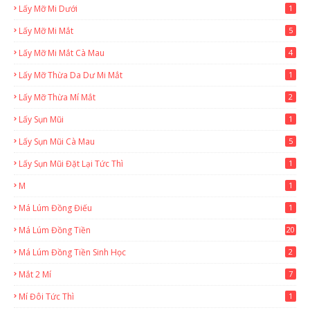
Lấy Mỡ Mi Dưới
1
Lấy Mỡ Mi Mắt
5
Lấy Mỡ Mi Mắt Cà Mau
4
Lấy Mỡ Thừa Da Dư Mi Mắt
1
Lấy Mỡ Thừa Mí Mắt
2
Lấy Sụn Mũi
1
Lấy Sụn Mũi Cà Mau
5
Lấy Sụn Mũi Đặt Lại Tức Thì
1
M
1
Má Lúm Đồng Điếu
1
Má Lúm Đồng Tiền
20
Má Lúm Đồng Tiền Sinh Học
2
Mắt 2 Mí
7
Mí Đôi Tức Thì
1