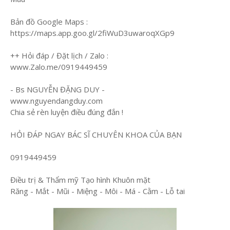
Bản đồ Google Maps :
https://maps.app.goo.gl/2fiWuD3uwaroqXGp9
++ Hỏi đáp / Đặt lịch / Zalo :
www.Zalo.me/0919449459
- Bs NGUYỄN ĐẶNG DUY -
www.nguyendangduy.com
Chia sẻ rèn luyện điều đúng đắn !
HỎI ĐÁP NGAY BÁC SĨ CHUYÊN KHOA CỦA BẠN
0919449459
Điều trị & Thẩm mỹ Tạo hình Khuôn mặt
Răng - Mắt - Mũi - Miệng - Môi - Má - Cằm - Lỗ tai