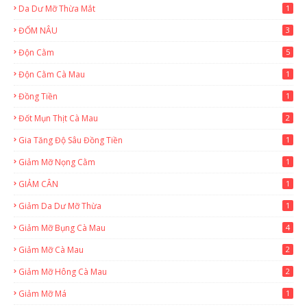
Da Dư Mỡ Thừa Mắt
1
ĐỐM NÂU
3
Độn Cằm
5
Độn Cằm Cà Mau
1
Đồng Tiền
1
Đốt Mụn Thịt Cà Mau
2
Gia Tăng Độ Sâu Đồng Tiền
1
Giảm Mỡ Nọng Cằm
1
GIẢM CÂN
1
Giảm Da Dư Mỡ Thừa
1
Giảm Mỡ Bụng Cà Mau
4
Giảm Mỡ Cà Mau
2
Giảm Mỡ Hông Cà Mau
2
Giảm Mỡ Má
1