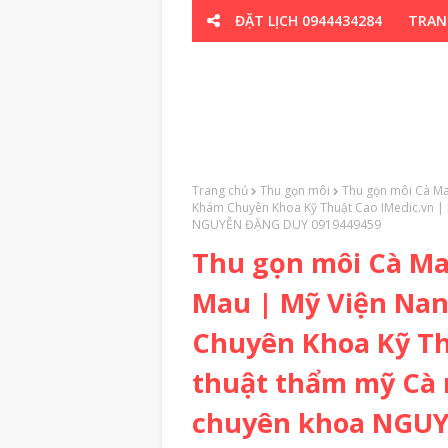
ĐẶT LỊCH 0944434284
TRAN
CƠ XƯƠNG K
Trang chủ
Thu gọn môi
Thu gọn môi Cà Ma
Khám Chuyên Khoa Kỹ Thuật Cao IMedic.vn | 
NGUYỄN ĐẶNG DUY 0919449459
Thu gọn môi Cà Ma
Mau | Mỹ Viện Na
Chuyên Khoa Kỹ Th
thuật thẩm mỹ Cà 
chuyên khoa NGUY