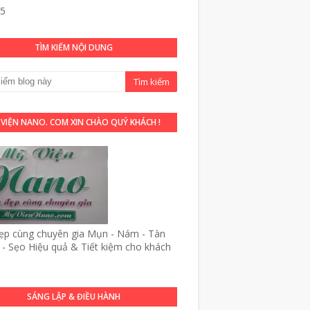
35
TÌM KIẾM NỘI DUNG
 VIỆN NANO. COM XIN CHÀO QUÝ KHÁCH !
p cùng chuyên gia Mụn - Nám - Tàn
- Sẹo Hiệu quả & Tiết kiệm cho khách
SÁNG LẬP & ĐIỀU HÀNH