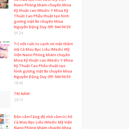
Nano Phòng khám chuyên khoa
Kỹ thuật cao IMedic Y Khoa Kỹ
Thuật Cao Phẫu thuật tạo hình
gương mặt Bs chuyên khoa
Nguyễn Đặng Duy 091 944 94 59
01:24
Trị nốt ruồi to cạnh mí mắt thẩm
mỹ Cà Mau Bạc Liêu IMedic Mỹ
Viện Nano Phòng khám chuyên
khoa Kỹ thuật cao IMedic Y Khoa
Kỹ Thuật Cao Phẫu thuật tạo
hình gương mặt Bs chuyên khoa
Nguyễn Đặng Duy 091 944 94 59
18:42
TRỊ NÁM
20:13
Độn cằmTăng độ nhô cằm trị hô
Cà Mau Bạc Liêu IMedic Mỹ Viện
Nano Phòng khám chuyên khoa