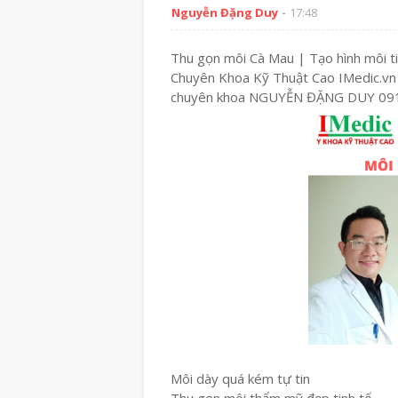
Nguyễn Đặng Duy
17:48
Thu gọn môi Cà Mau | Tạo hình môi 
Chuyên Khoa Kỹ Thuật Cao IMedic.vn
chuyên khoa NGUYỄN ĐẶNG DUY 09
Môi dày quá kém tự tin