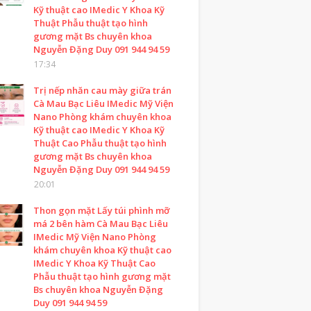
Kỹ thuật cao IMedic Y Khoa Kỹ
Thuật Phẫu thuật tạo hình
gương mặt Bs chuyên khoa
Nguyễn Đặng Duy 091 944 94 59
17:34
Trị nếp nhăn cau mày giữa trán
Cà Mau Bạc Liêu IMedic Mỹ Viện
Nano Phòng khám chuyên khoa
Kỹ thuật cao IMedic Y Khoa Kỹ
Thuật Cao Phẫu thuật tạo hình
gương mặt Bs chuyên khoa
Nguyễn Đặng Duy 091 944 94 59
20:01
Thon gọn mặt Lấy túi phình mỡ
má 2 bên hàm Cà Mau Bạc Liêu
IMedic Mỹ Viện Nano Phòng
khám chuyên khoa Kỹ thuật cao
IMedic Y Khoa Kỹ Thuật Cao
Phẫu thuật tạo hình gương mặt
Bs chuyên khoa Nguyễn Đặng
Duy 091 944 94 59