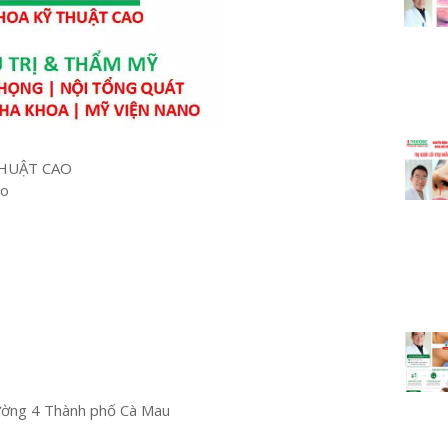
HUẬT CAO
ao
ường 4 Thành phố Cà Mau