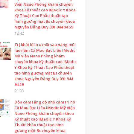
Viện Nano Phòng khám chuyên
khoa Kỹ thuật cao IMedic Y Khoa
Kỹ Thuật Cao Phẫu thuật tạo
hình gương mặt Bs chuyên khoa
Nguyễn Đặng Duy 091 944 94 59
18:42
Trị khối lồi trụ mũi sau nâng mũi
lâu năm Cà Mau Bạc Liêu IMedic
Mỹ Viện Nano Phòng khám
chuyên khoa Kỹ thuật cao IMedic
Y Khoa Kỹ Thuật Cao Phẫu thuật
tạo hình gương mặt Bs chuyên
khoa Nguyễn Đặng Duy 091 944
94 59
21:03
Độn cằmTăng độ nhô cằm trị hô
Cà Mau Bạc Liêu IMedic Mỹ Viện
Nano Phòng khám chuyên khoa
Kỹ thuật cao IMedic Y Khoa Kỹ
Thuật Phẫu thuật tạo hình
gương mặt Bs chuyên khoa