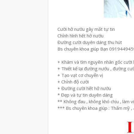
Cười hở nướu gây mất tự tin
Chỉnh hình hết hở nướu
Đường cười duyên dáng thu hút
Bs chuyên khoa giúp Bạn 091944945
+ Khám và tìm nguyên nhân gốc cười
+ Thiết kế lại đường nướu , đường cư
+ Tạo vạt cơ chuyển vị
+ Chỉnh độ cười
+ Đường cười hết hở nướu
* Đẹp và tự tin duyên dáng
** Không đau , không khó chịu , làm v
*** Bs chuyên khoa giúp : Thẩm mỹ , a