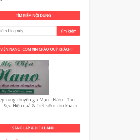
TÌM KIẾM NỘI DUNG
 VIỆN NANO. COM XIN CHÀO QUÝ KHÁCH !
p cùng chuyên gia Mụn - Nám - Tàn
- Sẹo Hiệu quả & Tiết kiệm cho khách
SÁNG LẬP & ĐIỀU HÀNH