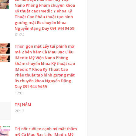
Nano Phòng khám chuyên khoa
Kỹ thuật cao IMedic Y Khoa Kỹ
Thuật Cao Phẫu thuật tạo hình
gương mặt Bs chuyên khoa
Nguyễn Đặng Duy 091 944 94 59
01:24
Thon gọn mặt Lấy túi phình mỡ
má 2 bên hàm Cà Mau Bạc Liêu
IMedic Mỹ Viện Nano Phòng
khám chuyên khoa Kỹ thuật cao
IMedic Y Khoa Kỹ Thuật Cao
Phẫu thuật tạo hình gương mặt
Bs chuyên khoa Nguyễn Đặng
Duy 091 944 94 59
17:01
TRỊ NÁM
20:13
Trị nốt ruồi to cạnh mí mắt thẩm
mỹ Cà Mau Bạc Liêu IMedic Mỹ