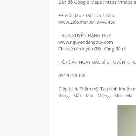
Bản đồ Google Maps : https://maps
++ Hỏi đáp / Đặt lịch / Zalo :
www.Zalo.me/0919449459
- Bs NGUYỄN ĐẶNG DUY -
www.nguyendangduy.com
Chia sẻ rèn luyện điều đúng đắn !
HỎI ĐÁP NGAY BÁC SĨ CHUYÊN KH
0919449459
Điều trị & Thẩm mỹ Tạo hình Khuôn 
Răng - Mắt - Mũi - Miệng - Môi - Má -