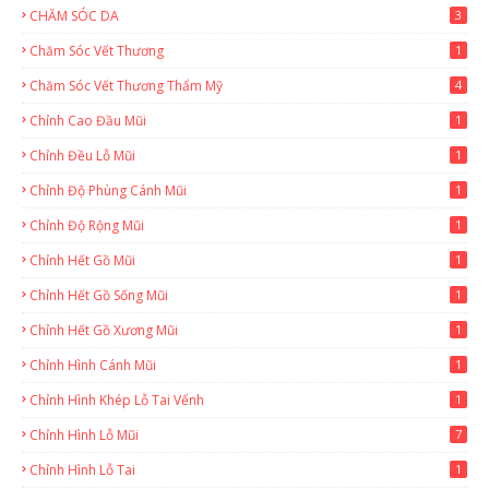
CHĂM SÓC DA
3
Chăm Sóc Vết Thương
1
Chăm Sóc Vết Thương Thẩm Mỹ
4
Chỉnh Cao Đầu Mũi
1
Chỉnh Đều Lỗ Mũi
1
Chỉnh Độ Phùng Cánh Mũi
1
Chỉnh Độ Rộng Mũi
1
Chỉnh Hết Gồ Mũi
1
Chỉnh Hết Gồ Sống Mũi
1
Chỉnh Hết Gồ Xương Mũi
1
Chỉnh Hình Cánh Mũi
1
Chỉnh Hình Khép Lỗ Tai Vểnh
1
Chỉnh Hình Lỗ Mũi
7
Chỉnh Hình Lỗ Tai
1