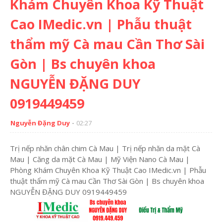
Khám Chuyên Khoa Kỹ Thuật
Cao IMedic.vn | Phẫu thuật
thẩm mỹ Cà mau Cần Thơ Sài
Gòn | Bs chuyên khoa
NGUYỄN ĐẶNG DUY
0919449459
Nguyễn Đặng Duy
02:27
Trị nếp nhăn chân chim Cà Mau | Trị nếp nhăn da mặt Cà
Mau | Căng da mặt Cà Mau | Mỹ Viện Nano Cà Mau |
Phòng Khám Chuyên Khoa Kỹ Thuật Cao IMedic.vn | Phẫu
thuật thẩm mỹ Cà mau Cần Thơ Sài Gòn | Bs chuyên khoa
NGUYỄN ĐẶNG DUY 0919449459