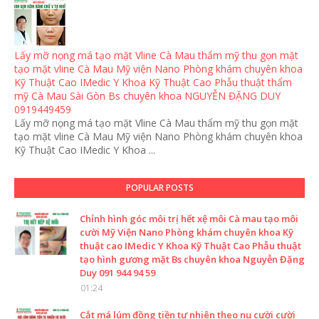
Lấy mỡ nọng má tạo mặt Vline Cà Mau thẩm mỹ thu gọn mặt
tạo mặt vline Cà Mau Mỹ viện Nano Phòng khám chuyên khoa
Kỹ Thuật Cao IMedic Y Khoa Kỹ Thuật Cao Phẫu thuật thẩm
mỹ Cà Mau Sài Gòn Bs chuyên khoa NGUYỄN ĐẶNG DUY
0919449459
Lấy mỡ nọng má tạo mặt Vline Cà Mau thẩm mỹ thu gọn mặt
tạo mặt vline Cà Mau Mỹ viện Nano Phòng khám chuyên khoa
Kỹ Thuật Cao IMedic Y Khoa ...
POPULAR POSTS
Chỉnh hình góc môi trị hết xệ môi Cà mau tạo môi
cười Mỹ Viện Nano Phòng khám chuyên khoa Kỹ
thuật cao IMedic Y Khoa Kỹ Thuật Cao Phẫu thuật
tạo hình gương mặt Bs chuyên khoa Nguyễn Đặng
Duy 091 944 94 59
01:24
Cắt má lúm đồng tiền tự nhiên theo nụ cười cười