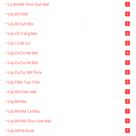
Lấ Mỡ Má Thon Gọn Mặt
1
Lấy Bỏ Filler
1
Lấy Bỏ Sụn Mũi
1
Lấy Chỉ Căng Mũi
2
Lấy Cơ Mi Dư
2
Lấy Da Dư Mi Mắt
4
Lấy Da Dư Mí Mắt
1
Lấy Da Dư Mỡ Thừa
2
Lấy Filler Tạp Chất
3
Lấy Mỡ Hàm Mặt
1
Lấy Mỡ Má
3
Lấy Mỡ Má Cà Mau
1
Lấy Mỡ Má Thon Gọn Mặt
1
Lấy Mỡ Mi Dưới
1