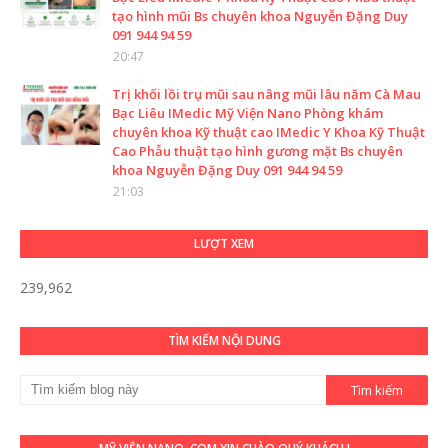
tạo hình mũi Bs chuyên khoa Nguyễn Đặng Duy
091 944 94 59
20:47
Trị khối lồi trụ mũi sau nâng mũi lâu năm Cà Mau
Bạc Liêu IMedic Mỹ Viện Nano Phòng khám
chuyên khoa Kỹ thuật cao IMedic Y Khoa Kỹ Thuật
Cao Phẫu thuật tạo hình gương mặt Bs chuyên
khoa Nguyễn Đặng Duy 091 944 94 59
21:03
LƯỢT XEM
239,962
TÌM KIẾM NỘI DUNG