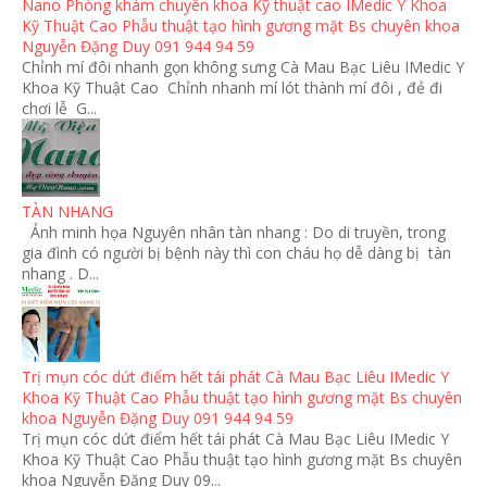
Nano Phòng khám chuyên khoa Kỹ thuật cao IMedic Y Khoa
Kỹ Thuật Cao Phẫu thuật tạo hình gương mặt Bs chuyên khoa
Nguyễn Đặng Duy 091 944 94 59
Chỉnh mí đôi nhanh gọn không sưng Cà Mau Bạc Liêu IMedic Y
Khoa Kỹ Thuật Cao Chỉnh nhanh mí lót thành mí đôi , đẻ đi
chơi lễ G...
TÀN NHANG
Ảnh minh họa Nguyên nhân tàn nhang : Do di truyền, trong
gia đình có người bị bệnh này thì con cháu họ dễ dàng bị tàn
nhang . D...
Trị mụn cóc dứt điểm hết tái phát Cà Mau Bạc Liêu IMedic Y
Khoa Kỹ Thuật Cao Phẫu thuật tạo hình gương mặt Bs chuyên
khoa Nguyễn Đặng Duy 091 944 94 59
Trị mụn cóc dứt điểm hết tái phát Cà Mau Bạc Liêu IMedic Y
Khoa Kỹ Thuật Cao Phẫu thuật tạo hình gương mặt Bs chuyên
khoa Nguyễn Đặng Duy 09...