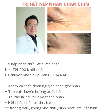
Tại nếp nhăn chứ Tết ai mà nhăn
Lì xì Tết 500 k hết nhăn
Bs chuyên khoa giúp Bạn 0919449459
+ Khám và chẩn đoán nguyên nhân gốc nhăn
+ Tạo vạt chuyển hướng xoá nhăn
+ Tái tạo lại cấu trúc và thành phần
* Hết nhăn nhó , tự tin , trẻ lại
** Không đau , không khó chịu , sinh hoạt làm việc bình