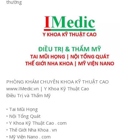
thường
PHÒNG KHÁM CHUYÊN KHOA KỸ THUẬT CAO
www.IMedic.vn | Y Khoa Kỹ Thuật Cao
Điều Trị và Thẩm Mỹ
• Tai Mũi Họng
• Nội Tổng Quát
• Y Khoa Kỹ Thuật Cao . com
• Thế Giới Nha Khoa . vn
• Mỹ Viện Nano . com