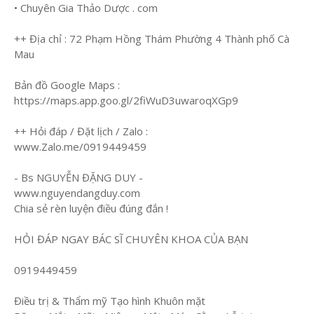
• Chuyên Gia Thảo Dược . com
++ Địa chỉ : 72 Phạm Hồng Thám Phường 4 Thành phố Cà
Mau
Bản đồ Google Maps :
https://maps.app.goo.gl/2fiWuD3uwaroqXGp9
++ Hỏi đáp / Đặt lịch / Zalo :
www.Zalo.me/0919449459
- Bs NGUYỄN ĐẶNG DUY -
www.nguyendangduy.com
Chia sẻ rèn luyện điều đúng đắn !
HỎI ĐÁP NGAY BÁC SĨ CHUYÊN KHOA CỦA BẠN
0919449459
Điều trị & Thẩm mỹ Tạo hình Khuôn mặt