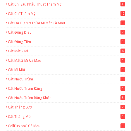
Cắt Chỉ Sau Phẫu Thuật Thẩm Mỹ
30
Cắt Chỉ Thẩm Mỹ
10
Cắt Da Dư Mỡ Thừa Mi Mắt Cà Mau
1
Cắt Đồng Điếu
2
Cắt Đồng Tiền
1
Cắt Mắt 2 Mí
4
Cắt Mắt 2 Mí Cà Mau
1
Cắt Mí Mắt
1
Cắt Nướu Trùm
1
Cắt Nướu Trùm Răng
1
Cắt Nướu Trùm Răng Khôn
3
Cắt Thắng Lưỡi
2
Cắt Thắng Môi
1
CellFusionC Cà Mau
1