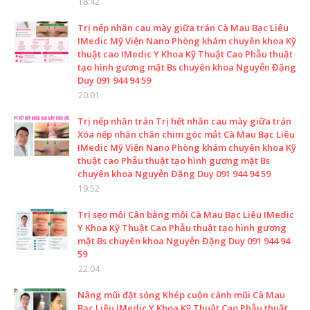
18:42
Trị nếp nhăn cau mày giữa trán Cà Mau Bạc Liêu
IMedic Mỹ Viện Nano Phòng khám chuyên khoa Kỹ
thuật cao IMedic Y Khoa Kỹ Thuật Cao Phẫu thuật
tạo hình gương mặt Bs chuyên khoa Nguyễn Đặng
Duy 091 944 94 59
20:01
Trị nếp nhăn trán Trị hết nhăn cau mày giữa trán
Xóa nếp nhăn chân chim góc mắt Cà Mau Bạc Liêu
IMedic Mỹ Viện Nano Phòng khám chuyên khoa Kỹ
thuật cao Phẫu thuật tạo hình gương mặt Bs
chuyên khoa Nguyễn Đặng Duy 091 944 94 59
19:52
Trị sẹo môi Cân bằng môi Cà Mau Bạc Liêu IMedic
Y Khoa Kỹ Thuật Cao Phẫu thuật tạo hình gương
mặt Bs chuyên khoa Nguyễn Đặng Duy 091 944 94
59
22:04
Nâng mũi đặt sóng Khép cuộn cánh mũi Cà Mau
Bạc Liêu IMedic Y Khoa Kỹ Thuật Cao Phẫu thuật