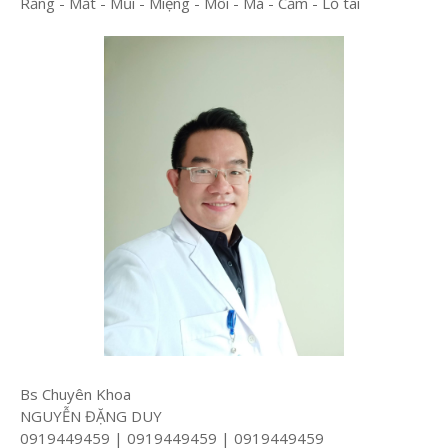
Răng - Mắt - Mũi - Miệng - Môi - Má - Cằm - Lỗ tai
Bs Chuyên Khoa
NGUYỄN ĐẶNG DUY
0919449459 | 0919449459 | 0919449459