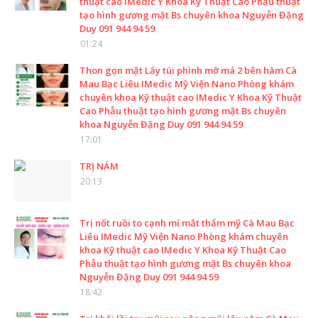
thuật cao IMedic Y Khoa Kỹ Thuật Cao Phẫu thuật
tạo hình gương mặt Bs chuyên khoa Nguyễn Đặng
Duy 091 944 94 59
01:24
Thon gọn mặt Lấy túi phình mỡ má 2 bên hàm Cà
Mau Bạc Liêu IMedic Mỹ Viện Nano Phòng khám
chuyên khoa Kỹ thuật cao IMedic Y Khoa Kỹ Thuật
Cao Phẫu thuật tạo hình gương mặt Bs chuyên
khoa Nguyễn Đặng Duy 091 944 94 59
17:01
TRỊ NÁM
20:13
Trị nốt ruồi to cạnh mí mắt thẩm mỹ Cà Mau Bạc
Liêu IMedic Mỹ Viện Nano Phòng khám chuyên
khoa Kỹ thuật cao IMedic Y Khoa Kỹ Thuật Cao
Phẫu thuật tạo hình gương mặt Bs chuyên khoa
Nguyễn Đặng Duy 091 944 94 59
18:42