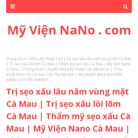
Mỹ Viện NaNo . com
Trang chủ
Y Khoa Kỹ Thuật Cao
Trị sẹo xấu lâu năm vùng mặt Cà Mau
| Trị sẹo xấu lồi lõm Cà Mau | Thẩm mỹ sẹo xấu Cà Mau | Mỹ Viện Nano
Cà Mau | Phòng Khám Chuyên Khoa Kỹ Thuật Cao IMedic.vn | Phẫu
thuật thẩm mỹ Cà mau Cần Thơ Sài Gòn | Bs chuyên khoa NGUYỄN
ĐẶNG DUY 0919449459
Trị sẹo xấu lâu năm vùng mặt
Cà Mau | Trị sẹo xấu lồi lõm
Cà Mau | Thẩm mỹ sẹo xấu Cà
Mau | Mỹ Viện Nano Cà Mau |