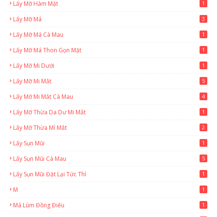
Lấy Mỡ Hàm Mặt
1
Lấy Mỡ Má
3
Lấy Mỡ Má Cà Mau
1
Lấy Mỡ Má Thon Gọn Mặt
1
Lấy Mỡ Mi Dưới
1
Lấy Mỡ Mi Mắt
5
Lấy Mỡ Mi Mắt Cà Mau
4
Lấy Mỡ Thừa Da Dư Mi Mắt
1
Lấy Mỡ Thừa Mí Mắt
2
Lấy Sụn Mũi
1
Lấy Sụn Mũi Cà Mau
5
Lấy Sụn Mũi Đặt Lại Tức Thì
1
M
1
Má Lúm Đồng Điếu
1