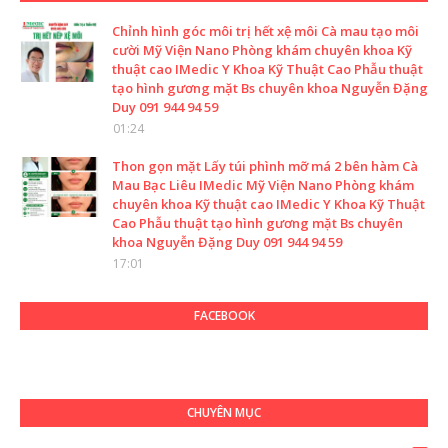
Chỉnh hình góc môi trị hết xệ môi Cà mau tạo môi
cười Mỹ Viện Nano Phòng khám chuyên khoa Kỹ
thuật cao IMedic Y Khoa Kỹ Thuật Cao Phẫu thuật
tạo hình gương mặt Bs chuyên khoa Nguyễn Đặng
Duy 091 944 94 59
01:24
Thon gọn mặt Lấy túi phình mỡ má 2 bên hàm Cà
Mau Bạc Liêu IMedic Mỹ Viện Nano Phòng khám
chuyên khoa Kỹ thuật cao IMedic Y Khoa Kỹ Thuật
Cao Phẫu thuật tạo hình gương mặt Bs chuyên
khoa Nguyễn Đặng Duy 091 944 94 59
17:01
FACEBOOK
CHUYÊN MỤC