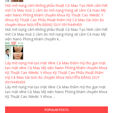
Hút mỡ nọng cằm không phẫu thuật Cà Mau Tạo hình cằm hết
mỡ Cà Mau Xoá 2 cằm do mỡ nọng trùng xệ cằm Cà mau Mỹ
viện Nano Phòng khám chuyên khoa Kỹ Thuật Cao IMedic Y
Khoa Kỹ Thuật Cao Phẫu thuật thẩm mỹ Cà Mau Sài Gòn Bs
chuyên khoa NGUYỄN ĐẶNG DUY 0919449459
Hút mỡ nọng cằm không phẫu thuật Cà Mau Tạo hình cằm hết
mỡ Cà Mau Xoá 2 cằm do mỡ nọng trùng xệ cằm Cà mau Mỹ
viện Nano Phòng khám chuyên k...
Lấy mỡ nọng má tạo mặt Vline Cà Mau thẩm mỹ thu gọn mặt
tạo mặt vline Cà Mau Mỹ viện Nano Phòng khám chuyên khoa
Kỹ Thuật Cao IMedic Y Khoa Kỹ Thuật Cao Phẫu thuật thẩm
mỹ Cà Mau Sài Gòn Bs chuyên khoa NGUYỄN ĐẶNG DUY
0919449459
Lấy mỡ nọng má tạo mặt Vline Cà Mau thẩm mỹ thu gọn mặt
tạo mặt vline Cà Mau Mỹ viện Nano Phòng khám chuyên khoa
Kỹ Thuật Cao IMedic Y Khoa ...
POPULAR POSTS