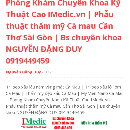
Phòng Khám Chuyên Khoa Kỹ
Thuật Cao IMedic.vn | Phẫu
thuật thẩm mỹ Cà mau Cần
Thơ Sài Gòn | Bs chuyên khoa
NGUYỄN ĐẶNG DUY
0919449459
Nguyễn Đặng Duy
03:21
Trị sẹo xấu lâu năm vùng mặt Cà Mau | Trị sẹo xấu lồi lõm
Cà Mau | Thẩm mỹ sẹo xấu Cà Mau | Mỹ Viện Nano Cà Mau
| Phòng Khám Chuyên Khoa Kỹ Thuật Cao IMedic.vn |
Phẫu thuật thẩm mỹ Cà mau Cần Thơ Sài Gòn | Bs chuyên
khoa NGUYỄN ĐẶNG DUY 0919449459