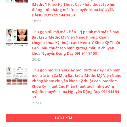
IMedic Y Khoa Kỹ Thuật Cao Phẫu thuật tạo hình
thắng lưỡi thắng môi Bs chuyên khoa NGUYỄN
ĐẶNG DUY 091 944 94 59
18:22
Thu gọn túi mỡ má 2 bên Trị phình mỡ má Cà Mau
Bạc Liêu IMedic Mỹ Viện Nano Phòng khám
chuyên khoa Kỹ thuật cao IMedic Y Khoa Kỹ Thuật
Cao Phẫu thuật tạo hình gương mặt Bs chuyên
khoa Nguyễn Đặng Duy 091 944 94 59
20:45
Thu gọn môi trên bị dày môi dưới bị dày Tạo hình
môi trái tim Cà Mau Bạc Liêu IMedic Mỹ Viện Nano
Phòng khám chuyên khoa Kỹ thuật cao IMedic Y
Khoa Kỹ Thuật Cao Phẫu thuật tạo hình gương
mặt Bs chuyên khoa Nguyễn Đặng Duy 091 944 94
59
21:03
LƯỢT XEM