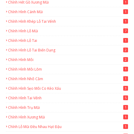
Chỉnh Hết Gồ Xương Mũi
1
Chỉnh Hình Cánh Mũi
1
Chỉnh Hình Khép Lỗ Tai Vểnh
1
Chỉnh Hình Lỗ Mũi
7
Chỉnh Hình Lỗ Tai
1
Chỉnh Hình Lỗ Tai Biến Dạng
2
Chỉnh Hình Môi
2
Chỉnh Hình Môi Lõm
1
Chỉnh Hình Nhô Cằm
1
Chỉnh Hình Sẹo Môi Co Kéo Xấu
3
Chỉnh Hình Tai Vểnh
5
Chỉnh Hình Trụ Mũi
1
Chỉnh Hình Xương Mũi
1
Chỉnh Lỗ Mũi Đều Nhau Hạt Đậu
1