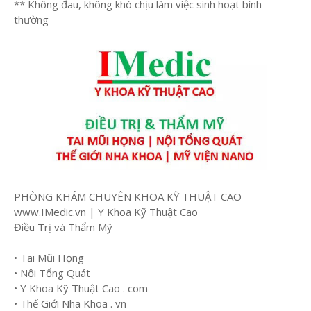
** Không đau, không khó chịu làm việc sinh hoạt bình
thường
PHÒNG KHÁM CHUYÊN KHOA KỸ THUẬT CAO
www.IMedic.vn | Y Khoa Kỹ Thuật Cao
Điều Trị và Thẩm Mỹ
• Tai Mũi Họng
• Nội Tổng Quát
• Y Khoa Kỹ Thuật Cao . com
• Thế Giới Nha Khoa . vn