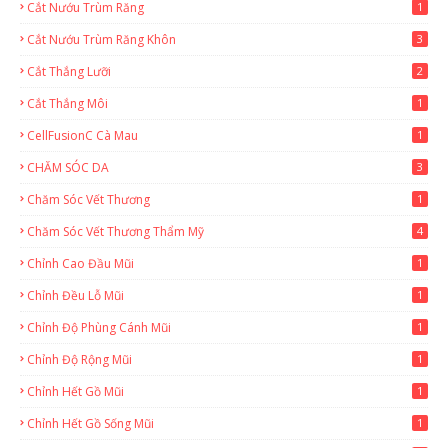
Cắt Nướu Trùm Răng
1
Cắt Nướu Trùm Răng Khôn
3
Cắt Thắng Lưỡi
2
Cắt Thắng Môi
1
CellFusionC Cà Mau
1
CHĂM SÓC DA
3
Chăm Sóc Vết Thương
1
Chăm Sóc Vết Thương Thẩm Mỹ
4
Chỉnh Cao Đầu Mũi
1
Chỉnh Đều Lỗ Mũi
1
Chỉnh Độ Phùng Cánh Mũi
1
Chỉnh Độ Rộng Mũi
1
Chỉnh Hết Gồ Mũi
1
Chỉnh Hết Gồ Sống Mũi
1