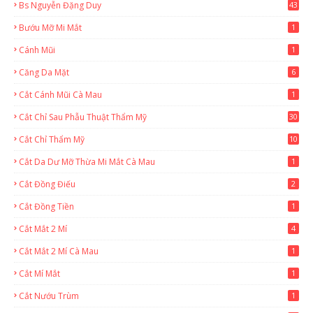
Bs Nguyễn Đặng Duy
43
2
Bướu Mỡ Mi Mắt
1
Cánh Mũi
1
Căng Da Mặt
6
Cắt Cánh Mũi Cà Mau
1
Cắt Chỉ Sau Phẫu Thuật Thẩm Mỹ
30
Cắt Chỉ Thẩm Mỹ
10
Cắt Da Dư Mỡ Thừa Mi Mắt Cà Mau
1
Cắt Đồng Điếu
2
Cắt Đồng Tiền
1
Cắt Mắt 2 Mí
4
Cắt Mắt 2 Mí Cà Mau
1
Cắt Mí Mắt
1
Cắt Nướu Trùm
1