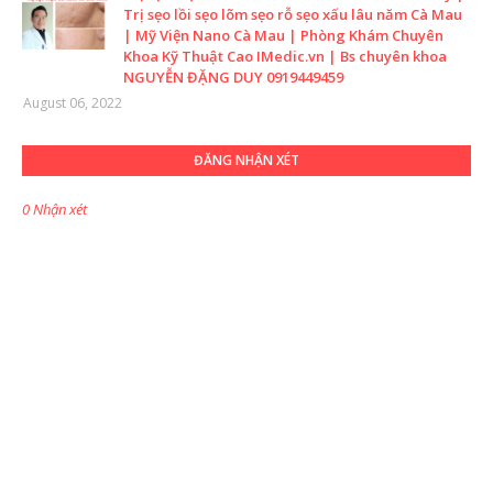
Trị sẹo lồi sẹo lõm sẹo rỗ sẹo xấu lâu năm Cà Mau
| Mỹ Viện Nano Cà Mau | Phòng Khám Chuyên
Khoa Kỹ Thuật Cao IMedic.vn | Bs chuyên khoa
NGUYỄN ĐẶNG DUY 0919449459
August 06, 2022
ĐĂNG NHẬN XÉT
0 Nhận xét