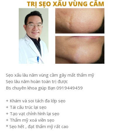
Sẹo xấu lâu năm vùng cằm gây mất thẩm mỹ
Sẹo lâu năm hoàn toàn trị được
Bs chuyên khoa giúp Bạn 0919449459
+ Khám và soi tách đa lớp sẹo
+ Tái cấu trúc lại sẹo
+ Tạo vạt chỉnh hình lại sẹo
+ Thẩm mỹ xoá viền sẹo
* Sẹo hết , đạt thẩm mỹ rất cao