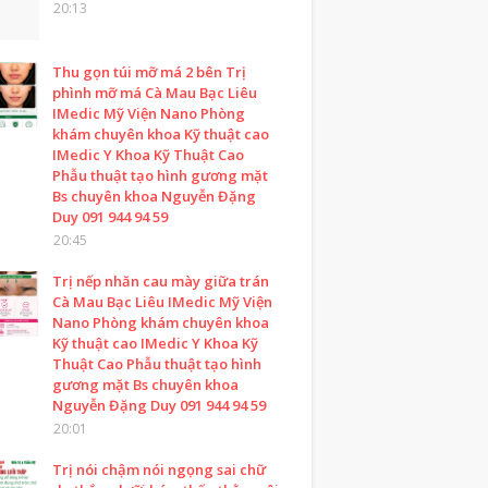
20:13
Thu gọn túi mỡ má 2 bên Trị
phình mỡ má Cà Mau Bạc Liêu
IMedic Mỹ Viện Nano Phòng
khám chuyên khoa Kỹ thuật cao
IMedic Y Khoa Kỹ Thuật Cao
Phẫu thuật tạo hình gương mặt
Bs chuyên khoa Nguyễn Đặng
Duy 091 944 94 59
20:45
Trị nếp nhăn cau mày giữa trán
Cà Mau Bạc Liêu IMedic Mỹ Viện
Nano Phòng khám chuyên khoa
Kỹ thuật cao IMedic Y Khoa Kỹ
Thuật Cao Phẫu thuật tạo hình
gương mặt Bs chuyên khoa
Nguyễn Đặng Duy 091 944 94 59
20:01
Trị nói chậm nói ngọng sai chữ