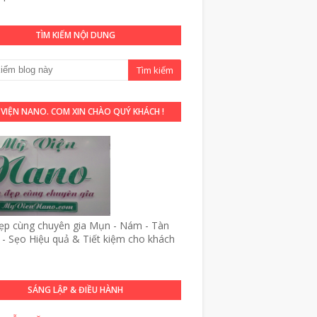
TÌM KIẾM NỘI DUNG
 VIỆN NANO. COM XIN CHÀO QUÝ KHÁCH !
p cùng chuyên gia Mụn - Nám - Tàn
- Sẹo Hiệu quả & Tiết kiệm cho khách
SÁNG LẬP & ĐIỀU HÀNH