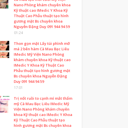
Nano Phòng khám chuyên khoa
Kỹ thuật cao IMedic Y Khoa Kỹ
Thuật Cao Phẫu thuật tạo hình
gương mặt Bs chuyên khoa
Nguyễn Đặng Duy 091 944 94 59
01:24
Thon gọn mặt Lấy túi phình mỡ
má 2 bên hàm Cà Mau Bạc Liêu
IMedic Mỹ Viện Nano Phòng
khám chuyên khoa Kỹ thuật cao
IMedic Y Khoa Kỹ Thuật Cao
Phẫu thuật tạo hình gương mặt
Bs chuyên khoa Nguyễn Đặng
Duy 091 944 94 59
17:01
Trị nốt ruồi to cạnh mí mắt thẩm
mỹ Cà Mau Bạc Liêu IMedic Mỹ
Viện Nano Phòng khám chuyên
khoa Kỹ thuật cao IMedic Y Khoa
Kỹ Thuật Cao Phẫu thuật tạo
hình gương mặt Bs chuyên khoa