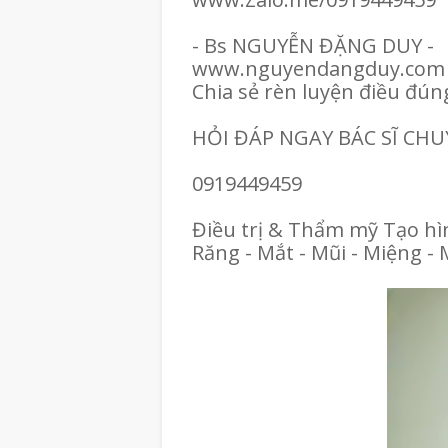
- Bs NGUYỄN ĐẶNG DUY -
www.nguyendangduy.com
Chia sẻ rèn luyện điều đún
HỎI ĐÁP NGAY BÁC SĨ CH
0919449459
Điều trị & Thẩm mỹ Tạo h
Răng - Mắt - Mũi - Miệng - 