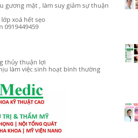
ấu gương mặt , làm suy giảm sự thuận
 lớp xoá hết sẹo
ạn 0919449459
g thủy thuận lợi
ịu làm việc sinh hoạt bình thường