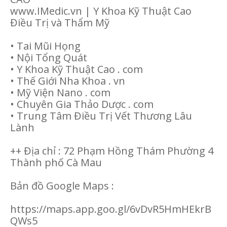
www.IMedic.vn | Y Khoa Kỹ Thuật Cao
Điều Trị và Thẩm Mỹ
• Tai Mũi Họng
• Nội Tổng Quát
• Y Khoa Kỹ Thuật Cao . com
• Thế Giới Nha Khoa . vn
• Mỹ Viện Nano . com
• Chuyên Gia Thảo Dược . com
• Trung Tâm Điều Trị Vết Thương Lâu
Lành
++ Địa chỉ : 72 Phạm Hồng Thám Phường 4
Thành phố Cà Mau
Bản đồ Google Maps :
https://maps.app.goo.gl/6vDvR5HmHEkrB
QWs5