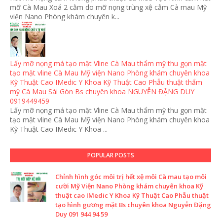
mỡ Cà Mau Xoá 2 cằm do mỡ nọng trùng xệ cằm Cà mau Mỹ
viện Nano Phòng khám chuyên k...
Lấy mỡ nọng má tạo mặt Vline Cà Mau thẩm mỹ thu gọn mặt
tạo mặt vline Cà Mau Mỹ viện Nano Phòng khám chuyên khoa
Kỹ Thuật Cao IMedic Y Khoa Kỹ Thuật Cao Phẫu thuật thẩm
mỹ Cà Mau Sài Gòn Bs chuyên khoa NGUYỄN ĐẶNG DUY
0919449459
Lấy mỡ nọng má tạo mặt Vline Cà Mau thẩm mỹ thu gọn mặt
tạo mặt vline Cà Mau Mỹ viện Nano Phòng khám chuyên khoa
Kỹ Thuật Cao IMedic Y Khoa ...
POPULAR POSTS
Chỉnh hình góc môi trị hết xệ môi Cà mau tạo môi
cười Mỹ Viện Nano Phòng khám chuyên khoa Kỹ
thuật cao IMedic Y Khoa Kỹ Thuật Cao Phẫu thuật
tạo hình gương mặt Bs chuyên khoa Nguyễn Đặng
Duy 091 944 94 59