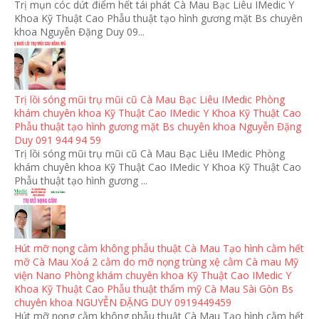
Trị mụn cóc dứt điểm hết tái phát Cà Mau Bạc Liêu IMedic Y
Khoa Kỹ Thuật Cao Phẫu thuật tạo hình gương mặt Bs chuyên
khoa Nguyễn Đặng Duy 09...
Trị lồi sóng mũi trụ mũi cũ Cà Mau Bạc Liêu IMedic Phòng
khám chuyên khoa Kỹ Thuật Cao IMedic Y Khoa Kỹ Thuật Cao
Phẫu thuật tạo hình gương mặt Bs chuyên khoa Nguyễn Đặng
Duy 091 944 94 59
Trị lồi sóng mũi trụ mũi cũ Cà Mau Bạc Liêu IMedic Phòng
khám chuyên khoa Kỹ Thuật Cao IMedic Y Khoa Kỹ Thuật Cao
Phẫu thuật tạo hình gương ...
Hút mỡ nọng cằm không phẫu thuật Cà Mau Tạo hình cằm hết
mỡ Cà Mau Xoá 2 cằm do mỡ nọng trùng xệ cằm Cà mau Mỹ
viện Nano Phòng khám chuyên khoa Kỹ Thuật Cao IMedic Y
Khoa Kỹ Thuật Cao Phẫu thuật thẩm mỹ Cà Mau Sài Gòn Bs
chuyên khoa NGUYỄN ĐẶNG DUY 0919449459
Hút mỡ nọng cằm không phẫu thuật Cà Mau Tạo hình cằm hết