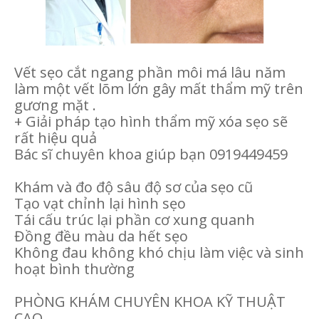
Vết sẹo cắt ngang phần môi má lâu năm
làm một vết lõm lớn gây mất thẩm mỹ trên
gương mặt .
+ Giải pháp tạo hình thẩm mỹ xóa sẹo sẽ
rất hiệu quả
Bác sĩ chuyên khoa giúp bạn 0919449459
Khám và đo độ sâu độ sơ của sẹo cũ
Tạo vạt chỉnh lại hình sẹo
Tái cấu trúc lại phần cơ xung quanh
Đồng đều màu da hết sẹo
Không đau không khó chịu làm việc và sinh
hoạt bình thường
PHÒNG KHÁM CHUYÊN KHOA KỸ THUẬT
CAO