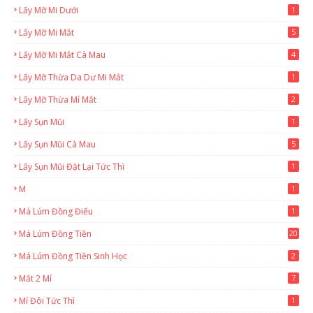
Lấy Mỡ Mi Dưới
1
Lấy Mỡ Mi Mắt
5
Lấy Mỡ Mi Mắt Cà Mau
4
Lấy Mỡ Thừa Da Dư Mi Mắt
1
Lấy Mỡ Thừa Mí Mắt
2
Lấy Sụn Mũi
1
Lấy Sụn Mũi Cà Mau
5
Lấy Sụn Mũi Đặt Lại Tức Thì
1
M
1
Má Lúm Đồng Điếu
1
Má Lúm Đồng Tiền
20
Má Lúm Đồng Tiền Sinh Học
2
Mắt 2 Mí
7
Mí Đôi Tức Thì
1