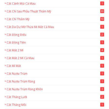
Cắt Cánh Mũi Cà Mau
1
Cắt Chỉ Sau Phẫu Thuật Thẩm Mỹ
30
Cắt Chỉ Thẩm Mỹ
10
Cắt Da Dư Mỡ Thừa Mi Mắt Cà Mau
1
Cắt Đồng Điếu
2
Cắt Đồng Tiền
1
Cắt Mắt 2 Mí
4
Cắt Mắt 2 Mí Cà Mau
1
Cắt Mí Mắt
1
Cắt Nướu Trùm
1
Cắt Nướu Trùm Răng
1
Cắt Nướu Trùm Răng Khôn
3
Cắt Thắng Lưỡi
2
Cắt Thắng Môi
1