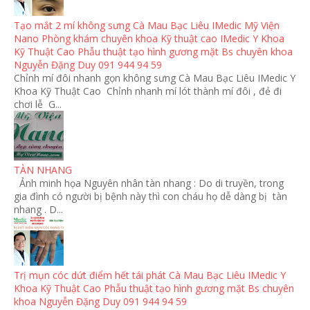
Tạo mắt 2 mí không sưng Cà Mau Bạc Liêu IMedic Mỹ Viện
Nano Phòng khám chuyên khoa Kỹ thuật cao IMedic Y Khoa
Kỹ Thuật Cao Phẫu thuật tạo hình gương mặt Bs chuyên khoa
Nguyễn Đặng Duy 091 944 94 59
Chỉnh mí đôi nhanh gọn không sưng Cà Mau Bạc Liêu IMedic Y
Khoa Kỹ Thuật Cao Chỉnh nhanh mí lót thành mí đôi , đẻ đi
chơi lễ G...
TÀN NHANG
Ảnh minh họa Nguyên nhân tàn nhang : Do di truyền, trong
gia đình có người bị bệnh này thì con cháu họ dễ dàng bị tàn
nhang . D...
Trị mụn cóc dứt điểm hết tái phát Cà Mau Bạc Liêu IMedic Y
Khoa Kỹ Thuật Cao Phẫu thuật tạo hình gương mặt Bs chuyên
khoa Nguyễn Đặng Duy 091 944 94 59