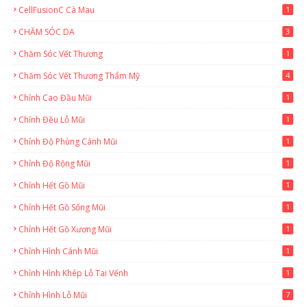
CellFusionC Cà Mau
1
CHĂM SÓC DA
3
Chăm Sóc Vết Thương
1
Chăm Sóc Vết Thương Thẩm Mỹ
4
Chỉnh Cao Đầu Mũi
1
Chỉnh Đều Lỗ Mũi
1
Chỉnh Độ Phùng Cánh Mũi
1
Chỉnh Độ Rộng Mũi
1
Chỉnh Hết Gồ Mũi
1
Chỉnh Hết Gồ Sống Mũi
1
Chỉnh Hết Gồ Xương Mũi
1
Chỉnh Hình Cánh Mũi
1
Chỉnh Hình Khép Lỗ Tai Vểnh
1
Chỉnh Hình Lỗ Mũi
7