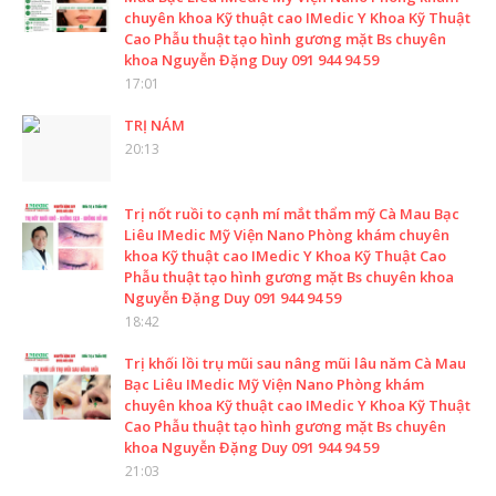
chuyên khoa Kỹ thuật cao IMedic Y Khoa Kỹ Thuật
Cao Phẫu thuật tạo hình gương mặt Bs chuyên
khoa Nguyễn Đặng Duy 091 944 94 59
17:01
TRỊ NÁM
20:13
Trị nốt ruồi to cạnh mí mắt thẩm mỹ Cà Mau Bạc
Liêu IMedic Mỹ Viện Nano Phòng khám chuyên
khoa Kỹ thuật cao IMedic Y Khoa Kỹ Thuật Cao
Phẫu thuật tạo hình gương mặt Bs chuyên khoa
Nguyễn Đặng Duy 091 944 94 59
18:42
Trị khối lồi trụ mũi sau nâng mũi lâu năm Cà Mau
Bạc Liêu IMedic Mỹ Viện Nano Phòng khám
chuyên khoa Kỹ thuật cao IMedic Y Khoa Kỹ Thuật
Cao Phẫu thuật tạo hình gương mặt Bs chuyên
khoa Nguyễn Đặng Duy 091 944 94 59
21:03