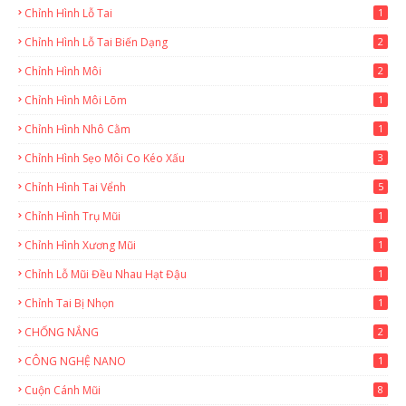
Chỉnh Hình Lỗ Tai
1
Chỉnh Hình Lỗ Tai Biến Dạng
2
Chỉnh Hình Môi
2
Chỉnh Hình Môi Lõm
1
Chỉnh Hình Nhô Cằm
1
Chỉnh Hình Sẹo Môi Co Kéo Xấu
3
Chỉnh Hình Tai Vểnh
5
Chỉnh Hình Trụ Mũi
1
Chỉnh Hình Xương Mũi
1
Chỉnh Lỗ Mũi Đều Nhau Hạt Đậu
1
Chỉnh Tai Bị Nhọn
1
CHỐNG NẮNG
2
CÔNG NGHỆ NANO
1
Cuộn Cánh Mũi
8