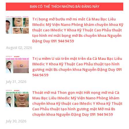
BẠN CÓ THỂ THÍCH NHỮNG BÀI ĐĂNG NÀY
Trị bọng mỡ bướu mỡ mi mắt Cà Mau Bạc Liêu
IMedic Mỹ Viện Nano Phòng khám chuyên khoa Kỹ
thuật cao IMedic Y Khoa Kỹ Thuật Cao Phẫu thuật
tạo hình mí mắt bọng mỡ Bs chuyên khoa Nguyễn
Đặng Duy 091 944 94 59
August 02, 2026
Trị u mềm U sùi trên mặt trên da Cà Mau Bạc Liêu
IMedic Y Khoa Kỹ Thuật Cao Phẫu thuật tạo hình
gương mặt Bs chuyên khoa Nguyễn Đặng Duy 091
944 94 59
July 31, 2026
Thoát mỡ má Thon gọn mặt Hết nọng mỡ má Cà
Mau Bạc Liêu IMedic Mỹ Viện Nano Phòng khám
chuyên khoa Kỹ thuật cao IMedic Y Khoa Kỹ Thuật
Cao Phẫu thuật tạo hình gương mặt Mỡ má Bs
chuyên khoa Nguyễn Đặng Duy 091 944 94 59
July 30, 2026