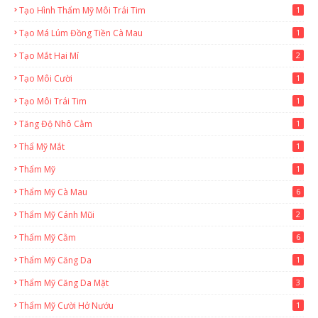
Tạo Hình Thẩm Mỹ Môi Trái Tim
1
Tạo Má Lúm Đồng Tiền Cà Mau
1
Tạo Mắt Hai Mí
2
Tạo Môi Cười
1
Tạo Môi Trái Tim
1
Tăng Độ Nhô Cằm
1
Thẩ Mỹ Mắt
1
Thẩm Mỹ
1
Thẩm Mỹ Cà Mau
6
Thẩm Mỹ Cánh Mũi
2
Thẩm Mỹ Cằm
6
Thẩm Mỹ Căng Da
1
Thẩm Mỹ Căng Da Mặt
3
Thẩm Mỹ Cười Hở Nướu
1