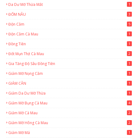
Da Dư Mỡ Thừa Mắt
1
ĐỐM NÂU
3
Độn Cằm
5
Độn Cằm Cà Mau
1
Đồng Tiền
1
Đốt Mụn Thịt Cà Mau
2
Gia Tăng Độ Sâu Đồng Tiền
1
Giảm Mỡ Nọng Cằm
1
GIẢM CÂN
1
Giảm Da Dư Mỡ Thừa
1
Giảm Mỡ Bụng Cà Mau
4
Giảm Mỡ Cà Mau
2
Giảm Mỡ Hông Cà Mau
2
Giảm Mỡ Má
1