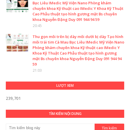
Bạc Liêu IMedic Mỹ Viện Nano Phòng khám
chuyên khoa Kỹ thuật cao IMedic Y Khoa Kỹ Thuật
Cao Phẫu thuật tạo hình gương mặt Bs chuyên
khoa Nguyễn Đặng Duy 091 944 94 59
20:45
Thu gọn môi trên bị dày môi dưới bị dày Tạo hình
môi trái tim Cà Mau Bạc Liêu IMedic Mỹ Viện Nano
Phòng khám chuyên khoa Kỹ thuật cao IMedic Y
Khoa Kỹ Thuật Cao Phẫu thuật tạo hình gương
mặt Bs chuyên khoa Nguyễn Đặng Duy 091 944 94
59
21:03
LƯỢT XEM
239,701
TÌM KIẾM NỘI DUNG