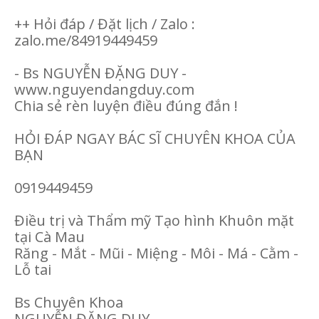
++ Hỏi đáp / Đặt lịch / Zalo :
zalo.me/84919449459
- Bs NGUYỄN ĐẶNG DUY -
www.nguyendangduy.com
Chia sẻ rèn luyện điều đúng đắn !
HỎI ĐÁP NGAY BÁC SĨ CHUYÊN KHOA CỦA
BẠN
0919449459
Điều trị và Thẩm mỹ Tạo hình Khuôn mặt
tại Cà Mau
Răng - Mắt - Mũi - Miệng - Môi - Má - Cằm -
Lỗ tai
Bs Chuyên Khoa
NGUYỄN ĐẶNG DUY