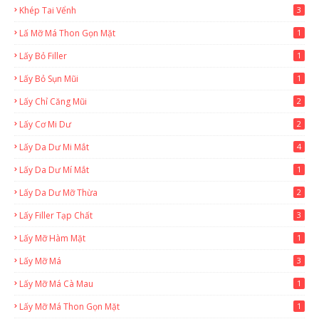
Khép Tai Vểnh
3
Lấ Mỡ Má Thon Gọn Mặt
1
Lấy Bỏ Filler
1
Lấy Bỏ Sụn Mũi
1
Lấy Chỉ Căng Mũi
2
Lấy Cơ Mi Dư
2
Lấy Da Dư Mi Mắt
4
Lấy Da Dư Mí Mắt
1
Lấy Da Dư Mỡ Thừa
2
Lấy Filler Tạp Chất
3
Lấy Mỡ Hàm Mặt
1
Lấy Mỡ Má
3
Lấy Mỡ Má Cà Mau
1
Lấy Mỡ Má Thon Gọn Mặt
1