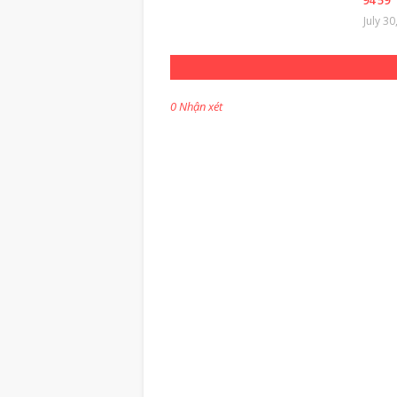
94 59
July 30
0 Nhận xét