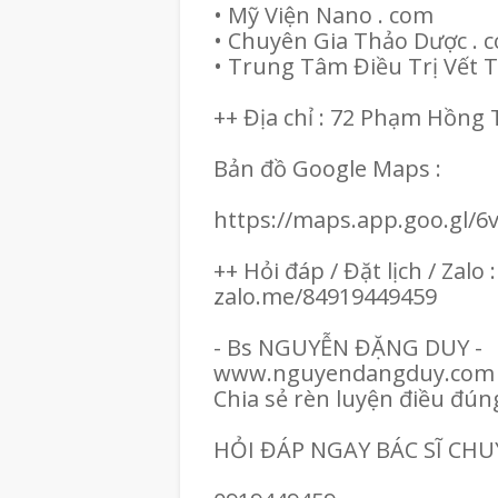
• Mỹ Viện Nano . com
• Chuyên Gia Thảo Dược .
• Trung Tâm Điều Trị Vết
++ Địa chỉ : 72 Phạm Hồn
Bản đồ Google Maps :
https://maps.app.goo.gl
++ Hỏi đáp / Đặt lịch / Zalo 
zalo.me/84919449459
- Bs NGUYỄN ĐẶNG DUY -
www.nguyendangduy.com
Chia sẻ rèn luyện điều đún
HỎI ĐÁP NGAY BÁC SĨ CH