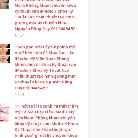
Nano Phòng khám chuyên khoa
Kỹ thuật cao IMedic Y Khoa Kỹ
Thuật Cao Phẫu thuật tạo hình
gương mặt Bs chuyên khoa
Nguyễn Đặng Duy 091 944 94 59
01:24
Thon gọn mặt Lấy túi phình mỡ
má 2 bên hàm Cà Mau Bạc Liêu
IMedic Mỹ Viện Nano Phòng
khám chuyên khoa Kỹ thuật cao
IMedic Y Khoa Kỹ Thuật Cao
Phẫu thuật tạo hình gương mặt
Bs chuyên khoa Nguyễn Đặng
Duy 091 944 94 59
17:01
Trị nốt ruồi to cạnh mí mắt thẩm
mỹ Cà Mau Bạc Liêu IMedic Mỹ
Viện Nano Phòng khám chuyên
khoa Kỹ thuật cao IMedic Y Khoa
Kỹ Thuật Cao Phẫu thuật tạo
hình gương mặt Bs chuyên khoa