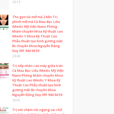
20:13
Thu gọn túi mỡ má 2 bên Trị
phình mỡ má Cà Mau Bạc Liêu
IMedic Mỹ Viện Nano Phòng
khám chuyên khoa Kỹ thuật cao
IMedic Y Khoa Kỹ Thuật Cao
Phẫu thuật tạo hình gương mặt
Bs chuyên khoa Nguyễn Đặng
Duy 091 944 94 59
20:45
Trị nếp nhăn cau mày giữa trán
Cà Mau Bạc Liêu IMedic Mỹ Viện
Nano Phòng khám chuyên khoa
Kỹ thuật cao IMedic Y Khoa Kỹ
Thuật Cao Phẫu thuật tạo hình
gương mặt Bs chuyên khoa
Nguyễn Đặng Duy 091 944 94 59
20:01
Trị nói chậm nói ngọng sai chữ