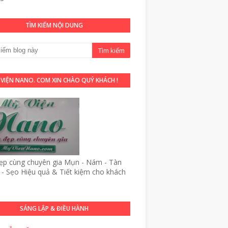
TÌM KIẾM NỘI DUNG
 VIỆN NANO. COM XIN CHÀO QUÝ KHÁCH !
p cùng chuyên gia Mụn - Nám - Tàn
- Sẹo Hiệu quả & Tiết kiệm cho khách
SÁNG LẬP & ĐIỀU HÀNH