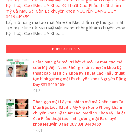
Kỹ Thuật Cao IMedic Y Khoa Kỹ Thuật Cao Phẫu thuật thẩm
mỹ Cà Mau Sài Gòn Bs chuyên khoa NGUYỄN ĐẶNG DUY
0919449459
Lấy mỡ nọng má tạo mặt Vline Cà Mau thẩm mỹ thu gọn mặt
tạo mặt vline Cà Mau Mỹ viện Nano Phòng khám chuyên khoa
Kỹ Thuật Cao IMedic Y Khoa ...
POPULAR POSTS
Chỉnh hình góc môi trị hết xệ môi Cà mau tạo môi
cười Mỹ Viện Nano Phòng khám chuyên khoa Kỹ
thuật cao IMedic Y Khoa Kỹ Thuật Cao Phẫu thuật
tạo hình gương mặt Bs chuyên khoa Nguyễn Đặng
Duy 091 944 94 59
01:24
Thon gọn mặt Lấy túi phình mỡ má 2 bên hàm Cà
Mau Bạc Liêu IMedic Mỹ Viện Nano Phòng khám
chuyên khoa Kỹ thuật cao IMedic Y Khoa Kỹ Thuật
Cao Phẫu thuật tạo hình gương mặt Bs chuyên
khoa Nguyễn Đặng Duy 091 944 94 59
17:01