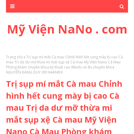
Mỹ Viện NaNo . com
Trang chủ
Trị sụp mí mắt Cà mau Chỉnh hình hết cung mày bị cao Cà
mau Trị da dư mỡ thừa mi mắt sụp xệ Cà mau Mỹ Viện Nano Cà Mau
Phòng khám chuyên khoa kỹ thuật cao IMedic.vn Bs chuyên khoa
NGUYỄN ĐẶNG DUY 0919449459
Trị sụp mí mắt Cà mau Chỉnh
hình hết cung mày bị cao Cà
mau Trị da dư mỡ thừa mi
mắt sụp xệ Cà mau Mỹ Viện
Nano Cà Mau Phòng khám