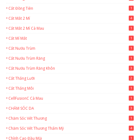
Cắt Đồng Tiền
1
Cắt Mắt 2 Mí
4
Cắt Mắt 2 Mí Cà Mau
1
Cắt Mí Mắt
1
Cắt Nướu Trùm
1
Cắt Nướu Trùm Răng
1
Cắt Nướu Trùm Răng Khôn
3
Cắt Thắng Lưỡi
2
Cắt Thắng Môi
1
CellFusionC Cà Mau
1
CHĂM SÓC DA
3
Chăm Sóc Vết Thương
1
Chăm Sóc Vết Thương Thẩm Mỹ
4
Chỉnh Cao Đầu Mũi
1