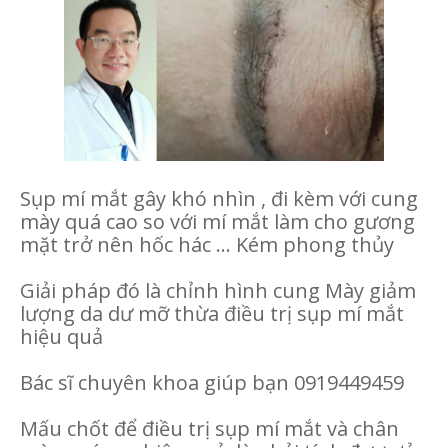
Sụp mí mắt gây khó nhìn , đi kèm với cung
mày quá cao so với mí mắt làm cho gương
mặt trở nên hốc hác ... Kém phong thủy
Giải pháp đó là chỉnh hình cung Mày giảm
lượng da dư mỡ thừa điều trị sụp mí mắt
hiệu quả
Bác sĩ chuyên khoa giúp bạn 0919449459
Mấu chốt để điều trị sụp mí mắt và chân