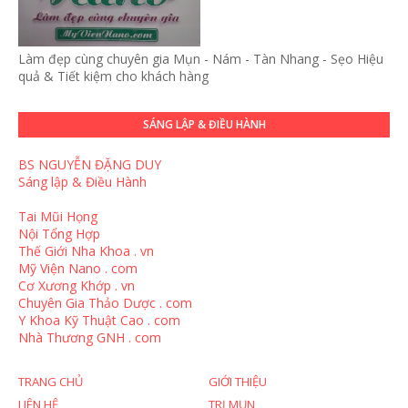
Làm đẹp cùng chuyên gia Mụn - Nám - Tàn Nhang - Sẹo Hiệu
quả & Tiết kiệm cho khách hàng
SÁNG LẬP & ĐIỀU HÀNH
BS NGUYỄN ĐẶNG DUY
Sáng lập & Điều Hành
Tai Mũi Họng
Nội Tổng Hợp
Thế Giới Nha Khoa . vn
Mỹ Viện Nano . com
Cơ Xương Khớp . vn
Chuyên Gia Thảo Dược . com
Y Khoa Kỹ Thuật Cao . com
Nhà Thương GNH . com
TRANG CHỦ
GIỚI THIỆU
LIÊN HỆ
TRỊ MỤN