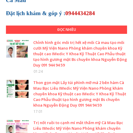
Cà Mau
Đặt lịch khám &
góp ý :
0944434284
ĐỌC NHIỀU
Chỉnh hình góc môi trị hết xệ môi Cà mau tạo môi
cười Mỹ Viện Nano Phòng khám chuyên khoa Kỹ
thuật cao IMedic Y Khoa Kỹ Thuật Cao Phẫu thuật
tạo hình gương mặt Bs chuyên khoa Nguyễn Đặng
Duy 091 944 94 59
01:24
Thon gọn mặt Lấy túi phình mỡ má 2 bên hàm Cà
Mau Bạc Liêu IMedic Mỹ Viện Nano Phòng khám
chuyên khoa Kỹ thuật cao IMedic Y Khoa Kỹ Thuật
Cao Phẫu thuật tạo hình gương mặt Bs chuyên
khoa Nguyễn Đặng Duy 091 944 94 59
17:01
Trị nốt ruồi to cạnh mí mắt thẩm mỹ Cà Mau Bạc
Liêu IMedic Mỹ Viện Nano Phòng khám chuyên