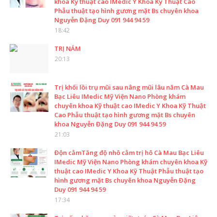
khoa Kỹ thuật cao IMedic Y Khoa Kỹ Thuật Cao
Phẫu thuật tạo hình gương mặt Bs chuyên khoa
Nguyễn Đặng Duy 091 944 94 59
18:42
TRỊ NÁM
20:13
Trị khối lồi trụ mũi sau nâng mũi lâu năm Cà Mau
Bạc Liêu IMedic Mỹ Viện Nano Phòng khám
chuyên khoa Kỹ thuật cao IMedic Y Khoa Kỹ Thuật
Cao Phẫu thuật tạo hình gương mặt Bs chuyên
khoa Nguyễn Đặng Duy 091 944 94 59
21:03
Độn cằmTăng độ nhô cằm trị hô Cà Mau Bạc Liêu
IMedic Mỹ Viện Nano Phòng khám chuyên khoa Kỹ
thuật cao IMedic Y Khoa Kỹ Thuật Phẫu thuật tạo
hình gương mặt Bs chuyên khoa Nguyễn Đặng
Duy 091 944 94 59
17:34