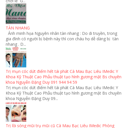
chơi lễ G...
TÀN NHANG
Ảnh minh họa Nguyên nhân tàn nhang : Do di truyền, trong
gia đình có người bị bệnh này thì con cháu họ dễ dàng bị tàn
nhang . D...
Trị mụn cóc dứt điểm hết tái phát Cà Mau Bạc Liêu IMedic Y
Khoa Kỹ Thuật Cao Phẫu thuật tạo hình gương mặt Bs chuyên
khoa Nguyễn Đặng Duy 091 944 94 59
Trị mụn cóc dứt điểm hết tái phát Cà Mau Bạc Liêu IMedic Y
Khoa Kỹ Thuật Cao Phẫu thuật tạo hình gương mặt Bs chuyên
khoa Nguyễn Đặng Duy 09...
Trị lồi sóng mũi trụ mũi cũ Cà Mau Bạc Liêu IMedic Phòng