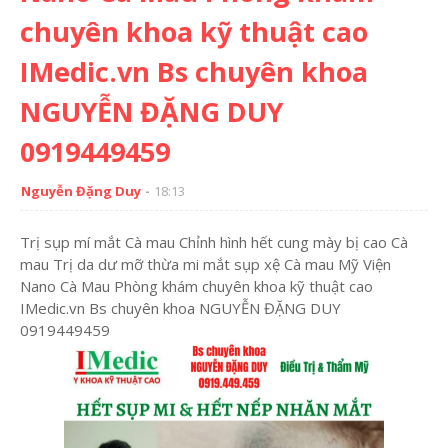
chuyên khoa kỹ thuật cao
IMedic.vn Bs chuyên khoa
NGUYỄN ĐẶNG DUY
0919449459
Nguyễn Đặng Duy
18:13
Trị sụp mí mắt Cà mau Chỉnh hình hết cung mày bị cao Cà
mau Trị da dư mỡ thừa mi mắt sụp xệ Cà mau Mỹ Viện
Nano Cà Mau Phòng khám chuyên khoa kỹ thuật cao
IMedic.vn Bs chuyên khoa NGUYỄN ĐẶNG DUY
0919449459