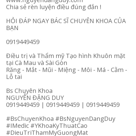
Chia sẻ rèn luyện điều đúng đắn !
HỎI ĐÁP NGAY BÁC SĨ CHUYÊN KHOA CỦA
BẠN
0919449459
Điều trị và Thẩm mỹ Tạo hình Khuôn mặt
tại Cà Mau và Sài Gòn
Răng - Mắt - Mũi - Miệng - Môi - Má - Cằm -
Lỗ tai
Bs Chuyên Khoa
NGUYỄN ĐẶNG DUY
0919449459 | 0919449459 | 0919449459
#BsChuyenKhoa #BsNguyenDangDuy
#IMedic #YKhoaKyThuatCao
#DieuTriThamMyGuongMat