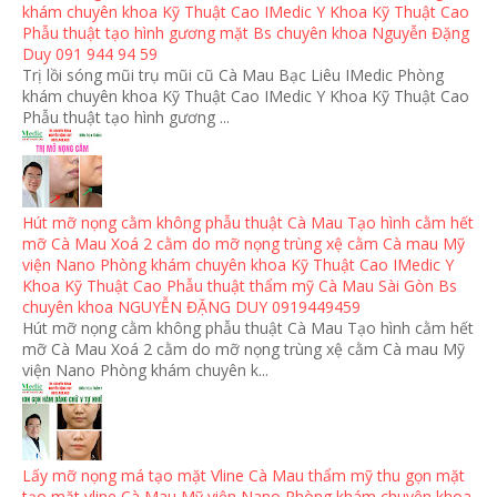
khám chuyên khoa Kỹ Thuật Cao IMedic Y Khoa Kỹ Thuật Cao
Phẫu thuật tạo hình gương mặt Bs chuyên khoa Nguyễn Đặng
Duy 091 944 94 59
Trị lồi sóng mũi trụ mũi cũ Cà Mau Bạc Liêu IMedic Phòng
khám chuyên khoa Kỹ Thuật Cao IMedic Y Khoa Kỹ Thuật Cao
Phẫu thuật tạo hình gương ...
Hút mỡ nọng cằm không phẫu thuật Cà Mau Tạo hình cằm hết
mỡ Cà Mau Xoá 2 cằm do mỡ nọng trùng xệ cằm Cà mau Mỹ
viện Nano Phòng khám chuyên khoa Kỹ Thuật Cao IMedic Y
Khoa Kỹ Thuật Cao Phẫu thuật thẩm mỹ Cà Mau Sài Gòn Bs
chuyên khoa NGUYỄN ĐẶNG DUY 0919449459
Hút mỡ nọng cằm không phẫu thuật Cà Mau Tạo hình cằm hết
mỡ Cà Mau Xoá 2 cằm do mỡ nọng trùng xệ cằm Cà mau Mỹ
viện Nano Phòng khám chuyên k...
Lấy mỡ nọng má tạo mặt Vline Cà Mau thẩm mỹ thu gọn mặt
tạo mặt vline Cà Mau Mỹ viện Nano Phòng khám chuyên khoa