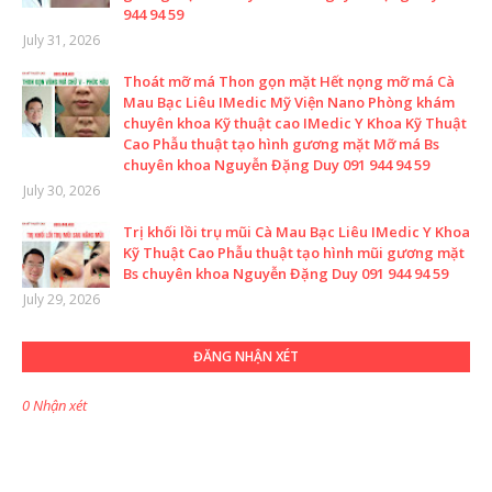
944 94 59
July 31, 2026
Thoát mỡ má Thon gọn mặt Hết nọng mỡ má Cà
Mau Bạc Liêu IMedic Mỹ Viện Nano Phòng khám
chuyên khoa Kỹ thuật cao IMedic Y Khoa Kỹ Thuật
Cao Phẫu thuật tạo hình gương mặt Mỡ má Bs
chuyên khoa Nguyễn Đặng Duy 091 944 94 59
July 30, 2026
Trị khối lồi trụ mũi Cà Mau Bạc Liêu IMedic Y Khoa
Kỹ Thuật Cao Phẫu thuật tạo hình mũi gương mặt
Bs chuyên khoa Nguyễn Đặng Duy 091 944 94 59
July 29, 2026
ĐĂNG NHẬN XÉT
0 Nhận xét