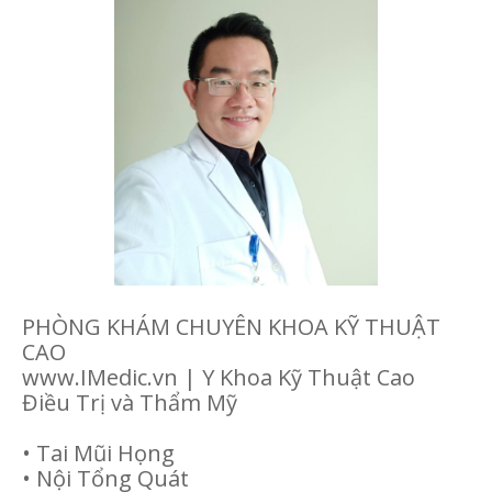
PHÒNG KHÁM CHUYÊN KHOA KỸ THUẬT
CAO
www.IMedic.vn | Y Khoa Kỹ Thuật Cao
Điều Trị và Thẩm Mỹ
• Tai Mũi Họng
• Nội Tổng Quát