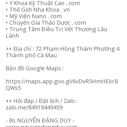
• Y Khoa Kỹ Thuật Cao . com
• Thế Giới Nha Khoa . vn
• Mỹ Viện Nano . com
• Chuyên Gia Thảo Dược . com
• Trung Tâm Điều Trị Vết Thương Lâu
Lành
++ Địa chỉ : 72 Phạm Hồng Thám Phường 4
Thành phố Cà Mau
Bản đồ Google Maps :
https://maps.app.goo.gl/6vDvR5HmHEkrB
QWs5
++ Hỏi đáp / Đặt lịch / Zalo :
zalo.me/84919449459
- Bs NGUYỄN ĐẶNG DUY -
www.nguyendangduy.com