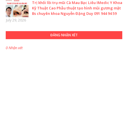
Trị khối lồi trụ mũi Cà Mau Bạc Liêu IMedic Y Khoa
Kỹ Thuật Cao Phẫu thuật tạo hình mũi gương mặt
Bs chuyên khoa Nguyễn Đặng Duy 091 944 94 59
July 29, 2026
ĐĂNG NHẬN XÉT
0 Nhận xét