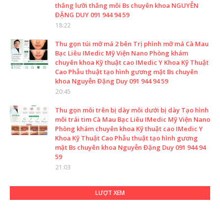
thắng lưỡi thắng môi Bs chuyên khoa NGUYỄN
ĐẶNG DUY 091 944 94 59
18:22
Thu gọn túi mỡ má 2 bên Trị phình mỡ má Cà Mau
Bạc Liêu IMedic Mỹ Viện Nano Phòng khám
chuyên khoa Kỹ thuật cao IMedic Y Khoa Kỹ Thuật
Cao Phẫu thuật tạo hình gương mặt Bs chuyên
khoa Nguyễn Đặng Duy 091 944 94 59
20:45
Thu gọn môi trên bị dày môi dưới bị dày Tạo hình
môi trái tim Cà Mau Bạc Liêu IMedic Mỹ Viện Nano
Phòng khám chuyên khoa Kỹ thuật cao IMedic Y
Khoa Kỹ Thuật Cao Phẫu thuật tạo hình gương
mặt Bs chuyên khoa Nguyễn Đặng Duy 091 944 94
59
21:03
LƯỢT XEM