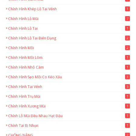
Chỉnh Hình Khép Lỗ Tai Vểnh
1
Chỉnh Hình Lỗ Mũi
7
Chỉnh Hình Lỗ Tai
1
Chỉnh Hình Lỗ Tai Biến Dạng
2
Chỉnh Hình Môi
2
Chỉnh Hình Môi Lõm
1
Chỉnh Hình Nhô Cằm
1
Chỉnh Hình Sẹo Môi Co Kéo Xấu
3
Chỉnh Hình Tai Vểnh
5
Chỉnh Hình Trụ Mũi
1
Chỉnh Hình Xương Mũi
1
Chỉnh Lỗ Mũi Đều Nhau Hạt Đậu
1
Chỉnh Tai Bị Nhọn
1
CHỐNG NẮNG
2