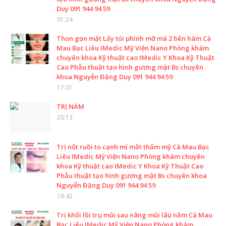
Duy 091 944 94 59
01:24
Thon gọn mặt Lấy túi phình mỡ má 2 bên hàm Cà
Mau Bạc Liêu IMedic Mỹ Viện Nano Phòng khám
chuyên khoa Kỹ thuật cao IMedic Y Khoa Kỹ Thuật
Cao Phẫu thuật tạo hình gương mặt Bs chuyên
khoa Nguyễn Đặng Duy 091 944 94 59
17:01
TRỊ NÁM
20:13
Trị nốt ruồi to cạnh mí mắt thẩm mỹ Cà Mau Bạc
Liêu IMedic Mỹ Viện Nano Phòng khám chuyên
khoa Kỹ thuật cao IMedic Y Khoa Kỹ Thuật Cao
Phẫu thuật tạo hình gương mặt Bs chuyên khoa
Nguyễn Đặng Duy 091 944 94 59
18:42
Trị khối lồi trụ mũi sau nâng mũi lâu năm Cà Mau
Bạc Liêu IMedic Mỹ Viện Nano Phòng khám