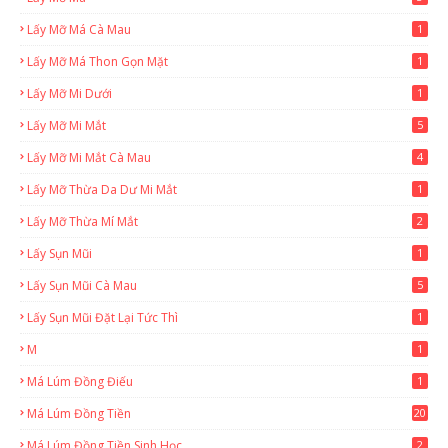
Lấy Mỡ Má Cà Mau
1
Lấy Mỡ Má Thon Gọn Mặt
1
Lấy Mỡ Mi Dưới
1
Lấy Mỡ Mi Mắt
5
Lấy Mỡ Mi Mắt Cà Mau
4
Lấy Mỡ Thừa Da Dư Mi Mắt
1
Lấy Mỡ Thừa Mí Mắt
2
Lấy Sụn Mũi
1
Lấy Sụn Mũi Cà Mau
5
Lấy Sụn Mũi Đặt Lại Tức Thì
1
M
1
Má Lúm Đồng Điếu
1
Má Lúm Đồng Tiền
20
Má Lúm Đồng Tiền Sinh Học
2