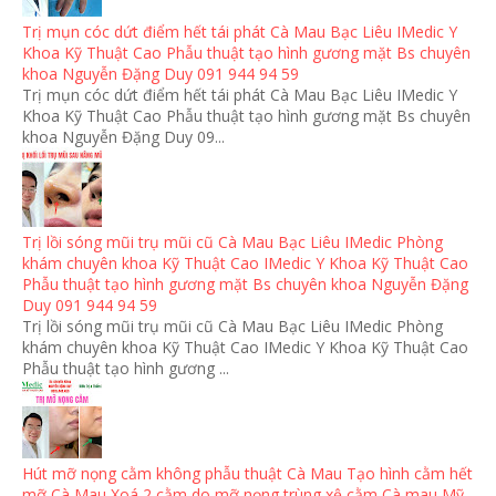
Trị mụn cóc dứt điểm hết tái phát Cà Mau Bạc Liêu IMedic Y
Khoa Kỹ Thuật Cao Phẫu thuật tạo hình gương mặt Bs chuyên
khoa Nguyễn Đặng Duy 091 944 94 59
Trị mụn cóc dứt điểm hết tái phát Cà Mau Bạc Liêu IMedic Y
Khoa Kỹ Thuật Cao Phẫu thuật tạo hình gương mặt Bs chuyên
khoa Nguyễn Đặng Duy 09...
Trị lồi sóng mũi trụ mũi cũ Cà Mau Bạc Liêu IMedic Phòng
khám chuyên khoa Kỹ Thuật Cao IMedic Y Khoa Kỹ Thuật Cao
Phẫu thuật tạo hình gương mặt Bs chuyên khoa Nguyễn Đặng
Duy 091 944 94 59
Trị lồi sóng mũi trụ mũi cũ Cà Mau Bạc Liêu IMedic Phòng
khám chuyên khoa Kỹ Thuật Cao IMedic Y Khoa Kỹ Thuật Cao
Phẫu thuật tạo hình gương ...
Hút mỡ nọng cằm không phẫu thuật Cà Mau Tạo hình cằm hết
mỡ Cà Mau Xoá 2 cằm do mỡ nọng trùng xệ cằm Cà mau Mỹ