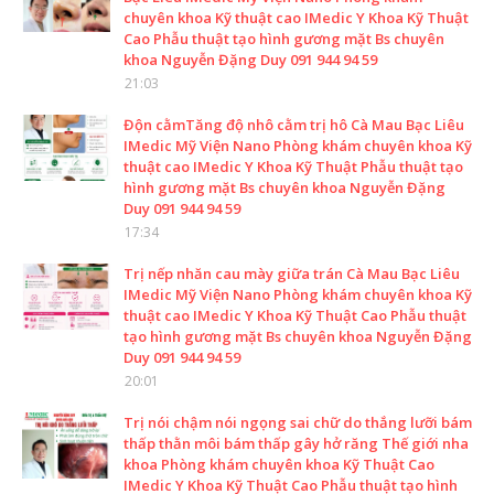
chuyên khoa Kỹ thuật cao IMedic Y Khoa Kỹ Thuật
Cao Phẫu thuật tạo hình gương mặt Bs chuyên
khoa Nguyễn Đặng Duy 091 944 94 59
21:03
Độn cằmTăng độ nhô cằm trị hô Cà Mau Bạc Liêu
IMedic Mỹ Viện Nano Phòng khám chuyên khoa Kỹ
thuật cao IMedic Y Khoa Kỹ Thuật Phẫu thuật tạo
hình gương mặt Bs chuyên khoa Nguyễn Đặng
Duy 091 944 94 59
17:34
Trị nếp nhăn cau mày giữa trán Cà Mau Bạc Liêu
IMedic Mỹ Viện Nano Phòng khám chuyên khoa Kỹ
thuật cao IMedic Y Khoa Kỹ Thuật Cao Phẫu thuật
tạo hình gương mặt Bs chuyên khoa Nguyễn Đặng
Duy 091 944 94 59
20:01
Trị nói chậm nói ngọng sai chữ do thắng lưỡi bám
thấp thằn môi bám thấp gây hở răng Thế giới nha
khoa Phòng khám chuyên khoa Kỹ Thuật Cao
IMedic Y Khoa Kỹ Thuật Cao Phẫu thuật tạo hình