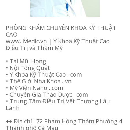
PHÒNG KHÁM CHUYÊN KHOA KỸ THUẬT
CAO
www.IMedic.vn | Y Khoa Kỹ Thuật Cao
Điều Trị và Thẩm Mỹ
• Tai Mũi Họng
• Nội Tổng Quát
• Y Khoa Kỹ Thuật Cao . com
• Thế Giới Nha Khoa . vn
• Mỹ Viện Nano . com
• Chuyên Gia Thảo Dược . com
• Trung Tâm Điều Trị Vết Thương Lâu
Lành
++ Địa chỉ : 72 Phạm Hồng Thám Phường 4
Thành phố Cà Mau