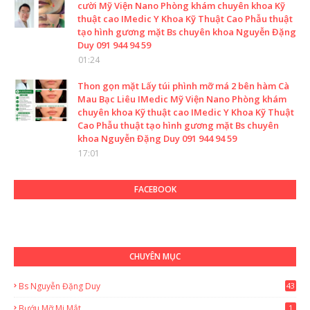
cười Mỹ Viện Nano Phòng khám chuyên khoa Kỹ
thuật cao IMedic Y Khoa Kỹ Thuật Cao Phẫu thuật
tạo hình gương mặt Bs chuyên khoa Nguyễn Đặng
Duy 091 944 94 59
01:24
Thon gọn mặt Lấy túi phình mỡ má 2 bên hàm Cà
Mau Bạc Liêu IMedic Mỹ Viện Nano Phòng khám
chuyên khoa Kỹ thuật cao IMedic Y Khoa Kỹ Thuật
Cao Phẫu thuật tạo hình gương mặt Bs chuyên
khoa Nguyễn Đặng Duy 091 944 94 59
17:01
FACEBOOK
CHUYÊN MỤC
Bs Nguyễn Đặng Duy
43
2
Bướu Mỡ Mi Mắt
1