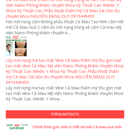
viện Nano Phòng khám chuyên khoa Kỹ Thuật Cao IMedic Y
Khoa Kỹ Thuật Cao Phẫu thuật thẩm mỹ Cà Mau Sài Gòn Bs
chuyên khoa NGUYỄN ĐẶNG DUY 0919449459
Hút mỡ nọng cằm không phẫu thuật Cà Mau Tạo hình cằm hết
mỡ Cà Mau Xoá 2 cằm do mỡ nọng trùng xệ cằm Cà mau Mỹ
viện Nano Phòng khám chuyên k...
Lấy mỡ nọng má tạo mặt Vline Cà Mau thẩm mỹ thu gọn mặt
tạo mặt vline Cà Mau Mỹ viện Nano Phòng khám chuyên khoa
Kỹ Thuật Cao IMedic Y Khoa Kỹ Thuật Cao Phẫu thuật thẩm
mỹ Cà Mau Sài Gòn Bs chuyên khoa NGUYỄN ĐẶNG DUY
0919449459
Lấy mỡ nọng má tạo mặt Vline Cà Mau thẩm mỹ thu gọn mặt
tạo mặt vline Cà Mau Mỹ viện Nano Phòng khám chuyên khoa
Kỹ Thuật Cao IMedic Y Khoa ...
POPULAR POSTS
Chỉnh hình góc môi trị hết xệ môi Cà mau tạo môi