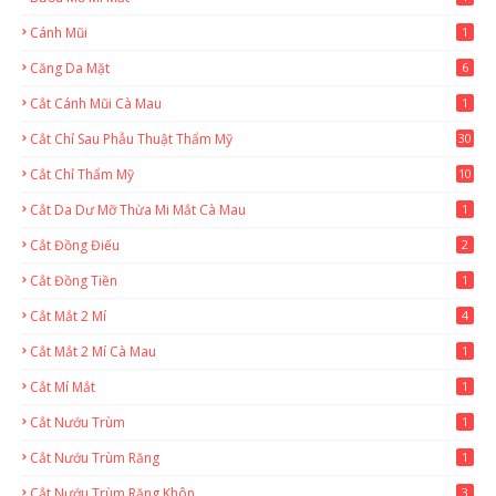
Cánh Mũi
1
Căng Da Mặt
6
Cắt Cánh Mũi Cà Mau
1
Cắt Chỉ Sau Phẫu Thuật Thẩm Mỹ
30
Cắt Chỉ Thẩm Mỹ
10
Cắt Da Dư Mỡ Thừa Mi Mắt Cà Mau
1
Cắt Đồng Điếu
2
Cắt Đồng Tiền
1
Cắt Mắt 2 Mí
4
Cắt Mắt 2 Mí Cà Mau
1
Cắt Mí Mắt
1
Cắt Nướu Trùm
1
Cắt Nướu Trùm Răng
1
Cắt Nướu Trùm Răng Khôn
3