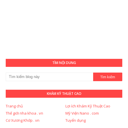
TÌM NỘI DUNG
KHÁM KỸ THUẬT CAO
Trang chủ
Lợi ích Khám Kỹ Thuật Cao
Thế giới nha khoa . vn
Mỹ Viện Nano . com
Cơ Xương Khớp . vn
Tuyển dụng