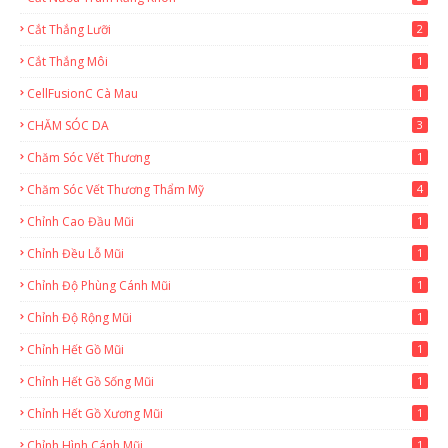
Cắt Thắng Lưỡi
2
Cắt Thắng Môi
1
CellFusionC Cà Mau
1
CHĂM SÓC DA
3
Chăm Sóc Vết Thương
1
Chăm Sóc Vết Thương Thẩm Mỹ
4
Chỉnh Cao Đầu Mũi
1
Chỉnh Đều Lỗ Mũi
1
Chỉnh Độ Phùng Cánh Mũi
1
Chỉnh Độ Rộng Mũi
1
Chỉnh Hết Gồ Mũi
1
Chỉnh Hết Gồ Sống Mũi
1
Chỉnh Hết Gồ Xương Mũi
1
Chỉnh Hình Cánh Mũi
1