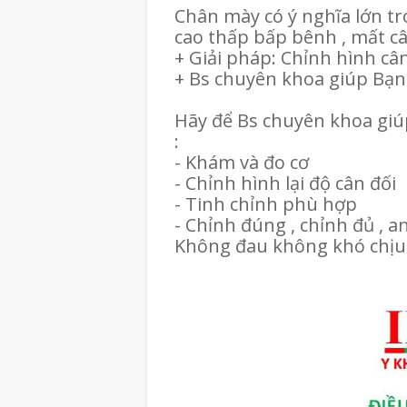
Chân mày có ý nghĩa lớn tr
cao thấp bấp bênh , mất c
+ Giải pháp: Chỉnh hình c
+ Bs chuyên khoa giúp Bạ
Hãy để Bs chuyên khoa gi
:
- Khám và đo cơ
- Chỉnh hình lại độ cân đối
- Tinh chỉnh phù hợp
- Chỉnh đúng , chỉnh đủ , an
Không đau không khó chịu 