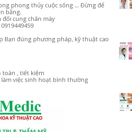
ong phong thủy cuộc sống ... Đừng để
ân bằng.
ân đối cung chân mày
n 0919449459
úp Bạn đúng phương pháp, kỹ thuật cao
 toàn , tiết kiệm
làm việc sinh hoạt bình thường