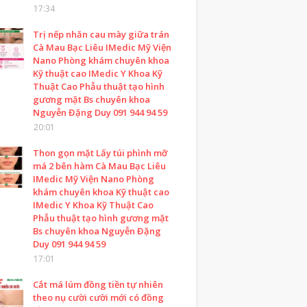
17:34
Trị nếp nhăn cau mày giữa trán
Cà Mau Bạc Liêu IMedic Mỹ Viện
Nano Phòng khám chuyên khoa
Kỹ thuật cao IMedic Y Khoa Kỹ
Thuật Cao Phẫu thuật tạo hình
gương mặt Bs chuyên khoa
Nguyễn Đặng Duy 091 944 94 59
20:01
Thon gọn mặt Lấy túi phình mỡ
má 2 bên hàm Cà Mau Bạc Liêu
IMedic Mỹ Viện Nano Phòng
khám chuyên khoa Kỹ thuật cao
IMedic Y Khoa Kỹ Thuật Cao
Phẫu thuật tạo hình gương mặt
Bs chuyên khoa Nguyễn Đặng
Duy 091 944 94 59
17:01
Cắt má lúm đồng tiền tự nhiên
theo nụ cười cười mới có đồng