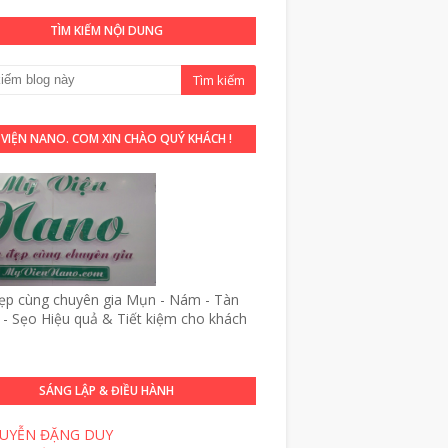
TÌM KIẾM NỘI DUNG
 VIỆN NANO. COM XIN CHÀO QUÝ KHÁCH !
p cùng chuyên gia Mụn - Nám - Tàn
- Sẹo Hiệu quả & Tiết kiệm cho khách
SÁNG LẬP & ĐIỀU HÀNH
UYỄN ĐẶNG DUY