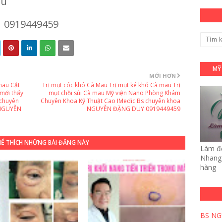
au
| 0919449459
MỸ
MỚI HƠN
mau Cắt
Trị mụt cóc khó Cà Mau Trị mụt ké khó Cà mau Trị
 mới thấy
mụt chồi sùi Cà mau Mỹ viện Nano Phòng Khám
chuyên
Chuyên Khoa Kỹ Thuật Cao IMedic Bs chuyên khoa
 NGUYỄN
NGUYỄN ĐẶNG DUY 0919449459
HỂ THÍCH NHỮNG BÀI ĐĂNG NÀY
Làm đẹ
Nhang 
hàng
BS NG