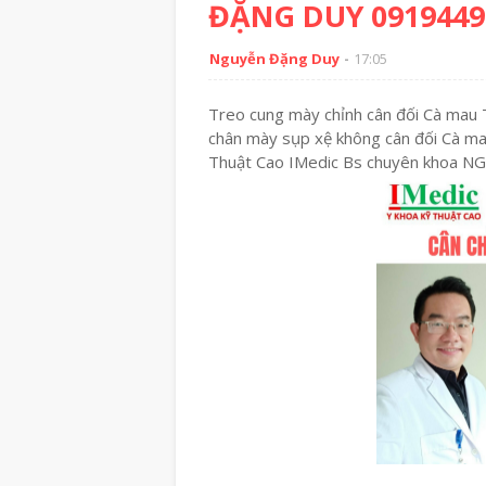
ĐẶNG DUY 0919449
Nguyễn Đặng Duy
17:05
Treo cung mày chỉnh cân đối Cà mau
chân mày sụp xệ không cân đối Cà m
Thuật Cao IMedic Bs chuyên khoa