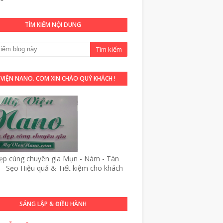
TÌM KIẾM NỘI DUNG
 VIỆN NANO. COM XIN CHÀO QUÝ KHÁCH !
p cùng chuyên gia Mụn - Nám - Tàn
- Sẹo Hiệu quả & Tiết kiệm cho khách
SÁNG LẬP & ĐIỀU HÀNH