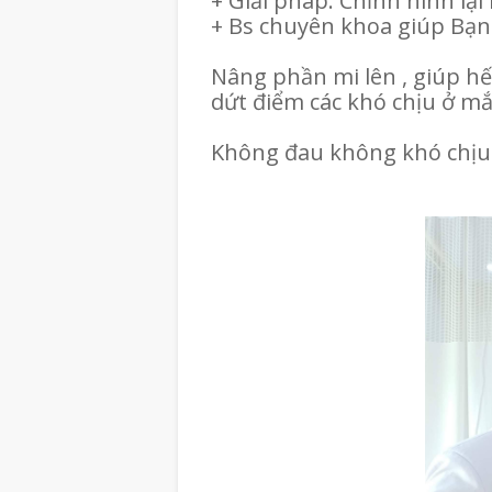
+ Giải pháp: Chỉnh hình lại
+ Bs chuyên khoa giúp Bạ
Nâng phần mi lên , giúp hết
dứt điểm các khó chịu ở m
Không đau không khó chịu 