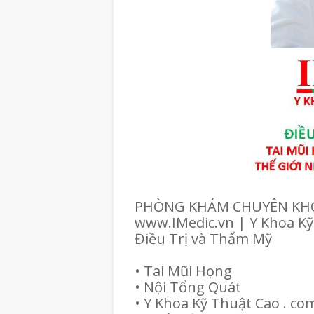
PHÒNG KHÁM CHUYÊN KHO
www.IMedic.vn | Y Khoa Kỹ
Điều Trị và Thẩm Mỹ
• Tai Mũi Họng
• Nội Tổng Quát
• Y Khoa Kỹ Thuật Cao . co