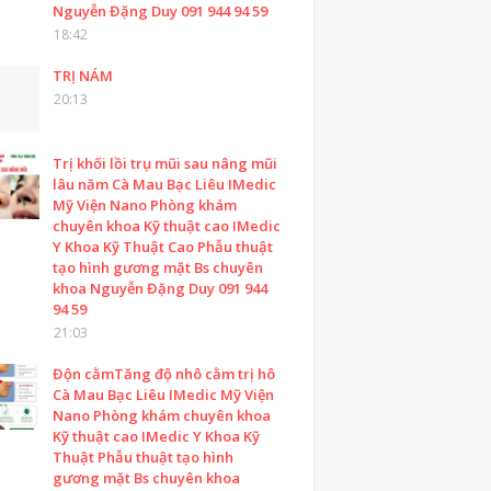
Nguyễn Đặng Duy 091 944 94 59
18:42
TRỊ NÁM
20:13
Trị khối lồi trụ mũi sau nâng mũi
lâu năm Cà Mau Bạc Liêu IMedic
Mỹ Viện Nano Phòng khám
chuyên khoa Kỹ thuật cao IMedic
Y Khoa Kỹ Thuật Cao Phẫu thuật
tạo hình gương mặt Bs chuyên
khoa Nguyễn Đặng Duy 091 944
94 59
21:03
Độn cằmTăng độ nhô cằm trị hô
Cà Mau Bạc Liêu IMedic Mỹ Viện
Nano Phòng khám chuyên khoa
Kỹ thuật cao IMedic Y Khoa Kỹ
Thuật Phẫu thuật tạo hình
gương mặt Bs chuyên khoa