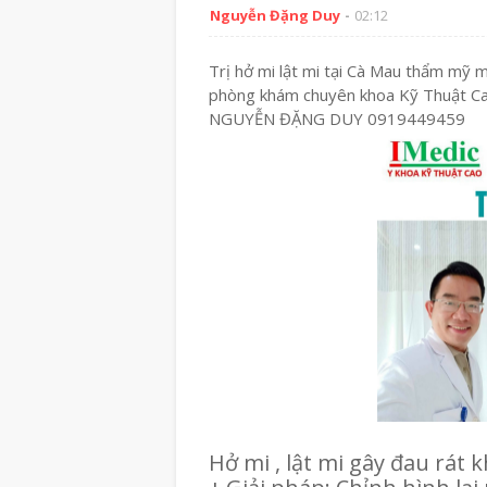
Nguyễn Đặng Duy
02:12
Trị hở mi lật mi tại Cà Mau thẩm mỹ 
phòng khám chuyên khoa Kỹ Thuật Ca
NGUYỄN ĐẶNG DUY 0919449459
Hở mi , lật mi gây đau rát k