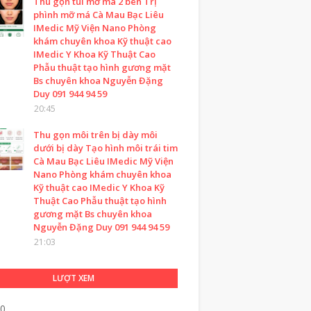
Thu gọn túi mỡ má 2 bên Trị
phình mỡ má Cà Mau Bạc Liêu
IMedic Mỹ Viện Nano Phòng
khám chuyên khoa Kỹ thuật cao
IMedic Y Khoa Kỹ Thuật Cao
Phẫu thuật tạo hình gương mặt
Bs chuyên khoa Nguyễn Đặng
Duy 091 944 94 59
20:45
Thu gọn môi trên bị dày môi
dưới bị dày Tạo hình môi trái tim
Cà Mau Bạc Liêu IMedic Mỹ Viện
Nano Phòng khám chuyên khoa
Kỹ thuật cao IMedic Y Khoa Kỹ
Thuật Cao Phẫu thuật tạo hình
gương mặt Bs chuyên khoa
Nguyễn Đặng Duy 091 944 94 59
21:03
LƯỢT XEM
20