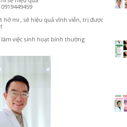
 mi sẽ hiệu quả
n 0919449459
 hở mi , sẽ hiệu quả vĩnh viễn, trị được
ắt
làm việc sinh hoạt bình thường