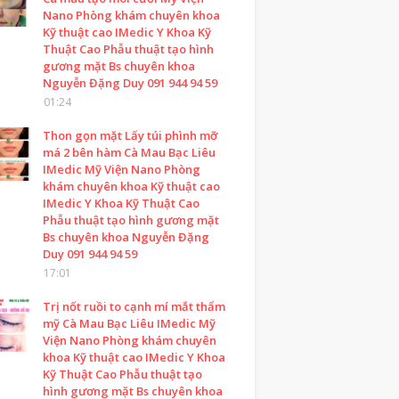
Nano Phòng khám chuyên khoa
Kỹ thuật cao IMedic Y Khoa Kỹ
Thuật Cao Phẫu thuật tạo hình
gương mặt Bs chuyên khoa
Nguyễn Đặng Duy 091 944 94 59
01:24
Thon gọn mặt Lấy túi phình mỡ
má 2 bên hàm Cà Mau Bạc Liêu
IMedic Mỹ Viện Nano Phòng
khám chuyên khoa Kỹ thuật cao
IMedic Y Khoa Kỹ Thuật Cao
Phẫu thuật tạo hình gương mặt
Bs chuyên khoa Nguyễn Đặng
Duy 091 944 94 59
17:01
Trị nốt ruồi to cạnh mí mắt thẩm
mỹ Cà Mau Bạc Liêu IMedic Mỹ
Viện Nano Phòng khám chuyên
khoa Kỹ thuật cao IMedic Y Khoa
Kỹ Thuật Cao Phẫu thuật tạo
hình gương mặt Bs chuyên khoa