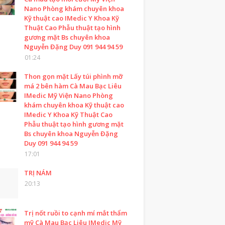
Nano Phòng khám chuyên khoa
Kỹ thuật cao IMedic Y Khoa Kỹ
Thuật Cao Phẫu thuật tạo hình
gương mặt Bs chuyên khoa
Nguyễn Đặng Duy 091 944 94 59
01:24
Thon gọn mặt Lấy túi phình mỡ
má 2 bên hàm Cà Mau Bạc Liêu
IMedic Mỹ Viện Nano Phòng
khám chuyên khoa Kỹ thuật cao
IMedic Y Khoa Kỹ Thuật Cao
Phẫu thuật tạo hình gương mặt
Bs chuyên khoa Nguyễn Đặng
Duy 091 944 94 59
17:01
TRỊ NÁM
20:13
Trị nốt ruồi to cạnh mí mắt thẩm
mỹ Cà Mau Bạc Liêu IMedic Mỹ