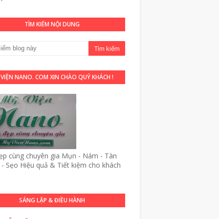
TÌM KIẾM NỘI DUNG
 VIỆN NANO. COM XIN CHÀO QUÝ KHÁCH !
p cùng chuyên gia Mụn - Nám - Tàn
- Sẹo Hiệu quả & Tiết kiệm cho khách
SÁNG LẬP & ĐIỀU HÀNH