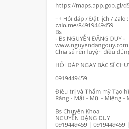
https://maps.app.goo.gl
++ Hỏi đáp / Đặt lịch / Zalo 
zalo.me/84919449459
Bs
- Bs NGUYỄN ĐẶNG DUY -
www.nguyendangduy.com
Chia sẻ rèn luyện điều đún
HỎI ĐÁP NGAY BÁC SĨ CH
0919449459
Điều trị và Thẩm mỹ Tạo h
Răng - Mắt - Mũi - Miệng - 
Bs Chuyên Khoa
NGUYỄN ĐẶNG DUY
0919449459 | 0919449459 