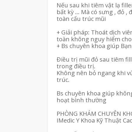
Nếu sau khi tiêm vật lạ fil
bất kỳ ... Mà có sưng , đỏ , 
toàn cấu trúc mũi
+ Giải pháp: Thoát dịch viêm 
toàn không nguy hiểm cho
+ Bs chuyên khoa giúp Bạ
Điều trị mũi đỏ sau tiêm fil
trong điều trị.
Không nên bỏ ngang khi vừ
trúc.
Bs chuyên khoa giúp không
hoạt bình thường
PHÒNG KHÁM CHUYÊN KHO
IMedic Y Khoa Kỹ Thuật C