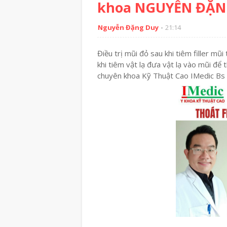
khoa NGUYỄN ĐẶNG
Nguyễn Đặng Duy
21:14
Điều trị mũi đỏ sau khi tiêm filler mũ
khi tiêm vật lạ đưa vật lạ vào mũi 
chuyên khoa Kỹ Thuật Cao IMedic 