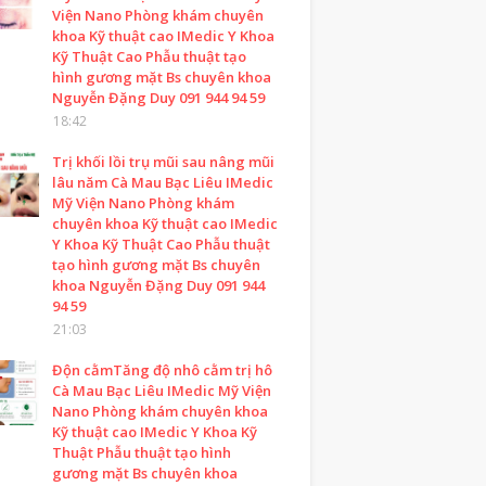
Viện Nano Phòng khám chuyên
khoa Kỹ thuật cao IMedic Y Khoa
Kỹ Thuật Cao Phẫu thuật tạo
hình gương mặt Bs chuyên khoa
Nguyễn Đặng Duy 091 944 94 59
18:42
Trị khối lồi trụ mũi sau nâng mũi
lâu năm Cà Mau Bạc Liêu IMedic
Mỹ Viện Nano Phòng khám
chuyên khoa Kỹ thuật cao IMedic
Y Khoa Kỹ Thuật Cao Phẫu thuật
tạo hình gương mặt Bs chuyên
khoa Nguyễn Đặng Duy 091 944
94 59
21:03
Độn cằmTăng độ nhô cằm trị hô
Cà Mau Bạc Liêu IMedic Mỹ Viện
Nano Phòng khám chuyên khoa
Kỹ thuật cao IMedic Y Khoa Kỹ
Thuật Phẫu thuật tạo hình
gương mặt Bs chuyên khoa