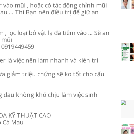
ler vào mũi , hoặc có tác động chỉnh mũi
đau ... Thì Bạn nên điều trị để giữ an
, lọc loại bỏ vật lạ đã tiêm vào ... Sẽ an
 mũi
n 0919449459
ler là việc nên làm nhanh và kiên trì
a giảm triệu chứng sẽ ko tốt cho cấu
 đau không khó chịu làm việc sinh
A KỸ THUẬT CAO
ao Cà Mau