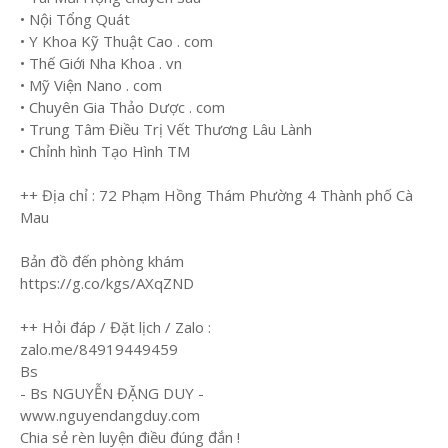
• Nội Tổng Quát
• Y Khoa Kỹ Thuật Cao . com
• Thế Giới Nha Khoa . vn
• Mỹ Viện Nano . com
• Chuyên Gia Thảo Dược . com
• Trung Tâm Điều Trị Vết Thương Lâu Lành
• Chỉnh hình Tạo Hình TM
++ Địa chỉ : 72 Phạm Hồng Thám Phường 4 Thành phố Cà
Mau
Bản đồ đến phòng khám
https://g.co/kgs/AXqZND
++ Hỏi đáp / Đặt lịch / Zalo :
zalo.me/84919449459
Bs
- Bs NGUYỄN ĐẶNG DUY -
www.nguyendangduy.com
Chia sẻ rèn luyện điều đúng đắn !