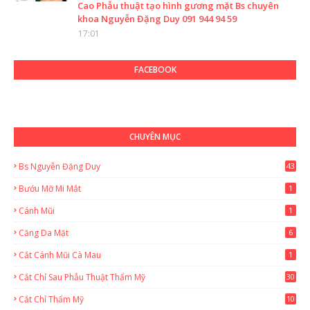
Cao Phẫu thuật tạo hình gương mặt Bs chuyên
khoa Nguyễn Đặng Duy 091 944 94 59
17:01
FACEBOOK
CHUYÊN MỤC
Bs Nguyễn Đặng Duy
43
2
Bướu Mỡ Mi Mắt
1
Cánh Mũi
1
Căng Da Mặt
6
Cắt Cánh Mũi Cà Mau
1
Cắt Chỉ Sau Phẫu Thuật Thẩm Mỹ
30
Cắt Chỉ Thẩm Mỹ
10