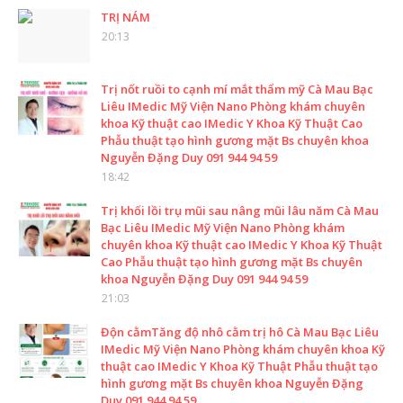
TRỊ NÁM
20:13
Trị nốt ruồi to cạnh mí mắt thẩm mỹ Cà Mau Bạc
Liêu IMedic Mỹ Viện Nano Phòng khám chuyên
khoa Kỹ thuật cao IMedic Y Khoa Kỹ Thuật Cao
Phẫu thuật tạo hình gương mặt Bs chuyên khoa
Nguyễn Đặng Duy 091 944 94 59
18:42
Trị khối lồi trụ mũi sau nâng mũi lâu năm Cà Mau
Bạc Liêu IMedic Mỹ Viện Nano Phòng khám
chuyên khoa Kỹ thuật cao IMedic Y Khoa Kỹ Thuật
Cao Phẫu thuật tạo hình gương mặt Bs chuyên
khoa Nguyễn Đặng Duy 091 944 94 59
21:03
Độn cằmTăng độ nhô cằm trị hô Cà Mau Bạc Liêu
IMedic Mỹ Viện Nano Phòng khám chuyên khoa Kỹ
thuật cao IMedic Y Khoa Kỹ Thuật Phẫu thuật tạo
hình gương mặt Bs chuyên khoa Nguyễn Đặng
Duy 091 944 94 59