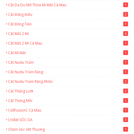
Cắt Da Dư Mỡ Thừa Mi Mắt Cà Mau
1
Cắt Đồng Điếu
2
Cắt Đồng Tiền
1
Cắt Mắt 2 Mí
4
Cắt Mắt 2 Mí Cà Mau
1
Cắt Mí Mắt
1
Cắt Nướu Trùm
1
Cắt Nướu Trùm Răng
1
Cắt Nướu Trùm Răng Khôn
3
Cắt Thắng Lưỡi
2
Cắt Thắng Môi
1
CellFusionC Cà Mau
1
CHĂM SÓC DA
3
Chăm Sóc Vết Thương
1