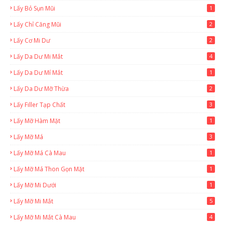
Lấy Bỏ Sụn Mũi
1
Lấy Chỉ Căng Mũi
2
Lấy Cơ Mi Dư
2
Lấy Da Dư Mi Mắt
4
Lấy Da Dư Mí Mắt
1
Lấy Da Dư Mỡ Thừa
2
Lấy Filler Tạp Chất
3
Lấy Mỡ Hàm Mặt
1
Lấy Mỡ Má
3
Lấy Mỡ Má Cà Mau
1
Lấy Mỡ Má Thon Gọn Mặt
1
Lấy Mỡ Mi Dưới
1
Lấy Mỡ Mi Mắt
5
Lấy Mỡ Mi Mắt Cà Mau
4