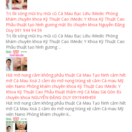
Trị lồi sóng mũi trụ mũi cũ Cà Mau Bạc Liêu IMedic Phòng
khám chuyên khoa Kỹ Thuật Cao IMedic Y Khoa Kỹ Thuật Cao
Phẫu thuật tạo hình gương mặt Bs chuyên khoa Nguyễn Đặng
Duy 091 944 94 59
Trị lồi sóng mũi trụ mũi cũ Cà Mau Bạc Liêu IMedic Phòng
khám chuyên khoa Kỹ Thuật Cao IMedic Y Khoa Kỹ Thuật Cao
Phẫu thuật tạo hình gương ...
Hút mỡ nọng cằm không phẫu thuật Cà Mau Tạo hình cằm hết
mỡ Cà Mau Xoá 2 cằm do mỡ nọng trùng xệ cằm Cà mau Mỹ
viện Nano Phòng khám chuyên khoa Kỹ Thuật Cao IMedic Y
Khoa Kỹ Thuật Cao Phẫu thuật thẩm mỹ Cà Mau Sài Gòn Bs
chuyên khoa NGUYỄN ĐẶNG DUY 0919449459
Hút mỡ nọng cằm không phẫu thuật Cà Mau Tạo hình cằm hết
mỡ Cà Mau Xoá 2 cằm do mỡ nọng trùng xệ cằm Cà mau Mỹ
viện Nano Phòng khám chuyên k...