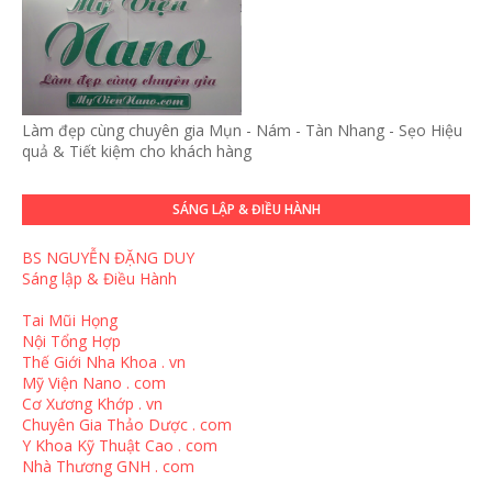
Làm đẹp cùng chuyên gia Mụn - Nám - Tàn Nhang - Sẹo Hiệu
quả & Tiết kiệm cho khách hàng
SÁNG LẬP & ĐIỀU HÀNH
BS NGUYỄN ĐẶNG DUY
Sáng lập & Điều Hành
Tai Mũi Họng
Nội Tổng Hợp
Thế Giới Nha Khoa . vn
Mỹ Viện Nano . com
Cơ Xương Khớp . vn
Chuyên Gia Thảo Dược . com
Y Khoa Kỹ Thuật Cao . com
Nhà Thương GNH . com