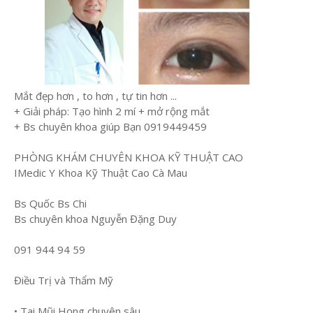
Mắt đẹp hơn , to hơn , tự tin hơn ...
+ Giải pháp: Tạo hình 2 mí + mở rộng mắt
+ Bs chuyên khoa giúp Bạn 0919449459
PHÒNG KHÁM CHUYÊN KHOA KỸ THUẬT CAO
IMedic Y Khoa Kỹ Thuật Cao Cà Mau
Bs Quốc Bs Chi
Bs chuyên khoa Nguyễn Đặng Duy
091 944 94 59
Điều Trị và Thẩm Mỹ
• Tai Mũi Họng chuyên sâu