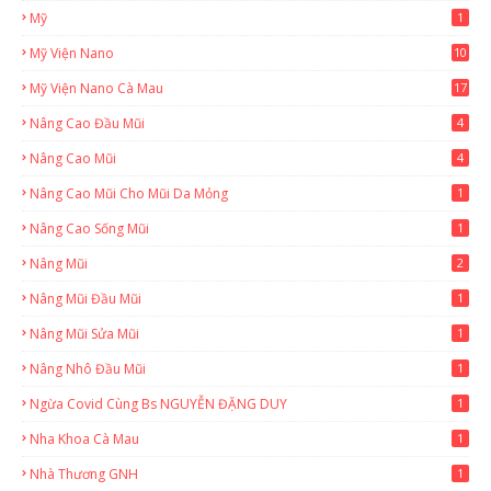
Mỹ
1
Mỹ Viện Nano
10
Mỹ Viện Nano Cà Mau
17
8
Nâng Cao Đầu Mũi
4
Nâng Cao Mũi
4
Nâng Cao Mũi Cho Mũi Da Mỏng
1
Nâng Cao Sống Mũi
1
Nâng Mũi
2
Nâng Mũi Đầu Mũi
1
Nâng Mũi Sửa Mũi
1
Nâng Nhô Đầu Mũi
1
Ngừa Covid Cùng Bs NGUYỄN ĐẶNG DUY
1
Nha Khoa Cà Mau
1
Nhà Thương GNH
1