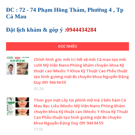
ĐC : 72 - 74 Phạm Hồng Thám, Phường 4 , Tp
Cà Mau
Đặt lịch khám &
góp ý :
0944434284
ĐỌC NHIỀU
Chỉnh hình góc môi trị hết xệ môi Cà mau tạo môi
cười Mỹ Viện Nano Phòng khám chuyên khoa Kỹ
thuật cao IMedic Y Khoa Kỹ Thuật Cao Phẫu thuật
tạo hình gương mặt Bs chuyên khoa Nguyễn Đặng
Duy 091 944 94 59
01:24
Thon gọn mặt Lấy túi phình mỡ má 2 bên hàm Cà
Mau Bạc Liêu IMedic Mỹ Viện Nano Phòng khám
chuyên khoa Kỹ thuật cao IMedic Y Khoa Kỹ Thuật
Cao Phẫu thuật tạo hình gương mặt Bs chuyên
khoa Nguyễn Đặng Duy 091 944 94 59
17:01