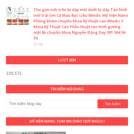
Thu gọn môi trên bị dày môi dưới bị dày Tạo hình
môi trái tim Cà Mau Bạc Liêu IMedic Mỹ Viện Nano
Phòng khám chuyên khoa Kỹ thuật cao IMedic Y
Khoa Kỹ Thuật Cao Phẫu thuật tạo hình gương
mặt Bs chuyên khoa Nguyễn Đặng Duy 091 944 94
59
21:03
LƯỢT XEM
239,572
TÌM KIẾM NỘI DUNG
MỸ VIỆN NANO. COM XIN CHÀO QUÝ KHÁCH !