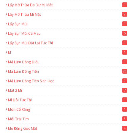
Lấy Mỡ Thừa Da Dư Mi Mắt
1
Lấy Mỡ Thừa Mí Mắt
2
Lấy Sụn Mũi
1
Lấy Sụn Mũi Cà Mau
5
Lấy Sụn Mũi Đặt Lại Tức Thì
1
M
1
Má Lúm Đồng Điếu
1
Má Lúm Đồng Tiền
20
Má Lúm Đồng Tiền Sinh Học
2
Mắt 2 Mí
7
Mí Đôi Tức Thì
1
Mòn Cổ Răng
1
Môi Trái Tim
3
Mở Rộng Góc Mắt
4