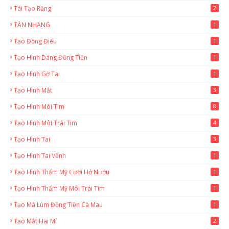
Tái Tạo Răng
2
TÀN NHANG
1
Tạo Đồng Điếu
1
Tạo Hình Dáng Đồng Tiền
1
Tạo Hình Gờ Tai
1
Tạo Hình Mắt
3
Tạo Hình Môi Tim
8
Tạo Hình Môi Trái Tim
4
Tạo Hình Tai
3
Tạo Hình Tai Vểnh
1
Tạo Hình Thẩm Mỹ Cười Hở Nướu
1
Tạo Hình Thẩm Mỹ Môi Trái Tim
1
Tạo Má Lúm Đồng Tiền Cà Mau
1
Tạo Mắt Hai Mí
2