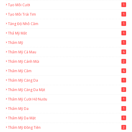
Tạo Môi Cười
1
Tạo Môi Trái Tim
1
Tăng Độ Nhô Cằm
1
Thẩ Mỹ Mắt
1
Thẩm Mỹ
1
Thẩm Mỹ Cà Mau
6
Thẩm Mỹ Cánh Mũi
2
Thẩm Mỹ Cằm
6
Thẩm Mỹ Căng Da
1
Thẩm Mỹ Căng Da Mặt
3
Thẩm Mỹ Cười Hở Nướu
1
Thẩm Mỹ Da
1
Thẩm Mỹ Da Mặt
1
Thẩm Mỹ Đồng Tiền
2