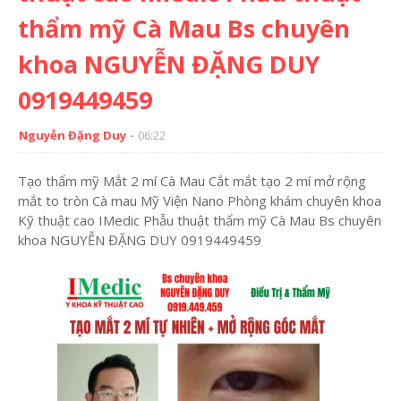
thẩm mỹ Cà Mau Bs chuyên
khoa NGUYỄN ĐẶNG DUY
0919449459
Nguyễn Đặng Duy
06:22
Tạo thẩm mỹ Mắt 2 mí Cà Mau Cắt mắt tạo 2 mí mở rộng
mắt to tròn Cà mau Mỹ Viện Nano Phòng khám chuyên khoa
Kỹ thuật cao IMedic Phẫu thuật thẩm mỹ Cà Mau Bs chuyên
khoa NGUYỄN ĐẶNG DUY 0919449459