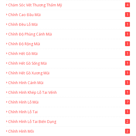
Chăm Sóc Vết Thương Thẩm Mỹ
4
Chỉnh Cao Đầu Mũi
1
Chỉnh Đều Lỗ Mũi
1
Chỉnh Độ Phùng Cánh Mũi
1
Chỉnh Độ Rộng Mũi
1
Chỉnh Hết Gồ Mũi
1
Chỉnh Hết Gồ Sống Mũi
1
Chỉnh Hết Gồ Xương Mũi
1
Chỉnh Hình Cánh Mũi
1
Chỉnh Hình Khép Lỗ Tai Vểnh
1
Chỉnh Hình Lỗ Mũi
7
Chỉnh Hình Lỗ Tai
1
Chỉnh Hình Lỗ Tai Biến Dạng
2
Chỉnh Hình Môi
2