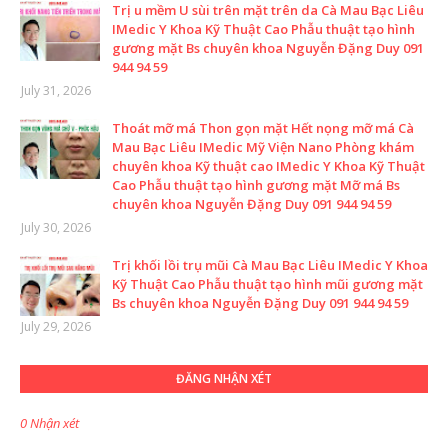
Trị u mềm U sùi trên mặt trên da Cà Mau Bạc Liêu
IMedic Y Khoa Kỹ Thuật Cao Phẫu thuật tạo hình
gương mặt Bs chuyên khoa Nguyễn Đặng Duy 091
944 94 59
July 31, 2026
Thoát mỡ má Thon gọn mặt Hết nọng mỡ má Cà
Mau Bạc Liêu IMedic Mỹ Viện Nano Phòng khám
chuyên khoa Kỹ thuật cao IMedic Y Khoa Kỹ Thuật
Cao Phẫu thuật tạo hình gương mặt Mỡ má Bs
chuyên khoa Nguyễn Đặng Duy 091 944 94 59
July 30, 2026
Trị khối lồi trụ mũi Cà Mau Bạc Liêu IMedic Y Khoa
Kỹ Thuật Cao Phẫu thuật tạo hình mũi gương mặt
Bs chuyên khoa Nguyễn Đặng Duy 091 944 94 59
July 29, 2026
ĐĂNG NHẬN XÉT
0 Nhận xét