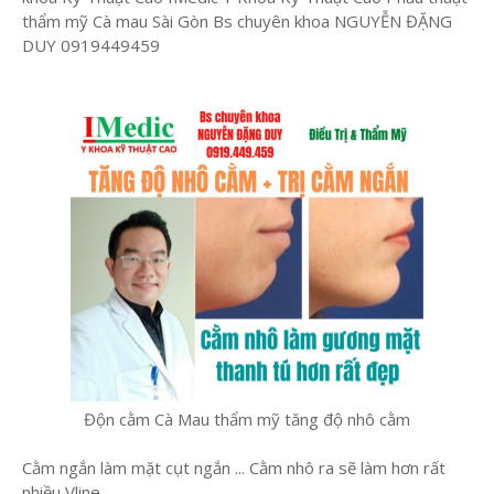
thẩm mỹ Cà mau Sài Gòn Bs chuyên khoa NGUYỄN ĐẶNG
DUY 0919449459
Độn cằm Cà Mau thẩm mỹ tăng độ nhô cằm
Cằm ngắn làm mặt cụt ngắn ... Cằm nhô ra sẽ làm hơn rất
nhiều Vline