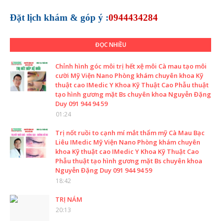
Đặt lịch khám &
góp ý :
0944434284
ĐỌC NHIỀU
Chỉnh hình góc môi trị hết xệ môi Cà mau tạo môi
cười Mỹ Viện Nano Phòng khám chuyên khoa Kỹ
thuật cao IMedic Y Khoa Kỹ Thuật Cao Phẫu thuật
tạo hình gương mặt Bs chuyên khoa Nguyễn Đặng
Duy 091 944 94 59
01:24
Trị nốt ruồi to cạnh mí mắt thẩm mỹ Cà Mau Bạc
Liêu IMedic Mỹ Viện Nano Phòng khám chuyên
khoa Kỹ thuật cao IMedic Y Khoa Kỹ Thuật Cao
Phẫu thuật tạo hình gương mặt Bs chuyên khoa
Nguyễn Đặng Duy 091 944 94 59
18:42
TRỊ NÁM
20:13