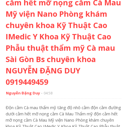
cằm hết mỡ nọng cằm Cà Mau
Mỹ viện Nano Phòng khám
chuyên khoa Kỹ Thuật Cao
IMedic Y Khoa Kỹ Thuật Cao
Phẫu thuật thẩm mỹ Cà mau
Sài Gòn Bs chuyên khoa
NGUYỄN ĐẶNG DUY
0919449459
Nguyễn Đặng Duy
04:58
Độn cằm Cà mau thẩm mỹ tăng độ nhô cằm độn cằm đường
dưới cằm hết mỡ nọng cằm Cà Mau Thẩm mỹ độn cằm hết
mỡ nọng cằm Cà Mau Mỹ viện Nano Phòng khám chuyên
khoa Kỹ Thuật Cao IMedic Y Khoa Kỹ Thuật Cao Phẫu thuật