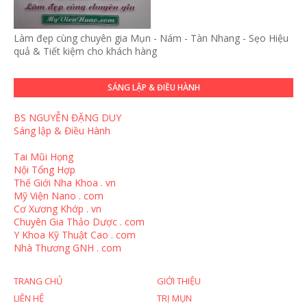
Làm đẹp cùng chuyên gia Mụn - Nám - Tàn Nhang - Sẹo Hiệu
quả & Tiết kiệm cho khách hàng
SÁNG LẬP & ĐIỀU HÀNH
BS NGUYỄN ĐẶNG DUY
Sáng lập & Điều Hành
Tai Mũi Họng
Nội Tổng Hợp
Thế Giới Nha Khoa . vn
Mỹ Viện Nano . com
Cơ Xương Khớp . vn
Chuyên Gia Thảo Dược . com
Y Khoa Kỹ Thuật Cao . com
Nhà Thương GNH . com
TRANG CHỦ
GIỚI THIỆU
LIÊN HỆ
TRỊ MỤN