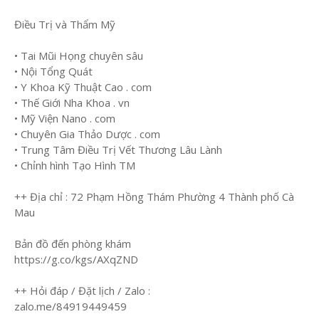
Điều Trị và Thẩm Mỹ
• Tai Mũi Họng chuyên sâu
• Nội Tổng Quát
• Y Khoa Kỹ Thuật Cao . com
• Thế Giới Nha Khoa . vn
• Mỹ Viện Nano . com
• Chuyên Gia Thảo Dược . com
• Trung Tâm Điều Trị Vết Thương Lâu Lành
• Chỉnh hình Tạo Hình TM
++ Địa chỉ : 72 Phạm Hồng Thám Phường 4 Thành phố Cà
Mau
Bản đồ đến phòng khám
https://g.co/kgs/AXqZND
++ Hỏi đáp / Đặt lịch / Zalo :
zalo.me/84919449459