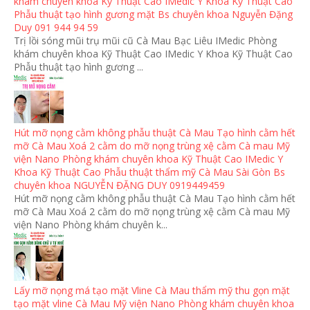
khám chuyên khoa Kỹ Thuật Cao IMedic Y Khoa Kỹ Thuật Cao
Phẫu thuật tạo hình gương mặt Bs chuyên khoa Nguyễn Đặng
Duy 091 944 94 59
Trị lồi sóng mũi trụ mũi cũ Cà Mau Bạc Liêu IMedic Phòng
khám chuyên khoa Kỹ Thuật Cao IMedic Y Khoa Kỹ Thuật Cao
Phẫu thuật tạo hình gương ...
Hút mỡ nọng cằm không phẫu thuật Cà Mau Tạo hình cằm hết
mỡ Cà Mau Xoá 2 cằm do mỡ nọng trùng xệ cằm Cà mau Mỹ
viện Nano Phòng khám chuyên khoa Kỹ Thuật Cao IMedic Y
Khoa Kỹ Thuật Cao Phẫu thuật thẩm mỹ Cà Mau Sài Gòn Bs
chuyên khoa NGUYỄN ĐẶNG DUY 0919449459
Hút mỡ nọng cằm không phẫu thuật Cà Mau Tạo hình cằm hết
mỡ Cà Mau Xoá 2 cằm do mỡ nọng trùng xệ cằm Cà mau Mỹ
viện Nano Phòng khám chuyên k...
Lấy mỡ nọng má tạo mặt Vline Cà Mau thẩm mỹ thu gọn mặt
tạo mặt vline Cà Mau Mỹ viện Nano Phòng khám chuyên khoa