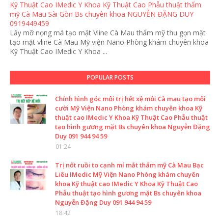
Kỹ Thuật Cao IMedic Y Khoa Kỹ Thuật Cao Phẫu thuật thẩm
mỹ Cà Mau Sài Gòn Bs chuyên khoa NGUYỄN ĐẶNG DUY
0919449459
Lấy mỡ nọng má tạo mặt Vline Cà Mau thẩm mỹ thu gọn mặt
tạo mặt vline Cà Mau Mỹ viện Nano Phòng khám chuyên khoa
Kỹ Thuật Cao IMedic Y Khoa ...
POPULAR POSTS
Chỉnh hình góc môi trị hết xệ môi Cà mau tạo môi
cười Mỹ Viện Nano Phòng khám chuyên khoa Kỹ
thuật cao IMedic Y Khoa Kỹ Thuật Cao Phẫu thuật
tạo hình gương mặt Bs chuyên khoa Nguyễn Đặng
Duy 091 944 94 59
01:24
Trị nốt ruồi to cạnh mí mắt thẩm mỹ Cà Mau Bạc
Liêu IMedic Mỹ Viện Nano Phòng khám chuyên
khoa Kỹ thuật cao IMedic Y Khoa Kỹ Thuật Cao
Phẫu thuật tạo hình gương mặt Bs chuyên khoa
Nguyễn Đặng Duy 091 944 94 59
18:42