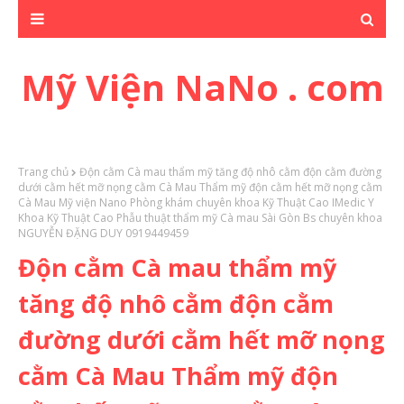
Mỹ Viện NaNo . com
Trang chủ
Độn cằm Cà mau thẩm mỹ tăng độ nhô cằm độn cằm đường
dưới cằm hết mỡ nọng cằm Cà Mau Thẩm mỹ độn cằm hết mỡ nọng cằm
Cà Mau Mỹ viện Nano Phòng khám chuyên khoa Kỹ Thuật Cao IMedic Y
Khoa Kỹ Thuật Cao Phẫu thuật thẩm mỹ Cà mau Sài Gòn Bs chuyên khoa
NGUYỄN ĐẶNG DUY 0919449459
Độn cằm Cà mau thẩm mỹ
tăng độ nhô cằm độn cằm
đường dưới cằm hết mỡ nọng
cằm Cà Mau Thẩm mỹ độn