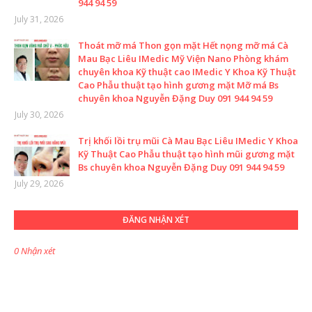
944 94 59
July 31, 2026
Thoát mỡ má Thon gọn mặt Hết nọng mỡ má Cà
Mau Bạc Liêu IMedic Mỹ Viện Nano Phòng khám
chuyên khoa Kỹ thuật cao IMedic Y Khoa Kỹ Thuật
Cao Phẫu thuật tạo hình gương mặt Mỡ má Bs
chuyên khoa Nguyễn Đặng Duy 091 944 94 59
July 30, 2026
Trị khối lồi trụ mũi Cà Mau Bạc Liêu IMedic Y Khoa
Kỹ Thuật Cao Phẫu thuật tạo hình mũi gương mặt
Bs chuyên khoa Nguyễn Đặng Duy 091 944 94 59
July 29, 2026
ĐĂNG NHẬN XÉT
0 Nhận xét