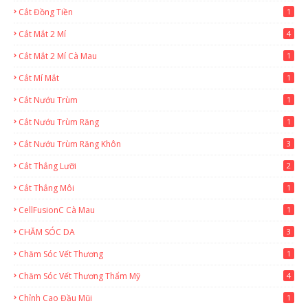
Cắt Đồng Tiền
1
Cắt Mắt 2 Mí
4
Cắt Mắt 2 Mí Cà Mau
1
Cắt Mí Mắt
1
Cắt Nướu Trùm
1
Cắt Nướu Trùm Răng
1
Cắt Nướu Trùm Răng Khôn
3
Cắt Thắng Lưỡi
2
Cắt Thắng Môi
1
CellFusionC Cà Mau
1
CHĂM SÓC DA
3
Chăm Sóc Vết Thương
1
Chăm Sóc Vết Thương Thẩm Mỹ
4
Chỉnh Cao Đầu Mũi
1