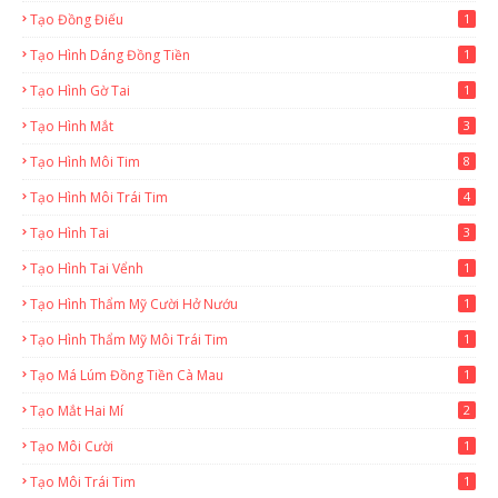
Tạo Đồng Điếu
1
Tạo Hình Dáng Đồng Tiền
1
Tạo Hình Gờ Tai
1
Tạo Hình Mắt
3
Tạo Hình Môi Tim
8
Tạo Hình Môi Trái Tim
4
Tạo Hình Tai
3
Tạo Hình Tai Vểnh
1
Tạo Hình Thẩm Mỹ Cười Hở Nướu
1
Tạo Hình Thẩm Mỹ Môi Trái Tim
1
Tạo Má Lúm Đồng Tiền Cà Mau
1
Tạo Mắt Hai Mí
2
Tạo Môi Cười
1
Tạo Môi Trái Tim
1