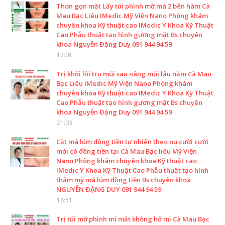
Thon gọn mặt Lấy túi phình mỡ má 2 bên hàm Cà
Mau Bạc Liêu IMedic Mỹ Viện Nano Phòng khám
chuyên khoa Kỹ thuật cao IMedic Y Khoa Kỹ Thuật
Cao Phẫu thuật tạo hình gương mặt Bs chuyên
khoa Nguyễn Đặng Duy 091 944 94 59
17:01
Trị khối lồi trụ mũi sau nâng mũi lâu năm Cà Mau
Bạc Liêu IMedic Mỹ Viện Nano Phòng khám
chuyên khoa Kỹ thuật cao IMedic Y Khoa Kỹ Thuật
Cao Phẫu thuật tạo hình gương mặt Bs chuyên
khoa Nguyễn Đặng Duy 091 944 94 59
21:03
Cắt má lúm đồng tiền tự nhiên theo nụ cười cười
mới có đồng tiền tại Cà Mau Bạc liêu Mỹ Viện
Nano Phòng khám chuyên khoa Kỹ thuật cao
IMedic Y Khoa Kỹ Thuật Cao Phẫu thuật tạo hình
thẩm mỹ má lúm đồng tiền Bs chuyên khoa
NGUYỄN ĐẶNG DUY 091 944 94 59
18:51
Trị túi mỡ phình mí mắt không hở mi Cà Mau Bạc