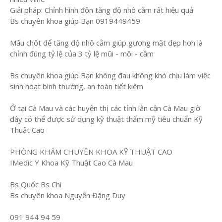
Giải pháp: Chỉnh hình độn tăng độ nhô cằm rất hiệu quả
Bs chuyên khoa giúp Bạn 0919449459
Mấu chốt để tăng độ nhô cằm giúp gương mặt đẹp hơn là
chỉnh đúng tỷ lệ của 3 tỷ lệ mũi - môi - cằm
Bs chuyên khoa giúp Bạn không đau không khó chịu làm việc
sinh hoạt bình thường, an toàn tiết kiệm
Ở tại Cà Mau và các huyện thị các tỉnh lân cận Cà Mau giờ
đây có thể được sử dụng kỹ thuật thẩm mỹ tiêu chuẩn Kỹ
Thuật Cao
PHÒNG KHÁM CHUYÊN KHOA KỸ THUẬT CAO
IMedic Y Khoa Kỹ Thuật Cao Cà Mau
Bs Quốc Bs Chi
Bs chuyên khoa Nguyễn Đặng Duy
091 944 94 59