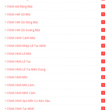
Chỉnh Độ Rộng Mũi
1
Chỉnh Hết Gồ Mũi
1
Chỉnh Hết Gồ Sống Mũi
1
Chỉnh Hết Gồ Xương Mũi
1
Chỉnh Hình Cánh Mũi
1
Chỉnh Hình Khép Lỗ Tai Vểnh
1
Chỉnh Hình Lỗ Mũi
7
Chỉnh Hình Lỗ Tai
1
Chỉnh Hình Lỗ Tai Biến Dạng
2
Chỉnh Hình Môi
2
Chỉnh Hình Môi Lõm
1
Chỉnh Hình Nhô Cằm
1
Chỉnh Hình Sẹo Môi Co Kéo Xấu
3
Chỉnh Hình Tai Vểnh
5