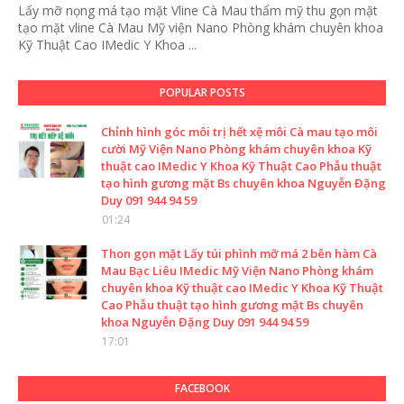
Lấy mỡ nọng má tạo mặt Vline Cà Mau thẩm mỹ thu gọn mặt
tạo mặt vline Cà Mau Mỹ viện Nano Phòng khám chuyên khoa
Kỹ Thuật Cao IMedic Y Khoa ...
POPULAR POSTS
Chỉnh hình góc môi trị hết xệ môi Cà mau tạo môi
cười Mỹ Viện Nano Phòng khám chuyên khoa Kỹ
thuật cao IMedic Y Khoa Kỹ Thuật Cao Phẫu thuật
tạo hình gương mặt Bs chuyên khoa Nguyễn Đặng
Duy 091 944 94 59
01:24
Thon gọn mặt Lấy túi phình mỡ má 2 bên hàm Cà
Mau Bạc Liêu IMedic Mỹ Viện Nano Phòng khám
chuyên khoa Kỹ thuật cao IMedic Y Khoa Kỹ Thuật
Cao Phẫu thuật tạo hình gương mặt Bs chuyên
khoa Nguyễn Đặng Duy 091 944 94 59
17:01
FACEBOOK