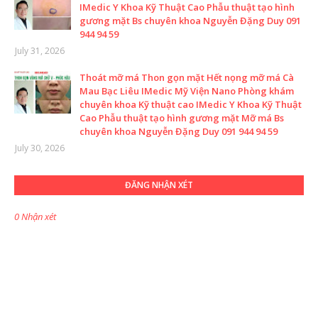
IMedic Y Khoa Kỹ Thuật Cao Phẫu thuật tạo hình
gương mặt Bs chuyên khoa Nguyễn Đặng Duy 091
944 94 59
July 31, 2026
Thoát mỡ má Thon gọn mặt Hết nọng mỡ má Cà
Mau Bạc Liêu IMedic Mỹ Viện Nano Phòng khám
chuyên khoa Kỹ thuật cao IMedic Y Khoa Kỹ Thuật
Cao Phẫu thuật tạo hình gương mặt Mỡ má Bs
chuyên khoa Nguyễn Đặng Duy 091 944 94 59
July 30, 2026
ĐĂNG NHẬN XÉT
0 Nhận xét