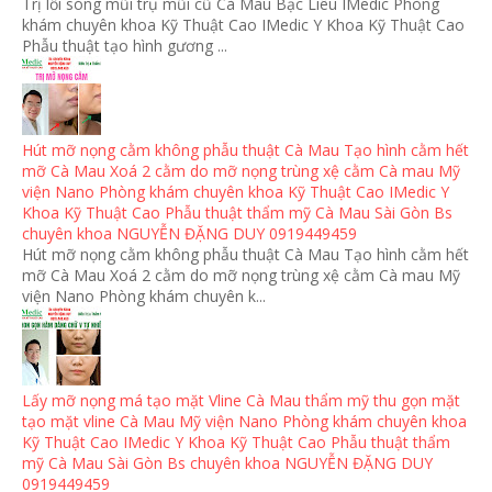
Trị lồi sóng mũi trụ mũi cũ Cà Mau Bạc Liêu IMedic Phòng
khám chuyên khoa Kỹ Thuật Cao IMedic Y Khoa Kỹ Thuật Cao
Phẫu thuật tạo hình gương ...
Hút mỡ nọng cằm không phẫu thuật Cà Mau Tạo hình cằm hết
mỡ Cà Mau Xoá 2 cằm do mỡ nọng trùng xệ cằm Cà mau Mỹ
viện Nano Phòng khám chuyên khoa Kỹ Thuật Cao IMedic Y
Khoa Kỹ Thuật Cao Phẫu thuật thẩm mỹ Cà Mau Sài Gòn Bs
chuyên khoa NGUYỄN ĐẶNG DUY 0919449459
Hút mỡ nọng cằm không phẫu thuật Cà Mau Tạo hình cằm hết
mỡ Cà Mau Xoá 2 cằm do mỡ nọng trùng xệ cằm Cà mau Mỹ
viện Nano Phòng khám chuyên k...
Lấy mỡ nọng má tạo mặt Vline Cà Mau thẩm mỹ thu gọn mặt
tạo mặt vline Cà Mau Mỹ viện Nano Phòng khám chuyên khoa
Kỹ Thuật Cao IMedic Y Khoa Kỹ Thuật Cao Phẫu thuật thẩm
mỹ Cà Mau Sài Gòn Bs chuyên khoa NGUYỄN ĐẶNG DUY
0919449459