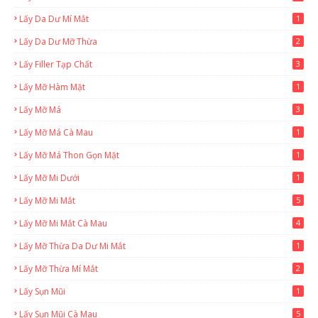
Lấy Da Dư Mí Mắt
1
Lấy Da Dư Mỡ Thừa
2
Lấy Filler Tạp Chất
3
Lấy Mỡ Hàm Mặt
1
Lấy Mỡ Má
3
Lấy Mỡ Má Cà Mau
1
Lấy Mỡ Má Thon Gọn Mặt
1
Lấy Mỡ Mi Dưới
1
Lấy Mỡ Mi Mắt
5
Lấy Mỡ Mi Mắt Cà Mau
4
Lấy Mỡ Thừa Da Dư Mi Mắt
1
Lấy Mỡ Thừa Mí Mắt
2
Lấy Sụn Mũi
1
Lấy Sụn Mũi Cà Mau
5