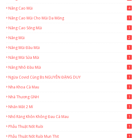
Nâng Cao Mũi
4
Nâng Cao Mũi Cho Mũi Da Mỏng
1
Nâng Cao Sống Mũi
1
Nâng Mũi
2
Nâng Mũi Đầu Mũi
1
Nâng Mũi Sửa Mũi
1
Nâng Nhô Đầu Mũi
1
Ngừa Covid Cùng Bs NGUYỄN ĐẶNG DUY
1
Nha Khoa Cà Mau
1
Nhà Thương GNH
1
Nhấn Mắt 2 Mí
1
Nhổ Răng Khôn Không Đau Cà Mau
1
Phẫu Thuật Nốt Ruồi
1
Phẫu Thuật Nốt Ruồi Mụn Thịt
1