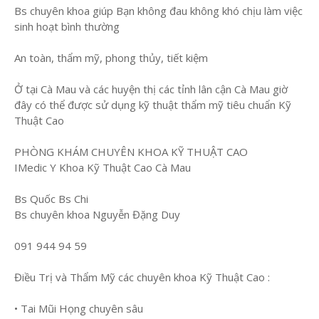
Bs chuyên khoa giúp Bạn không đau không khó chịu làm việc
sinh hoạt bình thường
An toàn, thẩm mỹ, phong thủy, tiết kiệm
Ở tại Cà Mau và các huyện thị các tỉnh lân cận Cà Mau giờ
đây có thể được sử dụng kỹ thuật thẩm mỹ tiêu chuẩn Kỹ
Thuật Cao
PHÒNG KHÁM CHUYÊN KHOA KỸ THUẬT CAO
IMedic Y Khoa Kỹ Thuật Cao Cà Mau
Bs Quốc Bs Chi
Bs chuyên khoa Nguyễn Đặng Duy
091 944 94 59
Điều Trị và Thẩm Mỹ các chuyên khoa Kỹ Thuật Cao :
• Tai Mũi Họng chuyên sâu