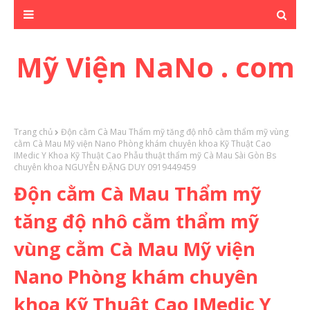
Mỹ Viện NaNo . com
Trang chủ
Độn cằm Cà Mau Thẩm mỹ tăng độ nhô cằm thẩm mỹ vùng
cằm Cà Mau Mỹ viện Nano Phòng khám chuyên khoa Kỹ Thuật Cao
IMedic Y Khoa Kỹ Thuật Cao Phẫu thuật thẩm mỹ Cà Mau Sài Gòn Bs
chuyên khoa NGUYỄN ĐẶNG DUY 0919449459
Độn cằm Cà Mau Thẩm mỹ
tăng độ nhô cằm thẩm mỹ
vùng cằm Cà Mau Mỹ viện
Nano Phòng khám chuyên
khoa Kỹ Thuật Cao IMedic Y