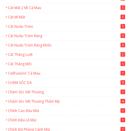
Cắt Mắt 2 Mí Cà Mau
1
Cắt Mí Mắt
1
Cắt Nướu Trùm
1
Cắt Nướu Trùm Răng
1
Cắt Nướu Trùm Răng Khôn
3
Cắt Thắng Lưỡi
2
Cắt Thắng Môi
1
CellFusionC Cà Mau
1
CHĂM SÓC DA
3
Chăm Sóc Vết Thương
1
Chăm Sóc Vết Thương Thẩm Mỹ
4
Chỉnh Cao Đầu Mũi
1
Chỉnh Đều Lỗ Mũi
1
Chỉnh Độ Phùng Cánh Mũi
1