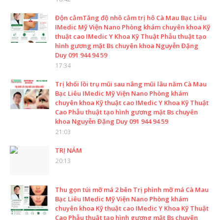
Độn cằmTăng độ nhô cằm trị hô Cà Mau Bạc Liêu
IMedic Mỹ Viện Nano Phòng khám chuyên khoa Kỹ
thuật cao IMedic Y Khoa Kỹ Thuật Phẫu thuật tạo
hình gương mặt Bs chuyên khoa Nguyễn Đặng
Duy 091 944 94 59
17:34
Trị khối lồi trụ mũi sau nâng mũi lâu năm Cà Mau
Bạc Liêu IMedic Mỹ Viện Nano Phòng khám
chuyên khoa Kỹ thuật cao IMedic Y Khoa Kỹ Thuật
Cao Phẫu thuật tạo hình gương mặt Bs chuyên
khoa Nguyễn Đặng Duy 091 944 94 59
21:03
TRỊ NÁM
20:13
Thu gọn túi mỡ má 2 bên Trị phình mỡ má Cà Mau
Bạc Liêu IMedic Mỹ Viện Nano Phòng khám
chuyên khoa Kỹ thuật cao IMedic Y Khoa Kỹ Thuật
Cao Phẫu thuật tạo hình gương mặt Bs chuyên