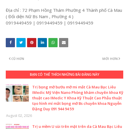
Địa chỉ : 72 Phạm Hồng Thám Phường 4 Thành phố Cà Mau
( Đối diện Nữ Bs Nam , Phường 4 )
0919449459 | 0919449459 | 0919449459
CŨ HƠN
MỚI HƠN
BẠN CÓ THỂ THÍCH NHỮNG BÀI ĐĂNG NÀY
Trị bọng mỡ bướu mỡ mi mắt Cà Mau Bạc Liêu
IMedic Mỹ Viện Nano Phòng khám chuyên khoa Kỹ
thuật cao IMedic Y Khoa Kỹ Thuật Cao Phẫu thuật
tạo hình mí mắt bọng mỡ Bs chuyên khoa Nguyễn
Đặng Duy 091 944 94 59
August 02, 2026
Trị u mềm U sùi trên mặt trên da Cà Mau Bạc Liêu