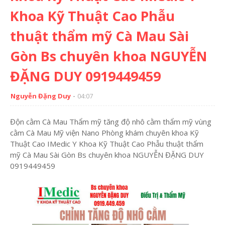
Khoa Kỹ Thuật Cao Phẫu
thuật thẩm mỹ Cà Mau Sài
Gòn Bs chuyên khoa NGUYỄN
ĐẶNG DUY 0919449459
Nguyễn Đặng Duy
04:07
Độn cằm Cà Mau Thẩm mỹ tăng độ nhô cằm thẩm mỹ vùng
cằm Cà Mau Mỹ viện Nano Phòng khám chuyên khoa Kỹ
Thuật Cao IMedic Y Khoa Kỹ Thuật Cao Phẫu thuật thẩm
mỹ Cà Mau Sài Gòn Bs chuyên khoa NGUYỄN ĐẶNG DUY
0919449459