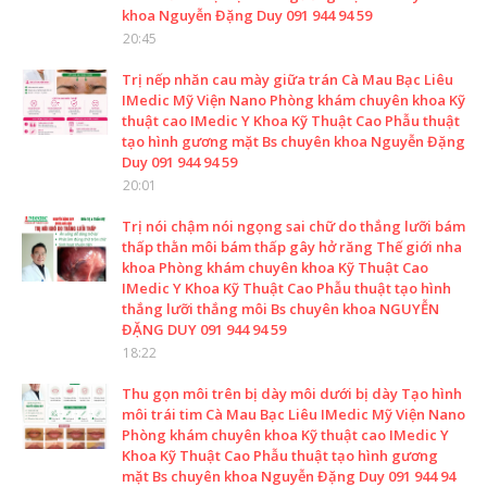
khoa Nguyễn Đặng Duy 091 944 94 59
20:45
Trị nếp nhăn cau mày giữa trán Cà Mau Bạc Liêu
IMedic Mỹ Viện Nano Phòng khám chuyên khoa Kỹ
thuật cao IMedic Y Khoa Kỹ Thuật Cao Phẫu thuật
tạo hình gương mặt Bs chuyên khoa Nguyễn Đặng
Duy 091 944 94 59
20:01
Trị nói chậm nói ngọng sai chữ do thắng lưỡi bám
thấp thằn môi bám thấp gây hở răng Thế giới nha
khoa Phòng khám chuyên khoa Kỹ Thuật Cao
IMedic Y Khoa Kỹ Thuật Cao Phẫu thuật tạo hình
thắng lưỡi thắng môi Bs chuyên khoa NGUYỄN
ĐẶNG DUY 091 944 94 59
18:22
Thu gọn môi trên bị dày môi dưới bị dày Tạo hình
môi trái tim Cà Mau Bạc Liêu IMedic Mỹ Viện Nano
Phòng khám chuyên khoa Kỹ thuật cao IMedic Y
Khoa Kỹ Thuật Cao Phẫu thuật tạo hình gương
mặt Bs chuyên khoa Nguyễn Đặng Duy 091 944 94