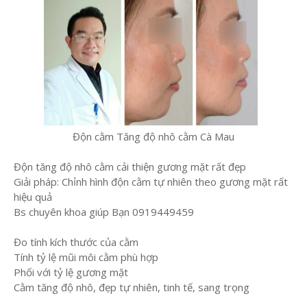
Độn cằm Tăng độ nhô cằm Cà Mau
Độn tăng độ nhô cằm cải thiện gương mặt rất đẹp
Giải pháp: Chỉnh hình độn cằm tự nhiên theo gương mặt rất
hiệu quả
Bs chuyên khoa giúp Bạn 0919449459
Đo tính kích thước của cằm
Tính tỷ lệ mũi môi cằm phù hợp
Phối với tỷ lệ gương mặt
Cằm tăng độ nhô, đẹp tự nhiên, tinh tế, sang trọng