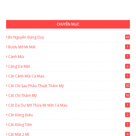
CHUYÊN MỤC
Bs Nguyễn Đặng Duy
43
2
Bướu Mỡ Mi Mắt
1
Cánh Mũi
1
Căng Da Mặt
6
Cắt Cánh Mũi Cà Mau
1
Cắt Chỉ Sau Phẫu Thuật Thẩm Mỹ
30
Cắt Chỉ Thẩm Mỹ
10
Cắt Da Dư Mỡ Thừa Mi Mắt Cà Mau
1
Cắt Đồng Điếu
2
Cắt Đồng Tiền
1
Cắt Mắt 2 Mí
4