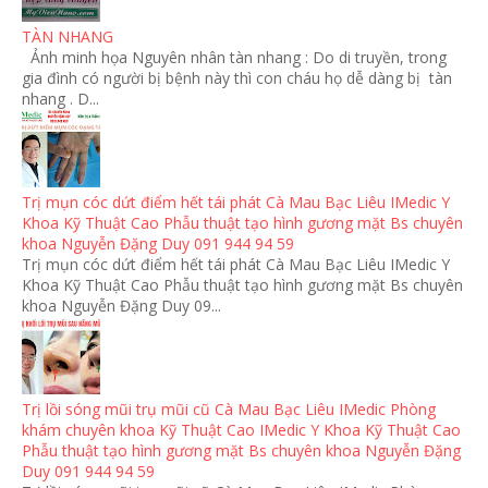
TÀN NHANG
Ảnh minh họa Nguyên nhân tàn nhang : Do di truyền, trong
gia đình có người bị bệnh này thì con cháu họ dễ dàng bị tàn
nhang . D...
Trị mụn cóc dứt điểm hết tái phát Cà Mau Bạc Liêu IMedic Y
Khoa Kỹ Thuật Cao Phẫu thuật tạo hình gương mặt Bs chuyên
khoa Nguyễn Đặng Duy 091 944 94 59
Trị mụn cóc dứt điểm hết tái phát Cà Mau Bạc Liêu IMedic Y
Khoa Kỹ Thuật Cao Phẫu thuật tạo hình gương mặt Bs chuyên
khoa Nguyễn Đặng Duy 09...
Trị lồi sóng mũi trụ mũi cũ Cà Mau Bạc Liêu IMedic Phòng
khám chuyên khoa Kỹ Thuật Cao IMedic Y Khoa Kỹ Thuật Cao
Phẫu thuật tạo hình gương mặt Bs chuyên khoa Nguyễn Đặng
Duy 091 944 94 59