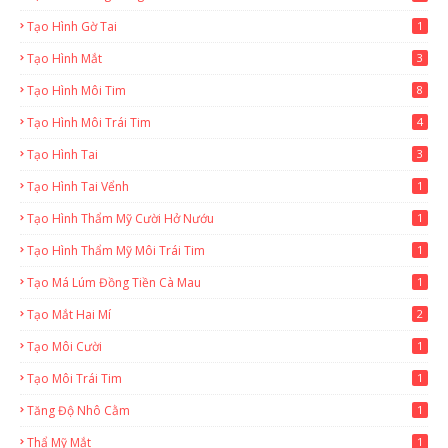
Tạo Hình Gờ Tai
1
Tạo Hình Mắt
3
Tạo Hình Môi Tim
8
Tạo Hình Môi Trái Tim
4
Tạo Hình Tai
3
Tạo Hình Tai Vểnh
1
Tạo Hình Thẩm Mỹ Cười Hở Nướu
1
Tạo Hình Thẩm Mỹ Môi Trái Tim
1
Tạo Má Lúm Đồng Tiền Cà Mau
1
Tạo Mắt Hai Mí
2
Tạo Môi Cười
1
Tạo Môi Trái Tim
1
Tăng Độ Nhô Cằm
1
Thẩ Mỹ Mắt
1