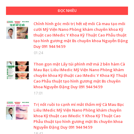
ĐỌC NHIỀU
Chỉnh hình góc môi trị hết xệ môi Cà mau tạo môi
cười Mỹ Viện Nano Phòng khám chuyên khoa Kỹ
thuật cao IMedic Y Khoa Kỹ Thuật Cao Phẫu thuật
tạo hình gương mặt Bs chuyên khoa Nguyễn Đặng
Duy 091 944 94 59
01:24
Thon gọn mặt Lấy túi phình mỡ má 2 bên hàm Cà
Mau Bạc Liêu IMedic Mỹ Viện Nano Phòng khám
chuyên khoa Kỹ thuật cao IMedic Y Khoa Kỹ Thuật
Cao Phẫu thuật tạo hình gương mặt Bs chuyên
khoa Nguyễn Đặng Duy 091 944 94 59
17:01
Trị nốt ruồi to cạnh mí mắt thẩm mỹ Cà Mau Bạc
Liêu IMedic Mỹ Viện Nano Phòng khám chuyên
khoa Kỹ thuật cao IMedic Y Khoa Kỹ Thuật Cao
Phẫu thuật tạo hình gương mặt Bs chuyên khoa
Nguyễn Đặng Duy 091 944 94 59
18:42