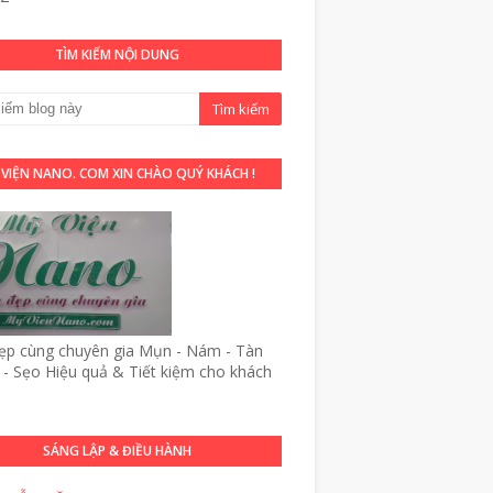
TÌM KIẾM NỘI DUNG
 VIỆN NANO. COM XIN CHÀO QUÝ KHÁCH !
p cùng chuyên gia Mụn - Nám - Tàn
- Sẹo Hiệu quả & Tiết kiệm cho khách
SÁNG LẬP & ĐIỀU HÀNH