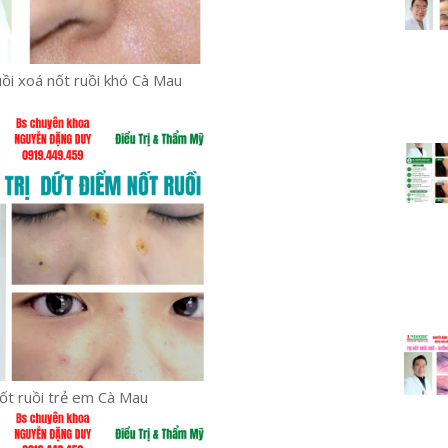
uồi xoá nốt ruồi khó Cà Mau
nốt ruồi trẻ em Cà Mau