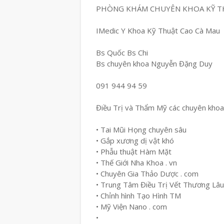
PHÒNG KHÁM CHUYÊN KHOA KỸ T
IMedic Y Khoa Kỹ Thuật Cao Cà Mau
Bs Quốc Bs Chi
Bs chuyên khoa Nguyễn Đặng Duy
091 944 94 59
Điều Trị và Thẩm Mỹ các chuyên khoa
• Tai Mũi Họng chuyên sâu
• Gắp xương dị vật khó
• Phẫu thuật Hàm Mặt
• Thế Giới Nha Khoa . vn
• Chuyên Gia Thảo Dược . com
• Trung Tâm Điều Trị Vết Thương Lâ
• Chỉnh hình Tạo Hình TM
• Mỹ Viện Nano . com
•