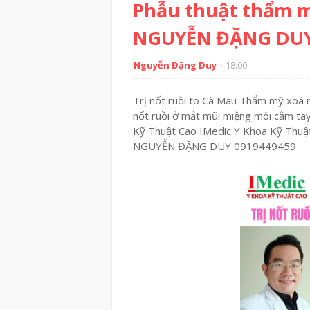
Phẫu thuật thẩm 
NGUYỄN ĐẶNG DUY
Nguyễn Đặng Duy
18:00
Trị nốt ruồi to Cà Mau Thẩm mỹ xoá 
nốt ruồi ở mắt mũi miệng môi cằm t
Kỹ Thuật Cao IMedic Y Khoa Kỹ Thuậ
NGUYỄN ĐẶNG DUY 0919449459