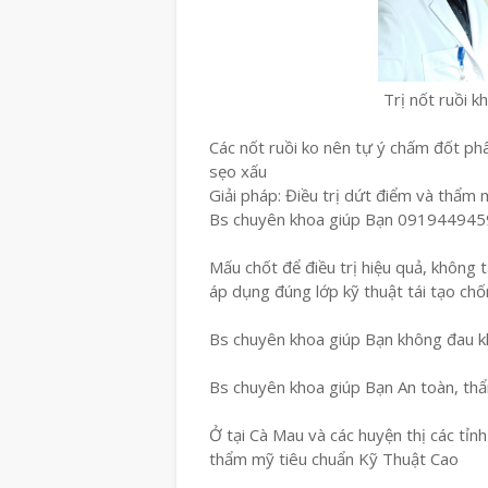
Trị nốt ruồi 
Các nốt ruồi ko nên tự ý chấm đốt phâ
sẹo xấu
Giải pháp: Điều trị dứt điểm và thẩm
Bs chuyên khoa giúp Bạn 091944945
Mấu chốt để điều trị hiệu quả, không tá
áp dụng đúng lớp kỹ thuật tái tạo chố
Bs chuyên khoa giúp Bạn không đau kh
Bs chuyên khoa giúp Bạn An toàn, th
Ở tại Cà Mau và các huyện thị các tỉn
thẩm mỹ tiêu chuẩn Kỹ Thuật Cao