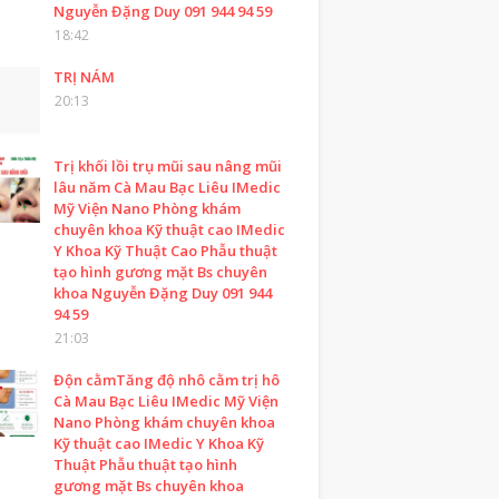
Nguyễn Đặng Duy 091 944 94 59
18:42
TRỊ NÁM
20:13
Trị khối lồi trụ mũi sau nâng mũi
lâu năm Cà Mau Bạc Liêu IMedic
Mỹ Viện Nano Phòng khám
chuyên khoa Kỹ thuật cao IMedic
Y Khoa Kỹ Thuật Cao Phẫu thuật
tạo hình gương mặt Bs chuyên
khoa Nguyễn Đặng Duy 091 944
94 59
21:03
Độn cằmTăng độ nhô cằm trị hô
Cà Mau Bạc Liêu IMedic Mỹ Viện
Nano Phòng khám chuyên khoa
Kỹ thuật cao IMedic Y Khoa Kỹ
Thuật Phẫu thuật tạo hình
gương mặt Bs chuyên khoa