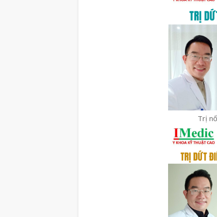
Trị n