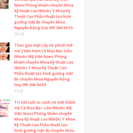
Nano Phòng khám chuyên khoa
Kỹ thuật cao IMedic Y Khoa Kỹ
Thuật Cao Phẫu thuật tạo hình
gương mặt Bs chuyên khoa
Nguyễn Đặng Duy 091 944 94 59
01:24
Thon gọn mặt Lấy túi phình mỡ
má 2 bên hàm Cà Mau Bạc Liêu
IMedic Mỹ Viện Nano Phòng
khám chuyên khoa Kỹ thuật cao
IMedic Y Khoa Kỹ Thuật Cao
Phẫu thuật tạo hình gương mặt
Bs chuyên khoa Nguyễn Đặng
Duy 091 944 94 59
17:01
Trị nốt ruồi to cạnh mí mắt thẩm
mỹ Cà Mau Bạc Liêu IMedic Mỹ
Viện Nano Phòng khám chuyên
khoa Kỹ thuật cao IMedic Y Khoa
Kỹ Thuật Cao Phẫu thuật tạo
hình gương mặt Bs chuyên khoa