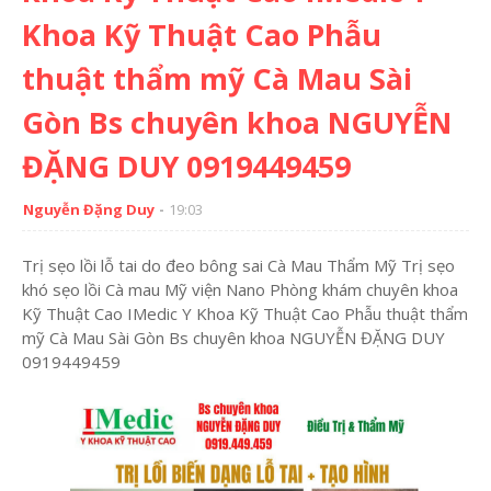
Khoa Kỹ Thuật Cao Phẫu
thuật thẩm mỹ Cà Mau Sài
Gòn Bs chuyên khoa NGUYỄN
ĐẶNG DUY 0919449459
Nguyễn Đặng Duy
19:03
Trị sẹo lồi lỗ tai do đeo bông sai Cà Mau Thẩm Mỹ Trị sẹo
khó sẹo lồi Cà mau Mỹ viện Nano Phòng khám chuyên khoa
Kỹ Thuật Cao IMedic Y Khoa Kỹ Thuật Cao Phẫu thuật thẩm
mỹ Cà Mau Sài Gòn Bs chuyên khoa NGUYỄN ĐẶNG DUY
0919449459