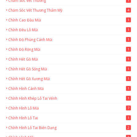
Chăm Sóc Vết Thương
1
Chăm Sóc Vết Thương Thẩm Mỹ
4
Chỉnh Cao Đầu Mũi
1
Chỉnh Đều Lỗ Mũi
1
Chỉnh Độ Phùng Cánh Mũi
1
Chỉnh Độ Rộng Mũi
1
Chỉnh Hết Gồ Mũi
1
Chỉnh Hết Gồ Sống Mũi
1
Chỉnh Hết Gồ Xương Mũi
1
Chỉnh Hình Cánh Mũi
1
Chỉnh Hình Khép Lỗ Tai Vểnh
1
Chỉnh Hình Lỗ Mũi
7
Chỉnh Hình Lỗ Tai
1
Chỉnh Hình Lỗ Tai Biến Dạng
2