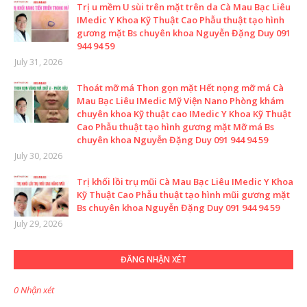
Trị u mềm U sùi trên mặt trên da Cà Mau Bạc Liêu
IMedic Y Khoa Kỹ Thuật Cao Phẫu thuật tạo hình
gương mặt Bs chuyên khoa Nguyễn Đặng Duy 091
944 94 59
July 31, 2026
Thoát mỡ má Thon gọn mặt Hết nọng mỡ má Cà
Mau Bạc Liêu IMedic Mỹ Viện Nano Phòng khám
chuyên khoa Kỹ thuật cao IMedic Y Khoa Kỹ Thuật
Cao Phẫu thuật tạo hình gương mặt Mỡ má Bs
chuyên khoa Nguyễn Đặng Duy 091 944 94 59
July 30, 2026
Trị khối lồi trụ mũi Cà Mau Bạc Liêu IMedic Y Khoa
Kỹ Thuật Cao Phẫu thuật tạo hình mũi gương mặt
Bs chuyên khoa Nguyễn Đặng Duy 091 944 94 59
July 29, 2026
ĐĂNG NHẬN XÉT
0 Nhận xét