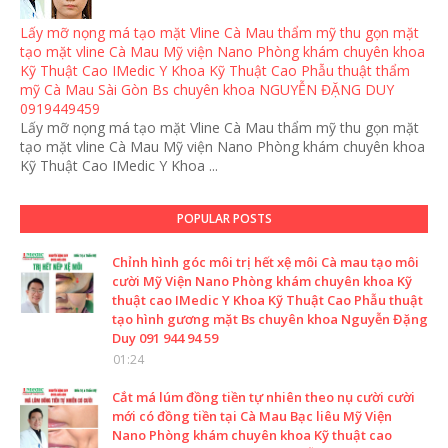
Lấy mỡ nọng má tạo mặt Vline Cà Mau thẩm mỹ thu gọn mặt
tạo mặt vline Cà Mau Mỹ viện Nano Phòng khám chuyên khoa
Kỹ Thuật Cao IMedic Y Khoa Kỹ Thuật Cao Phẫu thuật thẩm
mỹ Cà Mau Sài Gòn Bs chuyên khoa NGUYỄN ĐẶNG DUY
0919449459
Lấy mỡ nọng má tạo mặt Vline Cà Mau thẩm mỹ thu gọn mặt
tạo mặt vline Cà Mau Mỹ viện Nano Phòng khám chuyên khoa
Kỹ Thuật Cao IMedic Y Khoa ...
POPULAR POSTS
Chỉnh hình góc môi trị hết xệ môi Cà mau tạo môi
cười Mỹ Viện Nano Phòng khám chuyên khoa Kỹ
thuật cao IMedic Y Khoa Kỹ Thuật Cao Phẫu thuật
tạo hình gương mặt Bs chuyên khoa Nguyễn Đặng
Duy 091 944 94 59
01:24
Cắt má lúm đồng tiền tự nhiên theo nụ cười cười
mới có đồng tiền tại Cà Mau Bạc liêu Mỹ Viện
Nano Phòng khám chuyên khoa Kỹ thuật cao