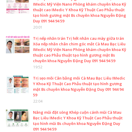
IMedic Mỹ Viện Nano Phòng khám chuyên khoa Kỹ
thuật cao IMedic Y Khoa Kỹ Thuật Cao Phẫu thuật
tạo hình gương mặt Bs chuyên khoa Nguyễn Đặng
Duy 091 944 94 59
20:01
Trị nếp nhăn trán Trị hết nhăn cau mày giữa trán
Xóa nếp nhăn chân chim góc mắt Cà Mau Bạc Liêu
IMedic Mỹ Viện Nano Phòng khám chuyên khoa Kỹ
thuật cao Phẫu thuật tạo hình gương mặt Bs
chuyên khoa Nguyễn Đặng Duy 091 944 94 59
19:52
Trị sẹo môi Cân bằng môi Cà Mau Bạc Liêu IMedic
Y Khoa Kỹ Thuật Cao Phẫu thuật tạo hình gương
mặt Bs chuyên khoa Nguyễn Đặng Duy 091 944 94
59
22:04
Nâng mũi đặt sóng Khép cuộn cánh mũi Cà Mau
Bạc Liêu IMedic Y Khoa Kỹ Thuật Cao Phẫu thuật
tạo hình mũi Bs chuyên khoa Nguyễn Đặng Duy
091 944 94 59