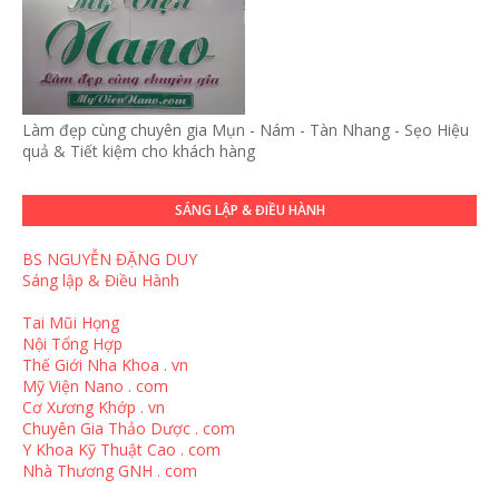
Làm đẹp cùng chuyên gia Mụn - Nám - Tàn Nhang - Sẹo Hiệu
quả & Tiết kiệm cho khách hàng
SÁNG LẬP & ĐIỀU HÀNH
BS NGUYỄN ĐẶNG DUY
Sáng lập & Điều Hành
Tai Mũi Họng
Nội Tổng Hợp
Thế Giới Nha Khoa . vn
Mỹ Viện Nano . com
Cơ Xương Khớp . vn
Chuyên Gia Thảo Dược . com
Y Khoa Kỹ Thuật Cao . com
Nhà Thương GNH . com