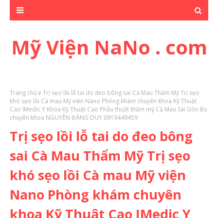
Mỹ Viện NaNo . com
Trang chủ
Trị sẹo lồi lỗ tai do đeo bông sai Cà Mau Thẩm Mỹ Trị sẹo
khó sẹo lồi Cà mau Mỹ viện Nano Phòng khám chuyên khoa Kỹ Thuật
Cao IMedic Y Khoa Kỹ Thuật Cao Phẫu thuật thẩm mỹ Cà Mau Sài Gòn Bs
chuyên khoa NGUYỄN ĐẶNG DUY 0919449459
Trị sẹo lồi lỗ tai do đeo bông
sai Cà Mau Thẩm Mỹ Trị sẹo
khó sẹo lồi Cà mau Mỹ viện
Nano Phòng khám chuyên
khoa Kỹ Thuật Cao IMedic Y