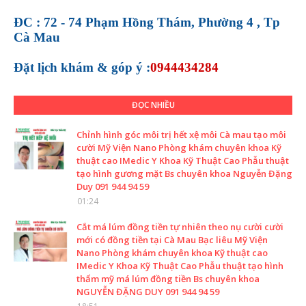
ĐC : 72 - 74 Phạm Hồng Thám, Phường 4 , Tp
Cà Mau
Đặt lịch khám &
góp ý :
0944434284
ĐỌC NHIỀU
Chỉnh hình góc môi trị hết xệ môi Cà mau tạo môi
cười Mỹ Viện Nano Phòng khám chuyên khoa Kỹ
thuật cao IMedic Y Khoa Kỹ Thuật Cao Phẫu thuật
tạo hình gương mặt Bs chuyên khoa Nguyễn Đặng
Duy 091 944 94 59
01:24
Cắt má lúm đồng tiền tự nhiên theo nụ cười cười
mới có đồng tiền tại Cà Mau Bạc liêu Mỹ Viện
Nano Phòng khám chuyên khoa Kỹ thuật cao
IMedic Y Khoa Kỹ Thuật Cao Phẫu thuật tạo hình
thẩm mỹ má lúm đồng tiền Bs chuyên khoa
NGUYỄN ĐẶNG DUY 091 944 94 59