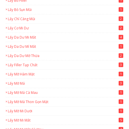
Lấy Bỏ Filler
1
Lấy Bỏ Sụn Mũi
1
Lấy Chỉ Căng Mũi
2
Lấy Cơ Mi Dư
2
Lấy Da Dư Mi Mắt
4
Lấy Da Dư Mí Mắt
1
Lấy Da Dư Mỡ Thừa
2
Lấy Filler Tạp Chất
3
Lấy Mỡ Hàm Mặt
1
Lấy Mỡ Má
3
Lấy Mỡ Má Cà Mau
1
Lấy Mỡ Má Thon Gọn Mặt
1
Lấy Mỡ Mi Dưới
1
Lấy Mỡ Mi Mắt
5