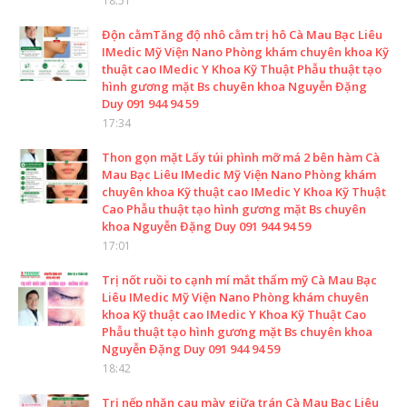
18:51
Độn cằmTăng độ nhô cằm trị hô Cà Mau Bạc Liêu
IMedic Mỹ Viện Nano Phòng khám chuyên khoa Kỹ
thuật cao IMedic Y Khoa Kỹ Thuật Phẫu thuật tạo
hình gương mặt Bs chuyên khoa Nguyễn Đặng
Duy 091 944 94 59
17:34
Thon gọn mặt Lấy túi phình mỡ má 2 bên hàm Cà
Mau Bạc Liêu IMedic Mỹ Viện Nano Phòng khám
chuyên khoa Kỹ thuật cao IMedic Y Khoa Kỹ Thuật
Cao Phẫu thuật tạo hình gương mặt Bs chuyên
khoa Nguyễn Đặng Duy 091 944 94 59
17:01
Trị nốt ruồi to cạnh mí mắt thẩm mỹ Cà Mau Bạc
Liêu IMedic Mỹ Viện Nano Phòng khám chuyên
khoa Kỹ thuật cao IMedic Y Khoa Kỹ Thuật Cao
Phẫu thuật tạo hình gương mặt Bs chuyên khoa
Nguyễn Đặng Duy 091 944 94 59
18:42
Trị nếp nhăn cau mày giữa trán Cà Mau Bạc Liêu