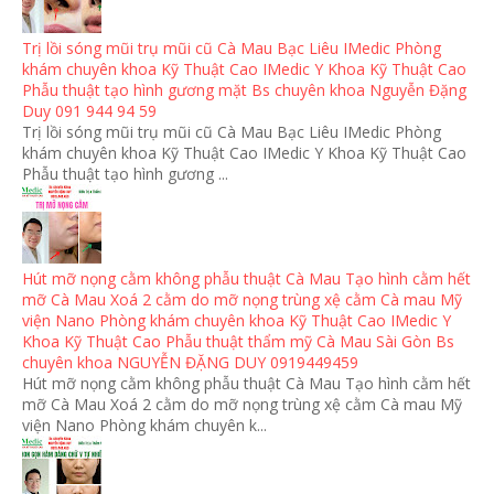
Trị lồi sóng mũi trụ mũi cũ Cà Mau Bạc Liêu IMedic Phòng
khám chuyên khoa Kỹ Thuật Cao IMedic Y Khoa Kỹ Thuật Cao
Phẫu thuật tạo hình gương mặt Bs chuyên khoa Nguyễn Đặng
Duy 091 944 94 59
Trị lồi sóng mũi trụ mũi cũ Cà Mau Bạc Liêu IMedic Phòng
khám chuyên khoa Kỹ Thuật Cao IMedic Y Khoa Kỹ Thuật Cao
Phẫu thuật tạo hình gương ...
Hút mỡ nọng cằm không phẫu thuật Cà Mau Tạo hình cằm hết
mỡ Cà Mau Xoá 2 cằm do mỡ nọng trùng xệ cằm Cà mau Mỹ
viện Nano Phòng khám chuyên khoa Kỹ Thuật Cao IMedic Y
Khoa Kỹ Thuật Cao Phẫu thuật thẩm mỹ Cà Mau Sài Gòn Bs
chuyên khoa NGUYỄN ĐẶNG DUY 0919449459
Hút mỡ nọng cằm không phẫu thuật Cà Mau Tạo hình cằm hết
mỡ Cà Mau Xoá 2 cằm do mỡ nọng trùng xệ cằm Cà mau Mỹ
viện Nano Phòng khám chuyên k...