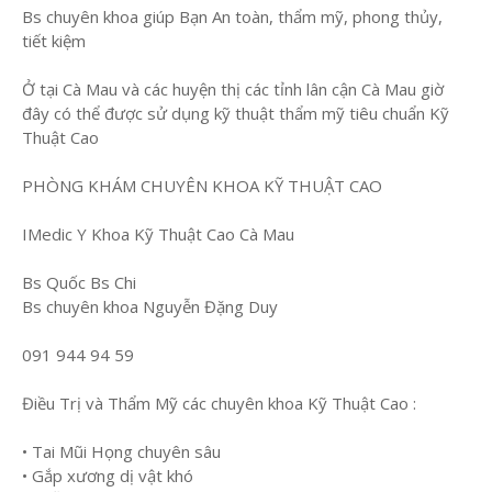
Bs chuyên khoa giúp Bạn An toàn, thẩm mỹ, phong thủy,
tiết kiệm
Ở tại Cà Mau và các huyện thị các tỉnh lân cận Cà Mau giờ
đây có thể được sử dụng kỹ thuật thẩm mỹ tiêu chuẩn Kỹ
Thuật Cao
PHÒNG KHÁM CHUYÊN KHOA KỸ THUẬT CAO
IMedic Y Khoa Kỹ Thuật Cao Cà Mau
Bs Quốc Bs Chi
Bs chuyên khoa Nguyễn Đặng Duy
091 944 94 59
Điều Trị và Thẩm Mỹ các chuyên khoa Kỹ Thuật Cao :
• Tai Mũi Họng chuyên sâu
• Gắp xương dị vật khó