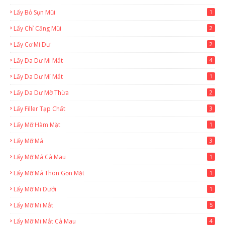
Lấy Bỏ Sụn Mũi
1
Lấy Chỉ Căng Mũi
2
Lấy Cơ Mi Dư
2
Lấy Da Dư Mi Mắt
4
Lấy Da Dư Mí Mắt
1
Lấy Da Dư Mỡ Thừa
2
Lấy Filler Tạp Chất
3
Lấy Mỡ Hàm Mặt
1
Lấy Mỡ Má
3
Lấy Mỡ Má Cà Mau
1
Lấy Mỡ Má Thon Gọn Mặt
1
Lấy Mỡ Mi Dưới
1
Lấy Mỡ Mi Mắt
5
Lấy Mỡ Mi Mắt Cà Mau
4