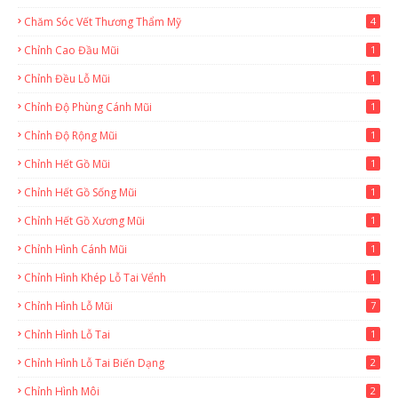
Chăm Sóc Vết Thương Thẩm Mỹ
4
Chỉnh Cao Đầu Mũi
1
Chỉnh Đều Lỗ Mũi
1
Chỉnh Độ Phùng Cánh Mũi
1
Chỉnh Độ Rộng Mũi
1
Chỉnh Hết Gồ Mũi
1
Chỉnh Hết Gồ Sống Mũi
1
Chỉnh Hết Gồ Xương Mũi
1
Chỉnh Hình Cánh Mũi
1
Chỉnh Hình Khép Lỗ Tai Vểnh
1
Chỉnh Hình Lỗ Mũi
7
Chỉnh Hình Lỗ Tai
1
Chỉnh Hình Lỗ Tai Biến Dạng
2
Chỉnh Hình Môi
2