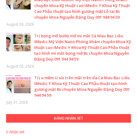
chuyên khoa Kỹ thuật cao IMedic Y Khoa Kỹ Thuật
Cao Phẫu thuật tạo hình gương mặt Lỗ tai Bs
chuyên khoa Nguyễn Đặng Duy 091 944 94 59
August 03, 2026
Trị bọng mỡ bướu mỡ mi mắt Cà Mau Bạc Liêu
IMedic Mỹ Viện Nano Phòng khám chuyên khoa Kỹ
thuật cao IMedic Y Khoa Kỹ Thuật Cao Phẫu thuật
tạo hình mí mắt bọng mỡ Bs chuyên khoa Nguyễn
Đặng Duy 091 944 94 59
August 02, 2026
Trị u mềm U sùi trên mặt trên da Cà Mau Bạc Liêu
IMedic Y Khoa Kỹ Thuật Cao Phẫu thuật tạo hình
gương mặt Bs chuyên khoa Nguyễn Đặng Duy 091
944 94 59
July 31, 2026
ĐĂNG NHẬN XÉT
0 Nhận xét