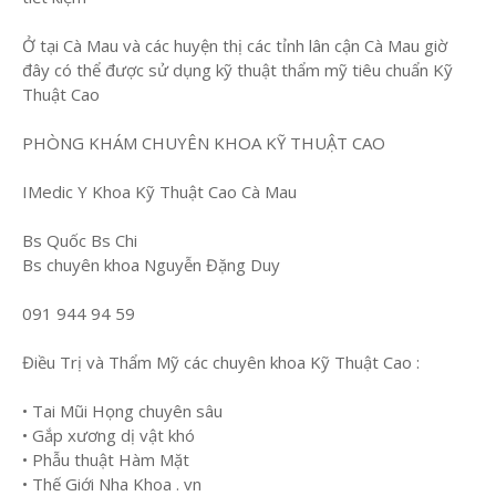
Ở tại Cà Mau và các huyện thị các tỉnh lân cận Cà Mau giờ
đây có thể được sử dụng kỹ thuật thẩm mỹ tiêu chuẩn Kỹ
Thuật Cao
PHÒNG KHÁM CHUYÊN KHOA KỸ THUẬT CAO
IMedic Y Khoa Kỹ Thuật Cao Cà Mau
Bs Quốc Bs Chi
Bs chuyên khoa Nguyễn Đặng Duy
091 944 94 59
Điều Trị và Thẩm Mỹ các chuyên khoa Kỹ Thuật Cao :
• Tai Mũi Họng chuyên sâu
• Gắp xương dị vật khó
• Phẫu thuật Hàm Mặt
• Thế Giới Nha Khoa . vn