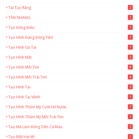
Tái Tạo Răng
2
TÀN NHANG
1
Tạo Đồng Điếu
1
Tạo Hình Dáng Đồng Tiền
1
Tạo Hình Gờ Tai
1
Tạo Hình Mắt
3
Tạo Hình Môi Tim
8
Tạo Hình Môi Trái Tim
4
Tạo Hình Tai
3
Tạo Hình Tai Vểnh
1
Tạo Hình Thẩm Mỹ Cười Hở Nướu
1
Tạo Hình Thẩm Mỹ Môi Trái Tim
1
Tạo Má Lúm Đồng Tiền Cà Mau
1
Tạo Mắt Hai Mí
2