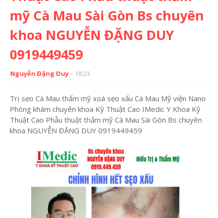
mỹ Cà Mau Sài Gòn Bs chuyên
khoa NGUYỄN ĐẶNG DUY
0919449459
Nguyễn Đặng Duy
18:23
Trị sẹo Cà Mau thẩm mỹ xoá sẹo xấu Cà Mau Mỹ viện Nano
Phòng khám chuyên khoa Kỹ Thuật Cao IMedic Y Khoa Kỹ
Thuật Cao Phẫu thuật thẩm mỹ Cà Mau Sài Gòn Bs chuyên
khoa NGUYỄN ĐẶNG DUY 0919449459