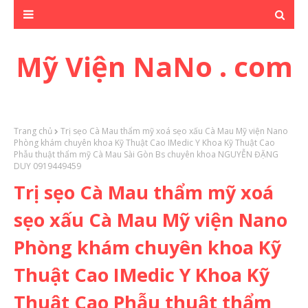
Mỹ Viện NaNo . com
Trang chủ
Trị sẹo Cà Mau thẩm mỹ xoá sẹo xấu Cà Mau Mỹ viện Nano
Phòng khám chuyên khoa Kỹ Thuật Cao IMedic Y Khoa Kỹ Thuật Cao
Phẫu thuật thẩm mỹ Cà Mau Sài Gòn Bs chuyên khoa NGUYỄN ĐẶNG
DUY 0919449459
Trị sẹo Cà Mau thẩm mỹ xoá
sẹo xấu Cà Mau Mỹ viện Nano
Phòng khám chuyên khoa Kỹ
Thuật Cao IMedic Y Khoa Kỹ
Thuật Cao Phẫu thuật thẩm