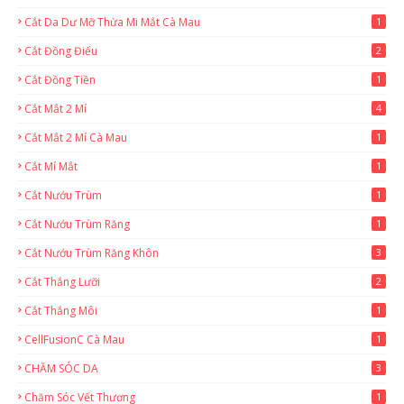
Cắt Da Dư Mỡ Thừa Mi Mắt Cà Mau
1
Cắt Đồng Điếu
2
Cắt Đồng Tiền
1
Cắt Mắt 2 Mí
4
Cắt Mắt 2 Mí Cà Mau
1
Cắt Mí Mắt
1
Cắt Nướu Trùm
1
Cắt Nướu Trùm Răng
1
Cắt Nướu Trùm Răng Khôn
3
Cắt Thắng Lưỡi
2
Cắt Thắng Môi
1
CellFusionC Cà Mau
1
CHĂM SÓC DA
3
Chăm Sóc Vết Thương
1