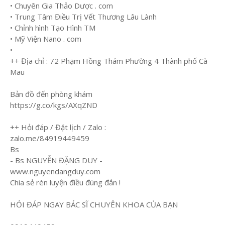
• Chuyên Gia Thảo Dược . com
• Trung Tâm Điều Trị Vết Thương Lâu Lành
• Chỉnh hình Tạo Hình TM
• Mỹ Viện Nano . com
•
++ Địa chỉ : 72 Phạm Hồng Thám Phường 4 Thành phố Cà
Mau
Bản đồ đến phòng khám
https://g.co/kgs/AXqZND
++ Hỏi đáp / Đặt lịch / Zalo :
zalo.me/84919449459
Bs
- Bs NGUYỄN ĐẶNG DUY -
www.nguyendangduy.com
Chia sẻ rèn luyện điều đúng đắn !
HỎI ĐÁP NGAY BÁC SĨ CHUYÊN KHOA CỦA BẠN