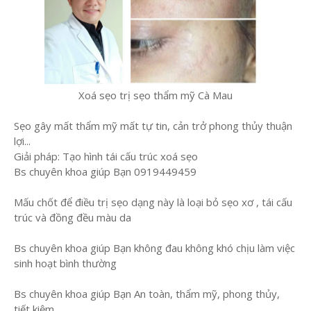
Xoá sẹo trị sẹo thẩm mỹ Cà Mau
Sẹo gây mất thẩm mỹ mất tự tin, cản trở phong thủy thuận
lợi...
Giải pháp: Tạo hình tái cấu trúc xoá sẹo
Bs chuyên khoa giúp Bạn 0919449459
Mấu chốt để điều trị sẹo dạng này là loại bỏ sẹo xơ , tái cấu
trúc và đồng đều màu da
Bs chuyên khoa giúp Bạn không đau không khó chịu làm việc
sinh hoạt bình thường
Bs chuyên khoa giúp Bạn An toàn, thẩm mỹ, phong thủy,
tiết kiệm