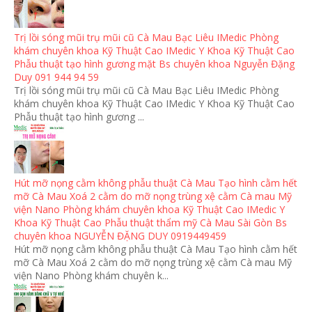
Trị lồi sóng mũi trụ mũi cũ Cà Mau Bạc Liêu IMedic Phòng
khám chuyên khoa Kỹ Thuật Cao IMedic Y Khoa Kỹ Thuật Cao
Phẫu thuật tạo hình gương mặt Bs chuyên khoa Nguyễn Đặng
Duy 091 944 94 59
Trị lồi sóng mũi trụ mũi cũ Cà Mau Bạc Liêu IMedic Phòng
khám chuyên khoa Kỹ Thuật Cao IMedic Y Khoa Kỹ Thuật Cao
Phẫu thuật tạo hình gương ...
Hút mỡ nọng cằm không phẫu thuật Cà Mau Tạo hình cằm hết
mỡ Cà Mau Xoá 2 cằm do mỡ nọng trùng xệ cằm Cà mau Mỹ
viện Nano Phòng khám chuyên khoa Kỹ Thuật Cao IMedic Y
Khoa Kỹ Thuật Cao Phẫu thuật thẩm mỹ Cà Mau Sài Gòn Bs
chuyên khoa NGUYỄN ĐẶNG DUY 0919449459
Hút mỡ nọng cằm không phẫu thuật Cà Mau Tạo hình cằm hết
mỡ Cà Mau Xoá 2 cằm do mỡ nọng trùng xệ cằm Cà mau Mỹ
viện Nano Phòng khám chuyên k...