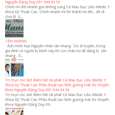
Nguyễn Đặng Duy 091 944 94 59
Chỉnh mí đôi nhanh gọn không sưng Cà Mau Bạc Liêu IMedic Y
Khoa Kỹ Thuật Cao Chỉnh nhanh mí lót thành mí đôi , đẻ đi
chơi lễ G...
TÀN NHANG
Ảnh minh họa Nguyên nhân tàn nhang : Do di truyền, trong
gia đình có người bị bệnh này thì con cháu họ dễ dàng bị tàn
nhang . D...
Trị mụn cóc dứt điểm hết tái phát Cà Mau Bạc Liêu IMedic Y
Khoa Kỹ Thuật Cao Phẫu thuật tạo hình gương mặt Bs chuyên
khoa Nguyễn Đặng Duy 091 944 94 59
Trị mụn cóc dứt điểm hết tái phát Cà Mau Bạc Liêu IMedic Y
Khoa Kỹ Thuật Cao Phẫu thuật tạo hình gương mặt Bs chuyên
khoa Nguyễn Đặng Duy 09...