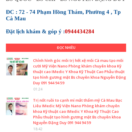
ĐC : 72 - 74 Phạm Hồng Thám, Phường 4 , Tp
Cà Mau
Đặt lịch khám &
góp ý :
0944434284
ĐỌC NHIỀU
Chỉnh hình góc môi trị hết xệ môi Cà mau tạo môi
cười Mỹ Viện Nano Phòng khám chuyên khoa Kỹ
thuật cao IMedic Y Khoa Kỹ Thuật Cao Phẫu thuật
tạo hình gương mặt Bs chuyên khoa Nguyễn Đặng
Duy 091 944 94 59
01:24
Trị nốt ruồi to cạnh mí mắt thẩm mỹ Cà Mau Bạc
Liêu IMedic Mỹ Viện Nano Phòng khám chuyên
khoa Kỹ thuật cao IMedic Y Khoa Kỹ Thuật Cao
Phẫu thuật tạo hình gương mặt Bs chuyên khoa
Nguyễn Đặng Duy 091 944 94 59
18:42