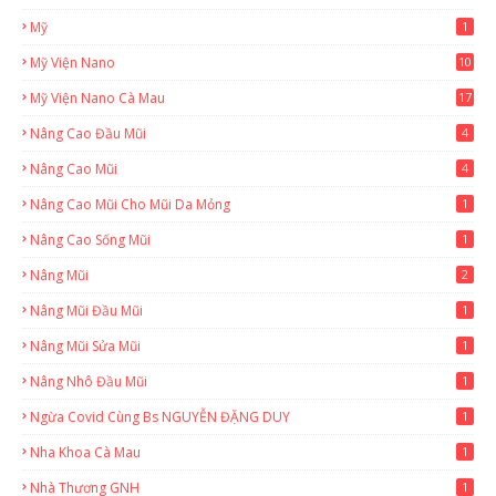
Mỹ
1
Mỹ Viện Nano
10
Mỹ Viện Nano Cà Mau
17
8
Nâng Cao Đầu Mũi
4
Nâng Cao Mũi
4
Nâng Cao Mũi Cho Mũi Da Mỏng
1
Nâng Cao Sống Mũi
1
Nâng Mũi
2
Nâng Mũi Đầu Mũi
1
Nâng Mũi Sửa Mũi
1
Nâng Nhô Đầu Mũi
1
Ngừa Covid Cùng Bs NGUYỄN ĐẶNG DUY
1
Nha Khoa Cà Mau
1
Nhà Thương GNH
1