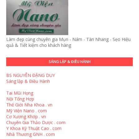
Làm đẹp cùng chuyên gia Mụn - Nám - Tàn Nhang - Sẹo Hiệu
quả & Tiết kiệm cho khách hàng
SÁNG LẬP & ĐIỀU HÀNH
BS NGUYỄN ĐẶNG DUY
Sáng lập & Điều Hành
Tai Mũi Họng
Nội Tổng Hợp
Thế Giới Nha Khoa . vn
Mỹ Viện Nano . com
Cơ Xương Khớp . vn
Chuyên Gia Thảo Dược . com
Y Khoa Kỹ Thuật Cao . com
Nhà Thương GNH . com