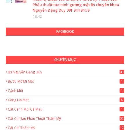
Phẫu thuật tạo hình gương mặt Bs chuyên khoa
Nguyễn Đặng Duy 091 944 94 59
18:42
FACEBOOK
CHUYÊN MỤC
Bs Nguyễn Đặng Duy
43
2
Bướu Mỡ Mi Mắt
1
Cánh Mũi
1
Căng Da Mặt
6
Cắt Cánh Mũi Cà Mau
1
Cắt Chỉ Sau Phẫu Thuật Thẩm Mỹ
30
Cắt Chỉ Thẩm Mỹ
10