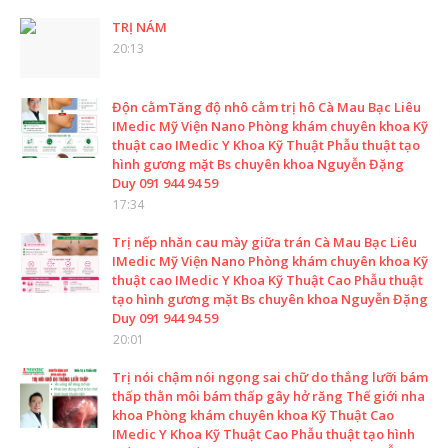
TRỊ NÁM
20:13
Độn cằmTăng độ nhô cằm trị hô Cà Mau Bạc Liêu
IMedic Mỹ Viện Nano Phòng khám chuyên khoa Kỹ
thuật cao IMedic Y Khoa Kỹ Thuật Phẫu thuật tạo
hình gương mặt Bs chuyên khoa Nguyễn Đặng
Duy 091 944 94 59
17:34
Trị nếp nhăn cau mày giữa trán Cà Mau Bạc Liêu
IMedic Mỹ Viện Nano Phòng khám chuyên khoa Kỹ
thuật cao IMedic Y Khoa Kỹ Thuật Cao Phẫu thuật
tạo hình gương mặt Bs chuyên khoa Nguyễn Đặng
Duy 091 944 94 59
20:01
Trị nói chậm nói ngọng sai chữ do thắng lưỡi bám
thấp thằn môi bám thấp gây hở răng Thế giới nha
khoa Phòng khám chuyên khoa Kỹ Thuật Cao
IMedic Y Khoa Kỹ Thuật Cao Phẫu thuật tạo hình