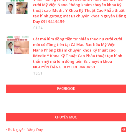
cười Mỹ Viện Nano Phòng khám chuyên khoa Kỹ
thuật cao IMedic Y Khoa Kỹ Thuật Cao Phẫu thuật
tạo hình gương mặt Bs chuyên khoa Nguyễn Đặng
Duy 091 944 94 59
01:24
Cắt má lúm đồng tiền tự nhiên theo nụ cười cười
mới có đồng tiền tại Cà Mau Bạc liêu Mỹ Viện
Nano Phòng khám chuyên khoa Kỹ thuật cao
IMedic Y Khoa Kỹ Thuật Cao Phẫu thuật tạo hình
thẩm mỹ má lúm đồng tiền Bs chuyên khoa
NGUYỄN ĐẶNG DUY 091 944 94 59
18:51
FACEBOOK
CHUYÊN MỤC
Bs Nguyễn Đặng Duy
43