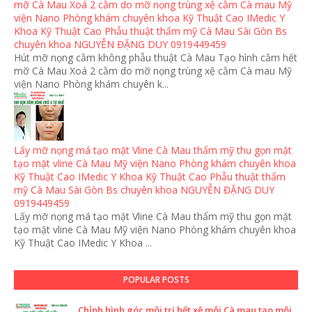
mỡ Cà Mau Xoá 2 cằm do mỡ nọng trùng xệ cằm Cà mau Mỹ
viện Nano Phòng khám chuyên khoa Kỹ Thuật Cao IMedic Y
Khoa Kỹ Thuật Cao Phẫu thuật thẩm mỹ Cà Mau Sài Gòn Bs
chuyên khoa NGUYỄN ĐẶNG DUY 0919449459
Hút mỡ nọng cằm không phẫu thuật Cà Mau Tạo hình cằm hết
mỡ Cà Mau Xoá 2 cằm do mỡ nọng trùng xệ cằm Cà mau Mỹ
viện Nano Phòng khám chuyên k...
Lấy mỡ nọng má tạo mặt Vline Cà Mau thẩm mỹ thu gọn mặt
tạo mặt vline Cà Mau Mỹ viện Nano Phòng khám chuyên khoa
Kỹ Thuật Cao IMedic Y Khoa Kỹ Thuật Cao Phẫu thuật thẩm
mỹ Cà Mau Sài Gòn Bs chuyên khoa NGUYỄN ĐẶNG DUY
0919449459
Lấy mỡ nọng má tạo mặt Vline Cà Mau thẩm mỹ thu gọn mặt
tạo mặt vline Cà Mau Mỹ viện Nano Phòng khám chuyên khoa
Kỹ Thuật Cao IMedic Y Khoa ...
POPULAR POSTS
Chỉnh hình góc môi trị hết xệ môi Cà mau tạo môi