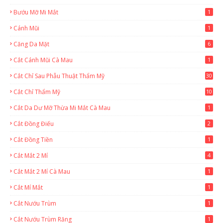
2
Bướu Mỡ Mi Mắt
1
Cánh Mũi
1
Căng Da Mặt
6
Cắt Cánh Mũi Cà Mau
1
Cắt Chỉ Sau Phẫu Thuật Thẩm Mỹ
30
Cắt Chỉ Thẩm Mỹ
10
Cắt Da Dư Mỡ Thừa Mi Mắt Cà Mau
1
Cắt Đồng Điếu
2
Cắt Đồng Tiền
1
Cắt Mắt 2 Mí
4
Cắt Mắt 2 Mí Cà Mau
1
Cắt Mí Mắt
1
Cắt Nướu Trùm
1
Cắt Nướu Trùm Răng
1