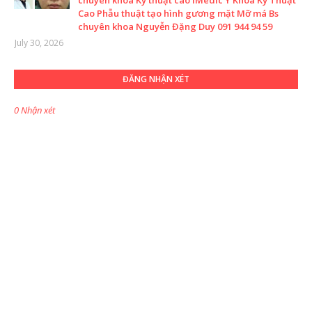
chuyên khoa Kỹ thuật cao IMedic Y Khoa Kỹ Thuật
Cao Phẫu thuật tạo hình gương mặt Mỡ má Bs
chuyên khoa Nguyễn Đặng Duy 091 944 94 59
July 30, 2026
ĐĂNG NHẬN XÉT
0 Nhận xét