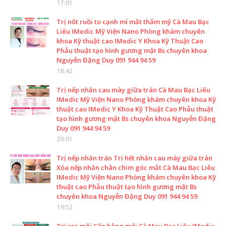
17:01
Trị nốt ruồi to cạnh mí mắt thẩm mỹ Cà Mau Bạc
Liêu IMedic Mỹ Viện Nano Phòng khám chuyên
khoa Kỹ thuật cao IMedic Y Khoa Kỹ Thuật Cao
Phẫu thuật tạo hình gương mặt Bs chuyên khoa
Nguyễn Đặng Duy 091 944 94 59
18:42
Trị nếp nhăn cau mày giữa trán Cà Mau Bạc Liêu
IMedic Mỹ Viện Nano Phòng khám chuyên khoa Kỹ
thuật cao IMedic Y Khoa Kỹ Thuật Cao Phẫu thuật
tạo hình gương mặt Bs chuyên khoa Nguyễn Đặng
Duy 091 944 94 59
20:01
Trị nếp nhăn trán Trị hết nhăn cau mày giữa trán
Xóa nếp nhăn chân chim góc mắt Cà Mau Bạc Liêu
IMedic Mỹ Viện Nano Phòng khám chuyên khoa Kỹ
thuật cao Phẫu thuật tạo hình gương mặt Bs
chuyên khoa Nguyễn Đặng Duy 091 944 94 59
19:52