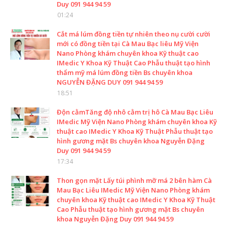
Duy 091 944 94 59
01:24
Cắt má lúm đồng tiền tự nhiên theo nụ cười cười
mới có đồng tiền tại Cà Mau Bạc liêu Mỹ Viện
Nano Phòng khám chuyên khoa Kỹ thuật cao
IMedic Y Khoa Kỹ Thuật Cao Phẫu thuật tạo hình
thẩm mỹ má lúm đồng tiền Bs chuyên khoa
NGUYỄN ĐẶNG DUY 091 944 94 59
18:51
Độn cằmTăng độ nhô cằm trị hô Cà Mau Bạc Liêu
IMedic Mỹ Viện Nano Phòng khám chuyên khoa Kỹ
thuật cao IMedic Y Khoa Kỹ Thuật Phẫu thuật tạo
hình gương mặt Bs chuyên khoa Nguyễn Đặng
Duy 091 944 94 59
17:34
Thon gọn mặt Lấy túi phình mỡ má 2 bên hàm Cà
Mau Bạc Liêu IMedic Mỹ Viện Nano Phòng khám
chuyên khoa Kỹ thuật cao IMedic Y Khoa Kỹ Thuật
Cao Phẫu thuật tạo hình gương mặt Bs chuyên
khoa Nguyễn Đặng Duy 091 944 94 59