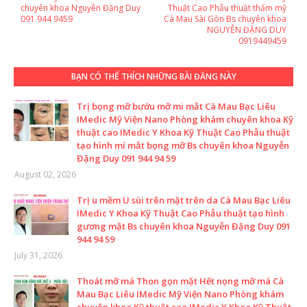
chuyên khoa Nguyễn Đặng Duy
Thuật Cao Phẫu thuật thẩm mỹ
091 944 9459
Cà Mau Sài Gòn Bs chuyên khoa
NGUYỄN ĐẶNG DUY
0919449459
BẠN CÓ THỂ THÍCH NHỮNG BÀI ĐĂNG NÀY
Trị bọng mỡ bướu mỡ mi mắt Cà Mau Bạc Liêu
IMedic Mỹ Viện Nano Phòng khám chuyên khoa Kỹ
thuật cao IMedic Y Khoa Kỹ Thuật Cao Phẫu thuật
tạo hình mí mắt bọng mỡ Bs chuyên khoa Nguyễn
Đặng Duy 091 944 94 59
August 02, 2026
Trị u mềm U sùi trên mặt trên da Cà Mau Bạc Liêu
IMedic Y Khoa Kỹ Thuật Cao Phẫu thuật tạo hình
gương mặt Bs chuyên khoa Nguyễn Đặng Duy 091
944 94 59
July 31, 2026
Thoát mỡ má Thon gọn mặt Hết nọng mỡ má Cà
Mau Bạc Liêu IMedic Mỹ Viện Nano Phòng khám