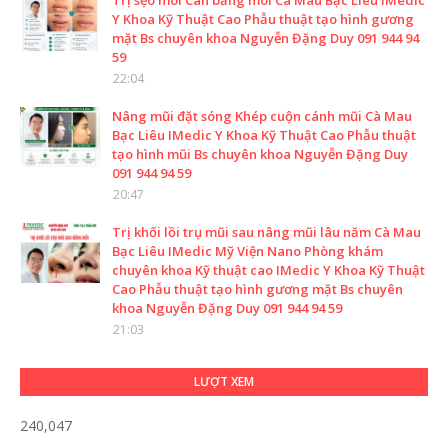
Trị sẹo môi Cân bằng môi Cà Mau Bạc Liêu IMedic
Y Khoa Kỹ Thuật Cao Phẫu thuật tạo hình gương
mặt Bs chuyên khoa Nguyễn Đặng Duy 091 944 94
59
22:04
Nâng mũi đặt sóng Khép cuộn cánh mũi Cà Mau
Bạc Liêu IMedic Y Khoa Kỹ Thuật Cao Phẫu thuật
tạo hình mũi Bs chuyên khoa Nguyễn Đặng Duy
091 944 94 59
20:47
Trị khối lồi trụ mũi sau nâng mũi lâu năm Cà Mau
Bạc Liêu IMedic Mỹ Viện Nano Phòng khám
chuyên khoa Kỹ thuật cao IMedic Y Khoa Kỹ Thuật
Cao Phẫu thuật tạo hình gương mặt Bs chuyên
khoa Nguyễn Đặng Duy 091 944 94 59
21:03
LƯỢT XEM
240,047