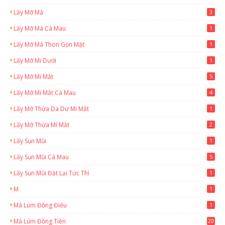
Lấy Mỡ Má
3
Lấy Mỡ Má Cà Mau
1
Lấy Mỡ Má Thon Gọn Mặt
1
Lấy Mỡ Mi Dưới
1
Lấy Mỡ Mi Mắt
5
Lấy Mỡ Mi Mắt Cà Mau
4
Lấy Mỡ Thừa Da Dư Mi Mắt
1
Lấy Mỡ Thừa Mí Mắt
2
Lấy Sụn Mũi
1
Lấy Sụn Mũi Cà Mau
5
Lấy Sụn Mũi Đặt Lại Tức Thì
1
M
1
Má Lúm Đồng Điếu
1
Má Lúm Đồng Tiền
20