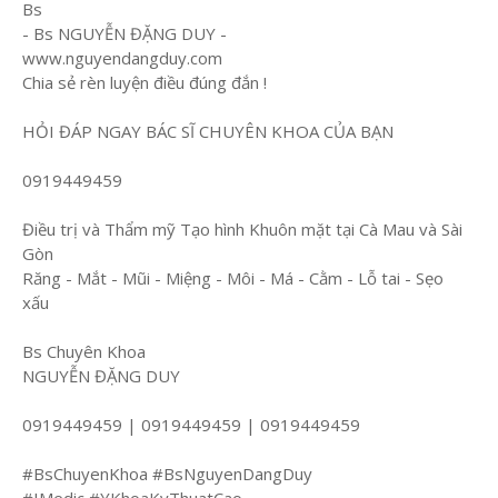
Bs
- Bs NGUYỄN ĐẶNG DUY -
www.nguyendangduy.com
Chia sẻ rèn luyện điều đúng đắn !
HỎI ĐÁP NGAY BÁC SĨ CHUYÊN KHOA CỦA BẠN
0919449459
Điều trị và Thẩm mỹ Tạo hình Khuôn mặt tại Cà Mau và Sài
Gòn
Răng - Mắt - Mũi - Miệng - Môi - Má - Cằm - Lỗ tai - Sẹo
xấu
Bs Chuyên Khoa
NGUYỄN ĐẶNG DUY
0919449459 | 0919449459 | 0919449459
#BsChuyenKhoa #BsNguyenDangDuy