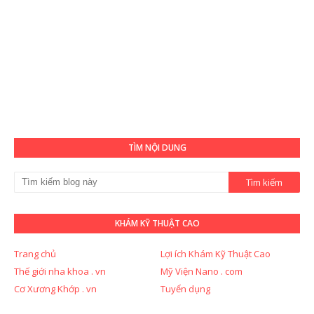
TÌM NỘI DUNG
KHÁM KỸ THUẬT CAO
Trang chủ
Lợi ích Khám Kỹ Thuật Cao
Thế giới nha khoa . vn
Mỹ Viện Nano . com
Cơ Xương Khớp . vn
Tuyển dụng