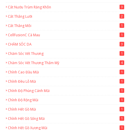
Cắt Nướu Trùm Răng Khôn
3
Cắt Thắng Lưỡi
2
Cắt Thắng Môi
1
CellFusionC Cà Mau
1
CHĂM SÓC DA
3
Chăm Sóc Vết Thương
1
Chăm Sóc Vết Thương Thẩm Mỹ
4
Chỉnh Cao Đầu Mũi
1
Chỉnh Đều Lỗ Mũi
1
Chỉnh Độ Phùng Cánh Mũi
1
Chỉnh Độ Rộng Mũi
1
Chỉnh Hết Gồ Mũi
1
Chỉnh Hết Gồ Sống Mũi
1
Chỉnh Hết Gồ Xương Mũi
1