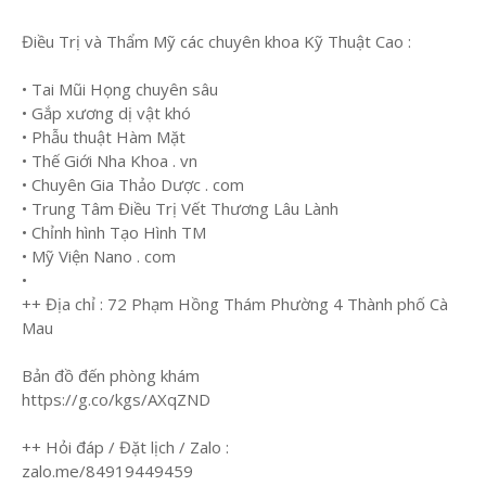
Điều Trị và Thẩm Mỹ các chuyên khoa Kỹ Thuật Cao :
• Tai Mũi Họng chuyên sâu
• Gắp xương dị vật khó
• Phẫu thuật Hàm Mặt
• Thế Giới Nha Khoa . vn
• Chuyên Gia Thảo Dược . com
• Trung Tâm Điều Trị Vết Thương Lâu Lành
• Chỉnh hình Tạo Hình TM
• Mỹ Viện Nano . com
•
++ Địa chỉ : 72 Phạm Hồng Thám Phường 4 Thành phố Cà
Mau
Bản đồ đến phòng khám
https://g.co/kgs/AXqZND
++ Hỏi đáp / Đặt lịch / Zalo :
zalo.me/84919449459