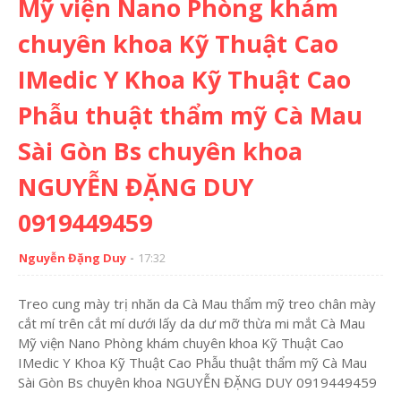
Mỹ viện Nano Phòng khám
chuyên khoa Kỹ Thuật Cao
IMedic Y Khoa Kỹ Thuật Cao
Phẫu thuật thẩm mỹ Cà Mau
Sài Gòn Bs chuyên khoa
NGUYỄN ĐẶNG DUY
0919449459
Nguyễn Đặng Duy
17:32
Treo cung mày trị nhăn da Cà Mau thẩm mỹ treo chân mày
cắt mí trên cắt mí dưới lấy da dư mỡ thừa mi mắt Cà Mau
Mỹ viện Nano Phòng khám chuyên khoa Kỹ Thuật Cao
IMedic Y Khoa Kỹ Thuật Cao Phẫu thuật thẩm mỹ Cà Mau
Sài Gòn Bs chuyên khoa NGUYỄN ĐẶNG DUY 0919449459