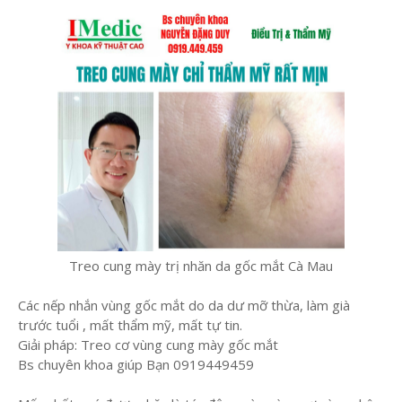
Treo cung mày trị nhăn da gốc mắt Cà Mau
Các nếp nhắn vùng gốc mắt do da dư mỡ thừa, làm già
trước tuổi , mất thẩm mỹ, mất tự tin.
Giải pháp: Treo cơ vùng cung mày gốc mắt
Bs chuyên khoa giúp Bạn 0919449459