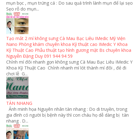
mụn bọc , mụn trứng cá : Do sau quá trình lành mụn để lại sẹo
Sẹo rỗ do mụn...
Tạo mắt 2 mí không sưng Cà Mau Bạc Liêu IMedic Mỹ Viện
Nano Phòng khám chuyên khoa Kỹ thuật cao IMedic Y Khoa
Kỹ Thuật Cao Phẫu thuật tạo hình gương mặt Bs chuyên khoa
Nguyễn Đặng Duy 091 944 94 59
Chỉnh mí đôi nhanh gọn không sưng Cà Mau Bạc Liêu IMedic Y
Khoa Kỹ Thuật Cao Chỉnh nhanh mí lót thành mí đôi , đẻ đi
chơi lễ G...
TÀN NHANG
Ảnh minh họa Nguyên nhân tàn nhang : Do di truyền, trong
gia đình có người bị bệnh này thì con cháu họ dễ dàng bị tàn
nhang . D...