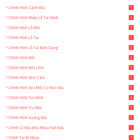
Chỉnh Hình Cánh Mũi
1
Chỉnh Hình Khép Lỗ Tai Vểnh
1
Chỉnh Hình Lỗ Mũi
7
Chỉnh Hình Lỗ Tai
1
Chỉnh Hình Lỗ Tai Biến Dạng
2
Chỉnh Hình Môi
2
Chỉnh Hình Môi Lõm
1
Chỉnh Hình Nhô Cằm
1
Chỉnh Hình Sẹo Môi Co Kéo Xấu
3
Chỉnh Hình Tai Vểnh
5
Chỉnh Hình Trụ Mũi
1
Chỉnh Hình Xương Mũi
1
Chỉnh Lỗ Mũi Đều Nhau Hạt Đậu
1
Chỉnh Tai Bị Nhọn
1