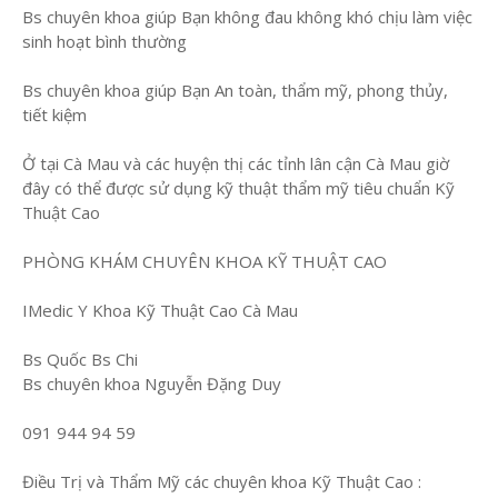
Bs chuyên khoa giúp Bạn không đau không khó chịu làm việc
sinh hoạt bình thường
Bs chuyên khoa giúp Bạn An toàn, thẩm mỹ, phong thủy,
tiết kiệm
Ở tại Cà Mau và các huyện thị các tỉnh lân cận Cà Mau giờ
đây có thể được sử dụng kỹ thuật thẩm mỹ tiêu chuẩn Kỹ
Thuật Cao
PHÒNG KHÁM CHUYÊN KHOA KỸ THUẬT CAO
IMedic Y Khoa Kỹ Thuật Cao Cà Mau
Bs Quốc Bs Chi
Bs chuyên khoa Nguyễn Đặng Duy
091 944 94 59
Điều Trị và Thẩm Mỹ các chuyên khoa Kỹ Thuật Cao :