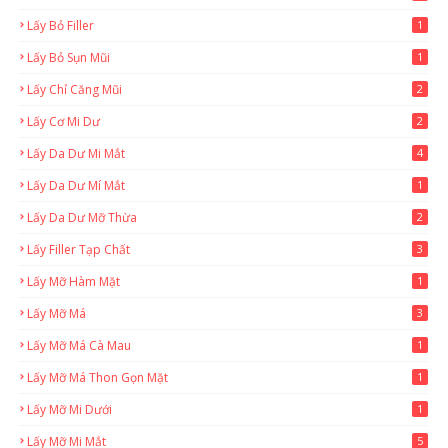
Lấy Bỏ Filler
1
Lấy Bỏ Sụn Mũi
1
Lấy Chỉ Căng Mũi
2
Lấy Cơ Mi Dư
2
Lấy Da Dư Mi Mắt
4
Lấy Da Dư Mí Mắt
1
Lấy Da Dư Mỡ Thừa
2
Lấy Filler Tạp Chất
3
Lấy Mỡ Hàm Mặt
1
Lấy Mỡ Má
3
Lấy Mỡ Má Cà Mau
1
Lấy Mỡ Má Thon Gọn Mặt
1
Lấy Mỡ Mi Dưới
1
Lấy Mỡ Mi Mắt
5