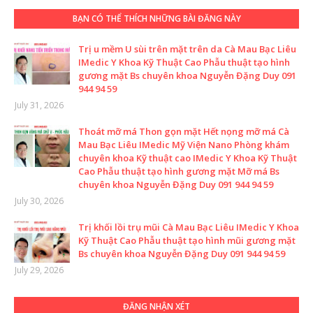
BẠN CÓ THỂ THÍCH NHỮNG BÀI ĐĂNG NÀY
Trị u mềm U sùi trên mặt trên da Cà Mau Bạc Liêu
IMedic Y Khoa Kỹ Thuật Cao Phẫu thuật tạo hình
gương mặt Bs chuyên khoa Nguyễn Đặng Duy 091
944 94 59
July 31, 2026
Thoát mỡ má Thon gọn mặt Hết nọng mỡ má Cà
Mau Bạc Liêu IMedic Mỹ Viện Nano Phòng khám
chuyên khoa Kỹ thuật cao IMedic Y Khoa Kỹ Thuật
Cao Phẫu thuật tạo hình gương mặt Mỡ má Bs
chuyên khoa Nguyễn Đặng Duy 091 944 94 59
July 30, 2026
Trị khối lồi trụ mũi Cà Mau Bạc Liêu IMedic Y Khoa
Kỹ Thuật Cao Phẫu thuật tạo hình mũi gương mặt
Bs chuyên khoa Nguyễn Đặng Duy 091 944 94 59
July 29, 2026
ĐĂNG NHẬN XÉT