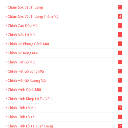
Chăm Sóc Vết Thương
1
Chăm Sóc Vết Thương Thẩm Mỹ
4
Chỉnh Cao Đầu Mũi
1
Chỉnh Đều Lỗ Mũi
1
Chỉnh Độ Phùng Cánh Mũi
1
Chỉnh Độ Rộng Mũi
1
Chỉnh Hết Gồ Mũi
1
Chỉnh Hết Gồ Sống Mũi
1
Chỉnh Hết Gồ Xương Mũi
1
Chỉnh Hình Cánh Mũi
1
Chỉnh Hình Khép Lỗ Tai Vểnh
1
Chỉnh Hình Lỗ Mũi
7
Chỉnh Hình Lỗ Tai
1
Chỉnh Hình Lỗ Tai Biến Dạng
2