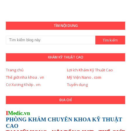
TÌM NỘI DUNG
KHÁM KỸ THUẬT CAO
Trang chủ
Lợi ích Khám Kỹ Thuật Cao
Thế giới nha khoa . vn
Mỹ Viện Nano . com
Cơ Xương Khớp . vn
Tuyển dụng
ĐỊA CHỈ
I
Medic.vn
PHÒNG KHÁM CHUYÊN KHOA KỸ THUẬT
CAO