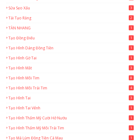
Sửa Sẹo Xấu
3
Tái Tạo Răng
2
TÀN NHANG
1
Tạo Đồng Điếu
1
Tạo Hình Dáng Đồng Tiền
1
Tạo Hình Gờ Tai
1
Tạo Hình Mắt
3
Tạo Hình Môi Tim
8
Tạo Hình Môi Trái Tim
4
Tạo Hình Tai
3
Tạo Hình Tai Vểnh
1
Tạo Hình Thẩm Mỹ Cười Hở Nướu
1
Tạo Hình Thẩm Mỹ Môi Trái Tim
1
Tạo Má Lúm Đồng Tiền Cà Mau
1