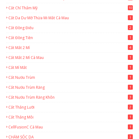
Cắt Chỉ Thẩm Mỹ
10
Cắt Da Dư Mỡ Thừa Mi Mắt Cà Mau
1
Cắt Đồng Điếu
2
Cắt Đồng Tiền
1
Cắt Mắt 2 Mí
4
Cắt Mắt 2 Mí Cà Mau
1
Cắt Mí Mắt
1
Cắt Nướu Trùm
1
Cắt Nướu Trùm Răng
1
Cắt Nướu Trùm Răng Khôn
3
Cắt Thắng Lưỡi
2
Cắt Thắng Môi
1
CellFusionC Cà Mau
1
CHĂM SÓC DA
3