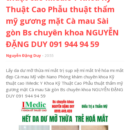
Thuật Cao Phẫu thuật thẩm
mỹ gương mặt Cà mau Sài
gòn Bs chuyên khoa NGUYỄN
ĐẶNG DUY 091 944 94 59
Nguyễn Đặng Duy
20:55
Lấy da dư mỡ thừa mí mắt trị sụp xệ mí mắt trẻ hóa mi mắt
đẹp Cà mau Mỹ viện Nano Phòng khám chuyên khoa Kỹ
thuật cao IMedic Y Khoa Kỹ Thuật Cao Phẫu thuật thẩm mỹ
gương mặt Cà mau Sài gòn Bs chuyên khoa NGUYỄN ĐẶNG
DUY 091 944 94 59