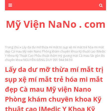
Mỹ Viện NaNo . com
Trang chủ
Lấy da dư mỡ thừa mí mắt trị sụp xệ mí mắt trẻ hóa mi mắt
đẹp Cà mau Mỹ viện Nano Phòng khám chuyên khoa Kỹ thuật cao IMedic
Y Khoa Kỹ Thuật Cao Phẫu thuật thẩm mỹ gương mặt Cà mau Sài gòn Bs
chuyên khoa NGUYỄN ĐẶNG DUY 091 944 94 59
Lấy da dư mỡ thừa mí mắt trị
sụp xệ mí mắt trẻ hóa mi mắt
đẹp Cà mau Mỹ viện Nano
Phòng khám chuyên khoa Kỹ
thuật cao IMedic Y Khoa Kỹ