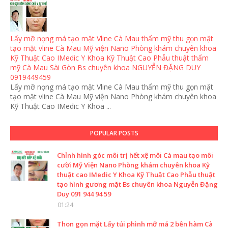
Lấy mỡ nọng má tạo mặt Vline Cà Mau thẩm mỹ thu gọn mặt
tạo mặt vline Cà Mau Mỹ viện Nano Phòng khám chuyên khoa
Kỹ Thuật Cao IMedic Y Khoa Kỹ Thuật Cao Phẫu thuật thẩm
mỹ Cà Mau Sài Gòn Bs chuyên khoa NGUYỄN ĐẶNG DUY
0919449459
Lấy mỡ nọng má tạo mặt Vline Cà Mau thẩm mỹ thu gọn mặt
tạo mặt vline Cà Mau Mỹ viện Nano Phòng khám chuyên khoa
Kỹ Thuật Cao IMedic Y Khoa ...
POPULAR POSTS
Chỉnh hình góc môi trị hết xệ môi Cà mau tạo môi
cười Mỹ Viện Nano Phòng khám chuyên khoa Kỹ
thuật cao IMedic Y Khoa Kỹ Thuật Cao Phẫu thuật
tạo hình gương mặt Bs chuyên khoa Nguyễn Đặng
Duy 091 944 94 59
01:24
Thon gọn mặt Lấy túi phình mỡ má 2 bên hàm Cà