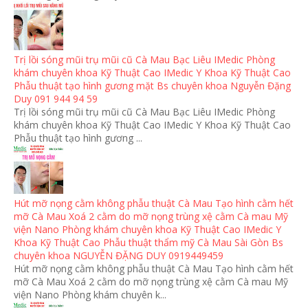
Trị lồi sóng mũi trụ mũi cũ Cà Mau Bạc Liêu IMedic Phòng
khám chuyên khoa Kỹ Thuật Cao IMedic Y Khoa Kỹ Thuật Cao
Phẫu thuật tạo hình gương mặt Bs chuyên khoa Nguyễn Đặng
Duy 091 944 94 59
Trị lồi sóng mũi trụ mũi cũ Cà Mau Bạc Liêu IMedic Phòng
khám chuyên khoa Kỹ Thuật Cao IMedic Y Khoa Kỹ Thuật Cao
Phẫu thuật tạo hình gương ...
Hút mỡ nọng cằm không phẫu thuật Cà Mau Tạo hình cằm hết
mỡ Cà Mau Xoá 2 cằm do mỡ nọng trùng xệ cằm Cà mau Mỹ
viện Nano Phòng khám chuyên khoa Kỹ Thuật Cao IMedic Y
Khoa Kỹ Thuật Cao Phẫu thuật thẩm mỹ Cà Mau Sài Gòn Bs
chuyên khoa NGUYỄN ĐẶNG DUY 0919449459
Hút mỡ nọng cằm không phẫu thuật Cà Mau Tạo hình cằm hết
mỡ Cà Mau Xoá 2 cằm do mỡ nọng trùng xệ cằm Cà mau Mỹ
viện Nano Phòng khám chuyên k...