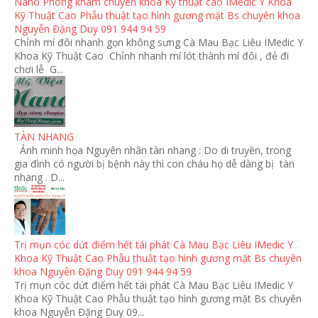
Nano Phòng khám chuyên khoa Kỹ thuật cao IMedic Y Khoa
Kỹ Thuật Cao Phẫu thuật tạo hình gương mặt Bs chuyên khoa
Nguyễn Đặng Duy 091 944 94 59
Chỉnh mí đôi nhanh gọn không sưng Cà Mau Bạc Liêu IMedic Y
Khoa Kỹ Thuật Cao Chỉnh nhanh mí lót thành mí đôi , đẻ đi
chơi lễ G...
TÀN NHANG
Ảnh minh họa Nguyên nhân tàn nhang : Do di truyền, trong
gia đình có người bị bệnh này thì con cháu họ dễ dàng bị tàn
nhang . D...
Trị mụn cóc dứt điểm hết tái phát Cà Mau Bạc Liêu IMedic Y
Khoa Kỹ Thuật Cao Phẫu thuật tạo hình gương mặt Bs chuyên
khoa Nguyễn Đặng Duy 091 944 94 59
Trị mụn cóc dứt điểm hết tái phát Cà Mau Bạc Liêu IMedic Y
Khoa Kỹ Thuật Cao Phẫu thuật tạo hình gương mặt Bs chuyên
khoa Nguyễn Đặng Duy 09...