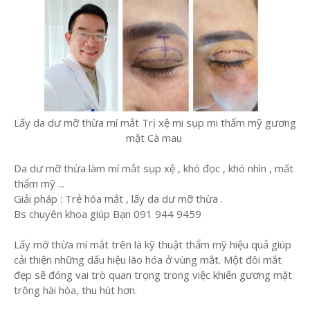
Lấy da dư mỡ thừa mí mắt Trị xệ mi sụp mi thẩm mỹ gương
mặt Cà mau
Da dư mỡ thừa làm mí mắt sụp xệ , khó đọc , khó nhìn , mất
thẩm mỹ ...
Giải pháp : Trẻ hóa mắt , lấy da dư mỡ thừa .
Bs chuyên khoa giúp Bạn 091 944 9459
Lấy mỡ thừa mí mắt trên là kỹ thuật thẩm mỹ hiệu quả giúp
cải thiện những dấu hiệu lão hóa ở vùng mắt. Một đôi mắt
đẹp sẽ đóng vai trò quan trọng trong việc khiến gương mặt
trông hài hòa, thu hút hơn.