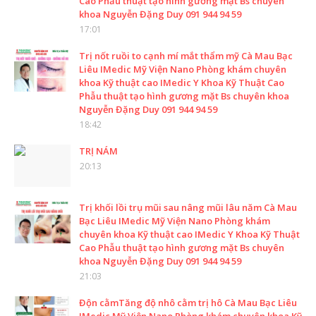
Cao Phẫu thuật tạo hình gương mặt Bs chuyên
khoa Nguyễn Đặng Duy 091 944 94 59
17:01
Trị nốt ruồi to cạnh mí mắt thẩm mỹ Cà Mau Bạc
Liêu IMedic Mỹ Viện Nano Phòng khám chuyên
khoa Kỹ thuật cao IMedic Y Khoa Kỹ Thuật Cao
Phẫu thuật tạo hình gương mặt Bs chuyên khoa
Nguyễn Đặng Duy 091 944 94 59
18:42
TRỊ NÁM
20:13
Trị khối lồi trụ mũi sau nâng mũi lâu năm Cà Mau
Bạc Liêu IMedic Mỹ Viện Nano Phòng khám
chuyên khoa Kỹ thuật cao IMedic Y Khoa Kỹ Thuật
Cao Phẫu thuật tạo hình gương mặt Bs chuyên
khoa Nguyễn Đặng Duy 091 944 94 59
21:03
Độn cằmTăng độ nhô cằm trị hô Cà Mau Bạc Liêu