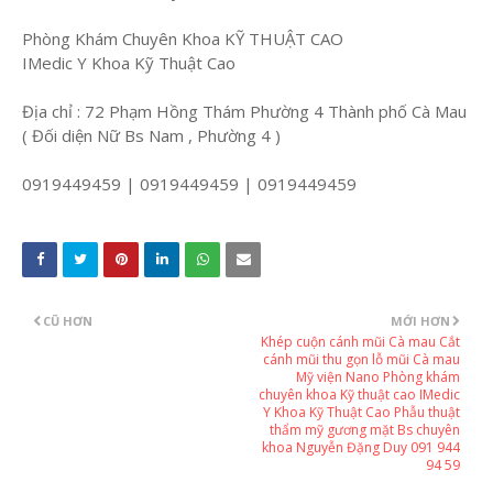
Phòng Khám Chuyên Khoa KỸ THUẬT CAO
IMedic Y Khoa Kỹ Thuật Cao
Địa chỉ : 72 Phạm Hồng Thám Phường 4 Thành phố Cà Mau
( Đối diện Nữ Bs Nam , Phường 4 )
0919449459 | 0919449459 | 0919449459
CŨ HƠN
MỚI HƠN
Khép cuộn cánh mũi Cà mau Cắt
cánh mũi thu gọn lỗ mũi Cà mau
Mỹ viện Nano Phòng khám
chuyên khoa Kỹ thuật cao IMedic
Y Khoa Kỹ Thuật Cao Phẫu thuật
thẩm mỹ gương mặt Bs chuyên
khoa Nguyễn Đặng Duy 091 944
94 59