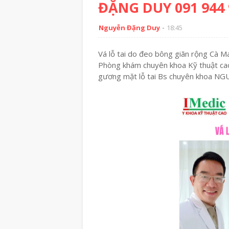
ĐẶNG DUY 091 944 
Nguyễn Đặng Duy
18:45
Vá lỗ tai do đeo bông giãn rộng Cà Ma
Phòng khám chuyên khoa Kỹ thuật cao
gương mặt lỗ tai Bs chuyên khoa 