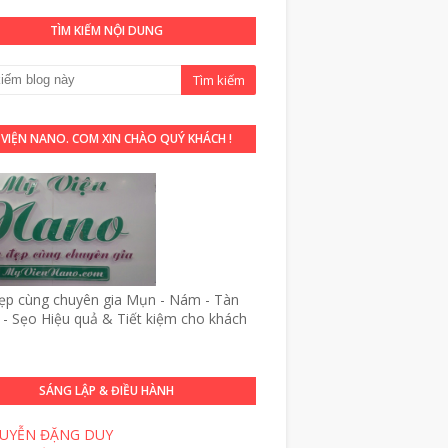
TÌM KIẾM NỘI DUNG
 VIỆN NANO. COM XIN CHÀO QUÝ KHÁCH !
p cùng chuyên gia Mụn - Nám - Tàn
- Sẹo Hiệu quả & Tiết kiệm cho khách
SÁNG LẬP & ĐIỀU HÀNH
UYỄN ĐẶNG DUY