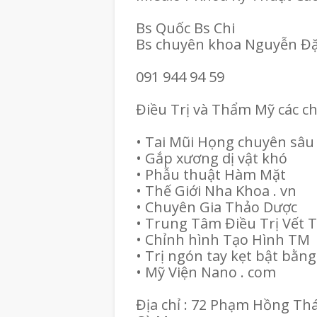
Bs Quốc Bs Chi
Bs chuyên khoa Nguyễn Đ
091 944 94 59
Điều Trị và Thẩm Mỹ các c
• Tai Mũi Họng chuyên sâu
• Gắp xương dị vật khó
• Phẫu thuật Hàm Mặt
• Thế Giới Nha Khoa . vn
• Chuyên Gia Thảo Dược
• Trung Tâm Điều Trị Vết
• Chỉnh hình Tạo Hình TM
• Trị ngón tay kẹt bật bằng
• Mỹ Viện Nano . com
Địa chỉ : 72 Phạm Hồng Th