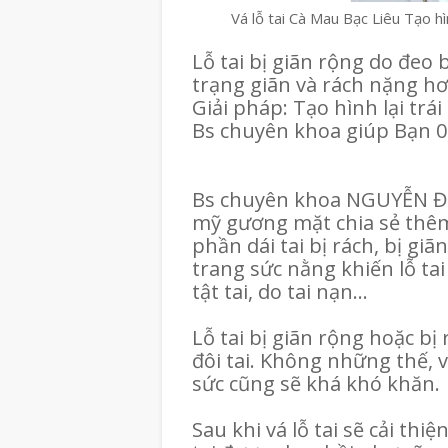
Vá lỗ tai Cà Mau Bạc Liêu Tạo h
Lỗ tai bị giãn rộng do đeo 
trạng giãn và rách nặng hơ
Giải pháp: Tạo hình lại trái t
Bs chuyên khoa giúp Bạn 0
Bs chuyên khoa NGUYỄN Đ
mỹ gương mặt chia sẻ thêm : 
phần dái tai bị rách, bị gi
trang sức nằng khiến lỗ tai 
tật tai, do tai nạn…
Lỗ tai bị giãn rộng hoặc b
đôi tai. Không những thế, v
sức cũng sẽ khá khó khăn.
Sau khi vá lỗ tai sẽ cải thi