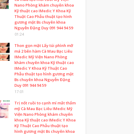
Nano Phòng khám chuyên khoa
Kỹ thuật cao IMedic Y Khoa Kỹ
Thuật Cao Phẫu thuật tạo hình
gương mặt Bs chuyên khoa
Nguyễn Đặng Duy 091 944 94 59
01:24
Thon gọn mặt Lấy túi phình mỡ
má 2 bên hàm Cà Mau Bạc Liêu
IMedic Mỹ Viện Nano Phòng
khám chuyên khoa Kỹ thuật cao
IMedic Y Khoa Kỹ Thuật Cao
Phẫu thuật tạo hình gương mặt
Bs chuyên khoa Nguyễn Đặng
Duy 091 944 94 59
17:01
Trị nốt ruồi to cạnh mí mắt thẩm
mỹ Cà Mau Bạc Liêu IMedic Mỹ
Viện Nano Phòng khám chuyên
khoa Kỹ thuật cao IMedic Y Khoa
Kỹ Thuật Cao Phẫu thuật tạo
hình gương mặt Bs chuyên khoa