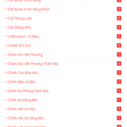
Cắt Nướu Trùm Răng
Cắt Nướu Trùm Răng Khôn
3
Cắt Thắng Lưỡi
2
Cắt Thắng Môi
1
CellFusionC Cà Mau
1
CHĂM SÓC DA
3
Chăm Sóc Vết Thương
1
Chăm Sóc Vết Thương Thẩm Mỹ
4
Chỉnh Cao Đầu Mũi
1
Chỉnh Đều Lỗ Mũi
1
Chỉnh Độ Phùng Cánh Mũi
1
Chỉnh Độ Rộng Mũi
1
Chỉnh Hết Gồ Mũi
1
Chỉnh Hết Gồ Sống Mũi
1
1