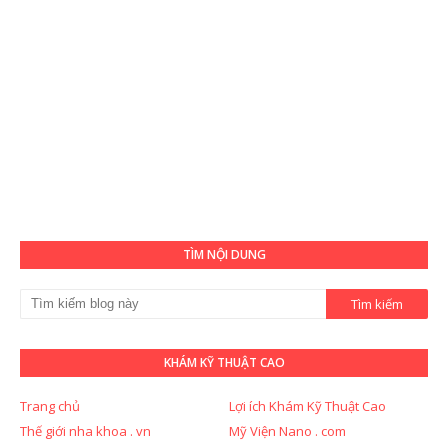
TÌM NỘI DUNG
KHÁM KỸ THUẬT CAO
Trang chủ
Lợi ích Khám Kỹ Thuật Cao
Thế giới nha khoa . vn
Mỹ Viện Nano . com