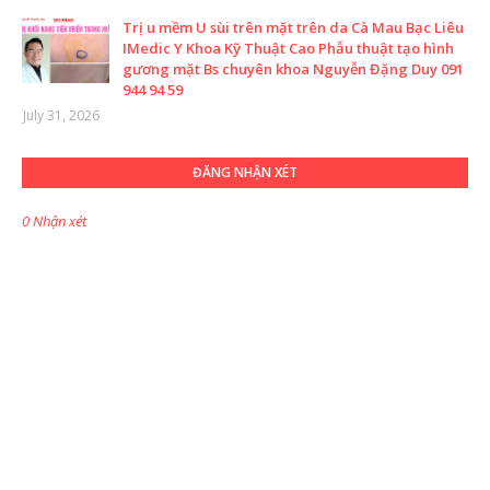
Trị u mềm U sùi trên mặt trên da Cà Mau Bạc Liêu
IMedic Y Khoa Kỹ Thuật Cao Phẫu thuật tạo hình
gương mặt Bs chuyên khoa Nguyễn Đặng Duy 091
944 94 59
July 31, 2026
ĐĂNG NHẬN XÉT
0 Nhận xét