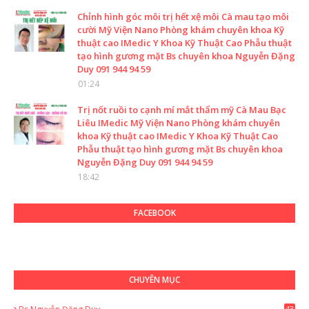
Chỉnh hình góc môi trị hết xệ môi Cà mau tạo môi
cười Mỹ Viện Nano Phòng khám chuyên khoa Kỹ
thuật cao IMedic Y Khoa Kỹ Thuật Cao Phẫu thuật
tạo hình gương mặt Bs chuyên khoa Nguyễn Đặng
Duy 091 944 94 59
01:24
Trị nốt ruồi to cạnh mí mắt thẩm mỹ Cà Mau Bạc
Liêu IMedic Mỹ Viện Nano Phòng khám chuyên
khoa Kỹ thuật cao IMedic Y Khoa Kỹ Thuật Cao
Phẫu thuật tạo hình gương mặt Bs chuyên khoa
Nguyễn Đặng Duy 091 944 94 59
18:42
FACEBOOK
CHUYÊN MỤC
43