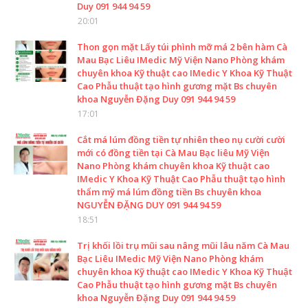
Duy 091 944 94 59
20:01
Thon gọn mặt Lấy túi phình mỡ má 2 bên hàm Cà
Mau Bạc Liêu IMedic Mỹ Viện Nano Phòng khám
chuyên khoa Kỹ thuật cao IMedic Y Khoa Kỹ Thuật
Cao Phẫu thuật tạo hình gương mặt Bs chuyên
khoa Nguyễn Đặng Duy 091 944 94 59
17:01
Cắt má lúm đồng tiền tự nhiên theo nụ cười cười
mới có đồng tiền tại Cà Mau Bạc liêu Mỹ Viện
Nano Phòng khám chuyên khoa Kỹ thuật cao
IMedic Y Khoa Kỹ Thuật Cao Phẫu thuật tạo hình
thẩm mỹ má lúm đồng tiền Bs chuyên khoa
NGUYỄN ĐẶNG DUY 091 944 94 59
18:51
Trị khối lồi trụ mũi sau nâng mũi lâu năm Cà Mau
Bạc Liêu IMedic Mỹ Viện Nano Phòng khám
chuyên khoa Kỹ thuật cao IMedic Y Khoa Kỹ Thuật
Cao Phẫu thuật tạo hình gương mặt Bs chuyên
khoa Nguyễn Đặng Duy 091 944 94 59