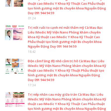
thuật cao IMedic Y Khoa Kỹ Thuật Cao Phẫu thuật
tạo hình gương mặt Bs chuyên khoa Nguyễn Đặng
Duy 091 944 94 59
01:24
Trị nốt ruồi to cạnh mí mắt thẩm mỹ Cà Mau Bạc
Liêu IMedic Mỹ Viện Nano Phòng khám chuyên
khoa Kỹ thuật cao IMedic Y Khoa Kỹ Thuật Cao
Phẫu thuật tạo hình gương mặt Bs chuyên khoa
Nguyễn Đặng Duy 091 944 94 59
18:42
Độn cằmTăng độ nhô cằm trị hô Cà Mau Bạc Liêu
IMedic Mỹ Viện Nano Phòng khám chuyên khoa Kỹ
thuật cao IMedic Y Khoa Kỹ Thuật Phẫu thuật tạo
hình gương mặt Bs chuyên khoa Nguyễn Đặng
Duy 091 944 94 59
17:34
Trị nếp nhăn cau mày giữa trán Cà Mau Bạc Liêu
IMedic Mỹ Viện Nano Phòng khám chuyên khoa Kỹ
thuật cao IMedic Y Khoa Kỹ Thuật Cao Phẫu thuật
tạo hình gương mặt Bs chuyên khoa Nguyễn Đặng