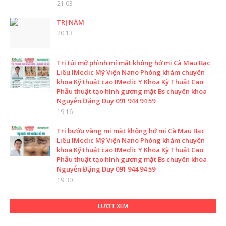
21:03
TRỊ NÁM
20:13
Trị túi mỡ phình mí mắt không hở mi Cà Mau Bạc
Liêu IMedic Mỹ Viện Nano Phòng khám chuyên
khoa Kỹ thuật cao IMedic Y Khoa Kỹ Thuật Cao
Phẫu thuật tạo hình gương mặt Bs chuyên khoa
Nguyễn Đặng Duy 091 944 94 59
19:16
Trị bướu vàng mi mắt không hở mi Cà Mau Bạc
Liêu IMedic Mỹ Viện Nano Phòng khám chuyên
khoa Kỹ thuật cao IMedic Y Khoa Kỹ Thuật Cao
Phẫu thuật tạo hình gương mặt Bs chuyên khoa
Nguyễn Đặng Duy 091 944 94 59
19:30
LƯỢT XEM