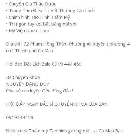
• Chuyên Gia Thảo Dược
• Trung Tâm Điều Trị Vết Thương Lâu Lành
• Chỉnh hình Tạo Hình Thẩm Mỹ
• Trị ngón tay kẹt bật bằng nội soi
• Mỹ Viện Nano . com
Địa chỉ : 72 Phạm Hồng Thám Phường An Xuyên ( phường 4
cũ ) Thành phố Cà Mau
Hỏi đáp Đặt Lịch Zalo 0919 449 459
Bs Chuyên Khoa
NGUYỄN ĐẶNG DUY
Chia sẻ rèn luyện điều đúng đắn !
HỎI ĐÁP NGAY BÁC SĨ CHUYÊN KHOA CỦA BẠN
0919449459
Điều trị và Thẩm mỹ Tạo hình gương mặt tại Cà Mau Bạc