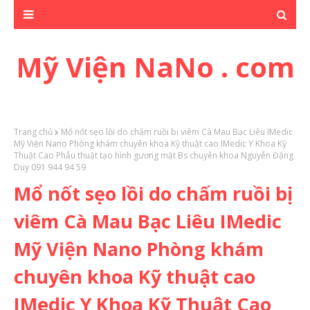
Mỹ Viện NaNo . com
Trang chủ
Mổ nốt sẹo lồi do chấm ruồi bị viêm Cà Mau Bạc Liêu IMedic
Mỹ Viện Nano Phòng khám chuyên khoa Kỹ thuật cao IMedic Y Khoa Kỹ
Thuật Cao Phẫu thuật tạo hình gương mặt Bs chuyên khoa Nguyễn Đặng
Duy 091 944 94 59
Mổ nốt sẹo lồi do chấm ruồi bị
viêm Cà Mau Bạc Liêu IMedic
Mỹ Viện Nano Phòng khám
chuyên khoa Kỹ thuật cao
IMedic Y Khoa Kỹ Thuật Cao