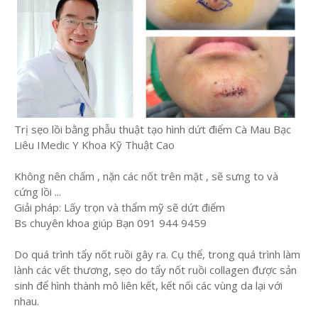
Trị sẹo lồi bằng phẫu thuật tạo hình dứt điểm Cà Mau Bạc
Liêu IMedic Y Khoa Kỹ Thuật Cao
Không nên chấm , nặn các nốt trên mặt , sẽ sưng to và
cứng lồi ...
Giải pháp: Lấy trọn và thẩm mỹ sẽ dứt điểm
Bs chuyên khoa giúp Bạn 091 944 9459
Do quá trình tẩy nốt ruồi gây ra. Cụ thể, trong quá trình làm
lành các vết thương, sẹo do tẩy nốt ruồi collagen được sản
sinh để hình thành mô liên kết, kết nối các vùng da lại với
nhau.