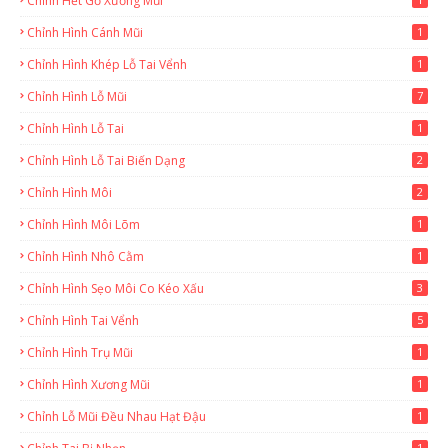
Chỉnh Hết Gồ Xương Mũi
Chỉnh Hình Cánh Mũi
1
Chỉnh Hình Khép Lỗ Tai Vểnh
1
Chỉnh Hình Lỗ Mũi
7
Chỉnh Hình Lỗ Tai
1
Chỉnh Hình Lỗ Tai Biến Dạng
2
Chỉnh Hình Môi
2
Chỉnh Hình Môi Lõm
1
Chỉnh Hình Nhô Cằm
1
Chỉnh Hình Sẹo Môi Co Kéo Xấu
3
Chỉnh Hình Tai Vểnh
5
Chỉnh Hình Trụ Mũi
1
Chỉnh Hình Xương Mũi
1
Chỉnh Lỗ Mũi Đều Nhau Hạt Đậu
1
1