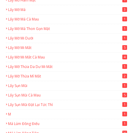
Lấy Mỡ Hàm Mặt
Lấy Mỡ Má
3
Lấy Mỡ Má Cà Mau
1
Lấy Mỡ Má Thon Gọn Mặt
1
Lấy Mỡ Mi Dưới
1
Lấy Mỡ Mi Mắt
5
Lấy Mỡ Mi Mắt Cà Mau
4
Lấy Mỡ Thừa Da Dư Mi Mắt
1
Lấy Mỡ Thừa Mí Mắt
2
Lấy Sụn Mũi
1
Lấy Sụn Mũi Cà Mau
5
Lấy Sụn Mũi Đặt Lại Tức Thì
1
M
1
Má Lúm Đồng Điếu
1
20