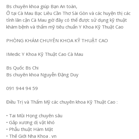
Bs chuyên khoa giúp Bạn An toàn,
Ở tại Cà Mau Bạc Liêu Cần Thơ Sài Gòn và các huyện thị các
tỉnh lân cận Cà Mau giờ đây có thể được sử dụng kỹ thuật
khám bệnh và thẩm mỹ tiêu chuẩn Y Khoa Kỹ Thuật Cao
PHÒNG KHÁM CHUYÊN KHOA KỸ THUẬT CAO
IMedic Y Khoa Kỹ Thuật Cao Cà Mau
Bs Quốc Bs Chi
Bs chuyên khoa Nguyễn Đặng Duy
091 944 94 59
Điều Trị và Thẩm Mỹ các chuyên khoa Kỹ Thuật Cao :
• Tai Mũi Họng chuyên sâu
• Gắp xương dị vật khó
• Phẫu thuật Hàm Mặt
• Thế Giới Nha Khoa . vn