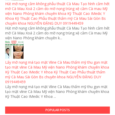
Hút mỡ nọng cằm không phẫu thuật Cà Mau Tạo hình cằm hết
mỡ Cà Mau Xoá 2 cằm do mỡ nọng trùng xệ cằm Cà mau Mỹ
viện Nano Phòng khám chuyên khoa Kỹ Thuật Cao IMedic Y
Khoa Kỹ Thuật Cao Phẫu thuật thẩm mỹ Cà Mau Sài Gòn Bs
chuyên khoa NGUYỄN ĐẶNG DUY 0919449459
Hút mỡ nọng cằm không phẫu thuật Cà Mau Tạo hình cằm hết
mỡ Cà Mau Xoá 2 cằm do mỡ nọng trùng xệ cằm Cà mau Mỹ
viện Nano Phòng khám chuyên k...
Lấy mỡ nọng má tạo mặt Vline Cà Mau thẩm mỹ thu gọn mặt
tạo mặt vline Cà Mau Mỹ viện Nano Phòng khám chuyên khoa
Kỹ Thuật Cao IMedic Y Khoa Kỹ Thuật Cao Phẫu thuật thẩm
mỹ Cà Mau Sài Gòn Bs chuyên khoa NGUYỄN ĐẶNG DUY
0919449459
Lấy mỡ nọng má tạo mặt Vline Cà Mau thẩm mỹ thu gọn mặt
tạo mặt vline Cà Mau Mỹ viện Nano Phòng khám chuyên khoa
Kỹ Thuật Cao IMedic Y Khoa ...
POPULAR POSTS