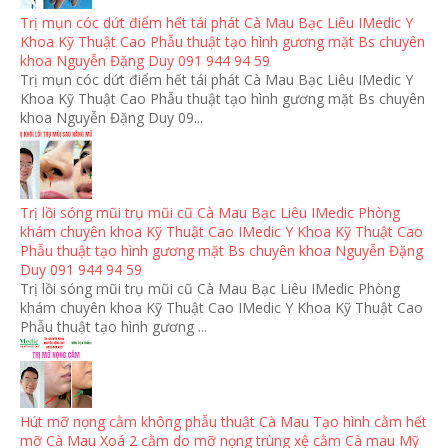
Trị mụn cóc dứt điểm hết tái phát Cà Mau Bạc Liêu IMedic Y
Khoa Kỹ Thuật Cao Phẫu thuật tạo hình gương mặt Bs chuyên
khoa Nguyễn Đặng Duy 091 944 94 59
Trị mụn cóc dứt điểm hết tái phát Cà Mau Bạc Liêu IMedic Y
Khoa Kỹ Thuật Cao Phẫu thuật tạo hình gương mặt Bs chuyên
khoa Nguyễn Đặng Duy 09...
Trị lồi sóng mũi trụ mũi cũ Cà Mau Bạc Liêu IMedic Phòng
khám chuyên khoa Kỹ Thuật Cao IMedic Y Khoa Kỹ Thuật Cao
Phẫu thuật tạo hình gương mặt Bs chuyên khoa Nguyễn Đặng
Duy 091 944 94 59
Trị lồi sóng mũi trụ mũi cũ Cà Mau Bạc Liêu IMedic Phòng
khám chuyên khoa Kỹ Thuật Cao IMedic Y Khoa Kỹ Thuật Cao
Phẫu thuật tạo hình gương ...
Hút mỡ nọng cằm không phẫu thuật Cà Mau Tạo hình cằm hết
mỡ Cà Mau Xoá 2 cằm do mỡ nọng trùng xệ cằm Cà mau Mỹ