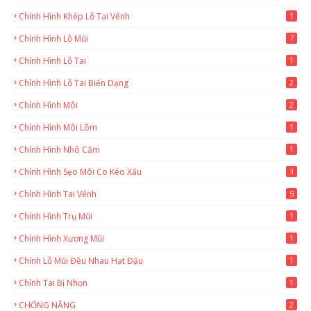
Chỉnh Hình Khép Lỗ Tai Vểnh
1
Chỉnh Hình Lỗ Mũi
7
Chỉnh Hình Lỗ Tai
1
Chỉnh Hình Lỗ Tai Biến Dạng
2
Chỉnh Hình Môi
2
Chỉnh Hình Môi Lõm
1
Chỉnh Hình Nhô Cằm
1
Chỉnh Hình Sẹo Môi Co Kéo Xấu
3
Chỉnh Hình Tai Vểnh
5
Chỉnh Hình Trụ Mũi
1
Chỉnh Hình Xương Mũi
1
Chỉnh Lỗ Mũi Đều Nhau Hạt Đậu
1
Chỉnh Tai Bị Nhọn
1
CHỐNG NẮNG
2