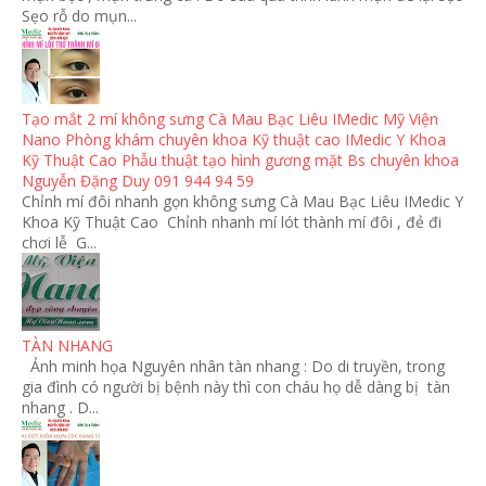
Sẹo rỗ do mụn...
Tạo mắt 2 mí không sưng Cà Mau Bạc Liêu IMedic Mỹ Viện
Nano Phòng khám chuyên khoa Kỹ thuật cao IMedic Y Khoa
Kỹ Thuật Cao Phẫu thuật tạo hình gương mặt Bs chuyên khoa
Nguyễn Đặng Duy 091 944 94 59
Chỉnh mí đôi nhanh gọn không sưng Cà Mau Bạc Liêu IMedic Y
Khoa Kỹ Thuật Cao Chỉnh nhanh mí lót thành mí đôi , đẻ đi
chơi lễ G...
TÀN NHANG
Ảnh minh họa Nguyên nhân tàn nhang : Do di truyền, trong
gia đình có người bị bệnh này thì con cháu họ dễ dàng bị tàn
nhang . D...