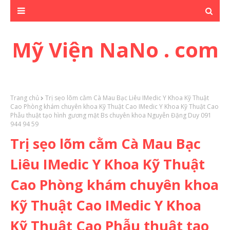
Mỹ Viện NaNo . com
Trang chủ
Trị sẹo lõm cằm Cà Mau Bạc Liêu IMedic Y Khoa Kỹ Thuật
Cao Phòng khám chuyên khoa Kỹ Thuật Cao IMedic Y Khoa Kỹ Thuật Cao
Phẫu thuật tạo hình gương mặt Bs chuyên khoa Nguyễn Đặng Duy 091
944 94 59
Trị sẹo lõm cằm Cà Mau Bạc
Liêu IMedic Y Khoa Kỹ Thuật
Cao Phòng khám chuyên khoa
Kỹ Thuật Cao IMedic Y Khoa
Kỹ Thuật Cao Phẫu thuật tạo