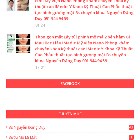
cười Mỹ Viện Nano Phòng khám chuyên khoa Kỹ
thuật cao IMedic Y Khoa Kỹ Thuật Cao Phẫu thuật
tạo hình gương mặt Bs chuyên khoa Nguyễn Đặng
Duy 091 944 94 59
01:24
Thon gọn mặt Lấy túi phình mỡ má 2 bên hàm Cà
Mau Bạc Liêu IMedic Mỹ Viện Nano Phòng khám
chuyên khoa Kỹ thuật cao IMedic Y Khoa Kỹ Thuật
Cao Phẫu thuật tạo hình gương mặt Bs chuyên
khoa Nguyễn Đặng Duy 091 944 94 59
17:01
FACEBOOK
CHUYÊN MỤC
Bs Nguyễn Đặng Duy
43
2
Bướu Mỡ Mi Mắt
1