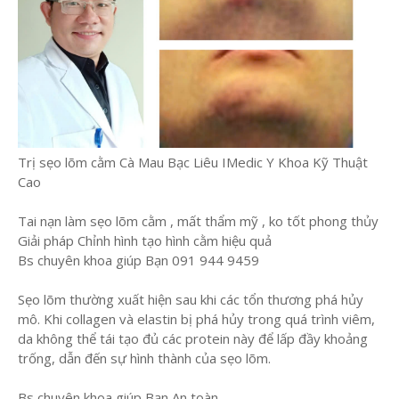
Trị sẹo lõm cằm Cà Mau Bạc Liêu IMedic Y Khoa Kỹ Thuật
Cao
Tai nạn làm sẹo lõm cằm , mất thẩm mỹ , ko tốt phong thủy
Giải pháp Chỉnh hình tạo hình cằm hiệu quả
Bs chuyên khoa giúp Bạn 091 944 9459
Sẹo lõm thường xuất hiện sau khi các tổn thương phá hủy
mô. Khi collagen và elastin bị phá hủy trong quá trình viêm,
da không thể tái tạo đủ các protein này để lấp đầy khoảng
trống, dẫn đến sự hình thành của sẹo lõm.
Bs chuyên khoa giúp Bạn An toàn,