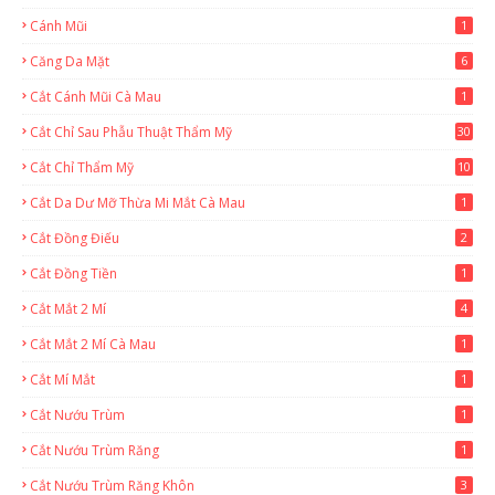
Cánh Mũi
1
Căng Da Mặt
6
Cắt Cánh Mũi Cà Mau
1
Cắt Chỉ Sau Phẫu Thuật Thẩm Mỹ
30
Cắt Chỉ Thẩm Mỹ
10
Cắt Da Dư Mỡ Thừa Mi Mắt Cà Mau
1
Cắt Đồng Điếu
2
Cắt Đồng Tiền
1
Cắt Mắt 2 Mí
4
Cắt Mắt 2 Mí Cà Mau
1
Cắt Mí Mắt
1
Cắt Nướu Trùm
1
Cắt Nướu Trùm Răng
1
Cắt Nướu Trùm Răng Khôn
3