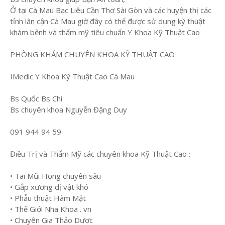
Ở tại Cà Mau Bạc Liêu Cần Thơ Sài Gòn và các huyện thị các
tỉnh lân cận Cà Mau giờ đây có thể được sử dụng kỹ thuật
khám bệnh và thẩm mỹ tiêu chuẩn Y Khoa Kỹ Thuật Cao
PHÒNG KHÁM CHUYÊN KHOA KỸ THUẬT CAO
IMedic Y Khoa Kỹ Thuật Cao Cà Mau
Bs Quốc Bs Chi
Bs chuyên khoa Nguyễn Đặng Duy
091 944 94 59
Điều Trị và Thẩm Mỹ các chuyên khoa Kỹ Thuật Cao :
• Tai Mũi Họng chuyên sâu
• Gắp xương dị vật khó
• Phẫu thuật Hàm Mặt
• Thế Giới Nha Khoa . vn
• Chuyên Gia Thảo Dược