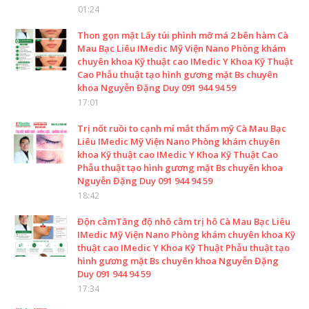
01:24
Thon gọn mặt Lấy túi phình mỡ má 2 bên hàm Cà
Mau Bạc Liêu IMedic Mỹ Viện Nano Phòng khám
chuyên khoa Kỹ thuật cao IMedic Y Khoa Kỹ Thuật
Cao Phẫu thuật tạo hình gương mặt Bs chuyên
khoa Nguyễn Đặng Duy 091 944 94 59
17:01
Trị nốt ruồi to cạnh mí mắt thẩm mỹ Cà Mau Bạc
Liêu IMedic Mỹ Viện Nano Phòng khám chuyên
khoa Kỹ thuật cao IMedic Y Khoa Kỹ Thuật Cao
Phẫu thuật tạo hình gương mặt Bs chuyên khoa
Nguyễn Đặng Duy 091 944 94 59
18:42
Độn cằmTăng độ nhô cằm trị hô Cà Mau Bạc Liêu
IMedic Mỹ Viện Nano Phòng khám chuyên khoa Kỹ
thuật cao IMedic Y Khoa Kỹ Thuật Phẫu thuật tạo
hình gương mặt Bs chuyên khoa Nguyễn Đặng
Duy 091 944 94 59
17:34