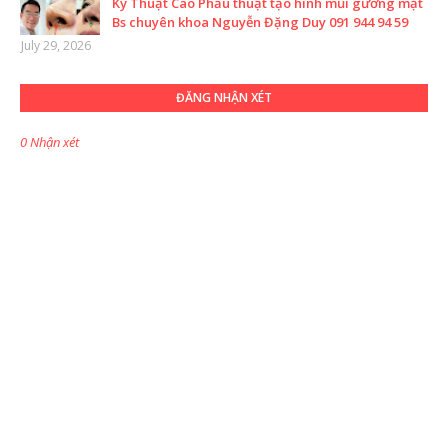
Kỹ Thuật Cao Phẫu thuật tạo hình mũi gương mặt
Bs chuyên khoa Nguyễn Đặng Duy 091 944 94 59
July 29, 2026
ĐĂNG NHẬN XÉT
0 Nhận xét