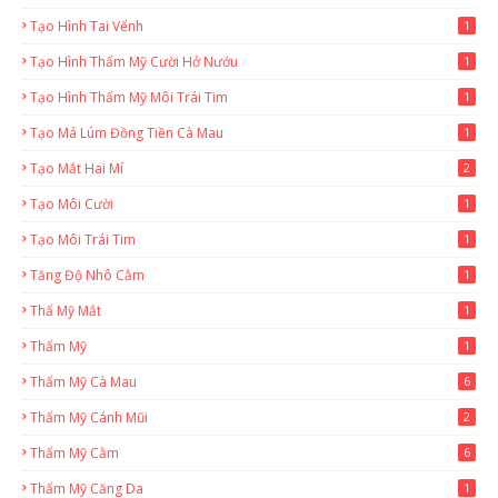
Tạo Hình Tai Vểnh
1
Tạo Hình Thẩm Mỹ Cười Hở Nướu
1
Tạo Hình Thẩm Mỹ Môi Trái Tim
1
Tạo Má Lúm Đồng Tiền Cà Mau
1
Tạo Mắt Hai Mí
2
Tạo Môi Cười
1
Tạo Môi Trái Tim
1
Tăng Độ Nhô Cằm
1
Thẩ Mỹ Mắt
1
Thẩm Mỹ
1
Thẩm Mỹ Cà Mau
6
Thẩm Mỹ Cánh Mũi
2
Thẩm Mỹ Cằm
6
Thẩm Mỹ Căng Da
1