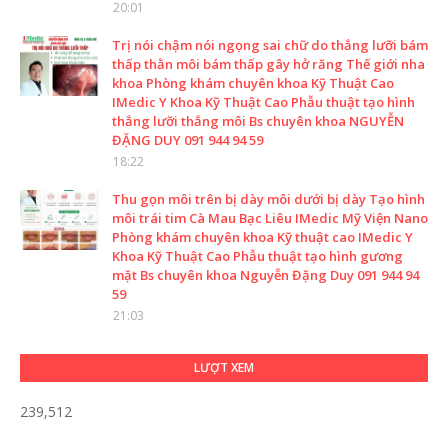
20:01
Trị nói chậm nói ngọng sai chữ do thắng lưỡi bám
thấp thằn môi bám thấp gây hở răng Thế giới nha
khoa Phòng khám chuyên khoa Kỹ Thuật Cao
IMedic Y Khoa Kỹ Thuật Cao Phẫu thuật tạo hình
thắng lưỡi thắng môi Bs chuyên khoa NGUYỄN
ĐẶNG DUY 091 944 94 59
18:22
Thu gọn môi trên bị dày môi dưới bị dày Tạo hình
môi trái tim Cà Mau Bạc Liêu IMedic Mỹ Viện Nano
Phòng khám chuyên khoa Kỹ thuật cao IMedic Y
Khoa Kỹ Thuật Cao Phẫu thuật tạo hình gương
mặt Bs chuyên khoa Nguyễn Đặng Duy 091 944 94
59
21:03
LƯỢT XEM
239,512