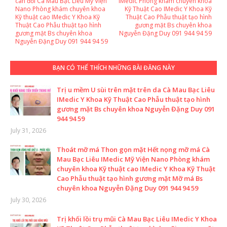
cân đối Cà Mau Bạc Liêu Mỹ Viện
IMedic Phòng khám chuyên khoa
Nano Phòng khám chuyên khoa
Kỹ Thuật Cao IMedic Y Khoa Kỹ
Kỹ thuật cao IMedic Y Khoa Kỹ
Thuật Cao Phẫu thuật tạo hình
Thuật Cao Phẫu thuật tạo hình
gương mặt Bs chuyên khoa
gương mặt Bs chuyên khoa
Nguyễn Đặng Duy 091 944 94 59
Nguyễn Đặng Duy 091 944 94 59
BẠN CÓ THỂ THÍCH NHỮNG BÀI ĐĂNG NÀY
Trị u mềm U sùi trên mặt trên da Cà Mau Bạc Liêu
IMedic Y Khoa Kỹ Thuật Cao Phẫu thuật tạo hình
gương mặt Bs chuyên khoa Nguyễn Đặng Duy 091
944 94 59
July 31, 2026
Thoát mỡ má Thon gọn mặt Hết nọng mỡ má Cà
Mau Bạc Liêu IMedic Mỹ Viện Nano Phòng khám
chuyên khoa Kỹ thuật cao IMedic Y Khoa Kỹ Thuật
Cao Phẫu thuật tạo hình gương mặt Mỡ má Bs
chuyên khoa Nguyễn Đặng Duy 091 944 94 59
July 30, 2026
Trị khối lồi trụ mũi Cà Mau Bạc Liêu IMedic Y Khoa