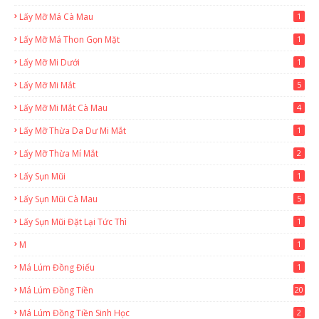
Lấy Mỡ Má Cà Mau
1
Lấy Mỡ Má Thon Gọn Mặt
1
Lấy Mỡ Mi Dưới
1
Lấy Mỡ Mi Mắt
5
Lấy Mỡ Mi Mắt Cà Mau
4
Lấy Mỡ Thừa Da Dư Mi Mắt
1
Lấy Mỡ Thừa Mí Mắt
2
Lấy Sụn Mũi
1
Lấy Sụn Mũi Cà Mau
5
Lấy Sụn Mũi Đặt Lại Tức Thì
1
M
1
Má Lúm Đồng Điếu
1
Má Lúm Đồng Tiền
20
Má Lúm Đồng Tiền Sinh Học
2