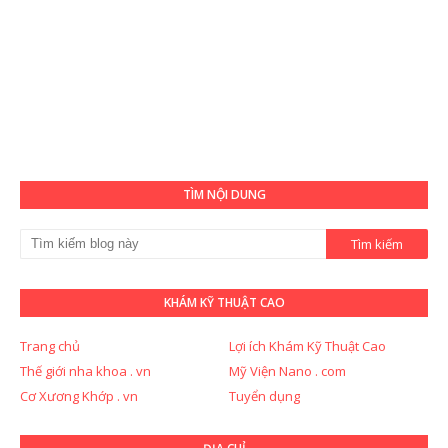
TÌM NỘI DUNG
KHÁM KỸ THUẬT CAO
Trang chủ
Lợi ích Khám Kỹ Thuật Cao
Thế giới nha khoa . vn
Mỹ Viện Nano . com
Cơ Xương Khớp . vn
Tuyển dụng