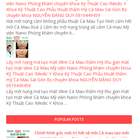
viện Nano Phòng khám chuyên khoa Kỹ Thuật Cao IMedic Y
Khoa Kỹ Thuật Cao Phẫu thuật thẩm mỹ Cà Mau Sài Gòn Bs
chuyên khoa NGUYỄN ĐẶNG DUY 0919449459
Hút mỡ nọng cằm không phẫu thuật Cà Mau Tạo hình cằm hết
mỡ Cà Mau Xoá 2 cằm do mỡ nọng trùng xệ cằm Cà mau Mỹ
viện Nano Phòng khám chuyên k...
Lấy mỡ nọng má tạo mặt Vline Cà Mau thẩm mỹ thu gọn mặt
tạo mặt vline Cà Mau Mỹ viện Nano Phòng khám chuyên khoa
Kỹ Thuật Cao IMedic Y Khoa Kỹ Thuật Cao Phẫu thuật thẩm
mỹ Cà Mau Sài Gòn Bs chuyên khoa NGUYỄN ĐẶNG DUY
0919449459
Lấy mỡ nọng má tạo mặt Vline Cà Mau thẩm mỹ thu gọn mặt
tạo mặt vline Cà Mau Mỹ viện Nano Phòng khám chuyên khoa
Kỹ Thuật Cao IMedic Y Khoa ...
POPULAR POSTS
Chỉnh hình góc môi trị hết xệ môi Cà mau tạo môi