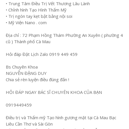
• Trung Tâm Điều Trị Vết Thương Lâu Lành
• Chỉnh hình Tạo Hình Thẩm Mỹ
• Trị ngón tay kẹt bật bằng nội soi
• Mỹ Viện Nano . com
Địa chỉ : 72 Phạm Hồng Thám Phường An Xuyên ( phường 4
cũ ) Thành phố Cà Mau
Hỏi đáp Đặt Lịch Zalo 0919 449 459
Bs Chuyên Khoa
NGUYỄN ĐẶNG DUY
Chia sẻ rèn luyện điều đúng đắn !
HỎI ĐÁP NGAY BÁC SĨ CHUYÊN KHOA CỦA BẠN
0919449459
Điều trị và Thẩm mỹ Tạo hình gương mặt tại Cà Mau Bạc
Liêu Cần Thơ và Sài Gòn