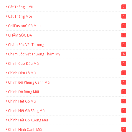
Cắt Thắng Lưỡi
2
Cắt Thắng Môi
1
CellFusionC Cà Mau
1
CHĂM SÓC DA
3
Chăm Sóc Vết Thương
1
Chăm Sóc Vết Thương Thẩm Mỹ
4
Chỉnh Cao Đầu Mũi
1
Chỉnh Đều Lỗ Mũi
1
Chỉnh Độ Phùng Cánh Mũi
1
Chỉnh Độ Rộng Mũi
1
Chỉnh Hết Gồ Mũi
1
Chỉnh Hết Gồ Sống Mũi
1
Chỉnh Hết Gồ Xương Mũi
1
Chỉnh Hình Cánh Mũi
1