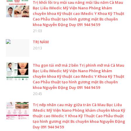
Trị khối lồi trụ mũi sau nâng mũi lâu năm Cà Mau
Bạc Liêu IMedic Mỹ Viện Nano Phòng khám
chuyên khoa Kỹ thuật cao IMedic Y Khoa Kỹ Thuật
Cao Phẫu thuật tạo hình gương mặt Bs chuyên
khoa Nguyễn Đặng Duy 091 944 94 59
21:03
TRỊ NÁM
20:13
Thu gọn túi mỡ má 2 bên Trị phình mỡ má Cà Mau
Bạc Liêu IMedic Mỹ Viện Nano Phòng khám
chuyên khoa Kỹ thuật cao IMedic Y Khoa Kỹ Thuật
Cao Phẫu thuật tạo hình gương mặt Bs chuyên
khoa Nguyễn Đặng Duy 091 944 94 59
20:45
Trị nếp nhăn cau mày giữa trán Cà Mau Bạc Liêu
IMedic Mỹ Viện Nano Phòng khám chuyên khoa Kỹ
thuật cao IMedic Y Khoa Kỹ Thuật Cao Phẫu thuật
tạo hình gương mặt Bs chuyên khoa Nguyễn Đặng
Duy 091 944 94 59