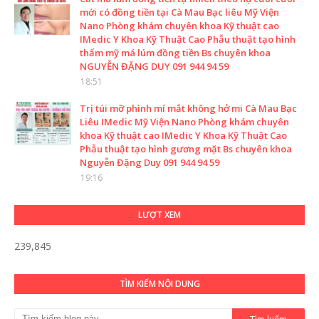
mới có đồng tiền tại Cà Mau Bạc liêu Mỹ Viện
Nano Phòng khám chuyên khoa Kỹ thuật cao
IMedic Y Khoa Kỹ Thuật Cao Phẫu thuật tạo hình
thẩm mỹ má lúm đồng tiền Bs chuyên khoa
NGUYỄN ĐẶNG DUY 091 944 94 59
18:51
Trị túi mỡ phình mí mắt không hở mi Cà Mau Bạc
Liêu IMedic Mỹ Viện Nano Phòng khám chuyên
khoa Kỹ thuật cao IMedic Y Khoa Kỹ Thuật Cao
Phẫu thuật tạo hình gương mặt Bs chuyên khoa
Nguyễn Đặng Duy 091 944 94 59
19:16
LƯỢT XEM
239,845
TÌM KIẾM NỘI DUNG