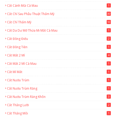
Cắt Cánh Mũi Cà Mau
1
Cắt Chỉ Sau Phẫu Thuật Thẩm Mỹ
30
Cắt Chỉ Thẩm Mỹ
10
Cắt Da Dư Mỡ Thừa Mi Mắt Cà Mau
1
Cắt Đồng Điếu
2
Cắt Đồng Tiền
1
Cắt Mắt 2 Mí
4
Cắt Mắt 2 Mí Cà Mau
1
Cắt Mí Mắt
1
Cắt Nướu Trùm
1
Cắt Nướu Trùm Răng
1
Cắt Nướu Trùm Răng Khôn
3
Cắt Thắng Lưỡi
2
Cắt Thắng Môi
1