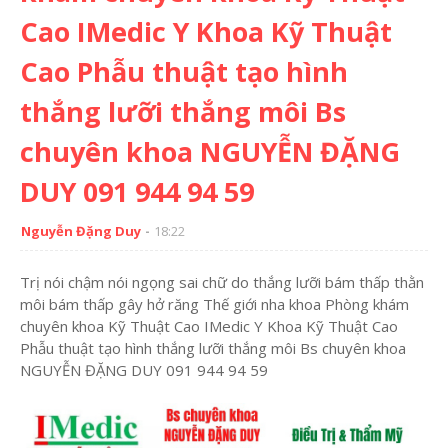
Cao IMedic Y Khoa Kỹ Thuật
Cao Phẫu thuật tạo hình
thắng lưỡi thắng môi Bs
chuyên khoa NGUYỄN ĐẶNG
DUY 091 944 94 59
Nguyễn Đặng Duy
18:22
Trị nói chậm nói ngọng sai chữ do thắng lưỡi bám thấp thằn
môi bám thấp gây hở răng Thế giới nha khoa Phòng khám
chuyên khoa Kỹ Thuật Cao IMedic Y Khoa Kỹ Thuật Cao
Phẫu thuật tạo hình thắng lưỡi thắng môi Bs chuyên khoa
NGUYỄN ĐẶNG DUY 091 944 94 59