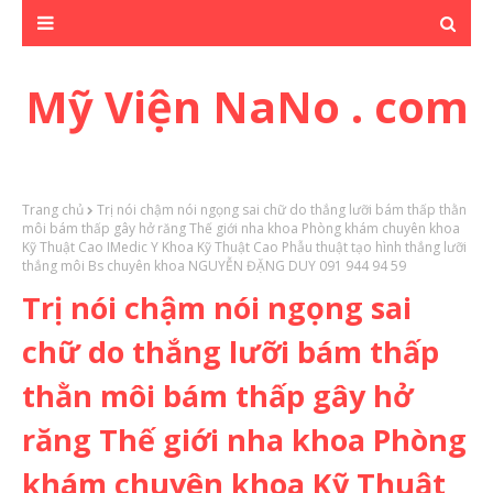
Mỹ Viện NaNo . com
Trang chủ
Trị nói chậm nói ngọng sai chữ do thắng lưỡi bám thấp thằn
môi bám thấp gây hở răng Thế giới nha khoa Phòng khám chuyên khoa
Kỹ Thuật Cao IMedic Y Khoa Kỹ Thuật Cao Phẫu thuật tạo hình thắng lưỡi
thắng môi Bs chuyên khoa NGUYỄN ĐẶNG DUY 091 944 94 59
Trị nói chậm nói ngọng sai
chữ do thắng lưỡi bám thấp
thằn môi bám thấp gây hở
răng Thế giới nha khoa Phòng
khám chuyên khoa Kỹ Thuật