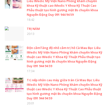
Liêu IMedic Mỹ Viện Nano Phòng khám chuyên
khoa Kỹ thuật cao IMedic Y Khoa Kỹ Thuật Cao
Phẫu thuật tạo hình gương mặt Bs chuyên khoa
Nguyễn Đặng Duy 091 944 94 59
18:42
TRỊ NÁM
20:13
Độn cằmTăng độ nhô cằm trị hô Cà Mau Bạc Liêu
IMedic Mỹ Viện Nano Phòng khám chuyên khoa Kỹ
thuật cao IMedic Y Khoa Kỹ Thuật Phẫu thuật tạo
hình gương mặt Bs chuyên khoa Nguyễn Đặng
Duy 091 944 94 59
17:34
Trị nếp nhăn cau mày giữa trán Cà Mau Bạc Liêu
IMedic Mỹ Viện Nano Phòng khám chuyên khoa Kỹ
thuật cao IMedic Y Khoa Kỹ Thuật Cao Phẫu thuật
tạo hình gương mặt Bs chuyên khoa Nguyễn Đặng
Duy 091 944 94 59
20:01