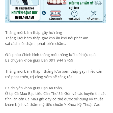
Thắng môi bám thấp gây hở răng
Thắng lưỡi bám thấp gây khó ăn khó nói phát âm
sai cách nói chậm , phát triển chậm...
Giải pháp Chỉnh hình thắng môi thắng lưỡi sẽ hiệu quả
Bs chuyên khoa giúp Bạn 091 944 9459
Thắng môi bám thấp , thắng lưỡi bám thấp gây nhiều cản
trở phát triển, trị càng sớm sẽ càng tốt
Bs chuyên khoa giúp Bạn An toàn,
Ở tại Cà Mau Bạc Liêu Cần Thơ Sài Gòn và các huyện thị các
tỉnh lân cận Cà Mau giờ đây có thể được sử dụng kỹ thuật
khám bệnh và thẩm mỹ tiêu chuẩn Y Khoa Kỹ Thuật Cao