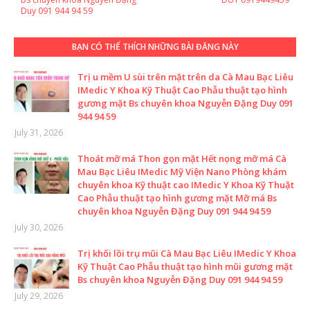
Duy 091 944 94 59
BẠN CÓ THỂ THÍCH NHỮNG BÀI ĐĂNG NÀY
Trị u mềm U sùi trên mặt trên da Cà Mau Bạc Liêu
IMedic Y Khoa Kỹ Thuật Cao Phẫu thuật tạo hình
gương mặt Bs chuyên khoa Nguyễn Đặng Duy 091
944 94 59
July 31, 2026
Thoát mỡ má Thon gọn mặt Hết nọng mỡ má Cà
Mau Bạc Liêu IMedic Mỹ Viện Nano Phòng khám
chuyên khoa Kỹ thuật cao IMedic Y Khoa Kỹ Thuật
Cao Phẫu thuật tạo hình gương mặt Mỡ má Bs
chuyên khoa Nguyễn Đặng Duy 091 944 94 59
July 30, 2026
Trị khối lồi trụ mũi Cà Mau Bạc Liêu IMedic Y Khoa
Kỹ Thuật Cao Phẫu thuật tạo hình mũi gương mặt
Bs chuyên khoa Nguyễn Đặng Duy 091 944 94 59
July 29, 2026