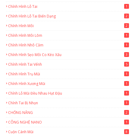
Chỉnh Hình Lỗ Tai
1
Chỉnh Hình Lỗ Tai Biến Dạng
2
Chỉnh Hình Môi
2
Chỉnh Hình Môi Lõm
1
Chỉnh Hình Nhô Cằm
1
Chỉnh Hình Sẹo Môi Co Kéo Xấu
3
Chỉnh Hình Tai Vểnh
5
Chỉnh Hình Trụ Mũi
1
Chỉnh Hình Xương Mũi
1
Chỉnh Lỗ Mũi Đều Nhau Hạt Đậu
1
Chỉnh Tai Bị Nhọn
1
CHỐNG NẮNG
2
CÔNG NGHỆ NANO
1
Cuộn Cánh Mũi
8