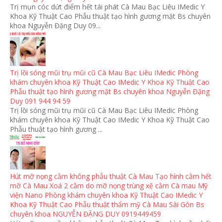
Trị mụn cóc dứt điểm hết tái phát Cà Mau Bạc Liêu IMedic Y
Khoa Kỹ Thuật Cao Phẫu thuật tạo hình gương mặt Bs chuyên
khoa Nguyễn Đặng Duy 09...
Trị lồi sóng mũi trụ mũi cũ Cà Mau Bạc Liêu IMedic Phòng
khám chuyên khoa Kỹ Thuật Cao IMedic Y Khoa Kỹ Thuật Cao
Phẫu thuật tạo hình gương mặt Bs chuyên khoa Nguyễn Đặng
Duy 091 944 94 59
Trị lồi sóng mũi trụ mũi cũ Cà Mau Bạc Liêu IMedic Phòng
khám chuyên khoa Kỹ Thuật Cao IMedic Y Khoa Kỹ Thuật Cao
Phẫu thuật tạo hình gương ...
Hút mỡ nọng cằm không phẫu thuật Cà Mau Tạo hình cằm hết
mỡ Cà Mau Xoá 2 cằm do mỡ nọng trùng xệ cằm Cà mau Mỹ
viện Nano Phòng khám chuyên khoa Kỹ Thuật Cao IMedic Y
Khoa Kỹ Thuật Cao Phẫu thuật thẩm mỹ Cà Mau Sài Gòn Bs
chuyên khoa NGUYỄN ĐẶNG DUY 0919449459