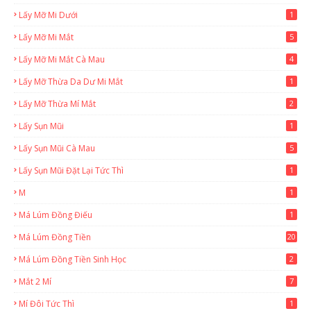
Lấy Mỡ Mi Dưới
1
Lấy Mỡ Mi Mắt
5
Lấy Mỡ Mi Mắt Cà Mau
4
Lấy Mỡ Thừa Da Dư Mi Mắt
1
Lấy Mỡ Thừa Mí Mắt
2
Lấy Sụn Mũi
1
Lấy Sụn Mũi Cà Mau
5
Lấy Sụn Mũi Đặt Lại Tức Thì
1
M
1
Má Lúm Đồng Điếu
1
Má Lúm Đồng Tiền
20
Má Lúm Đồng Tiền Sinh Học
2
Mắt 2 Mí
7
Mí Đôi Tức Thì
1