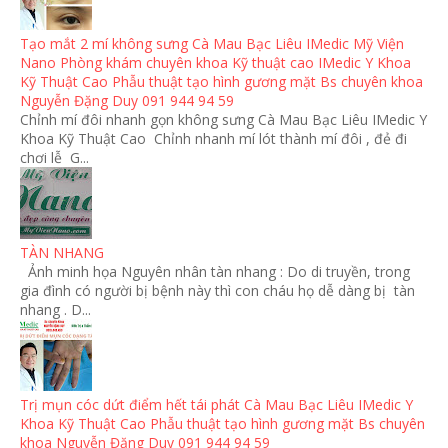
Tạo mắt 2 mí không sưng Cà Mau Bạc Liêu IMedic Mỹ Viện
Nano Phòng khám chuyên khoa Kỹ thuật cao IMedic Y Khoa
Kỹ Thuật Cao Phẫu thuật tạo hình gương mặt Bs chuyên khoa
Nguyễn Đặng Duy 091 944 94 59
Chỉnh mí đôi nhanh gọn không sưng Cà Mau Bạc Liêu IMedic Y
Khoa Kỹ Thuật Cao Chỉnh nhanh mí lót thành mí đôi , đẻ đi
chơi lễ G...
TÀN NHANG
Ảnh minh họa Nguyên nhân tàn nhang : Do di truyền, trong
gia đình có người bị bệnh này thì con cháu họ dễ dàng bị tàn
nhang . D...
Trị mụn cóc dứt điểm hết tái phát Cà Mau Bạc Liêu IMedic Y
Khoa Kỹ Thuật Cao Phẫu thuật tạo hình gương mặt Bs chuyên
khoa Nguyễn Đặng Duy 091 944 94 59