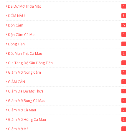
Da Dư Mỡ Thừa Mắt
1
ĐỐM NÂU
3
Độn Cằm
5
Độn Cằm Cà Mau
1
Đồng Tiền
1
Đốt Mụn Thịt Cà Mau
2
Gia Tăng Độ Sâu Đồng Tiền
1
Giảm Mỡ Nọng Cằm
1
GIẢM CÂN
1
Giảm Da Dư Mỡ Thừa
1
Giảm Mỡ Bụng Cà Mau
4
Giảm Mỡ Cà Mau
2
Giảm Mỡ Hông Cà Mau
2
Giảm Mỡ Má
1