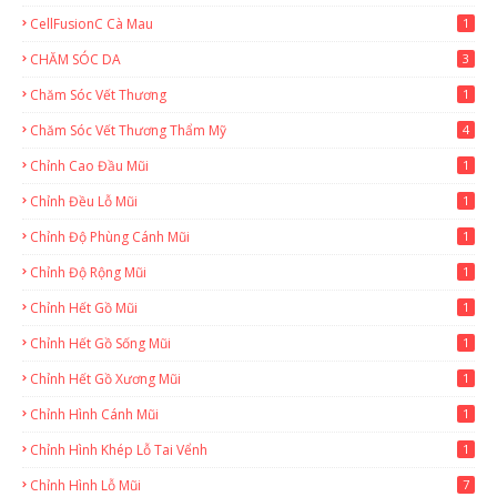
CellFusionC Cà Mau
1
CHĂM SÓC DA
3
Chăm Sóc Vết Thương
1
Chăm Sóc Vết Thương Thẩm Mỹ
4
Chỉnh Cao Đầu Mũi
1
Chỉnh Đều Lỗ Mũi
1
Chỉnh Độ Phùng Cánh Mũi
1
Chỉnh Độ Rộng Mũi
1
Chỉnh Hết Gồ Mũi
1
Chỉnh Hết Gồ Sống Mũi
1
Chỉnh Hết Gồ Xương Mũi
1
Chỉnh Hình Cánh Mũi
1
Chỉnh Hình Khép Lỗ Tai Vểnh
1
Chỉnh Hình Lỗ Mũi
7