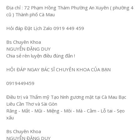
Địa chỉ : 72 Phạm Hồng Thám Phường An Xuyên ( phường 4
cũ ) Thành phố Cà Mau
Hỏi đáp Đặt Lịch Zalo 0919 449 459
Bs Chuyên Khoa
NGUYỄN ĐẶNG DUY
Chia sẻ rèn luyện điều đúng đắn !
HỎI ĐÁP NGAY BÁC SĨ CHUYÊN KHOA CỦA BẠN
0919449459
Điều trị và Thẩm mỹ Tạo hình gương mặt tại Cà Mau Bạc
Liêu Cần Thơ và Sài Gòn
Răng - Mắt - Mũi - Miệng - Môi - Má - Cằm - Lỗ tai - Sẹo
xấu
Bs Chuyên Khoa
NGUYỄN ĐẶNG DUY