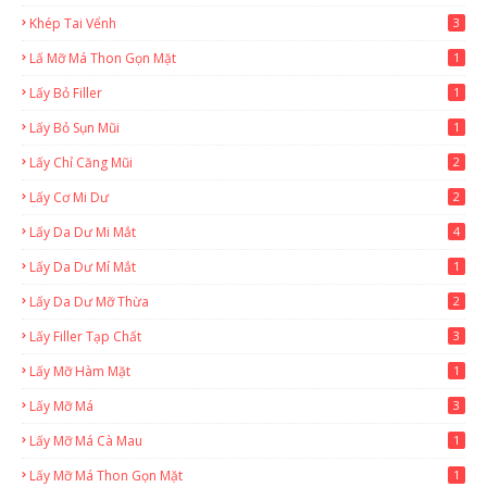
Khép Tai Vểnh
3
Lấ Mỡ Má Thon Gọn Mặt
1
Lấy Bỏ Filler
1
Lấy Bỏ Sụn Mũi
1
Lấy Chỉ Căng Mũi
2
Lấy Cơ Mi Dư
2
Lấy Da Dư Mi Mắt
4
Lấy Da Dư Mí Mắt
1
Lấy Da Dư Mỡ Thừa
2
Lấy Filler Tạp Chất
3
Lấy Mỡ Hàm Mặt
1
Lấy Mỡ Má
3
Lấy Mỡ Má Cà Mau
1
Lấy Mỡ Má Thon Gọn Mặt
1