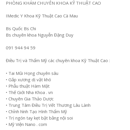
PHÒNG KHÁM CHUYÊN KHOA KỸ THUẬT CAO
IMedic Y Khoa Kỹ Thuật Cao Cà Mau
Bs Quốc Bs Chi
Bs chuyên khoa Nguyễn Đặng Duy
091 944 94 59
Điều Trị và Thẩm Mỹ các chuyên khoa Kỹ Thuật Cao :
• Tai Mũi Họng chuyên sâu
• Gắp xương dị vật khó
• Phẫu thuật Hàm Mặt
• Thế Giới Nha Khoa . vn
• Chuyên Gia Thảo Dược
• Trung Tâm Điều Trị Vết Thương Lâu Lành
• Chỉnh hình Tạo Hình Thẩm Mỹ
• Trị ngón tay kẹt bật bằng nội soi
• Mỹ Viện Nano . com