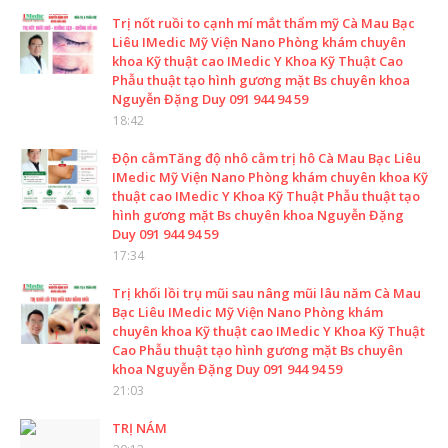
Trị nốt ruồi to cạnh mí mắt thẩm mỹ Cà Mau Bạc
Liêu IMedic Mỹ Viện Nano Phòng khám chuyên
khoa Kỹ thuật cao IMedic Y Khoa Kỹ Thuật Cao
Phẫu thuật tạo hình gương mặt Bs chuyên khoa
Nguyễn Đặng Duy 091 944 94 59
18:42
Độn cằmTăng độ nhô cằm trị hô Cà Mau Bạc Liêu
IMedic Mỹ Viện Nano Phòng khám chuyên khoa Kỹ
thuật cao IMedic Y Khoa Kỹ Thuật Phẫu thuật tạo
hình gương mặt Bs chuyên khoa Nguyễn Đặng
Duy 091 944 94 59
17:34
Trị khối lồi trụ mũi sau nâng mũi lâu năm Cà Mau
Bạc Liêu IMedic Mỹ Viện Nano Phòng khám
chuyên khoa Kỹ thuật cao IMedic Y Khoa Kỹ Thuật
Cao Phẫu thuật tạo hình gương mặt Bs chuyên
khoa Nguyễn Đặng Duy 091 944 94 59
21:03
TRỊ NÁM