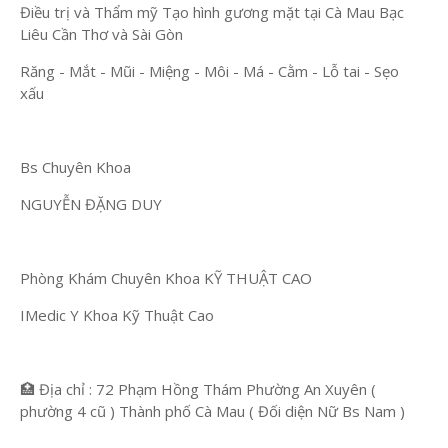
Điều trị và Thẩm mỹ Tạo hình gương mặt tại Cà Mau Bạc
Liêu Cần Thơ và Sài Gòn
Răng - Mắt - Mũi - Miệng - Môi - Má - Cằm - Lỗ tai - Sẹo
xấu
Bs Chuyên Khoa
NGUYỄN ĐẶNG DUY
Phòng Khám Chuyên Khoa KỸ THUẬT CAO
IMedic Y Khoa Kỹ Thuật Cao
🏥 Địa chỉ : 72 Phạm Hồng Thám Phường An Xuyên (
phường 4 cũ ) Thành phố Cà Mau ( Đối diện Nữ Bs Nam )