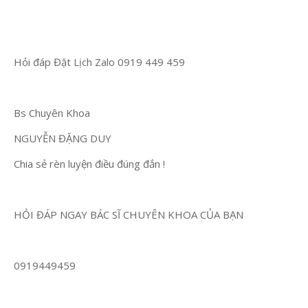
Hỏi đáp Đặt Lịch Zalo 0919 449 459
Bs Chuyên Khoa
NGUYỄN ĐẶNG DUY
Chia sẻ rèn luyện điều đúng đắn !
HỎI ĐÁP NGAY BÁC SĨ CHUYÊN KHOA CỦA BẠN
0919449459