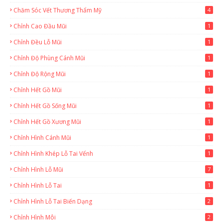
Chăm Sóc Vết Thương Thẩm Mỹ
4
Chỉnh Cao Đầu Mũi
1
Chỉnh Đều Lỗ Mũi
1
Chỉnh Độ Phùng Cánh Mũi
1
Chỉnh Độ Rộng Mũi
1
Chỉnh Hết Gồ Mũi
1
Chỉnh Hết Gồ Sống Mũi
1
Chỉnh Hết Gồ Xương Mũi
1
Chỉnh Hình Cánh Mũi
1
Chỉnh Hình Khép Lỗ Tai Vểnh
1
Chỉnh Hình Lỗ Mũi
7
Chỉnh Hình Lỗ Tai
1
Chỉnh Hình Lỗ Tai Biến Dạng
2
Chỉnh Hình Môi
2