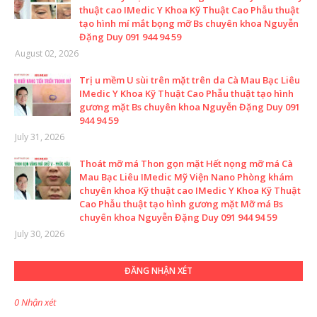
thuật cao IMedic Y Khoa Kỹ Thuật Cao Phẫu thuật
tạo hình mí mắt bọng mỡ Bs chuyên khoa Nguyễn
Đặng Duy 091 944 94 59
August 02, 2026
Trị u mềm U sùi trên mặt trên da Cà Mau Bạc Liêu
IMedic Y Khoa Kỹ Thuật Cao Phẫu thuật tạo hình
gương mặt Bs chuyên khoa Nguyễn Đặng Duy 091
944 94 59
July 31, 2026
Thoát mỡ má Thon gọn mặt Hết nọng mỡ má Cà
Mau Bạc Liêu IMedic Mỹ Viện Nano Phòng khám
chuyên khoa Kỹ thuật cao IMedic Y Khoa Kỹ Thuật
Cao Phẫu thuật tạo hình gương mặt Mỡ má Bs
chuyên khoa Nguyễn Đặng Duy 091 944 94 59
July 30, 2026
ĐĂNG NHẬN XÉT
0 Nhận xét