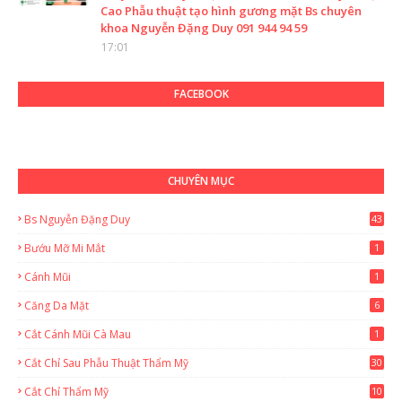
Cao Phẫu thuật tạo hình gương mặt Bs chuyên
khoa Nguyễn Đặng Duy 091 944 94 59
17:01
FACEBOOK
CHUYÊN MỤC
Bs Nguyễn Đặng Duy
43
2
Bướu Mỡ Mi Mắt
1
Cánh Mũi
1
Căng Da Mặt
6
Cắt Cánh Mũi Cà Mau
1
Cắt Chỉ Sau Phẫu Thuật Thẩm Mỹ
30
Cắt Chỉ Thẩm Mỹ
10