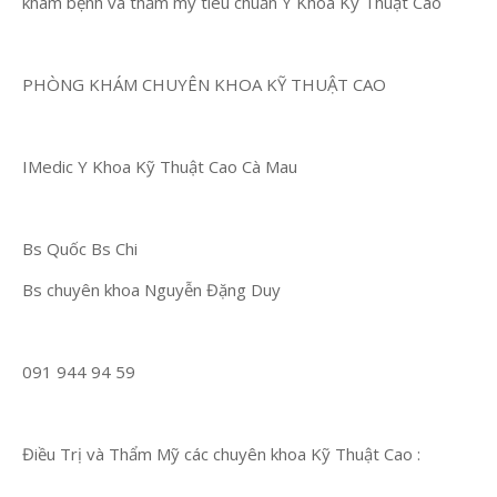
khám bệnh và thẩm mỹ tiêu chuẩn Y Khoa Kỹ Thuật Cao
PHÒNG KHÁM CHUYÊN KHOA KỸ THUẬT CAO
IMedic Y Khoa Kỹ Thuật Cao Cà Mau
Bs Quốc Bs Chi
Bs chuyên khoa Nguyễn Đặng Duy
091 944 94 59
Điều Trị và Thẩm Mỹ các chuyên khoa Kỹ Thuật Cao :