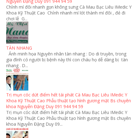
Nguyễn Đặng Duy 091 944 94 59
Chỉnh mí đôi nhanh gọn không sưng Cà Mau Bạc Liêu IMedic Y
Khoa Kỹ Thuật Cao Chỉnh nhanh mí lót thành mí đôi , đẻ đi
chơi lễ G...
TÀN NHANG
Ảnh minh họa Nguyên nhân tàn nhang : Do di truyền, trong
gia đình có người bị bệnh này thì con cháu họ dễ dàng bị tàn
nhang . D...
Trị mụn cóc dứt điểm hết tái phát Cà Mau Bạc Liêu IMedic Y
Khoa Kỹ Thuật Cao Phẫu thuật tạo hình gương mặt Bs chuyên
khoa Nguyễn Đặng Duy 091 944 94 59
Trị mụn cóc dứt điểm hết tái phát Cà Mau Bạc Liêu IMedic Y
Khoa Kỹ Thuật Cao Phẫu thuật tạo hình gương mặt Bs chuyên
khoa Nguyễn Đặng Duy 09...