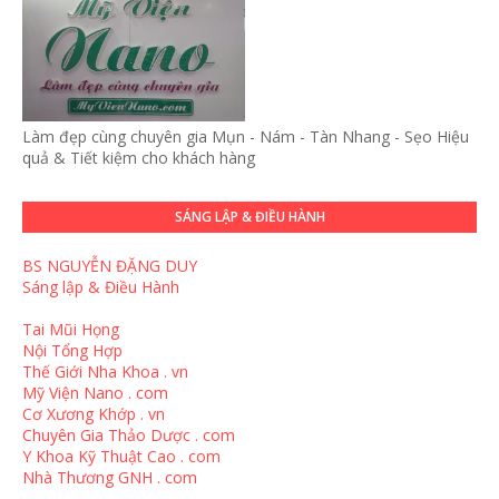
Làm đẹp cùng chuyên gia Mụn - Nám - Tàn Nhang - Sẹo Hiệu
quả & Tiết kiệm cho khách hàng
SÁNG LẬP & ĐIỀU HÀNH
BS NGUYỄN ĐẶNG DUY
Sáng lập & Điều Hành
Tai Mũi Họng
Nội Tổng Hợp
Thế Giới Nha Khoa . vn
Mỹ Viện Nano . com
Cơ Xương Khớp . vn
Chuyên Gia Thảo Dược . com
Y Khoa Kỹ Thuật Cao . com
Nhà Thương GNH . com