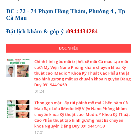
ĐC : 72 - 74 Phạm Hồng Thám, Phường 4 , Tp
Cà Mau
Đặt lịch khám &
góp ý :
0944434284
ĐỌC NHIỀU
Chỉnh hình góc môi trị hết xệ môi Cà mau tạo môi
cười Mỹ Viện Nano Phòng khám chuyên khoa Kỹ
thuật cao IMedic Y Khoa Kỹ Thuật Cao Phẫu thuật
tạo hình gương mặt Bs chuyên khoa Nguyễn Đặng
Duy 091 944 94 59
01:24
Thon gọn mặt Lấy túi phình mỡ má 2 bên hàm Cà
Mau Bạc Liêu IMedic Mỹ Viện Nano Phòng khám
chuyên khoa Kỹ thuật cao IMedic Y Khoa Kỹ Thuật
Cao Phẫu thuật tạo hình gương mặt Bs chuyên
khoa Nguyễn Đặng Duy 091 944 94 59
17:01