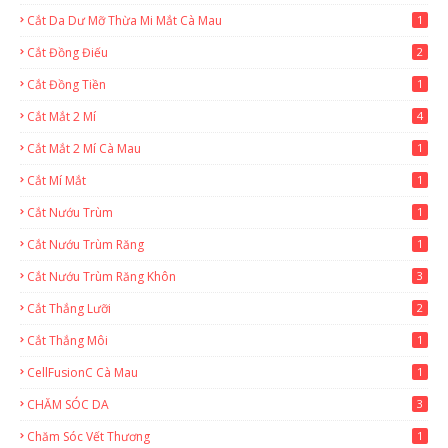
Cắt Da Dư Mỡ Thừa Mi Mắt Cà Mau
1
Cắt Đồng Điếu
2
Cắt Đồng Tiền
1
Cắt Mắt 2 Mí
4
Cắt Mắt 2 Mí Cà Mau
1
Cắt Mí Mắt
1
Cắt Nướu Trùm
1
Cắt Nướu Trùm Răng
1
Cắt Nướu Trùm Răng Khôn
3
Cắt Thắng Lưỡi
2
Cắt Thắng Môi
1
CellFusionC Cà Mau
1
CHĂM SÓC DA
3
Chăm Sóc Vết Thương
1