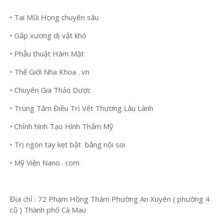
• Tai Mũi Họng chuyên sâu
• Gắp xương dị vật khó
• Phẫu thuật Hàm Mặt
• Thế Giới Nha Khoa . vn
• Chuyên Gia Thảo Dược
• Trung Tâm Điều Trị Vết Thương Lâu Lành
• Chỉnh hình Tạo Hình Thẩm Mỹ
• Trị ngón tay kẹt bật bằng nội soi
• Mỹ Viện Nano . com
Địa chỉ : 72 Phạm Hồng Thám Phường An Xuyên ( phường 4
cũ ) Thành phố Cà Mau