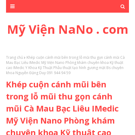
Mỹ Viện NaNo . com
Trang chủ
Khép cuộn cánh mũi bên trong lỗ mũi thu gọn cánh mũi Cà
Mau Bạc Liêu IMedic Mỹ Viện Nano Phòng khám chuyên khoa Kỹ thuật
cao IMedic Y Khoa Kỹ Thuật Phẫu thuật tạo hình gương mặt Bs chuyên
khoa Nguyễn Đặng Duy 091 944 94 59
Khép cuộn cánh mũi bên
trong lỗ mũi thu gọn cánh
mũi Cà Mau Bạc Liêu IMedic
Mỹ Viện Nano Phòng khám
chuyên khoa Kỹ thuật cao