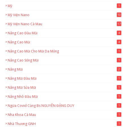
Mỹ
1
Mỹ Viện Nano
10
Mỹ Viện Nano Cà Mau
17
8
Nâng Cao Đầu Mũi
4
Nâng Cao Mũi
4
Nâng Cao Mũi Cho Mũi Da Mỏng
1
Nâng Cao Sống Mũi
1
Nâng Mũi
2
Nâng Mũi Đầu Mũi
1
Nâng Mũi Sửa Mũi
1
Nâng Nhô Đầu Mũi
1
Ngừa Covid Cùng Bs NGUYỄN ĐẶNG DUY
1
Nha Khoa Cà Mau
1
Nhà Thương GNH
1