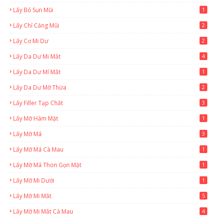
Lấy Bỏ Sụn Mũi
1
Lấy Chỉ Căng Mũi
2
Lấy Cơ Mi Dư
2
Lấy Da Dư Mi Mắt
4
Lấy Da Dư Mí Mắt
1
Lấy Da Dư Mỡ Thừa
2
Lấy Filler Tạp Chất
3
Lấy Mỡ Hàm Mặt
1
Lấy Mỡ Má
3
Lấy Mỡ Má Cà Mau
1
Lấy Mỡ Má Thon Gọn Mặt
1
Lấy Mỡ Mi Dưới
1
Lấy Mỡ Mi Mắt
5
Lấy Mỡ Mi Mắt Cà Mau
4