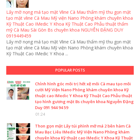
Lấy mỡ nọng má tạo mặt Vline Cà Mau thẩm mỹ thu gọn mặt
tạo mặt vline Cà Mau Mỹ viện Nano Phòng khám chuyên khoa
Kỹ Thuật Cao IMedic Y Khoa Kỹ Thuật Cao Phẫu thuật thẩm
mỹ Cà Mau Sài Gòn Bs chuyên khoa NGUYỄN ĐẶNG DUY
0919449459
Lấy mỡ nọng má tạo mặt Vline Cà Mau thẩm mỹ thu gọn mặt
tạo mặt vline Cà Mau Mỹ viện Nano Phòng khám chuyên khoa
Kỹ Thuật Cao IMedic Y Khoa ...
POPULAR POSTS
Chỉnh hình góc môi trị hết xệ môi Cà mau tạo môi
cười Mỹ Viện Nano Phòng khám chuyên khoa Kỹ
thuật cao IMedic Y Khoa Kỹ Thuật Cao Phẫu thuật
tạo hình gương mặt Bs chuyên khoa Nguyễn Đặng
Duy 091 944 94 59
01:24
Thon gọn mặt Lấy túi phình mỡ má 2 bên hàm Cà
Mau Bạc Liêu IMedic Mỹ Viện Nano Phòng khám
chuyên khoa Kỹ thuật cao IMedic Y Khoa Kỹ Thuật