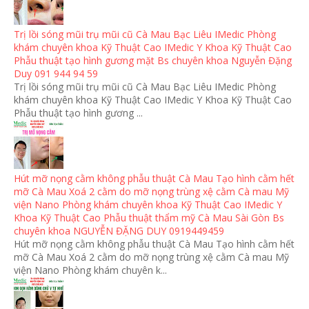
Trị lồi sóng mũi trụ mũi cũ Cà Mau Bạc Liêu IMedic Phòng
khám chuyên khoa Kỹ Thuật Cao IMedic Y Khoa Kỹ Thuật Cao
Phẫu thuật tạo hình gương mặt Bs chuyên khoa Nguyễn Đặng
Duy 091 944 94 59
Trị lồi sóng mũi trụ mũi cũ Cà Mau Bạc Liêu IMedic Phòng
khám chuyên khoa Kỹ Thuật Cao IMedic Y Khoa Kỹ Thuật Cao
Phẫu thuật tạo hình gương ...
Hút mỡ nọng cằm không phẫu thuật Cà Mau Tạo hình cằm hết
mỡ Cà Mau Xoá 2 cằm do mỡ nọng trùng xệ cằm Cà mau Mỹ
viện Nano Phòng khám chuyên khoa Kỹ Thuật Cao IMedic Y
Khoa Kỹ Thuật Cao Phẫu thuật thẩm mỹ Cà Mau Sài Gòn Bs
chuyên khoa NGUYỄN ĐẶNG DUY 0919449459
Hút mỡ nọng cằm không phẫu thuật Cà Mau Tạo hình cằm hết
mỡ Cà Mau Xoá 2 cằm do mỡ nọng trùng xệ cằm Cà mau Mỹ
viện Nano Phòng khám chuyên k...