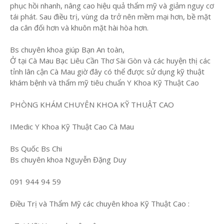
phục hồi nhanh, nâng cao hiệu quả thẩm mỹ và giảm nguy cơ
tái phát. Sau điều trị, vùng da trở nên mềm mại hơn, bề mặt
da cân đối hơn và khuôn mặt hài hòa hơn.
Bs chuyên khoa giúp Bạn An toàn,
Ở tại Cà Mau Bạc Liêu Cần Thơ Sài Gòn và các huyện thị các
tỉnh lân cận Cà Mau giờ đây có thể được sử dụng kỹ thuật
khám bệnh và thẩm mỹ tiêu chuẩn Y Khoa Kỹ Thuật Cao
PHÒNG KHÁM CHUYÊN KHOA KỸ THUẬT CAO
IMedic Y Khoa Kỹ Thuật Cao Cà Mau
Bs Quốc Bs Chi
Bs chuyên khoa Nguyễn Đặng Duy
091 944 94 59
Điều Trị và Thẩm Mỹ các chuyên khoa Kỹ Thuật Cao :