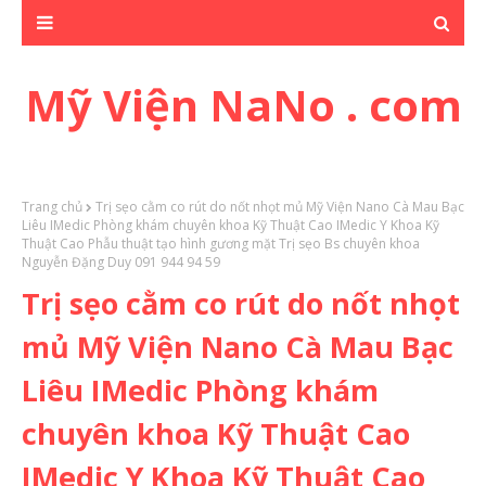
Mỹ Viện NaNo . com
Trang chủ
Trị sẹo cằm co rút do nốt nhọt mủ Mỹ Viện Nano Cà Mau Bạc
Liêu IMedic Phòng khám chuyên khoa Kỹ Thuật Cao IMedic Y Khoa Kỹ
Thuật Cao Phẫu thuật tạo hình gương mặt Trị sẹo Bs chuyên khoa
Nguyễn Đặng Duy 091 944 94 59
Trị sẹo cằm co rút do nốt nhọt
mủ Mỹ Viện Nano Cà Mau Bạc
Liêu IMedic Phòng khám
chuyên khoa Kỹ Thuật Cao
IMedic Y Khoa Kỹ Thuật Cao