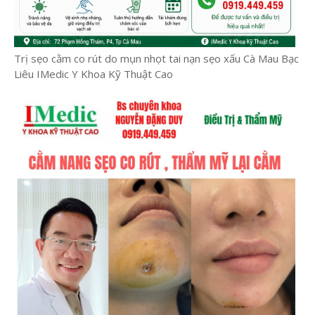
Trị sẹo cằm co rút do mụn nhọt tai nạn sẹo xấu Cà Mau Bạc
Liêu IMedic Y Khoa Kỹ Thuật Cao