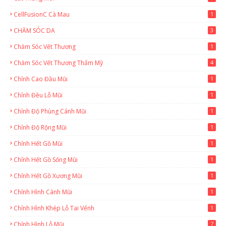
CellFusionC Cà Mau
1
CHĂM SÓC DA
3
Chăm Sóc Vết Thương
1
Chăm Sóc Vết Thương Thẩm Mỹ
4
Chỉnh Cao Đầu Mũi
1
Chỉnh Đều Lỗ Mũi
1
Chỉnh Độ Phùng Cánh Mũi
1
Chỉnh Độ Rộng Mũi
1
Chỉnh Hết Gồ Mũi
1
Chỉnh Hết Gồ Sống Mũi
1
Chỉnh Hết Gồ Xương Mũi
1
Chỉnh Hình Cánh Mũi
1
Chỉnh Hình Khép Lỗ Tai Vểnh
1
Chỉnh Hình Lỗ Mũi
7