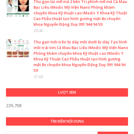
Thu gọn túi mỡ má 2 bên Trị phình mỡ má Cà Mau
Bạc Liêu IMedic Mỹ Viện Nano Phòng khám
chuyên khoa Kỹ thuật cao IMedic Y Khoa Kỹ Thuật
Cao Phẫu thuật tạo hình gương mặt Bs chuyên
khoa Nguyễn Đặng Duy 091 944 94 59
20:45
Thu gọn môi trên bị dày môi dưới bị dày Tạo hình
môi trái tim Cà Mau Bạc Liêu IMedic Mỹ Viện Nano
Phòng khám chuyên khoa Kỹ thuật cao IMedic Y
Khoa Kỹ Thuật Cao Phẫu thuật tạo hình gương
mặt Bs chuyên khoa Nguyễn Đặng Duy 091 944 94
59
21:03
LƯỢT XEM
239,708
TÌM KIẾM NỘI DUNG