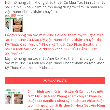
Hút mỡ nọng cằm không phẫu thuật Cà Mau Tạo hình cằm hết
mỡ Cà Mau Xoá 2 cằm do mỡ nọng trùng xệ cằm Cà mau Mỹ
viện Nano Phòng khám chuyên k...
Lấy mỡ nọng má tạo mặt Vline Cà Mau thẩm mỹ thu gọn mặt
tạo mặt vline Cà Mau Mỹ viện Nano Phòng khám chuyên khoa
Kỹ Thuật Cao IMedic Y Khoa Kỹ Thuật Cao Phẫu thuật thẩm
mỹ Cà Mau Sài Gòn Bs chuyên khoa NGUYỄN ĐẶNG DUY
0919449459
Lấy mỡ nọng má tạo mặt Vline Cà Mau thẩm mỹ thu gọn mặt
tạo mặt vline Cà Mau Mỹ viện Nano Phòng khám chuyên khoa
Kỹ Thuật Cao IMedic Y Khoa ...
POPULAR POSTS
Chỉnh hình góc môi trị hết xệ môi Cà mau tạo môi
cười Mỹ Viện Nano Phòng khám chuyên khoa Kỹ
thuật cao IMedic Y Khoa Kỹ Thuật Cao Phẫu thuật
tạo hình gương mặt Bs chuyên khoa Nguyễn Đặng