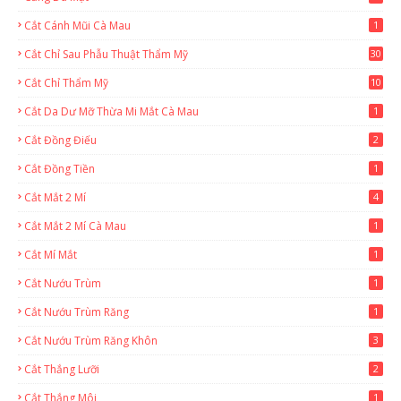
Cắt Cánh Mũi Cà Mau
1
Cắt Chỉ Sau Phẫu Thuật Thẩm Mỹ
30
Cắt Chỉ Thẩm Mỹ
10
Cắt Da Dư Mỡ Thừa Mi Mắt Cà Mau
1
Cắt Đồng Điếu
2
Cắt Đồng Tiền
1
Cắt Mắt 2 Mí
4
Cắt Mắt 2 Mí Cà Mau
1
Cắt Mí Mắt
1
Cắt Nướu Trùm
1
Cắt Nướu Trùm Răng
1
Cắt Nướu Trùm Răng Khôn
3
Cắt Thắng Lưỡi
2
Cắt Thắng Môi
1