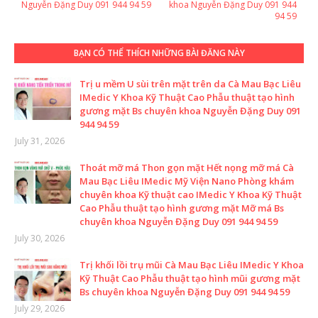
Nguyễn Đặng Duy 091 944 94 59
khoa Nguyễn Đặng Duy 091 944
94 59
BẠN CÓ THỂ THÍCH NHỮNG BÀI ĐĂNG NÀY
Trị u mềm U sùi trên mặt trên da Cà Mau Bạc Liêu
IMedic Y Khoa Kỹ Thuật Cao Phẫu thuật tạo hình
gương mặt Bs chuyên khoa Nguyễn Đặng Duy 091
944 94 59
July 31, 2026
Thoát mỡ má Thon gọn mặt Hết nọng mỡ má Cà
Mau Bạc Liêu IMedic Mỹ Viện Nano Phòng khám
chuyên khoa Kỹ thuật cao IMedic Y Khoa Kỹ Thuật
Cao Phẫu thuật tạo hình gương mặt Mỡ má Bs
chuyên khoa Nguyễn Đặng Duy 091 944 94 59
July 30, 2026
Trị khối lồi trụ mũi Cà Mau Bạc Liêu IMedic Y Khoa
Kỹ Thuật Cao Phẫu thuật tạo hình mũi gương mặt
Bs chuyên khoa Nguyễn Đặng Duy 091 944 94 59
July 29, 2026