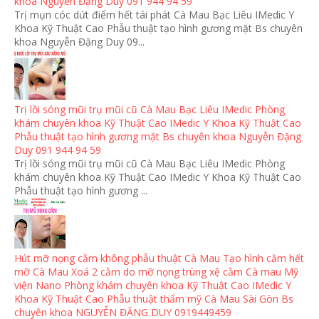
khoa Nguyễn Đặng Duy 091 944 94 59
Trị mụn cóc dứt điểm hết tái phát Cà Mau Bạc Liêu IMedic Y
Khoa Kỹ Thuật Cao Phẫu thuật tạo hình gương mặt Bs chuyên
khoa Nguyễn Đặng Duy 09...
Trị lồi sóng mũi trụ mũi cũ Cà Mau Bạc Liêu IMedic Phòng
khám chuyên khoa Kỹ Thuật Cao IMedic Y Khoa Kỹ Thuật Cao
Phẫu thuật tạo hình gương mặt Bs chuyên khoa Nguyễn Đặng
Duy 091 944 94 59
Trị lồi sóng mũi trụ mũi cũ Cà Mau Bạc Liêu IMedic Phòng
khám chuyên khoa Kỹ Thuật Cao IMedic Y Khoa Kỹ Thuật Cao
Phẫu thuật tạo hình gương ...
Hút mỡ nọng cằm không phẫu thuật Cà Mau Tạo hình cằm hết
mỡ Cà Mau Xoá 2 cằm do mỡ nọng trùng xệ cằm Cà mau Mỹ
viện Nano Phòng khám chuyên khoa Kỹ Thuật Cao IMedic Y
Khoa Kỹ Thuật Cao Phẫu thuật thẩm mỹ Cà Mau Sài Gòn Bs
chuyên khoa NGUYỄN ĐẶNG DUY 0919449459