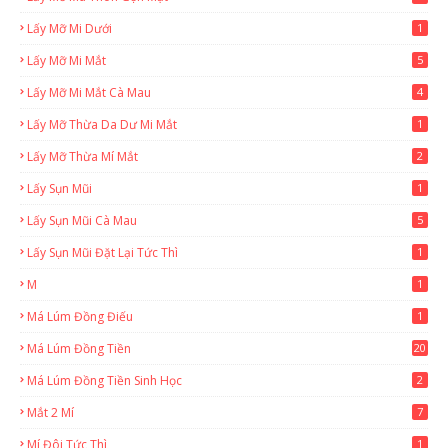
Lấy Mỡ Mi Dưới
1
Lấy Mỡ Mi Mắt
5
Lấy Mỡ Mi Mắt Cà Mau
4
Lấy Mỡ Thừa Da Dư Mi Mắt
1
Lấy Mỡ Thừa Mí Mắt
2
Lấy Sụn Mũi
1
Lấy Sụn Mũi Cà Mau
5
Lấy Sụn Mũi Đặt Lại Tức Thì
1
M
1
Má Lúm Đồng Điếu
1
Má Lúm Đồng Tiền
20
Má Lúm Đồng Tiền Sinh Học
2
Mắt 2 Mí
7
Mí Đôi Tức Thì
1