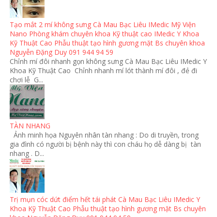
Tạo mắt 2 mí không sưng Cà Mau Bạc Liêu IMedic Mỹ Viện
Nano Phòng khám chuyên khoa Kỹ thuật cao IMedic Y Khoa
Kỹ Thuật Cao Phẫu thuật tạo hình gương mặt Bs chuyên khoa
Nguyễn Đặng Duy 091 944 94 59
Chỉnh mí đôi nhanh gọn không sưng Cà Mau Bạc Liêu IMedic Y
Khoa Kỹ Thuật Cao Chỉnh nhanh mí lót thành mí đôi , đẻ đi
chơi lễ G...
TÀN NHANG
Ảnh minh họa Nguyên nhân tàn nhang : Do di truyền, trong
gia đình có người bị bệnh này thì con cháu họ dễ dàng bị tàn
nhang . D...
Trị mụn cóc dứt điểm hết tái phát Cà Mau Bạc Liêu IMedic Y
Khoa Kỹ Thuật Cao Phẫu thuật tạo hình gương mặt Bs chuyên