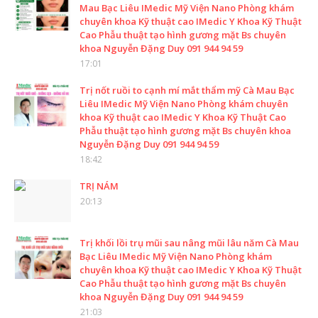
Mau Bạc Liêu IMedic Mỹ Viện Nano Phòng khám
chuyên khoa Kỹ thuật cao IMedic Y Khoa Kỹ Thuật
Cao Phẫu thuật tạo hình gương mặt Bs chuyên
khoa Nguyễn Đặng Duy 091 944 94 59
17:01
Trị nốt ruồi to cạnh mí mắt thẩm mỹ Cà Mau Bạc
Liêu IMedic Mỹ Viện Nano Phòng khám chuyên
khoa Kỹ thuật cao IMedic Y Khoa Kỹ Thuật Cao
Phẫu thuật tạo hình gương mặt Bs chuyên khoa
Nguyễn Đặng Duy 091 944 94 59
18:42
TRỊ NÁM
20:13
Trị khối lồi trụ mũi sau nâng mũi lâu năm Cà Mau
Bạc Liêu IMedic Mỹ Viện Nano Phòng khám
chuyên khoa Kỹ thuật cao IMedic Y Khoa Kỹ Thuật
Cao Phẫu thuật tạo hình gương mặt Bs chuyên
khoa Nguyễn Đặng Duy 091 944 94 59
21:03