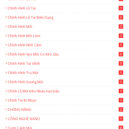
Chỉnh Hình Lỗ Tai
1
Chỉnh Hình Lỗ Tai Biến Dạng
2
Chỉnh Hình Môi
2
Chỉnh Hình Môi Lõm
1
Chỉnh Hình Nhô Cằm
1
Chỉnh Hình Sẹo Môi Co Kéo Xấu
3
Chỉnh Hình Tai Vểnh
5
Chỉnh Hình Trụ Mũi
1
Chỉnh Hình Xương Mũi
1
Chỉnh Lỗ Mũi Đều Nhau Hạt Đậu
1
Chỉnh Tai Bị Nhọn
1
CHỐNG NẮNG
2
CÔNG NGHỆ NANO
1
Cuộn Cánh Mũi
8