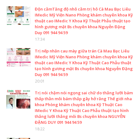
Độn cằmTăng độ nhô cằm trị hô Cà Mau Bạc Liêu
IMedic Mỹ Viện Nano Phòng khám chuyên khoa Kỹ
thuật cao IMedic Y Khoa Kỹ Thuật Phẫu thuật tạo
hình gương mặt Bs chuyên khoa Nguyễn Đặng
Duy 091 944 94 59
17:34
Trị nếp nhăn cau mày giữa trán Cà Mau Bạc Liêu
IMedic Mỹ Viện Nano Phòng khám chuyên khoa Kỹ
thuật cao IMedic Y Khoa Kỹ Thuật Cao Phẫu thuật
tạo hình gương mặt Bs chuyên khoa Nguyễn Đặng
Duy 091 944 94 59
20:01
Trị nói chậm nói ngọng sai chữ do thắng lưỡi bám
thấp thằn môi bám thấp gây hở răng Thế giới nha
khoa Phòng khám chuyên khoa Kỹ Thuật Cao
IMedic Y Khoa Kỹ Thuật Cao Phẫu thuật tạo hình
thắng lưỡi thắng môi Bs chuyên khoa NGUYỄN
ĐẶNG DUY 091 944 94 59
18:22