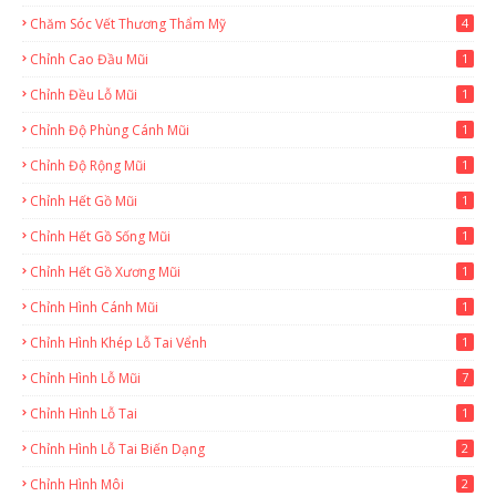
Chăm Sóc Vết Thương Thẩm Mỹ
4
Chỉnh Cao Đầu Mũi
1
Chỉnh Đều Lỗ Mũi
1
Chỉnh Độ Phùng Cánh Mũi
1
Chỉnh Độ Rộng Mũi
1
Chỉnh Hết Gồ Mũi
1
Chỉnh Hết Gồ Sống Mũi
1
Chỉnh Hết Gồ Xương Mũi
1
Chỉnh Hình Cánh Mũi
1
Chỉnh Hình Khép Lỗ Tai Vểnh
1
Chỉnh Hình Lỗ Mũi
7
Chỉnh Hình Lỗ Tai
1
Chỉnh Hình Lỗ Tai Biến Dạng
2
Chỉnh Hình Môi
2