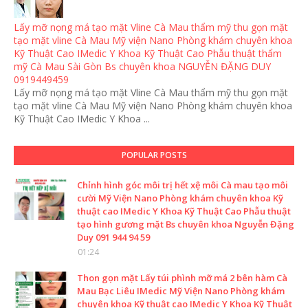
Lấy mỡ nọng má tạo mặt Vline Cà Mau thẩm mỹ thu gọn mặt
tạo mặt vline Cà Mau Mỹ viện Nano Phòng khám chuyên khoa
Kỹ Thuật Cao IMedic Y Khoa Kỹ Thuật Cao Phẫu thuật thẩm
mỹ Cà Mau Sài Gòn Bs chuyên khoa NGUYỄN ĐẶNG DUY
0919449459
Lấy mỡ nọng má tạo mặt Vline Cà Mau thẩm mỹ thu gọn mặt
tạo mặt vline Cà Mau Mỹ viện Nano Phòng khám chuyên khoa
Kỹ Thuật Cao IMedic Y Khoa ...
POPULAR POSTS
Chỉnh hình góc môi trị hết xệ môi Cà mau tạo môi
cười Mỹ Viện Nano Phòng khám chuyên khoa Kỹ
thuật cao IMedic Y Khoa Kỹ Thuật Cao Phẫu thuật
tạo hình gương mặt Bs chuyên khoa Nguyễn Đặng
Duy 091 944 94 59
01:24
Thon gọn mặt Lấy túi phình mỡ má 2 bên hàm Cà
Mau Bạc Liêu IMedic Mỹ Viện Nano Phòng khám
chuyên khoa Kỹ thuật cao IMedic Y Khoa Kỹ Thuật