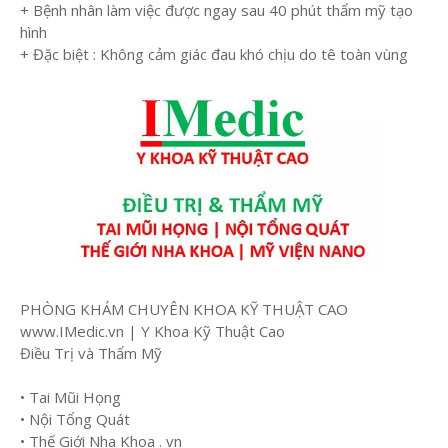
+ Bệnh nhân làm việc được ngay sau 40 phút thẩm mỹ tạo
hình
+ Đặc biệt : Không cảm giác đau khó chịu do tê toàn vùng
PHÒNG KHÁM CHUYÊN KHOA KỸ THUẬT CAO
www.IMedic.vn | Y Khoa Kỹ Thuật Cao
Điều Trị và Thẩm Mỹ
• Tai Mũi Họng
• Nội Tổng Quát
• Thế Giới Nha Khoa . vn