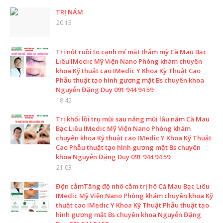
TRỊ NÁM
20:13
Trị nốt ruồi to cạnh mí mắt thẩm mỹ Cà Mau Bạc
Liêu IMedic Mỹ Viện Nano Phòng khám chuyên
khoa Kỹ thuật cao IMedic Y Khoa Kỹ Thuật Cao
Phẫu thuật tạo hình gương mặt Bs chuyên khoa
Nguyễn Đặng Duy 091 944 94 59
18:42
Trị khối lồi trụ mũi sau nâng mũi lâu năm Cà Mau
Bạc Liêu IMedic Mỹ Viện Nano Phòng khám
chuyên khoa Kỹ thuật cao IMedic Y Khoa Kỹ Thuật
Cao Phẫu thuật tạo hình gương mặt Bs chuyên
khoa Nguyễn Đặng Duy 091 944 94 59
21:03
Độn cằmTăng độ nhô cằm trị hô Cà Mau Bạc Liêu
IMedic Mỹ Viện Nano Phòng khám chuyên khoa Kỹ
thuật cao IMedic Y Khoa Kỹ Thuật Phẫu thuật tạo
hình gương mặt Bs chuyên khoa Nguyễn Đặng