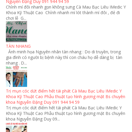
Nguyễn Đặng Duy 091 944 94 59
Chỉnh mí đôi nhanh gọn không sưng Cà Mau Bạc Liêu IMedic Y
Khoa Kỹ Thuật Cao Chỉnh nhanh mí lót thành mí đôi , đẻ đi
chơi lễ G...
TÀN NHANG
Ảnh minh họa Nguyên nhân tàn nhang : Do di truyền, trong
gia đình có người bị bệnh này thì con cháu họ dễ dàng bị tàn
nhang . D...
Trị mụn cóc dứt điểm hết tái phát Cà Mau Bạc Liêu IMedic Y
Khoa Kỹ Thuật Cao Phẫu thuật tạo hình gương mặt Bs chuyên
khoa Nguyễn Đặng Duy 091 944 94 59
Trị mụn cóc dứt điểm hết tái phát Cà Mau Bạc Liêu IMedic Y
Khoa Kỹ Thuật Cao Phẫu thuật tạo hình gương mặt Bs chuyên
khoa Nguyễn Đặng Duy 09...