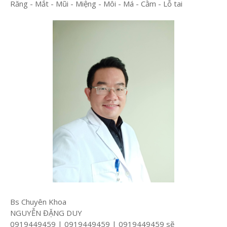
Răng - Mắt - Mũi - Miệng - Môi - Má - Cằm - Lỗ tai
Bs Chuyên Khoa
NGUYỄN ĐẶNG DUY
0919449459 | 0919449459 | 0919449459 sẽ