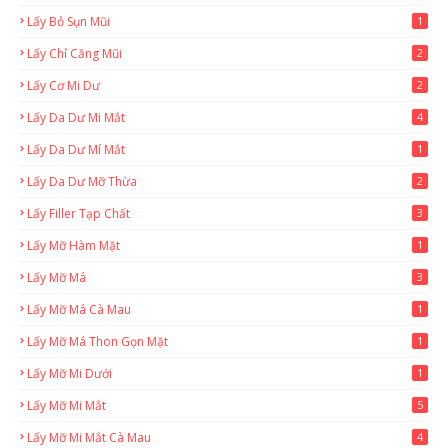
Lấy Bỏ Sụn Mũi
1
Lấy Chỉ Căng Mũi
2
Lấy Cơ Mi Dư
2
Lấy Da Dư Mi Mắt
4
Lấy Da Dư Mí Mắt
1
Lấy Da Dư Mỡ Thừa
2
Lấy Filler Tạp Chất
3
Lấy Mỡ Hàm Mặt
1
Lấy Mỡ Má
3
Lấy Mỡ Má Cà Mau
1
Lấy Mỡ Má Thon Gọn Mặt
1
Lấy Mỡ Mi Dưới
1
Lấy Mỡ Mi Mắt
5
Lấy Mỡ Mi Mắt Cà Mau
4