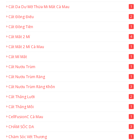
Cắt Da Dư Mỡ Thừa Mi Mắt Cà Mau
1
Cắt Đồng Điếu
2
Cắt Đồng Tiền
1
Cắt Mắt 2 Mí
4
Cắt Mắt 2 Mí Cà Mau
1
Cắt Mí Mắt
1
Cắt Nướu Trùm
1
Cắt Nướu Trùm Răng
1
Cắt Nướu Trùm Răng Khôn
3
Cắt Thắng Lưỡi
2
Cắt Thắng Môi
1
CellFusionC Cà Mau
1
CHĂM SÓC DA
3
Chăm Sóc Vết Thương
1