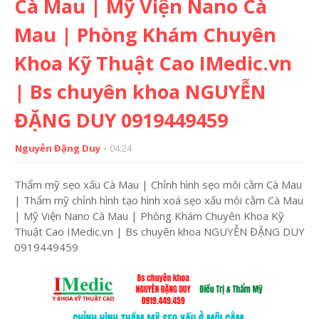
Cà Mau | Mỹ Viện Nano Cà
Mau | Phòng Khám Chuyên
Khoa Kỹ Thuật Cao IMedic.vn
| Bs chuyên khoa NGUYỄN
ĐẶNG DUY 0919449459
Nguyễn Đặng Duy
04:24
Thẩm mỹ sẹo xấu Cà Mau | Chỉnh hình sẹo môi cằm Cà Mau
| Thẩm mỹ chỉnh hình tạo hình xoá sẹo xấu môi cằm Cà Mau
| Mỹ Viện Nano Cà Mau | Phòng Khám Chuyên Khoa Kỹ
Thuật Cao IMedic.vn | Bs chuyên khoa NGUYỄN ĐẶNG DUY
0919449459