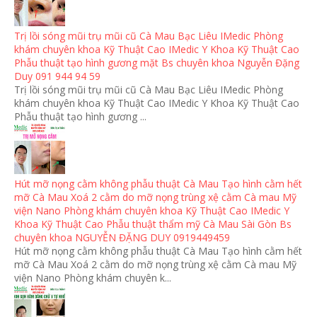
Trị lồi sóng mũi trụ mũi cũ Cà Mau Bạc Liêu IMedic Phòng
khám chuyên khoa Kỹ Thuật Cao IMedic Y Khoa Kỹ Thuật Cao
Phẫu thuật tạo hình gương mặt Bs chuyên khoa Nguyễn Đặng
Duy 091 944 94 59
Trị lồi sóng mũi trụ mũi cũ Cà Mau Bạc Liêu IMedic Phòng
khám chuyên khoa Kỹ Thuật Cao IMedic Y Khoa Kỹ Thuật Cao
Phẫu thuật tạo hình gương ...
Hút mỡ nọng cằm không phẫu thuật Cà Mau Tạo hình cằm hết
mỡ Cà Mau Xoá 2 cằm do mỡ nọng trùng xệ cằm Cà mau Mỹ
viện Nano Phòng khám chuyên khoa Kỹ Thuật Cao IMedic Y
Khoa Kỹ Thuật Cao Phẫu thuật thẩm mỹ Cà Mau Sài Gòn Bs
chuyên khoa NGUYỄN ĐẶNG DUY 0919449459
Hút mỡ nọng cằm không phẫu thuật Cà Mau Tạo hình cằm hết
mỡ Cà Mau Xoá 2 cằm do mỡ nọng trùng xệ cằm Cà mau Mỹ
viện Nano Phòng khám chuyên k...