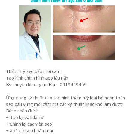
Thẩm mỹ sẹo xấu môi cằm
Tạo hình chỉnh hình sẹo lâu năm
Bs chuyên khoa giúp Bạn : 0919449459
Ứng dụng kỹ thuật cao tạo hình thẩm mỹ loại bỏ hoàn toàn
sẹo xấu vùng môi cằm mà các kỹ thuật khác khó làm được .
Bệnh nhân được
+ Tạo lại vạt da cơ
+ Chỉnh lại các viền sẹo
+ Xoá bỏ sẹo hoàn toàn