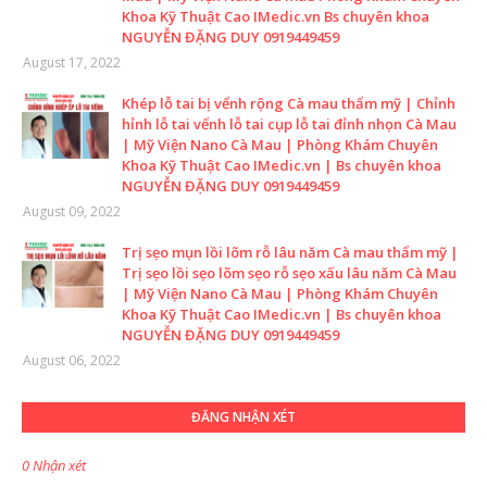
Khoa Kỹ Thuật Cao IMedic.vn Bs chuyên khoa
NGUYỄN ĐẶNG DUY 0919449459
August 17, 2022
Khép lỗ tai bị vểnh rộng Cà mau thẩm mỹ | Chỉnh
hỉnh lỗ tai vểnh lỗ tai cụp lỗ tai đỉnh nhọn Cà Mau
| Mỹ Viện Nano Cà Mau | Phòng Khám Chuyên
Khoa Kỹ Thuật Cao IMedic.vn | Bs chuyên khoa
NGUYỄN ĐẶNG DUY 0919449459
August 09, 2022
Trị sẹo mụn lồi lõm rỗ lâu năm Cà mau thẩm mỹ |
Trị sẹo lồi sẹo lõm sẹo rỗ sẹo xấu lâu năm Cà Mau
| Mỹ Viện Nano Cà Mau | Phòng Khám Chuyên
Khoa Kỹ Thuật Cao IMedic.vn | Bs chuyên khoa
NGUYỄN ĐẶNG DUY 0919449459
August 06, 2022
ĐĂNG NHẬN XÉT
0 Nhận xét