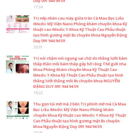
Duy 091 944 94 59
17:34
Trị nếp nhăn cau mày giữa trán Cà Mau Bạc Liêu
IMedic Mỹ Viện Nano Phòng khám chuyên khoa Kỹ
thuật cao IMedic Y Khoa Kỹ Thuật Cao Phẫu thuật
tạo hình gương mặt Bs chuyên khoa Nguyễn Đặng
Duy 091 944 94 59
20:01
Trị nói chậm nói ngọng sai chữ do thắng lưỡi bám
thấp thằn môi bám thấp gây hở răng Thế giới nha
khoa Phòng khám chuyên khoa Kỹ Thuật Cao
IMedic Y Khoa Kỹ Thuật Cao Phẫu thuật tạo hình
thắng lưỡi thắng môi Bs chuyên khoa NGUYỄN
ĐẶNG DUY 091 944 94 59
18:22
Thu gọn túi mỡ má 2 bên Trị phình mỡ má Cà Mau
Bạc Liêu IMedic Mỹ Viện Nano Phòng khám
chuyên khoa Kỹ thuật cao IMedic Y Khoa Kỹ Thuật
Cao Phẫu thuật tạo hình gương mặt Bs chuyên
khoa Nguyễn Đặng Duy 091 944 94 59
20:45