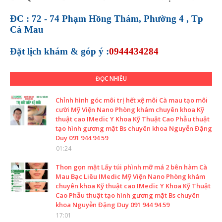
ĐC : 72 - 74 Phạm Hồng Thám, Phường 4 , Tp
Cà Mau
Đặt lịch khám &
góp ý :
0944434284
ĐỌC NHIỀU
Chỉnh hình góc môi trị hết xệ môi Cà mau tạo môi
cười Mỹ Viện Nano Phòng khám chuyên khoa Kỹ
thuật cao IMedic Y Khoa Kỹ Thuật Cao Phẫu thuật
tạo hình gương mặt Bs chuyên khoa Nguyễn Đặng
Duy 091 944 94 59
01:24
Thon gọn mặt Lấy túi phình mỡ má 2 bên hàm Cà
Mau Bạc Liêu IMedic Mỹ Viện Nano Phòng khám
chuyên khoa Kỹ thuật cao IMedic Y Khoa Kỹ Thuật
Cao Phẫu thuật tạo hình gương mặt Bs chuyên
khoa Nguyễn Đặng Duy 091 944 94 59
17:01