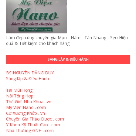
Làm đẹp cùng chuyên gia Mụn - Nám - Tàn Nhang - Sẹo Hiệu
quả & Tiết kiệm cho khách hàng
SÁNG LẬP & ĐIỀU HÀNH
BS NGUYỄN ĐẶNG DUY
Sáng lập & Điều Hành
Tai Mũi Họng
Nội Tổng Hợp
Thế Giới Nha Khoa . vn
Mỹ Viện Nano . com
Cơ Xương Khớp . vn
Chuyên Gia Thảo Dược . com
Y Khoa Kỹ Thuật Cao . com
Nhà Thương GNH . com