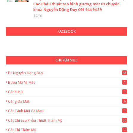
Cao Phẫu thuật tạo hình gương mặt Bs chuyên
khoa Nguyễn Đặng Duy 091 944 94 59
17:01
FACEBOOK
CHUYÊN MỤC
Bs Nguyễn Đặng Duy
43
2
Bướu Mỡ Mi Mắt
1
Cánh Mũi
1
Căng Da Mặt
6
Cắt Cánh Mũi Cà Mau
1
Cắt Chỉ Sau Phẫu Thuật Thẩm Mỹ
30
Cắt Chỉ Thẩm Mỹ
10