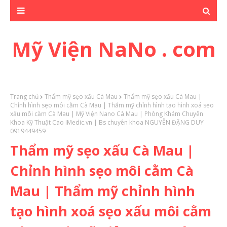
Mỹ Viện NaNo . com
Trang chủ
Thẩm mỹ sẹo xấu Cà Mau
Thẩm mỹ sẹo xấu Cà Mau |
Chỉnh hình sẹo môi cằm Cà Mau | Thẩm mỹ chỉnh hình tạo hình xoá sẹo
xấu môi cằm Cà Mau | Mỹ Viện Nano Cà Mau | Phòng Khám Chuyên
Khoa Kỹ Thuật Cao IMedic.vn | Bs chuyên khoa NGUYỄN ĐẶNG DUY
0919449459
Thẩm mỹ sẹo xấu Cà Mau |
Chỉnh hình sẹo môi cằm Cà
Mau | Thẩm mỹ chỉnh hình
tạo hình xoá sẹo xấu môi cằm