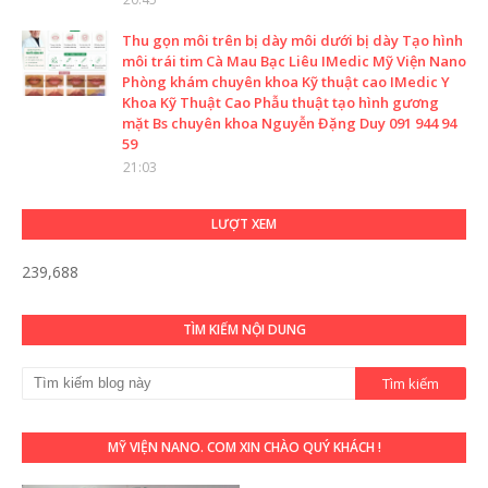
Thu gọn môi trên bị dày môi dưới bị dày Tạo hình
môi trái tim Cà Mau Bạc Liêu IMedic Mỹ Viện Nano
Phòng khám chuyên khoa Kỹ thuật cao IMedic Y
Khoa Kỹ Thuật Cao Phẫu thuật tạo hình gương
mặt Bs chuyên khoa Nguyễn Đặng Duy 091 944 94
59
21:03
LƯỢT XEM
239,688
TÌM KIẾM NỘI DUNG
MỸ VIỆN NANO. COM XIN CHÀO QUÝ KHÁCH !