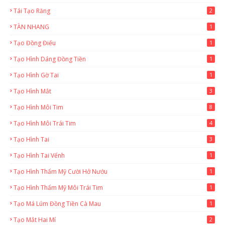
Tái Tạo Răng
2
TÀN NHANG
1
Tạo Đồng Điếu
1
Tạo Hình Dáng Đồng Tiền
1
Tạo Hình Gờ Tai
1
Tạo Hình Mắt
3
Tạo Hình Môi Tim
8
Tạo Hình Môi Trái Tim
4
Tạo Hình Tai
3
Tạo Hình Tai Vểnh
1
Tạo Hình Thẩm Mỹ Cười Hở Nướu
1
Tạo Hình Thẩm Mỹ Môi Trái Tim
1
Tạo Má Lúm Đồng Tiền Cà Mau
1
Tạo Mắt Hai Mí
2