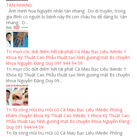
TÀN NHANG
Ảnh minh họa Nguyên nhân tàn nhang : Do di truyền, trong
gia đình có người bị bệnh này thì con cháu họ dễ dàng bị tàn
nhang . D...
Trị mụn cóc dứt điểm hết tái phát Cà Mau Bạc Liêu IMedic Y
Khoa Kỹ Thuật Cao Phẫu thuật tạo hình gương mặt Bs chuyên
khoa Nguyễn Đặng Duy 091 944 94 59
Trị mụn cóc dứt điểm hết tái phát Cà Mau Bạc Liêu IMedic Y
Khoa Kỹ Thuật Cao Phẫu thuật tạo hình gương mặt Bs chuyên
khoa Nguyễn Đặng Duy 09...
Trị lồi sóng mũi trụ mũi cũ Cà Mau Bạc Liêu IMedic Phòng
khám chuyên khoa Kỹ Thuật Cao IMedic Y Khoa Kỹ Thuật Cao
Phẫu thuật tạo hình gương mặt Bs chuyên khoa Nguyễn Đặng
Duy 091 944 94 59
Trị lồi sóng mũi trụ mũi cũ Cà Mau Bạc Liêu IMedic Phòng