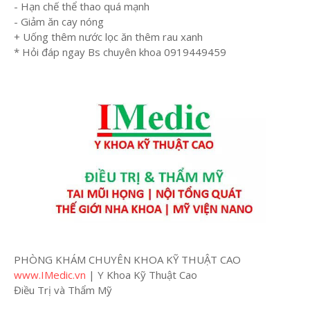
- Hạn chế thể thao quá mạnh
- Giảm ăn cay nóng
+ Uống thêm nước lọc ăn thêm rau xanh
* Hỏi đáp ngay Bs chuyên khoa 0919449459
PHÒNG KHÁM CHUYÊN KHOA KỸ THUẬT CAO
www.IMedic.vn
| Y Khoa Kỹ Thuật Cao
Điều Trị và Thẩm Mỹ