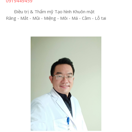
0919449459
Điều trị & Thẩm mỹ Tạo hình Khuôn mặt
Răng - Mắt - Mũi - Miệng - Môi - Má - Cằm - Lỗ tai