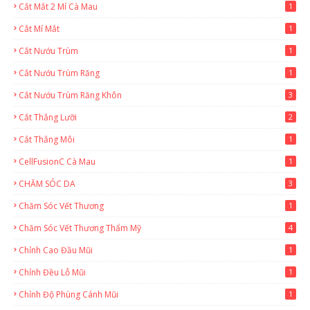
Cắt Mắt 2 Mí Cà Mau
1
Cắt Mí Mắt
1
Cắt Nướu Trùm
1
Cắt Nướu Trùm Răng
1
Cắt Nướu Trùm Răng Khôn
3
Cắt Thắng Lưỡi
2
Cắt Thắng Môi
1
CellFusionC Cà Mau
1
CHĂM SÓC DA
3
Chăm Sóc Vết Thương
1
Chăm Sóc Vết Thương Thẩm Mỹ
4
Chỉnh Cao Đầu Mũi
1
Chỉnh Đều Lỗ Mũi
1
Chỉnh Độ Phùng Cánh Mũi
1