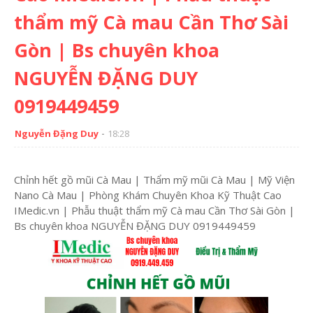
thẩm mỹ Cà mau Cần Thơ Sài
Gòn | Bs chuyên khoa
NGUYỄN ĐẶNG DUY
0919449459
Nguyễn Đặng Duy
18:28
Chỉnh hết gồ mũi Cà Mau | Thẩm mỹ mũi Cà Mau | Mỹ Viện
Nano Cà Mau | Phòng Khám Chuyên Khoa Kỹ Thuật Cao
IMedic.vn | Phẫu thuật thẩm mỹ Cà mau Cần Thơ Sài Gòn |
Bs chuyên khoa NGUYỄN ĐẶNG DUY 0919449459