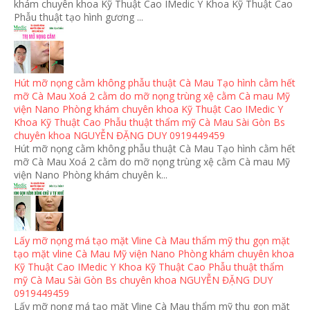
khám chuyên khoa Kỹ Thuật Cao IMedic Y Khoa Kỹ Thuật Cao
Phẫu thuật tạo hình gương ...
Hút mỡ nọng cằm không phẫu thuật Cà Mau Tạo hình cằm hết
mỡ Cà Mau Xoá 2 cằm do mỡ nọng trùng xệ cằm Cà mau Mỹ
viện Nano Phòng khám chuyên khoa Kỹ Thuật Cao IMedic Y
Khoa Kỹ Thuật Cao Phẫu thuật thẩm mỹ Cà Mau Sài Gòn Bs
chuyên khoa NGUYỄN ĐẶNG DUY 0919449459
Hút mỡ nọng cằm không phẫu thuật Cà Mau Tạo hình cằm hết
mỡ Cà Mau Xoá 2 cằm do mỡ nọng trùng xệ cằm Cà mau Mỹ
viện Nano Phòng khám chuyên k...
Lấy mỡ nọng má tạo mặt Vline Cà Mau thẩm mỹ thu gọn mặt
tạo mặt vline Cà Mau Mỹ viện Nano Phòng khám chuyên khoa
Kỹ Thuật Cao IMedic Y Khoa Kỹ Thuật Cao Phẫu thuật thẩm
mỹ Cà Mau Sài Gòn Bs chuyên khoa NGUYỄN ĐẶNG DUY
0919449459
Lấy mỡ nọng má tạo mặt Vline Cà Mau thẩm mỹ thu gọn mặt