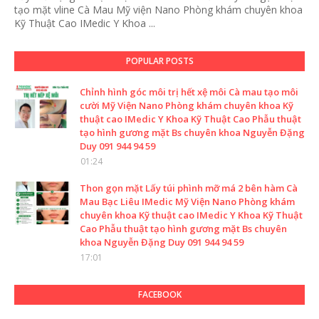
tạo mặt vline Cà Mau Mỹ viện Nano Phòng khám chuyên khoa
Kỹ Thuật Cao IMedic Y Khoa ...
POPULAR POSTS
Chỉnh hình góc môi trị hết xệ môi Cà mau tạo môi
cười Mỹ Viện Nano Phòng khám chuyên khoa Kỹ
thuật cao IMedic Y Khoa Kỹ Thuật Cao Phẫu thuật
tạo hình gương mặt Bs chuyên khoa Nguyễn Đặng
Duy 091 944 94 59
01:24
Thon gọn mặt Lấy túi phình mỡ má 2 bên hàm Cà
Mau Bạc Liêu IMedic Mỹ Viện Nano Phòng khám
chuyên khoa Kỹ thuật cao IMedic Y Khoa Kỹ Thuật
Cao Phẫu thuật tạo hình gương mặt Bs chuyên
khoa Nguyễn Đặng Duy 091 944 94 59
17:01
FACEBOOK