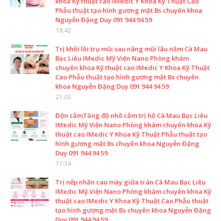
khoa Kỹ thuật cao IMedic Y Khoa Kỹ Thuật Cao
Phẫu thuật tạo hình gương mặt Bs chuyên khoa
Nguyễn Đặng Duy 091 944 94 59
18:42
Trị khối lồi trụ mũi sau nâng mũi lâu năm Cà Mau
Bạc Liêu IMedic Mỹ Viện Nano Phòng khám
chuyên khoa Kỹ thuật cao IMedic Y Khoa Kỹ Thuật
Cao Phẫu thuật tạo hình gương mặt Bs chuyên
khoa Nguyễn Đặng Duy 091 944 94 59
21:03
Độn cằmTăng độ nhô cằm trị hô Cà Mau Bạc Liêu
IMedic Mỹ Viện Nano Phòng khám chuyên khoa Kỹ
thuật cao IMedic Y Khoa Kỹ Thuật Phẫu thuật tạo
hình gương mặt Bs chuyên khoa Nguyễn Đặng
Duy 091 944 94 59
17:34
Trị nếp nhăn cau mày giữa trán Cà Mau Bạc Liêu
IMedic Mỹ Viện Nano Phòng khám chuyên khoa Kỹ
thuật cao IMedic Y Khoa Kỹ Thuật Cao Phẫu thuật
tạo hình gương mặt Bs chuyên khoa Nguyễn Đặng
Duy 091 944 94 59