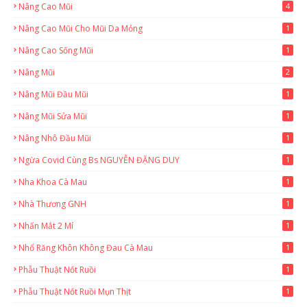
Nâng Cao Mũi
4
Nâng Cao Mũi Cho Mũi Da Mỏng
1
Nâng Cao Sống Mũi
1
Nâng Mũi
2
Nâng Mũi Đầu Mũi
1
Nâng Mũi Sửa Mũi
1
Nâng Nhô Đầu Mũi
1
Ngừa Covid Cùng Bs NGUYỄN ĐẶNG DUY
1
Nha Khoa Cà Mau
1
Nhà Thương GNH
1
Nhấn Mắt 2 Mí
1
Nhổ Răng Khôn Không Đau Cà Mau
1
Phẫu Thuật Nốt Ruồi
1
Phẫu Thuật Nốt Ruồi Mụn Thịt
1