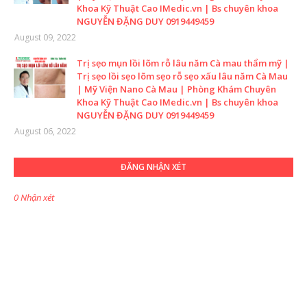
Khoa Kỹ Thuật Cao IMedic.vn | Bs chuyên khoa
NGUYỄN ĐẶNG DUY 0919449459
August 09, 2022
Trị sẹo mụn lồi lõm rỗ lâu năm Cà mau thẩm mỹ |
Trị sẹo lồi sẹo lõm sẹo rỗ sẹo xấu lâu năm Cà Mau
| Mỹ Viện Nano Cà Mau | Phòng Khám Chuyên
Khoa Kỹ Thuật Cao IMedic.vn | Bs chuyên khoa
NGUYỄN ĐẶNG DUY 0919449459
August 06, 2022
ĐĂNG NHẬN XÉT
0 Nhận xét