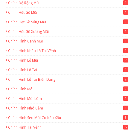
Chỉnh Độ Rộng Mũi
1
Chỉnh Hết Gồ Mũi
1
Chỉnh Hết Gồ Sống Mũi
1
Chỉnh Hết Gồ Xương Mũi
1
Chỉnh Hình Cánh Mũi
1
Chỉnh Hình Khép Lỗ Tai Vểnh
1
Chỉnh Hình Lỗ Mũi
7
Chỉnh Hình Lỗ Tai
1
Chỉnh Hình Lỗ Tai Biến Dạng
2
Chỉnh Hình Môi
2
Chỉnh Hình Môi Lõm
1
Chỉnh Hình Nhô Cằm
1
Chỉnh Hình Sẹo Môi Co Kéo Xấu
3
Chỉnh Hình Tai Vểnh
5