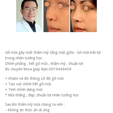
Gồ mũi gây mất thẩm mỹ tầng mặt giữa . Gồ mũi bất lợi
trong nhân tướng học .
Chỉnh phẳng , hết gờ mũi , thẩm mỹ , thuận lợi
Bs chuyên khoa giúp Bạn 0919449459
+ Khám và đo thông số độ gồ mũi
+ Tạo vạt chỉnh hết gồ mũi
+ Tinh chỉnh dáng mũi
* Mũi thẳng , đẹp ,thuận lợi nhân tướng học
Sau khi thẩm mỹ mũi chúng ta nên :
- Không ăn thức ăn dị ứng