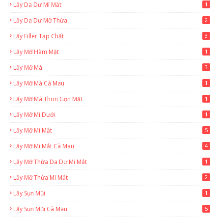
Lấy Da Dư Mí Mắt
1
Lấy Da Dư Mỡ Thừa
2
Lấy Filler Tạp Chất
3
Lấy Mỡ Hàm Mặt
1
Lấy Mỡ Má
3
Lấy Mỡ Má Cà Mau
1
Lấy Mỡ Má Thon Gọn Mặt
1
Lấy Mỡ Mi Dưới
1
Lấy Mỡ Mi Mắt
5
Lấy Mỡ Mi Mắt Cà Mau
4
Lấy Mỡ Thừa Da Dư Mi Mắt
1
Lấy Mỡ Thừa Mí Mắt
2
Lấy Sụn Mũi
1
Lấy Sụn Mũi Cà Mau
5