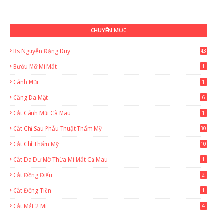
CHUYÊN MỤC
Bs Nguyễn Đặng Duy
43
2
Bướu Mỡ Mi Mắt
1
Cánh Mũi
1
Căng Da Mặt
6
Cắt Cánh Mũi Cà Mau
1
Cắt Chỉ Sau Phẫu Thuật Thẩm Mỹ
30
Cắt Chỉ Thẩm Mỹ
10
Cắt Da Dư Mỡ Thừa Mi Mắt Cà Mau
1
Cắt Đồng Điếu
2
Cắt Đồng Tiền
1
Cắt Mắt 2 Mí
4