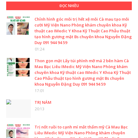
ĐỌC NHIỀU
Chỉnh hình góc môi trị hết xệ môi Cà mau tạo môi
cười Mỹ Viện Nano Phòng khám chuyên khoa Kỹ
thuật cao IMedic Y Khoa Kỹ Thuật Cao Phẫu thuật
tạo hình gương mặt Bs chuyên khoa Nguyễn Đặng
Duy 091 944 94 59
01:24
Thon gọn mặt Lấy túi phình mỡ má 2 bên hàm Cà
Mau Bạc Liêu IMedic Mỹ Viện Nano Phòng khám
chuyên khoa Kỹ thuật cao IMedic Y Khoa Kỹ Thuật
Cao Phẫu thuật tạo hình gương mặt Bs chuyên
khoa Nguyễn Đặng Duy 091 944 94 59
17:01
TRỊ NÁM
20:13
Trị nốt ruồi to cạnh mí mắt thẩm mỹ Cà Mau Bạc
Liêu IMedic Mỹ Viện Nano Phòng khám chuyên