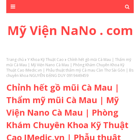
Mỹ Viện NaNo . com
Trang chủ
Y Khoa Kỹ Thuật Cao
Chỉnh hết gồ mũi Cà Mau | Thẩm mỹ
mũi Cà Mau | Mỹ Viện Nano Cà Mau | Phòng Khám Chuyên Khoa Kỹ
Thuật Cao IMedic.vn | Phẫu thuật thẩm mỹ Cà mau Cần Thơ Sài Gòn | Bs
chuyên khoa NGUYỄN ĐẶNG DUY 0919449459
Chỉnh hết gồ mũi Cà Mau |
Thẩm mỹ mũi Cà Mau | Mỹ
Viện Nano Cà Mau | Phòng
Khám Chuyên Khoa Kỹ Thuật
Cao IMedic.vn | Phẫu thuật