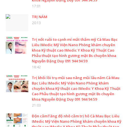
khoa Nguyễn Đặng Duy 091 944 94 59
17:01
TRỊ NÁM
20:13
Trị nốt ruồi to cạnh mí mắt thẩm mỹ Cà Mau Bạc
Liêu IMedic Mỹ Viện Nano Phòng khám chuyên
khoa Kỹ thuật cao IMedic Y Khoa Kỹ Thuật Cao
Phẫu thuật tạo hình gương mặt Bs chuyên khoa
Nguyễn Đặng Duy 091 944 94 59
18:42
Trị khối lồi trụ mũi sau nâng mũi lâu năm Cà Mau
Bạc Liêu IMedic Mỹ Viện Nano Phòng khám
chuyên khoa Kỹ thuật cao IMedic Y Khoa Kỹ Thuật
Cao Phẫu thuật tạo hình gương mặt Bs chuyên
khoa Nguyễn Đặng Duy 091 944 94 59
21:03
Độn cằmTăng độ nhô cằm trị hô Cà Mau Bạc Liêu
IMedic Mỹ Viện Nano Phòng khám chuyên khoa Kỹ
thuật cao IMedic Y Khoa Kỹ Thuật Phẫu thuật tạo