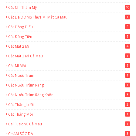
Cắt Chỉ Thẩm Mỹ
10
Cắt Da Dư Mỡ Thừa Mi Mắt Cà Mau
1
Cắt Đồng Điếu
2
Cắt Đồng Tiền
1
Cắt Mắt 2 Mí
4
Cắt Mắt 2 Mí Cà Mau
1
Cắt Mí Mắt
1
Cắt Nướu Trùm
1
Cắt Nướu Trùm Răng
1
Cắt Nướu Trùm Răng Khôn
3
Cắt Thắng Lưỡi
2
Cắt Thắng Môi
1
CellFusionC Cà Mau
1
CHĂM SÓC DA
3