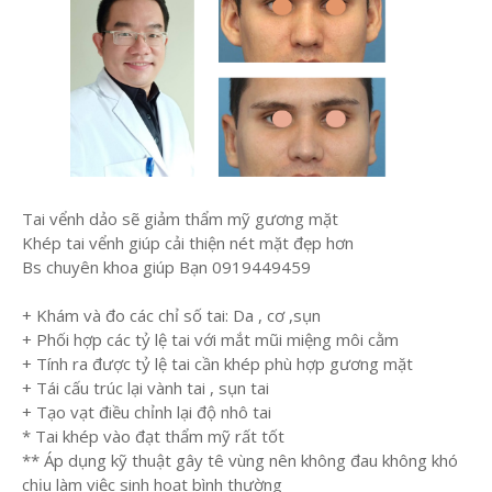
Tai vểnh dảo sẽ giảm thẩm mỹ gương mặt
Khép tai vểnh giúp cải thiện nét mặt đẹp hơn
Bs chuyên khoa giúp Bạn 0919449459
+ Khám và đo các chỉ số tai: Da , cơ ,sụn
+ Phối hợp các tỷ lệ tai với mắt mũi miệng môi cằm
+ Tính ra được tỷ lệ tai cần khép phù hợp gương mặt
+ Tái cấu trúc lại vành tai , sụn tai
+ Tạo vạt điều chỉnh lại độ nhô tai
* Tai khép vào đạt thẩm mỹ rất tốt
** Áp dụng kỹ thuật gây tê vùng nên không đau không khó
chịu làm việc sinh hoạt bình thường