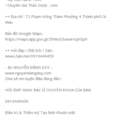
• Chuyên Gia Thảo Dược . com
++ Địa chỉ : 72 Phạm Hồng Thám Phường 4 Thành phố Cà
Mau
Bản đồ Google Maps :
https://maps.app.goo.gl/2fiWuD3uwaroqXGp9
++ Hỏi đáp / Đặt lịch / Zalo :
www.Zalo.me/0919449459
- Bs NGUYỄN ĐẶNG DUY -
www.nguyendangduy.com
Chia sẻ rèn luyện điều đúng đắn !
HỎI ĐÁP NGAY BÁC SĨ CHUYÊN KHOA CỦA BẠN
0919449459
Điều trị & Thẩm mỹ Tạo hình Khuôn mặt