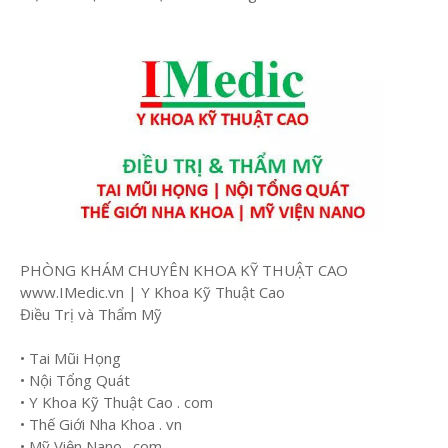
PHÒNG KHÁM CHUYÊN KHOA KỸ THUẬT CAO
www.IMedic.vn | Y Khoa Kỹ Thuật Cao
Điều Trị và Thẩm Mỹ
• Tai Mũi Họng
• Nội Tổng Quát
• Y Khoa Kỹ Thuật Cao . com
• Thế Giới Nha Khoa . vn
• Mỹ Viện Nano . com