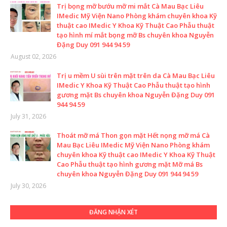
Trị bọng mỡ bướu mỡ mi mắt Cà Mau Bạc Liêu
IMedic Mỹ Viện Nano Phòng khám chuyên khoa Kỹ
thuật cao IMedic Y Khoa Kỹ Thuật Cao Phẫu thuật
tạo hình mí mắt bọng mỡ Bs chuyên khoa Nguyễn
Đặng Duy 091 944 94 59
August 02, 2026
Trị u mềm U sùi trên mặt trên da Cà Mau Bạc Liêu
IMedic Y Khoa Kỹ Thuật Cao Phẫu thuật tạo hình
gương mặt Bs chuyên khoa Nguyễn Đặng Duy 091
944 94 59
July 31, 2026
Thoát mỡ má Thon gọn mặt Hết nọng mỡ má Cà
Mau Bạc Liêu IMedic Mỹ Viện Nano Phòng khám
chuyên khoa Kỹ thuật cao IMedic Y Khoa Kỹ Thuật
Cao Phẫu thuật tạo hình gương mặt Mỡ má Bs
chuyên khoa Nguyễn Đặng Duy 091 944 94 59
July 30, 2026
ĐĂNG NHẬN XÉT