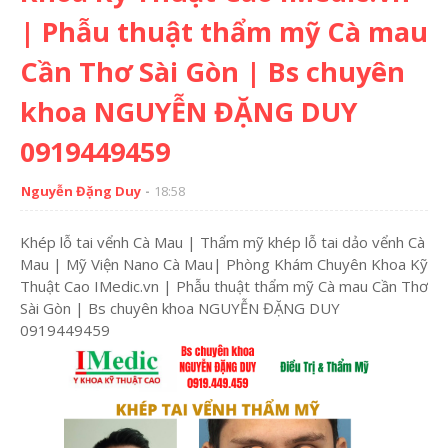
| Phẫu thuật thẩm mỹ Cà mau
Cần Thơ Sài Gòn | Bs chuyên
khoa NGUYỄN ĐẶNG DUY
0919449459
Nguyễn Đặng Duy
18:58
Khép lỗ tai vểnh Cà Mau | Thẩm mỹ khép lỗ tai dảo vểnh Cà
Mau | Mỹ Viện Nano Cà Mau| Phòng Khám Chuyên Khoa Kỹ
Thuật Cao IMedic.vn | Phẫu thuật thẩm mỹ Cà mau Cần Thơ
Sài Gòn | Bs chuyên khoa NGUYỄN ĐẶNG DUY
0919449459