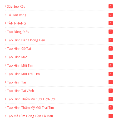
Sửa Sẹo Xấu
3
Tái Tạo Răng
2
TÀN NHANG
1
Tạo Đồng Điếu
1
Tạo Hình Dáng Đồng Tiền
1
Tạo Hình Gờ Tai
1
Tạo Hình Mắt
3
Tạo Hình Môi Tim
8
Tạo Hình Môi Trái Tim
4
Tạo Hình Tai
3
Tạo Hình Tai Vểnh
1
Tạo Hình Thẩm Mỹ Cười Hở Nướu
1
Tạo Hình Thẩm Mỹ Môi Trái Tim
1
Tạo Má Lúm Đồng Tiền Cà Mau
1