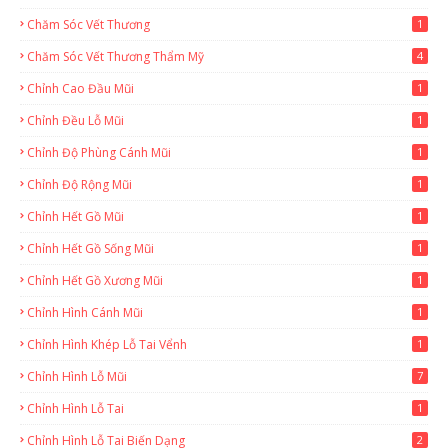
Chăm Sóc Vết Thương
1
Chăm Sóc Vết Thương Thẩm Mỹ
4
Chỉnh Cao Đầu Mũi
1
Chỉnh Đều Lỗ Mũi
1
Chỉnh Độ Phùng Cánh Mũi
1
Chỉnh Độ Rộng Mũi
1
Chỉnh Hết Gồ Mũi
1
Chỉnh Hết Gồ Sống Mũi
1
Chỉnh Hết Gồ Xương Mũi
1
Chỉnh Hình Cánh Mũi
1
Chỉnh Hình Khép Lỗ Tai Vểnh
1
Chỉnh Hình Lỗ Mũi
7
Chỉnh Hình Lỗ Tai
1
Chỉnh Hình Lỗ Tai Biến Dạng
2