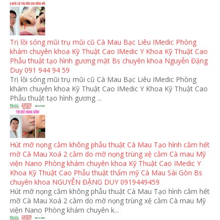
Trị lồi sóng mũi trụ mũi cũ Cà Mau Bạc Liêu IMedic Phòng
khám chuyên khoa Kỹ Thuật Cao IMedic Y Khoa Kỹ Thuật Cao
Phẫu thuật tạo hình gương mặt Bs chuyên khoa Nguyễn Đặng
Duy 091 944 94 59
Trị lồi sóng mũi trụ mũi cũ Cà Mau Bạc Liêu IMedic Phòng
khám chuyên khoa Kỹ Thuật Cao IMedic Y Khoa Kỹ Thuật Cao
Phẫu thuật tạo hình gương ...
Hút mỡ nọng cằm không phẫu thuật Cà Mau Tạo hình cằm hết
mỡ Cà Mau Xoá 2 cằm do mỡ nọng trùng xệ cằm Cà mau Mỹ
viện Nano Phòng khám chuyên khoa Kỹ Thuật Cao IMedic Y
Khoa Kỹ Thuật Cao Phẫu thuật thẩm mỹ Cà Mau Sài Gòn Bs
chuyên khoa NGUYỄN ĐẶNG DUY 0919449459
Hút mỡ nọng cằm không phẫu thuật Cà Mau Tạo hình cằm hết
mỡ Cà Mau Xoá 2 cằm do mỡ nọng trùng xệ cằm Cà mau Mỹ
viện Nano Phòng khám chuyên k...