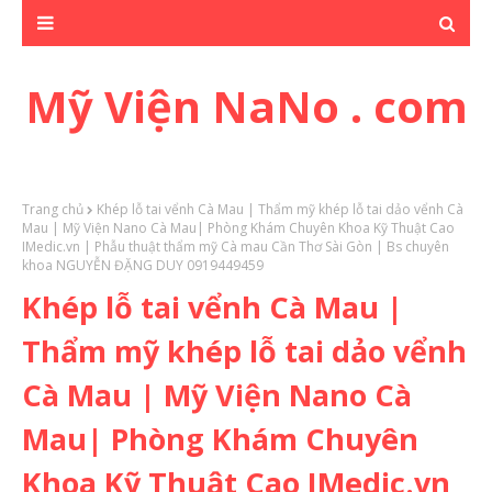
Mỹ Viện NaNo . com
Trang chủ
Khép lỗ tai vểnh Cà Mau | Thẩm mỹ khép lỗ tai dảo vểnh Cà
Mau | Mỹ Viện Nano Cà Mau| Phòng Khám Chuyên Khoa Kỹ Thuật Cao
IMedic.vn | Phẫu thuật thẩm mỹ Cà mau Cần Thơ Sài Gòn | Bs chuyên
khoa NGUYỄN ĐẶNG DUY 0919449459
Khép lỗ tai vểnh Cà Mau |
Thẩm mỹ khép lỗ tai dảo vểnh
Cà Mau | Mỹ Viện Nano Cà
Mau| Phòng Khám Chuyên
Khoa Kỹ Thuật Cao IMedic.vn