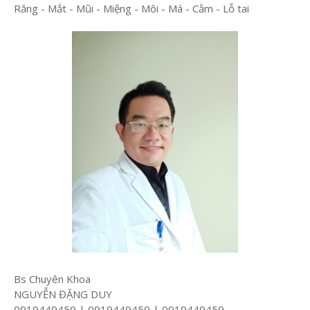
Răng - Mắt - Mũi - Miệng - Môi - Má - Cằm - Lỗ tai
Bs Chuyên Khoa
NGUYỄN ĐẶNG DUY
0919449459 | 0919449459 | 0919449459