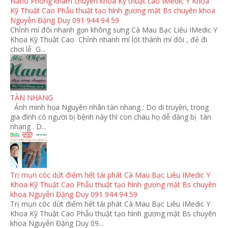
Nano Phòng khám chuyên khoa Kỹ thuật cao IMedic Y Khoa
Kỹ Thuật Cao Phẫu thuật tạo hình gương mặt Bs chuyên khoa
Nguyễn Đặng Duy 091 944 94 59
Chỉnh mí đôi nhanh gọn không sưng Cà Mau Bạc Liêu IMedic Y
Khoa Kỹ Thuật Cao Chỉnh nhanh mí lót thành mí đôi , đẻ đi
chơi lễ G...
TÀN NHANG
Ảnh minh họa Nguyên nhân tàn nhang : Do di truyền, trong
gia đình có người bị bệnh này thì con cháu họ dễ dàng bị tàn
nhang . D...
Trị mụn cóc dứt điểm hết tái phát Cà Mau Bạc Liêu IMedic Y
Khoa Kỹ Thuật Cao Phẫu thuật tạo hình gương mặt Bs chuyên
khoa Nguyễn Đặng Duy 091 944 94 59
Trị mụn cóc dứt điểm hết tái phát Cà Mau Bạc Liêu IMedic Y
Khoa Kỹ Thuật Cao Phẫu thuật tạo hình gương mặt Bs chuyên
khoa Nguyễn Đặng Duy 09...