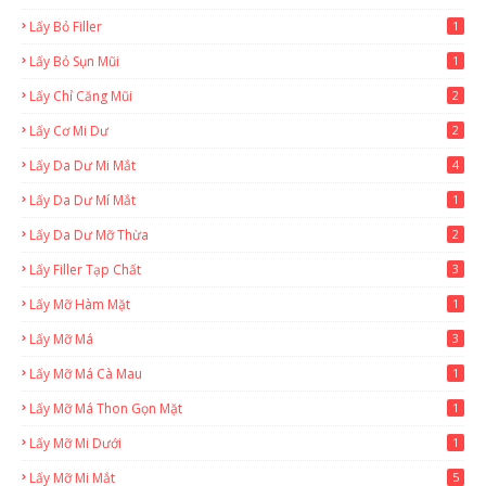
Lấy Bỏ Filler
1
Lấy Bỏ Sụn Mũi
1
Lấy Chỉ Căng Mũi
2
Lấy Cơ Mi Dư
2
Lấy Da Dư Mi Mắt
4
Lấy Da Dư Mí Mắt
1
Lấy Da Dư Mỡ Thừa
2
Lấy Filler Tạp Chất
3
Lấy Mỡ Hàm Mặt
1
Lấy Mỡ Má
3
Lấy Mỡ Má Cà Mau
1
Lấy Mỡ Má Thon Gọn Mặt
1
Lấy Mỡ Mi Dưới
1
Lấy Mỡ Mi Mắt
5