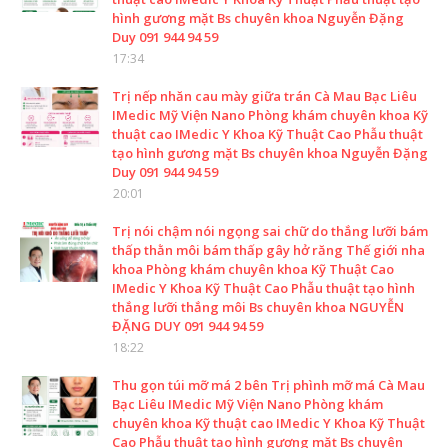
hình gương mặt Bs chuyên khoa Nguyễn Đặng
Duy 091 944 94 59
17:34
Trị nếp nhăn cau mày giữa trán Cà Mau Bạc Liêu
IMedic Mỹ Viện Nano Phòng khám chuyên khoa Kỹ
thuật cao IMedic Y Khoa Kỹ Thuật Cao Phẫu thuật
tạo hình gương mặt Bs chuyên khoa Nguyễn Đặng
Duy 091 944 94 59
20:01
Trị nói chậm nói ngọng sai chữ do thắng lưỡi bám
thấp thằn môi bám thấp gây hở răng Thế giới nha
khoa Phòng khám chuyên khoa Kỹ Thuật Cao
IMedic Y Khoa Kỹ Thuật Cao Phẫu thuật tạo hình
thắng lưỡi thắng môi Bs chuyên khoa NGUYỄN
ĐẶNG DUY 091 944 94 59
18:22
Thu gọn túi mỡ má 2 bên Trị phình mỡ má Cà Mau
Bạc Liêu IMedic Mỹ Viện Nano Phòng khám
chuyên khoa Kỹ thuật cao IMedic Y Khoa Kỹ Thuật
Cao Phẫu thuật tạo hình gương mặt Bs chuyên