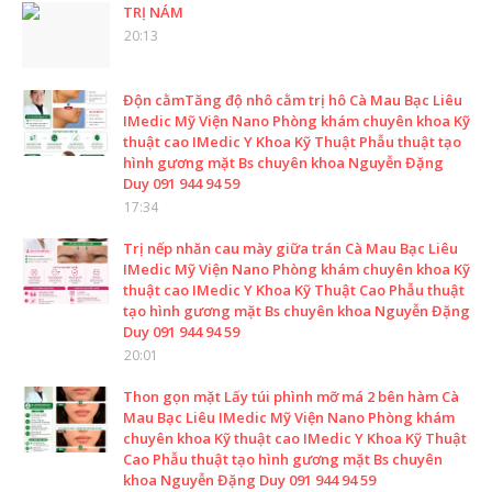
TRỊ NÁM
20:13
Độn cằmTăng độ nhô cằm trị hô Cà Mau Bạc Liêu
IMedic Mỹ Viện Nano Phòng khám chuyên khoa Kỹ
thuật cao IMedic Y Khoa Kỹ Thuật Phẫu thuật tạo
hình gương mặt Bs chuyên khoa Nguyễn Đặng
Duy 091 944 94 59
17:34
Trị nếp nhăn cau mày giữa trán Cà Mau Bạc Liêu
IMedic Mỹ Viện Nano Phòng khám chuyên khoa Kỹ
thuật cao IMedic Y Khoa Kỹ Thuật Cao Phẫu thuật
tạo hình gương mặt Bs chuyên khoa Nguyễn Đặng
Duy 091 944 94 59
20:01
Thon gọn mặt Lấy túi phình mỡ má 2 bên hàm Cà
Mau Bạc Liêu IMedic Mỹ Viện Nano Phòng khám
chuyên khoa Kỹ thuật cao IMedic Y Khoa Kỹ Thuật
Cao Phẫu thuật tạo hình gương mặt Bs chuyên
khoa Nguyễn Đặng Duy 091 944 94 59