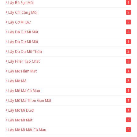
Lấy Bỏ Sụn Mũi
1
Lấy Chỉ Căng Mũi
2
Lấy Cơ Mi Dư
2
Lấy Da Dư Mi Mắt
4
Lấy Da Dư Mí Mắt
1
Lấy Da Dư Mỡ Thừa
2
Lấy Filler Tạp Chất
3
Lấy Mỡ Hàm Mặt
1
Lấy Mỡ Má
3
Lấy Mỡ Má Cà Mau
1
Lấy Mỡ Má Thon Gọn Mặt
1
Lấy Mỡ Mi Dưới
1
Lấy Mỡ Mi Mắt
5
Lấy Mỡ Mi Mắt Cà Mau
4