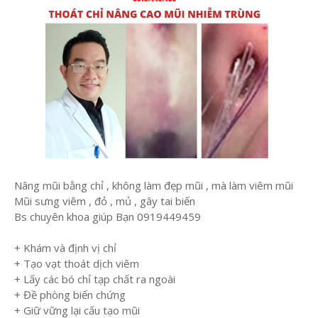
Nâng mũi bằng chỉ , không làm đẹp mũi , mà làm viêm mũi
Mũi sưng viêm , đỏ , mủ , gây tai biến
Bs chuyên khoa giúp Bạn 0919449459
+ Khám và định vị chỉ
+ Tạo vạt thoát dịch viêm
+ Lấy các bó chỉ tạp chất ra ngoài
+ Đề phòng biến chứng
+ Giữ vững lại cấu tạo mũi