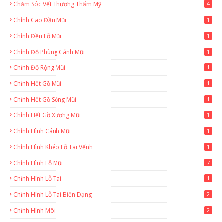
Chăm Sóc Vết Thương Thẩm Mỹ
4
Chỉnh Cao Đầu Mũi
1
Chỉnh Đều Lỗ Mũi
1
Chỉnh Độ Phùng Cánh Mũi
1
Chỉnh Độ Rộng Mũi
1
Chỉnh Hết Gồ Mũi
1
Chỉnh Hết Gồ Sống Mũi
1
Chỉnh Hết Gồ Xương Mũi
1
Chỉnh Hình Cánh Mũi
1
Chỉnh Hình Khép Lỗ Tai Vểnh
1
Chỉnh Hình Lỗ Mũi
7
Chỉnh Hình Lỗ Tai
1
Chỉnh Hình Lỗ Tai Biến Dạng
2
Chỉnh Hình Môi
2