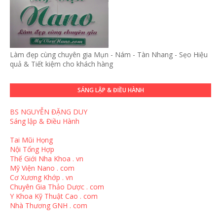
Làm đẹp cùng chuyên gia Mụn - Nám - Tàn Nhang - Sẹo Hiệu
quả & Tiết kiệm cho khách hàng
SÁNG LẬP & ĐIỀU HÀNH
BS NGUYỄN ĐẶNG DUY
Sáng lập & Điều Hành
Tai Mũi Họng
Nội Tổng Hợp
Thế Giới Nha Khoa . vn
Mỹ Viện Nano . com
Cơ Xương Khớp . vn
Chuyên Gia Thảo Dược . com
Y Khoa Kỹ Thuật Cao . com
Nhà Thương GNH . com