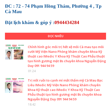
ĐC : 72 - 74 Phạm Hồng Thám, Phường 4 , Tp
Cà Mau
Đặt lịch khám &
góp ý :
0944434284
ĐỌC NHIỀU
Chỉnh hình góc môi trị hết xệ môi Cà mau tạo môi
cười Mỹ Viện Nano Phòng khám chuyên khoa Kỹ
thuật cao IMedic Y Khoa Kỹ Thuật Cao Phẫu thuật
tạo hình gương mặt Bs chuyên khoa Nguyễn Đặng
Duy 091 944 94 59
01:24
Trị nốt ruồi to cạnh mí mắt thẩm mỹ Cà Mau Bạc
Liêu IMedic Mỹ Viện Nano Phòng khám chuyên
khoa Kỹ thuật cao IMedic Y Khoa Kỹ Thuật Cao
Phẫu thuật tạo hình gương mặt Bs chuyên khoa
Nguyễn Đặng Duy 091 944 94 59
18:42