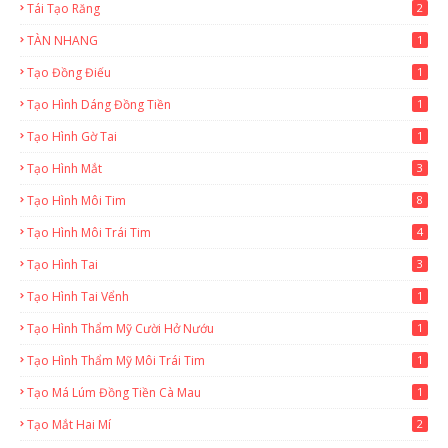
Tái Tạo Răng
2
TÀN NHANG
1
Tạo Đồng Điếu
1
Tạo Hình Dáng Đồng Tiền
1
Tạo Hình Gờ Tai
1
Tạo Hình Mắt
3
Tạo Hình Môi Tim
8
Tạo Hình Môi Trái Tim
4
Tạo Hình Tai
3
Tạo Hình Tai Vểnh
1
Tạo Hình Thẩm Mỹ Cười Hở Nướu
1
Tạo Hình Thẩm Mỹ Môi Trái Tim
1
Tạo Má Lúm Đồng Tiền Cà Mau
1
Tạo Mắt Hai Mí
2