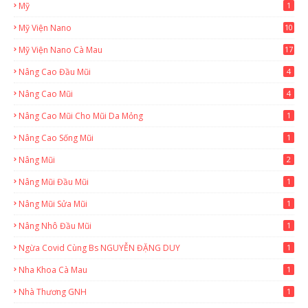
Mỹ
1
Mỹ Viện Nano
10
Mỹ Viện Nano Cà Mau
17
8
Nâng Cao Đầu Mũi
4
Nâng Cao Mũi
4
Nâng Cao Mũi Cho Mũi Da Mỏng
1
Nâng Cao Sống Mũi
1
Nâng Mũi
2
Nâng Mũi Đầu Mũi
1
Nâng Mũi Sửa Mũi
1
Nâng Nhô Đầu Mũi
1
Ngừa Covid Cùng Bs NGUYỄN ĐẶNG DUY
1
Nha Khoa Cà Mau
1
Nhà Thương GNH
1