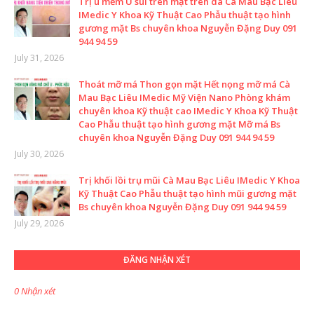
Trị u mềm U sùi trên mặt trên da Cà Mau Bạc Liêu
IMedic Y Khoa Kỹ Thuật Cao Phẫu thuật tạo hình
gương mặt Bs chuyên khoa Nguyễn Đặng Duy 091
944 94 59
July 31, 2026
Thoát mỡ má Thon gọn mặt Hết nọng mỡ má Cà
Mau Bạc Liêu IMedic Mỹ Viện Nano Phòng khám
chuyên khoa Kỹ thuật cao IMedic Y Khoa Kỹ Thuật
Cao Phẫu thuật tạo hình gương mặt Mỡ má Bs
chuyên khoa Nguyễn Đặng Duy 091 944 94 59
July 30, 2026
Trị khối lồi trụ mũi Cà Mau Bạc Liêu IMedic Y Khoa
Kỹ Thuật Cao Phẫu thuật tạo hình mũi gương mặt
Bs chuyên khoa Nguyễn Đặng Duy 091 944 94 59
July 29, 2026
ĐĂNG NHẬN XÉT
0 Nhận xét