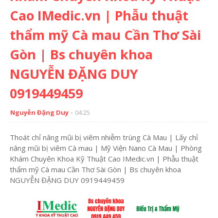
Cao IMedic.vn | Phẫu thuật
thẩm mỹ Cà mau Cần Thơ Sài
Gòn | Bs chuyên khoa
NGUYỄN ĐẶNG DUY
0919449459
Nguyễn Đặng Duy
04:25
Thoát chỉ nâng mũi bị viêm nhiễm trùng Cà Mau | Lấy chỉ
nâng mũi bị viêm Cà mau | Mỹ Viện Nano Cà Mau | Phòng
Khám Chuyên Khoa Kỹ Thuật Cao IMedic.vn | Phẫu thuật
thẩm mỹ Cà mau Cần Thơ Sài Gòn | Bs chuyên khoa
NGUYỄN ĐẶNG DUY 0919449459