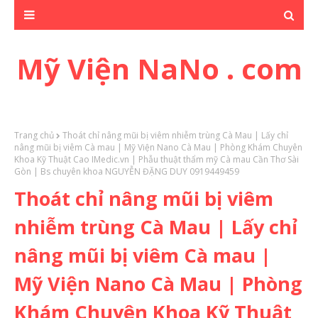
Mỹ Viện NaNo . com
Trang chủ
Thoát chỉ nâng mũi bị viêm nhiễm trùng Cà Mau | Lấy chỉ
nâng mũi bị viêm Cà mau | Mỹ Viện Nano Cà Mau | Phòng Khám Chuyên
Khoa Kỹ Thuật Cao IMedic.vn | Phẫu thuật thẩm mỹ Cà mau Cần Thơ Sài
Gòn | Bs chuyên khoa NGUYỄN ĐẶNG DUY 0919449459
Thoát chỉ nâng mũi bị viêm
nhiễm trùng Cà Mau | Lấy chỉ
nâng mũi bị viêm Cà mau |
Mỹ Viện Nano Cà Mau | Phòng
Khám Chuyên Khoa Kỹ Thuật