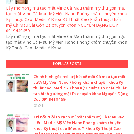
Lấy mỡ nọng má tạo mặt Vline Cà Mau thẩm mỹ thu gọn mặt
tạo mặt vline Cà Mau Mỹ viện Nano Phòng khám chuyên khoa
Kỹ Thuật Cao IMedic Y Khoa Kỹ Thuật Cao Phẫu thuật thẩm
mỹ Cà Mau Sài Gòn Bs chuyên khoa NGUYỄN ĐẶNG DUY
0919449459
Lấy mỡ nọng má tạo mặt Vline Cà Mau thẩm mỹ thu gọn mặt
tạo mặt vline Cà Mau Mỹ viện Nano Phòng khám chuyên khoa
Kỹ Thuật Cao IMedic Y Khoa ...
POPULAR POSTS
Chỉnh hình góc môi trị hết xệ môi Cà mau tạo môi
cười Mỹ Viện Nano Phòng khám chuyên khoa Kỹ
thuật cao IMedic Y Khoa Kỹ Thuật Cao Phẫu thuật
tạo hình gương mặt Bs chuyên khoa Nguyễn Đặng
Duy 091 944 94 59
01:24
Trị nốt ruồi to cạnh mí mắt thẩm mỹ Cà Mau Bạc
Liêu IMedic Mỹ Viện Nano Phòng khám chuyên
khoa Kỹ thuật cao IMedic Y Khoa Kỹ Thuật Cao