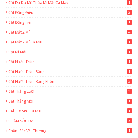
Cắt Da Dư Mỡ Thừa Mi Mắt Cà Mau
1
Cắt Đồng Điếu
2
Cắt Đồng Tiền
1
Cắt Mắt 2 Mí
4
Cắt Mắt 2 Mí Cà Mau
1
Cắt Mí Mắt
1
Cắt Nướu Trùm
1
Cắt Nướu Trùm Răng
1
Cắt Nướu Trùm Răng Khôn
3
Cắt Thắng Lưỡi
2
Cắt Thắng Môi
1
CellFusionC Cà Mau
1
CHĂM SÓC DA
3
Chăm Sóc Vết Thương
1