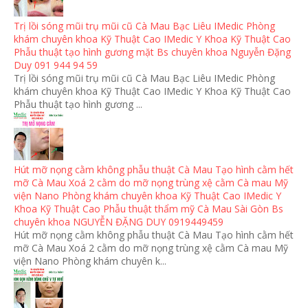
Trị lồi sóng mũi trụ mũi cũ Cà Mau Bạc Liêu IMedic Phòng
khám chuyên khoa Kỹ Thuật Cao IMedic Y Khoa Kỹ Thuật Cao
Phẫu thuật tạo hình gương mặt Bs chuyên khoa Nguyễn Đặng
Duy 091 944 94 59
Trị lồi sóng mũi trụ mũi cũ Cà Mau Bạc Liêu IMedic Phòng
khám chuyên khoa Kỹ Thuật Cao IMedic Y Khoa Kỹ Thuật Cao
Phẫu thuật tạo hình gương ...
Hút mỡ nọng cằm không phẫu thuật Cà Mau Tạo hình cằm hết
mỡ Cà Mau Xoá 2 cằm do mỡ nọng trùng xệ cằm Cà mau Mỹ
viện Nano Phòng khám chuyên khoa Kỹ Thuật Cao IMedic Y
Khoa Kỹ Thuật Cao Phẫu thuật thẩm mỹ Cà Mau Sài Gòn Bs
chuyên khoa NGUYỄN ĐẶNG DUY 0919449459
Hút mỡ nọng cằm không phẫu thuật Cà Mau Tạo hình cằm hết
mỡ Cà Mau Xoá 2 cằm do mỡ nọng trùng xệ cằm Cà mau Mỹ
viện Nano Phòng khám chuyên k...