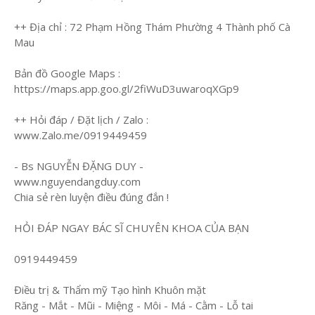
++ Địa chỉ : 72 Phạm Hồng Thám Phường 4 Thành phố Cà
Mau
Bản đồ Google Maps :
https://maps.app.goo.gl/2fiWuD3uwaroqXGp9
++ Hỏi đáp / Đặt lịch / Zalo :
www.Zalo.me/0919449459
- Bs NGUYỄN ĐẶNG DUY -
www.nguyendangduy.com
Chia sẻ rèn luyện điều đúng đắn !
HỎI ĐÁP NGAY BÁC SĨ CHUYÊN KHOA CỦA BẠN
0919449459
Điều trị & Thẩm mỹ Tạo hình Khuôn mặt
Răng - Mắt - Mũi - Miệng - Môi - Má - Cằm - Lỗ tai