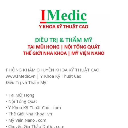
PHÒNG KHÁM CHUYÊN KHOA KỸ THUẬT CAO
www.IMedic.vn | Y Khoa Kỹ Thuật Cao
Điều Trị và Thẩm Mỹ
• Tai Mũi Họng
• Nội Tổng Quát
• Y Khoa Kỹ Thuật Cao . com
• Thế Giới Nha Khoa . vn
• Mỹ Viện Nano . com
• Chuyên Gia Thảo Dược . com