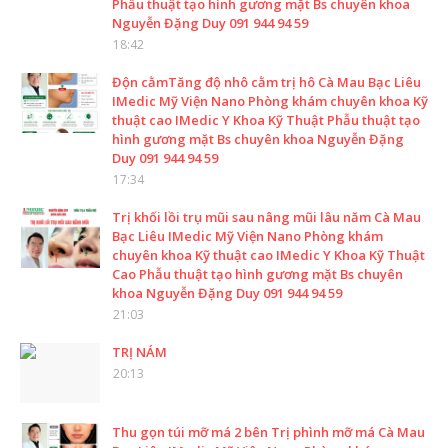
Phẫu thuật tạo hình gương mặt Bs chuyên khoa
Nguyễn Đặng Duy 091 944 94 59
18:42
Độn cằmTăng độ nhô cằm trị hô Cà Mau Bạc Liêu
IMedic Mỹ Viện Nano Phòng khám chuyên khoa Kỹ
thuật cao IMedic Y Khoa Kỹ Thuật Phẫu thuật tạo
hình gương mặt Bs chuyên khoa Nguyễn Đặng
Duy 091 944 94 59
17:34
Trị khối lồi trụ mũi sau nâng mũi lâu năm Cà Mau
Bạc Liêu IMedic Mỹ Viện Nano Phòng khám
chuyên khoa Kỹ thuật cao IMedic Y Khoa Kỹ Thuật
Cao Phẫu thuật tạo hình gương mặt Bs chuyên
khoa Nguyễn Đặng Duy 091 944 94 59
21:03
TRỊ NÁM
20:13
Thu gọn túi mỡ má 2 bên Trị phình mỡ má Cà Mau