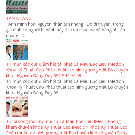
TÀN NHANG
Ảnh minh họa Nguyên nhân tàn nhang : Do di truyền, trong
gia đình có người bị bệnh này thì con cháu họ dễ dàng bị tàn
nhang . D...
Trị mụn cóc dứt điểm hết tái phát Cà Mau Bạc Liêu IMedic Y
Khoa Kỹ Thuật Cao Phẫu thuật tạo hình gương mặt Bs chuyên
khoa Nguyễn Đặng Duy 091 944 94 59
Trị mụn cóc dứt điểm hết tái phát Cà Mau Bạc Liêu IMedic Y
Khoa Kỹ Thuật Cao Phẫu thuật tạo hình gương mặt Bs chuyên
khoa Nguyễn Đặng Duy 09...
Trị lồi sóng mũi trụ mũi cũ Cà Mau Bạc Liêu IMedic Phòng
khám chuyên khoa Kỹ Thuật Cao IMedic Y Khoa Kỹ Thuật Cao
Phẫu thuật tạo hình gương mặt Bs chuyên khoa Nguyễn Đặng