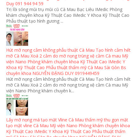
Duy 091 944 94 59
Trị lồi sóng mũi trụ mũi cũ Cà Mau Bạc Liêu IMedic Phòng
khám chuyên khoa Kỹ Thuật Cao IMedic Y Khoa Kỹ Thuật Cao
Phẫu thuật tạo hình gương ...
Hút mỡ nọng cằm không phẫu thuật Cà Mau Tạo hình cằm hết
mỡ Cà Mau Xoá 2 cằm do mỡ nọng trùng xệ cằm Cà mau Mỹ
viện Nano Phòng khám chuyên khoa Kỹ Thuật Cao IMedic Y
Khoa Kỹ Thuật Cao Phẫu thuật thẩm mỹ Cà Mau Sài Gòn Bs
chuyên khoa NGUYỄN ĐẶNG DUY 0919449459
Hút mỡ nọng cằm không phẫu thuật Cà Mau Tạo hình cằm hết
mỡ Cà Mau Xoá 2 cằm do mỡ nọng trùng xệ cằm Cà mau Mỹ
viện Nano Phòng khám chuyên k...
Lấy mỡ nọng má tạo mặt Vline Cà Mau thẩm mỹ thu gọn mặt
tạo mặt vline Cà Mau Mỹ viện Nano Phòng khám chuyên khoa
Kỹ Thuật Cao IMedic Y Khoa Kỹ Thuật Cao Phẫu thuật thẩm