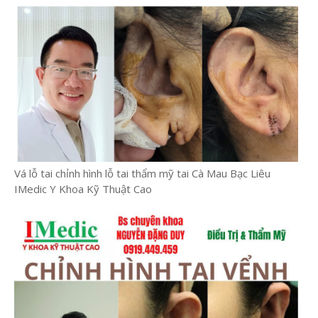
Vá lỗ tai chỉnh hình lỗ tai thẩm mỹ tai Cà Mau Bạc Liêu
IMedic Y Khoa Kỹ Thuật Cao