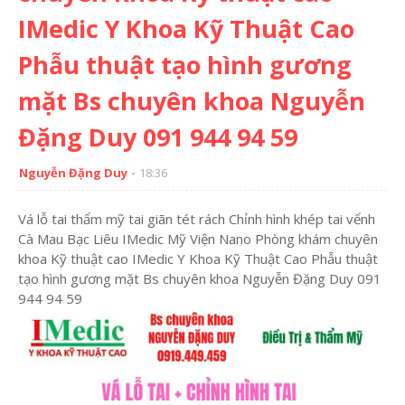
IMedic Y Khoa Kỹ Thuật Cao
Phẫu thuật tạo hình gương
mặt Bs chuyên khoa Nguyễn
Đặng Duy 091 944 94 59
Nguyễn Đặng Duy
18:36
Vá lỗ tai thẩm mỹ tai giãn tét rách Chỉnh hình khép tai vểnh
Cà Mau Bạc Liêu IMedic Mỹ Viện Nano Phòng khám chuyên
khoa Kỹ thuật cao IMedic Y Khoa Kỹ Thuật Cao Phẫu thuật
tạo hình gương mặt Bs chuyên khoa Nguyễn Đặng Duy 091
944 94 59