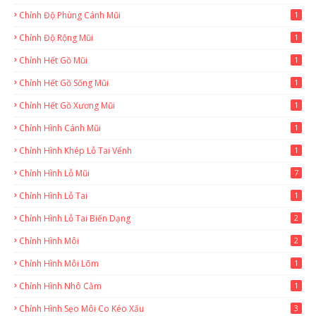
Chỉnh Độ Phùng Cánh Mũi
1
Chỉnh Độ Rộng Mũi
1
Chỉnh Hết Gồ Mũi
1
Chỉnh Hết Gồ Sống Mũi
1
Chỉnh Hết Gồ Xương Mũi
1
Chỉnh Hình Cánh Mũi
1
Chỉnh Hình Khép Lỗ Tai Vểnh
1
Chỉnh Hình Lỗ Mũi
7
Chỉnh Hình Lỗ Tai
1
Chỉnh Hình Lỗ Tai Biến Dạng
2
Chỉnh Hình Môi
2
Chỉnh Hình Môi Lõm
1
Chỉnh Hình Nhô Cằm
1
Chỉnh Hình Sẹo Môi Co Kéo Xấu
3