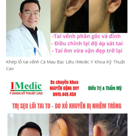
Khép lỗ tai vểnh Cà Mau Bạc Liêu IMedic Y Khoa Kỹ Thuật
Cao