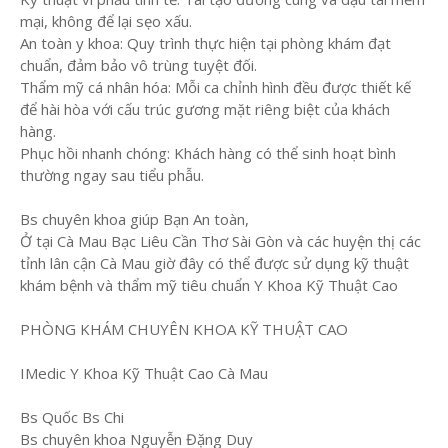
mại, không để lại sẹo xấu.
​An toàn y khoa: Quy trình thực hiện tại phòng khám đạt
chuẩn, đảm bảo vô trùng tuyệt đối.
​Thẩm mỹ cá nhân hóa: Mỗi ca chỉnh hình đều được thiết kế
để hài hòa với cấu trúc gương mặt riêng biệt của khách
hàng.
​Phục hồi nhanh chóng: Khách hàng có thể sinh hoạt bình
thường ngay sau tiểu phẫu.
Bs chuyên khoa giúp Bạn An toàn,
Ở tại Cà Mau Bạc Liêu Cần Thơ Sài Gòn và các huyện thị các
tỉnh lân cận Cà Mau giờ đây có thể được sử dụng kỹ thuật
khám bệnh và thẩm mỹ tiêu chuẩn Y Khoa Kỹ Thuật Cao
PHÒNG KHÁM CHUYÊN KHOA KỸ THUẬT CAO
IMedic Y Khoa Kỹ Thuật Cao Cà Mau
Bs Quốc Bs Chi
Bs chuyên khoa Nguyễn Đặng Duy