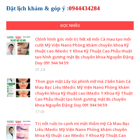
Đặt lịch khám &
góp ý :
0944434284
ĐỌC NHIỀU
Chỉnh hình góc môi trị hết xệ môi Cà mau tạo môi
cười Mỹ Viện Nano Phòng khám chuyên khoa Kỹ
thuật cao IMedic Y Khoa Kỹ Thuật Cao Phẫu thuật
tạo hình gương mặt Bs chuyên khoa Nguyễn Đặng
Duy 091 944 94 59
01:24
Thon gọn mặt Lấy túi phình mỡ má 2 bên hàm Cà
Mau Bạc Liêu IMedic Mỹ Viện Nano Phòng khám
chuyên khoa Kỹ thuật cao IMedic Y Khoa Kỹ Thuật
Cao Phẫu thuật tạo hình gương mặt Bs chuyên
khoa Nguyễn Đặng Duy 091 944 94 59
17:01
Trị nốt ruồi to cạnh mí mắt thẩm mỹ Cà Mau Bạc
Liêu IMedic Mỹ Viện Nano Phòng khám chuyên
khoa Kỹ thuật cao IMedic Y Khoa Kỹ Thuật Cao