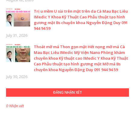
Trị u mềm U sùi trên mặt trên da Cà Mau Bạc Liêu
IMedic Y Khoa Kỹ Thuật Cao Phẫu thuật tạo hình
gương mặt Bs chuyên khoa Nguyễn Đặng Duy 091
944 94 59
July 31, 2026
Thoát mỡ má Thon gọn mặt Hết nọng mỡ má Cà
Mau Bạc Liêu IMedic Mỹ Viện Nano Phòng khám
chuyên khoa Kỹ thuật cao IMedic Y Khoa Kỹ Thuật
Cao Phẫu thuật tạo hình gương mặt Mỡ má Bs
chuyên khoa Nguyễn Đặng Duy 091 944 94 59
July 30, 2026
ĐĂNG NHẬN XÉT
0 Nhận xét