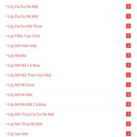
Lấy Da Dư Mi Mắt
4
Lấy Da Dư Mí Mắt
1
Lấy Da Dư Mỡ Thừa
2
Lấy Filler Tạp Chất
3
Lấy Mỡ Hàm Mặt
1
Lấy Mỡ Má
3
Lấy Mỡ Má Cà Mau
1
Lấy Mỡ Má Thon Gọn Mặt
1
Lấy Mỡ Mi Dưới
1
Lấy Mỡ Mi Mắt
5
Lấy Mỡ Mi Mắt Cà Mau
4
Lấy Mỡ Thừa Da Dư Mi Mắt
1
Lấy Mỡ Thừa Mí Mắt
2
Lấy Sụn Mũi
1