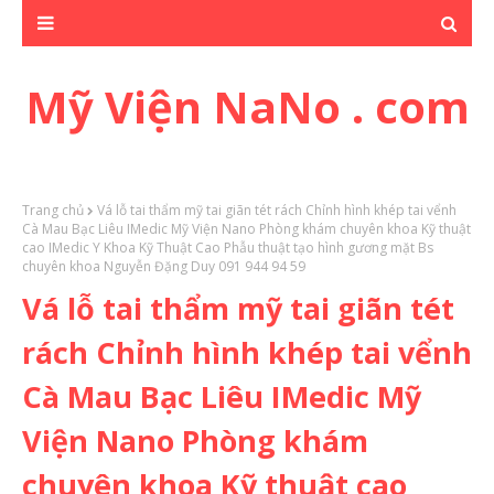
Mỹ Viện NaNo . com
Trang chủ
Vá lỗ tai thẩm mỹ tai giãn tét rách Chỉnh hình khép tai vểnh
Cà Mau Bạc Liêu IMedic Mỹ Viện Nano Phòng khám chuyên khoa Kỹ thuật
cao IMedic Y Khoa Kỹ Thuật Cao Phẫu thuật tạo hình gương mặt Bs
chuyên khoa Nguyễn Đặng Duy 091 944 94 59
Vá lỗ tai thẩm mỹ tai giãn tét
rách Chỉnh hình khép tai vểnh
Cà Mau Bạc Liêu IMedic Mỹ
Viện Nano Phòng khám
chuyên khoa Kỹ thuật cao