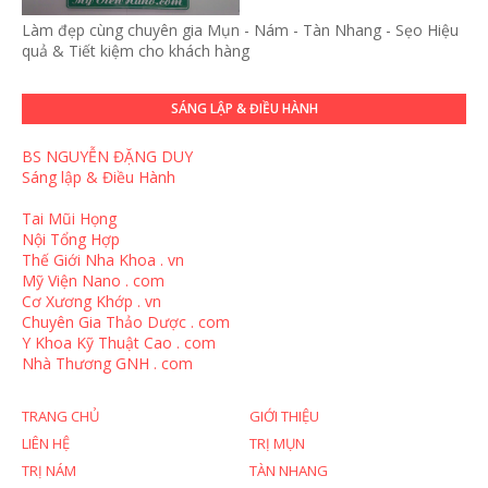
Làm đẹp cùng chuyên gia Mụn - Nám - Tàn Nhang - Sẹo Hiệu
quả & Tiết kiệm cho khách hàng
SÁNG LẬP & ĐIỀU HÀNH
BS NGUYỄN ĐẶNG DUY
Sáng lập & Điều Hành
Tai Mũi Họng
Nội Tổng Hợp
Thế Giới Nha Khoa . vn
Mỹ Viện Nano . com
Cơ Xương Khớp . vn
Chuyên Gia Thảo Dược . com
Y Khoa Kỹ Thuật Cao . com
Nhà Thương GNH . com
TRANG CHỦ
GIỚI THIỆU
LIÊN HỆ
TRỊ MỤN
TRỊ NÁM
TÀN NHANG