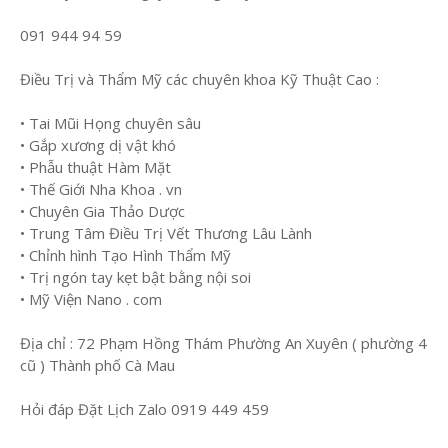
091 944 94 59
Điều Trị và Thẩm Mỹ các chuyên khoa Kỹ Thuật Cao :
• Tai Mũi Họng chuyên sâu
• Gắp xương dị vật khó
• Phẫu thuật Hàm Mặt
• Thế Giới Nha Khoa . vn
• Chuyên Gia Thảo Dược
• Trung Tâm Điều Trị Vết Thương Lâu Lành
• Chỉnh hình Tạo Hình Thẩm Mỹ
• Trị ngón tay kẹt bật bằng nội soi
• Mỹ Viện Nano . com
Địa chỉ : 72 Phạm Hồng Thám Phường An Xuyên ( phường 4
cũ ) Thành phố Cà Mau
Hỏi đáp Đặt Lịch Zalo 0919 449 459