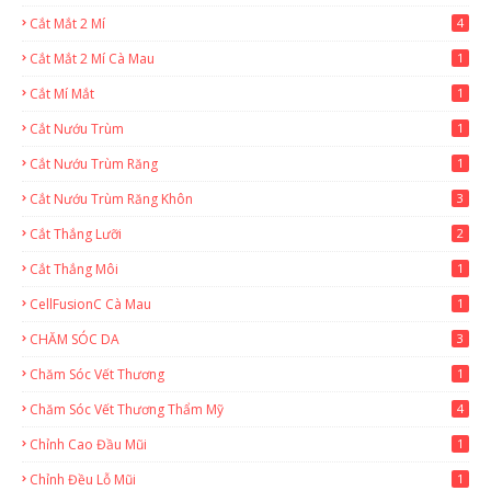
Cắt Mắt 2 Mí
4
Cắt Mắt 2 Mí Cà Mau
1
Cắt Mí Mắt
1
Cắt Nướu Trùm
1
Cắt Nướu Trùm Răng
1
Cắt Nướu Trùm Răng Khôn
3
Cắt Thắng Lưỡi
2
Cắt Thắng Môi
1
CellFusionC Cà Mau
1
CHĂM SÓC DA
3
Chăm Sóc Vết Thương
1
Chăm Sóc Vết Thương Thẩm Mỹ
4
Chỉnh Cao Đầu Mũi
1
Chỉnh Đều Lỗ Mũi
1