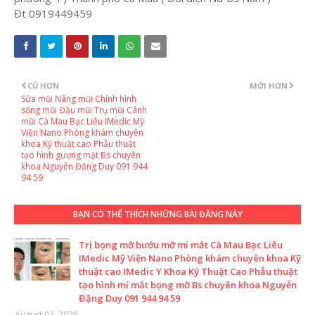
Đt 0919449459
CŨ HƠN
MỚI HƠN
Sửa mũi Nâng mũi Chỉnh hình
sống mũi Đầu mũi Trụ mũi Cánh
mũi Cà Mau Bạc Liêu IMedic Mỹ
Viện Nano Phòng khám chuyên
khoa Kỹ thuật cao Phẫu thuật
tạo hình gương mặt Bs chuyên
khoa Nguyễn Đặng Duy 091 944
94 59
BẠN CÓ THỂ THÍCH NHỮNG BÀI ĐĂNG NÀY
Trị bọng mỡ bướu mỡ mi mắt Cà Mau Bạc Liêu
IMedic Mỹ Viện Nano Phòng khám chuyên khoa Kỹ
thuật cao IMedic Y Khoa Kỹ Thuật Cao Phẫu thuật
tạo hình mí mắt bọng mỡ Bs chuyên khoa Nguyễn
Đặng Duy 091 944 94 59
August 02, 2026