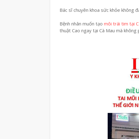
Bác sĩ chuyên khoa sức khỏe không đa
Bệnh nhân muốn tạo
môi trái tim tại
thuật Cao ngay tại Cà Mau mà không phả