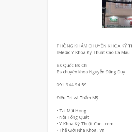
PHÒNG KHÁM CHUYÊN KHOA KỸ T
IMedic Y Khoa Kỹ Thuật Cao Cà Mau
Bs Quốc Bs Chi
Bs chuyên khoa Nguyễn Đặng Duy
091 944 94 59
Điều Trị và Thẩm Mỹ
• Tai Mũi Họng
• Nội Tổng Quát
• Y Khoa Kỹ Thuật Cao . com
• Thế Giới Nha Khoa . vn