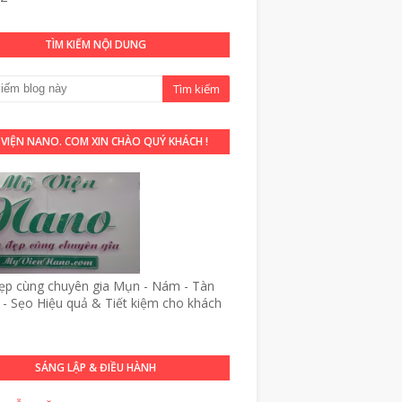
TÌM KIẾM NỘI DUNG
 VIỆN NANO. COM XIN CHÀO QUÝ KHÁCH !
p cùng chuyên gia Mụn - Nám - Tàn
- Sẹo Hiệu quả & Tiết kiệm cho khách
SÁNG LẬP & ĐIỀU HÀNH