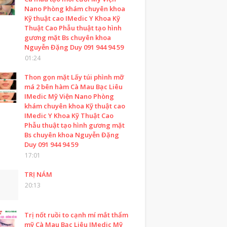
Nano Phòng khám chuyên khoa
Kỹ thuật cao IMedic Y Khoa Kỹ
Thuật Cao Phẫu thuật tạo hình
gương mặt Bs chuyên khoa
Nguyễn Đặng Duy 091 944 94 59
01:24
Thon gọn mặt Lấy túi phình mỡ
má 2 bên hàm Cà Mau Bạc Liêu
IMedic Mỹ Viện Nano Phòng
khám chuyên khoa Kỹ thuật cao
IMedic Y Khoa Kỹ Thuật Cao
Phẫu thuật tạo hình gương mặt
Bs chuyên khoa Nguyễn Đặng
Duy 091 944 94 59
17:01
TRỊ NÁM
20:13
Trị nốt ruồi to cạnh mí mắt thẩm
mỹ Cà Mau Bạc Liêu IMedic Mỹ