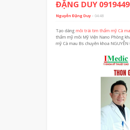
ĐẶNG DUY 0919449
Nguyễn Đặng Duy
04:48
Tạo dáng
môi trái tim thẩm mỹ Cà m
thẩm mỹ môi Mỹ Viện Nano Phòng khá
mỹ Cà mau Bs chuyên khoa NGUYỄ