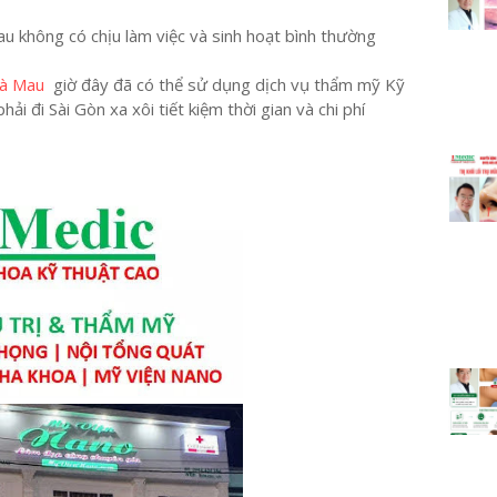
u không có chịu làm việc và sinh hoạt bình thường
 Cà Mau
giờ đây đã có thể sử dụng dịch vụ thẩm mỹ Kỹ
i đi Sài Gòn xa xôi tiết kiệm thời gian và chi phí