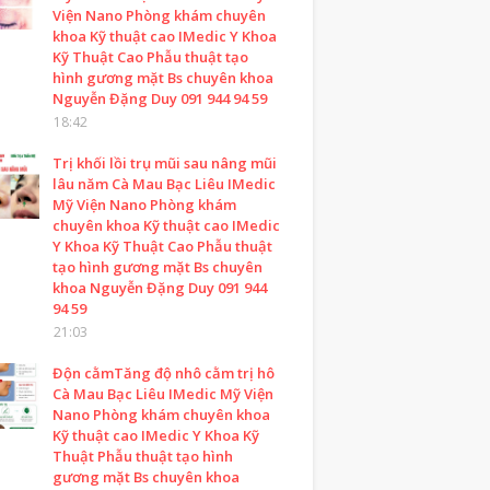
Viện Nano Phòng khám chuyên
khoa Kỹ thuật cao IMedic Y Khoa
Kỹ Thuật Cao Phẫu thuật tạo
hình gương mặt Bs chuyên khoa
Nguyễn Đặng Duy 091 944 94 59
18:42
Trị khối lồi trụ mũi sau nâng mũi
lâu năm Cà Mau Bạc Liêu IMedic
Mỹ Viện Nano Phòng khám
chuyên khoa Kỹ thuật cao IMedic
Y Khoa Kỹ Thuật Cao Phẫu thuật
tạo hình gương mặt Bs chuyên
khoa Nguyễn Đặng Duy 091 944
94 59
21:03
Độn cằmTăng độ nhô cằm trị hô
Cà Mau Bạc Liêu IMedic Mỹ Viện
Nano Phòng khám chuyên khoa
Kỹ thuật cao IMedic Y Khoa Kỹ
Thuật Phẫu thuật tạo hình
gương mặt Bs chuyên khoa