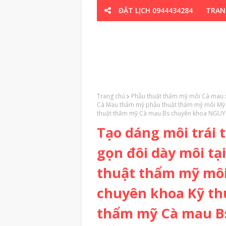
ĐẶT LỊCH 0944434284
TRAN
CƠ XƯƠNG K
Trang chủ
Phẫu thuật thẩm mỹ môi Cà mau
Cà Mau thẩm mỹ phẫu thuật thẩm mỹ môi Mỹ 
thuật thẩm mỹ Cà mau Bs chuyên khoa NG
Tạo dáng môi trái
gọn đôi dày môi t
thuật thẩm mỹ mô
chuyên khoa Kỹ th
thẩm mỹ Cà mau B