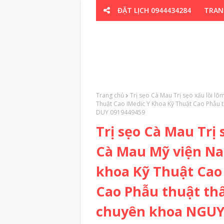
ĐẶT LỊCH 0944434284
TRAN
CƠ XƯƠNG K
Trang chủ
Trị sẹo Cà Mau Trị sẹo xấu lồi 
Thuật Cao IMedic Y Khoa Kỹ Thuật Cao Phẫu
DUY 0919449459
Trị sẹo Cà Mau Trị 
Cà Mau Mỹ viện N
khoa Kỹ Thuật Cao
Cao Phẫu thuật th
chuyên khoa NGUY