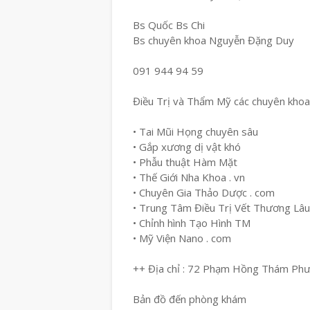
Bs Quốc Bs Chi
Bs chuyên khoa Nguyễn Đặng Duy
091 944 94 59
Điều Trị và Thẩm Mỹ các chuyên khoa
• Tai Mũi Họng chuyên sâu
• Gắp xương dị vật khó
• Phẫu thuật Hàm Mặt
• Thế Giới Nha Khoa . vn
• Chuyên Gia Thảo Dược . com
• Trung Tâm Điều Trị Vết Thương Lâ
• Chỉnh hình Tạo Hình TM
• Mỹ Viện Nano . com
++ Địa chỉ : 72 Phạm Hồng Thám Ph
Bản đồ đến phòng khám