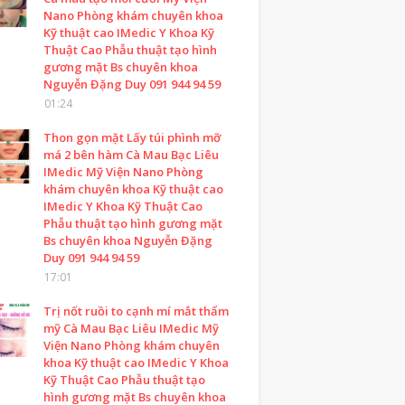
Nano Phòng khám chuyên khoa
Kỹ thuật cao IMedic Y Khoa Kỹ
Thuật Cao Phẫu thuật tạo hình
gương mặt Bs chuyên khoa
Nguyễn Đặng Duy 091 944 94 59
01:24
Thon gọn mặt Lấy túi phình mỡ
má 2 bên hàm Cà Mau Bạc Liêu
IMedic Mỹ Viện Nano Phòng
khám chuyên khoa Kỹ thuật cao
IMedic Y Khoa Kỹ Thuật Cao
Phẫu thuật tạo hình gương mặt
Bs chuyên khoa Nguyễn Đặng
Duy 091 944 94 59
17:01
Trị nốt ruồi to cạnh mí mắt thẩm
mỹ Cà Mau Bạc Liêu IMedic Mỹ
Viện Nano Phòng khám chuyên
khoa Kỹ thuật cao IMedic Y Khoa
Kỹ Thuật Cao Phẫu thuật tạo
hình gương mặt Bs chuyên khoa