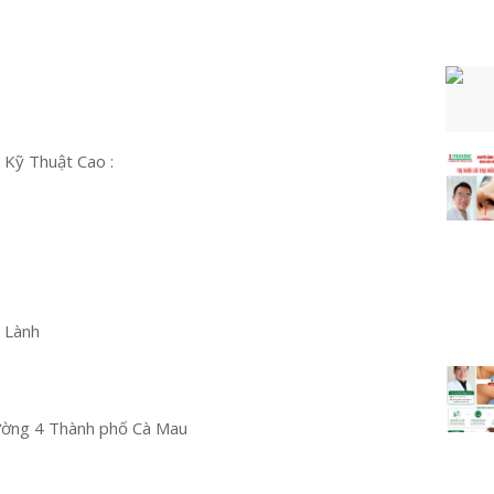
 Kỹ Thuật Cao :
u Lành
ường 4 Thành phố Cà Mau