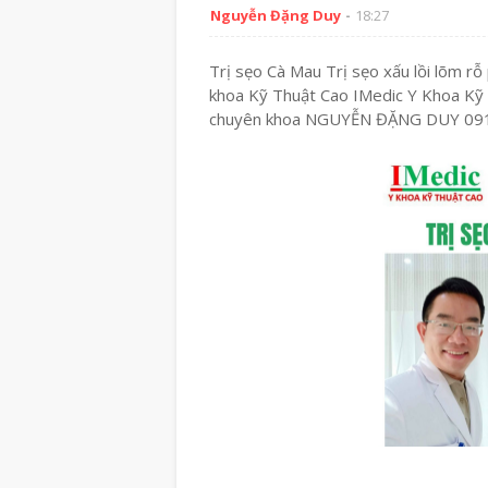
Nguyễn Đặng Duy
18:27
Trị sẹo Cà Mau Trị sẹo xấu lồi lõm 
khoa Kỹ Thuật Cao IMedic Y Khoa Kỹ
chuyên khoa NGUYỄN ĐẶNG DUY 09