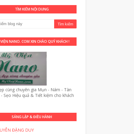
TÌM KIẾM NỘI DUNG
 VIỆN NANO. COM XIN CHÀO QUÝ KHÁCH !
p cùng chuyên gia Mụn - Nám - Tàn
- Sẹo Hiệu quả & Tiết kiệm cho khách
SÁNG LẬP & ĐIỀU HÀNH
UYỄN ĐẶNG DUY