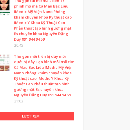
Thu gọn túi mỡ má 2 bên Trị
phình mỡ má Cà Mau Bạc Liêu
IMedic Mỹ Viện Nano Phòng
khám chuyên khoa Kỹ thuật cao
IMedic Y Khoa Kỹ Thuật Cao
Phẫu thuật tạo hình gương mặt
Bs chuyên khoa Nguyễn Đặng
Duy 091 944 94 59
20:45
Thu gọn môi trên bị dày môi
dưới bị dày Tạo hình môi trái tim
Cà Mau Bạc Liêu IMedic Mỹ Viện
Nano Phòng khám chuyên khoa
Kỹ thuật cao IMedic Y Khoa Kỹ
Thuật Cao Phẫu thuật tạo hình
gương mặt Bs chuyên khoa
Nguyễn Đặng Duy 091 944 94 59
21:03
LƯỢT XEM