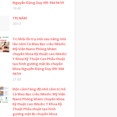
Nguyễn Đặng Duy 091 944 94 59
18:42
TRỊ NÁM
20:13
Trị khối lồi trụ mũi sau nâng mũi
lâu năm Cà Mau Bạc Liêu IMedic
Mỹ Viện Nano Phòng khám
chuyên khoa Kỹ thuật cao IMedic
Y Khoa Kỹ Thuật Cao Phẫu thuật
tạo hình gương mặt Bs chuyên
khoa Nguyễn Đặng Duy 091 944
94 59
21:03
Độn cằmTăng độ nhô cằm trị hô
Cà Mau Bạc Liêu IMedic Mỹ Viện
Nano Phòng khám chuyên khoa
Kỹ thuật cao IMedic Y Khoa Kỹ
Thuật Phẫu thuật tạo hình
gương mặt Bs chuyên khoa