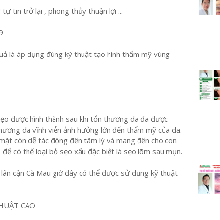
 tin trở lại , phong thủy thuận lợi ...
9
uả là áp dụng đúng kỹ thuật tạo hình thẩm mỹ vùng
 sẹo được hình thành sau khi tổn thương da đã được
thương da vĩnh viễn ảnh hưởng lớn đến thẩm mỹ của da.
mặt còn dễ tác động đến tâm lý và mang đến cho con
o để có thể loại bỏ sẹo xấu đặc biệt là sẹo lõm sau mụn.
h lân cận Cà Mau giờ đây có thể được sử dụng kỹ thuật
HUẬT CAO