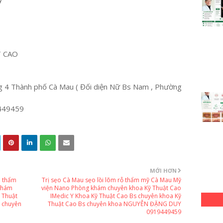
T CAO
 4 Thành phố Cà Mau ( Đối diện Nữ Bs Nam , Phường
449459
MỚI HƠN
m thẩm
Trị sẹo Cà Mau sẹo lồi lõm rỗ thẩm mỹ Cà Mau Mỹ
khám
viện Nano Phòng khám chuyên khoa Kỹ Thuật Cao
 Thuật
IMedic Y Khoa Kỹ Thuật Cao Bs chuyên khoa Kỹ
 chuyên
Thuật Cao Bs chuyên khoa NGUYỄN ĐẶNG DUY
0919449459