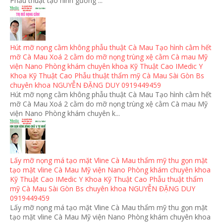
Phẫu thuật tạo hình gương ...
Hút mỡ nọng cằm không phẫu thuật Cà Mau Tạo hình cằm hết
mỡ Cà Mau Xoá 2 cằm do mỡ nọng trùng xệ cằm Cà mau Mỹ
viện Nano Phòng khám chuyên khoa Kỹ Thuật Cao IMedic Y
Khoa Kỹ Thuật Cao Phẫu thuật thẩm mỹ Cà Mau Sài Gòn Bs
chuyên khoa NGUYỄN ĐẶNG DUY 0919449459
Hút mỡ nọng cằm không phẫu thuật Cà Mau Tạo hình cằm hết
mỡ Cà Mau Xoá 2 cằm do mỡ nọng trùng xệ cằm Cà mau Mỹ
viện Nano Phòng khám chuyên k...
Lấy mỡ nọng má tạo mặt Vline Cà Mau thẩm mỹ thu gọn mặt
tạo mặt vline Cà Mau Mỹ viện Nano Phòng khám chuyên khoa
Kỹ Thuật Cao IMedic Y Khoa Kỹ Thuật Cao Phẫu thuật thẩm
mỹ Cà Mau Sài Gòn Bs chuyên khoa NGUYỄN ĐẶNG DUY
0919449459
Lấy mỡ nọng má tạo mặt Vline Cà Mau thẩm mỹ thu gọn mặt
tạo mặt vline Cà Mau Mỹ viện Nano Phòng khám chuyên khoa