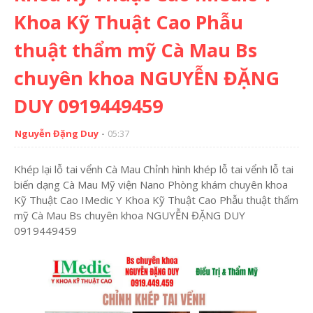
Khoa Kỹ Thuật Cao Phẫu
thuật thẩm mỹ Cà Mau Bs
chuyên khoa NGUYỄN ĐẶNG
DUY 0919449459
Nguyễn Đặng Duy
05:37
Khép lại lỗ tai vểnh Cà Mau Chỉnh hình khép lỗ tai vểnh lỗ tai
biến dạng Cà Mau Mỹ viện Nano Phòng khám chuyên khoa
Kỹ Thuật Cao IMedic Y Khoa Kỹ Thuật Cao Phẫu thuật thẩm
mỹ Cà Mau Bs chuyên khoa NGUYỄN ĐẶNG DUY
0919449459