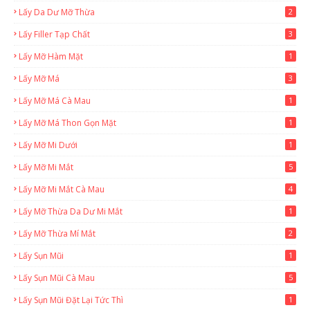
Lấy Da Dư Mỡ Thừa
2
Lấy Filler Tạp Chất
3
Lấy Mỡ Hàm Mặt
1
Lấy Mỡ Má
3
Lấy Mỡ Má Cà Mau
1
Lấy Mỡ Má Thon Gọn Mặt
1
Lấy Mỡ Mi Dưới
1
Lấy Mỡ Mi Mắt
5
Lấy Mỡ Mi Mắt Cà Mau
4
Lấy Mỡ Thừa Da Dư Mi Mắt
1
Lấy Mỡ Thừa Mí Mắt
2
Lấy Sụn Mũi
1
Lấy Sụn Mũi Cà Mau
5
Lấy Sụn Mũi Đặt Lại Tức Thì
1