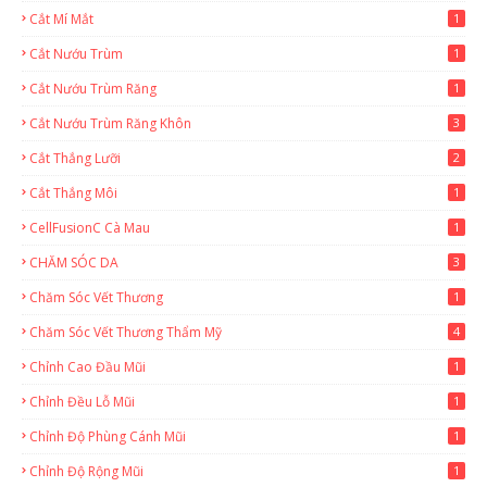
Cắt Mí Mắt
1
Cắt Nướu Trùm
1
Cắt Nướu Trùm Răng
1
Cắt Nướu Trùm Răng Khôn
3
Cắt Thắng Lưỡi
2
Cắt Thắng Môi
1
CellFusionC Cà Mau
1
CHĂM SÓC DA
3
Chăm Sóc Vết Thương
1
Chăm Sóc Vết Thương Thẩm Mỹ
4
Chỉnh Cao Đầu Mũi
1
Chỉnh Đều Lỗ Mũi
1
Chỉnh Độ Phùng Cánh Mũi
1
Chỉnh Độ Rộng Mũi
1