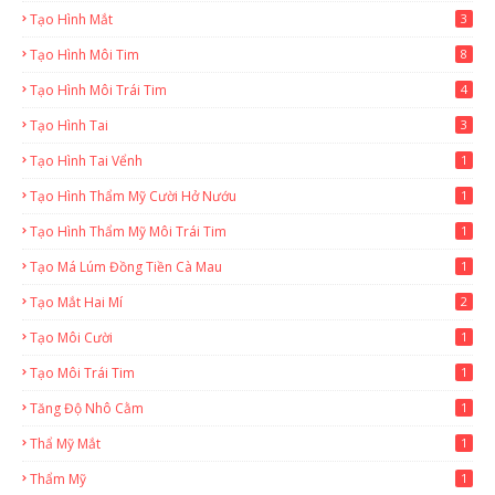
Tạo Hình Mắt
3
Tạo Hình Môi Tim
8
Tạo Hình Môi Trái Tim
4
Tạo Hình Tai
3
Tạo Hình Tai Vểnh
1
Tạo Hình Thẩm Mỹ Cười Hở Nướu
1
Tạo Hình Thẩm Mỹ Môi Trái Tim
1
Tạo Má Lúm Đồng Tiền Cà Mau
1
Tạo Mắt Hai Mí
2
Tạo Môi Cười
1
Tạo Môi Trái Tim
1
Tăng Độ Nhô Cằm
1
Thẩ Mỹ Mắt
1
Thẩm Mỹ
1