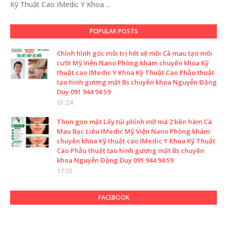
Kỹ Thuật Cao IMedic Y Khoa ...
POPULAR POSTS
Chỉnh hình góc môi trị hết xệ môi Cà mau tạo môi
cười Mỹ Viện Nano Phòng khám chuyên khoa Kỹ
thuật cao IMedic Y Khoa Kỹ Thuật Cao Phẫu thuật
tạo hình gương mặt Bs chuyên khoa Nguyễn Đặng
Duy 091 944 94 59
01:24
Thon gọn mặt Lấy túi phình mỡ má 2 bên hàm Cà
Mau Bạc Liêu IMedic Mỹ Viện Nano Phòng khám
chuyên khoa Kỹ thuật cao IMedic Y Khoa Kỹ Thuật
Cao Phẫu thuật tạo hình gương mặt Bs chuyên
khoa Nguyễn Đặng Duy 091 944 94 59
17:01
FACEBOOK