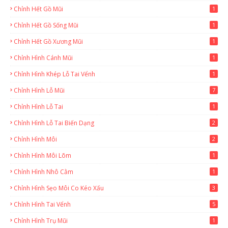
Chỉnh Hết Gồ Mũi
1
Chỉnh Hết Gồ Sống Mũi
1
Chỉnh Hết Gồ Xương Mũi
1
Chỉnh Hình Cánh Mũi
1
Chỉnh Hình Khép Lỗ Tai Vểnh
1
Chỉnh Hình Lỗ Mũi
7
Chỉnh Hình Lỗ Tai
1
Chỉnh Hình Lỗ Tai Biến Dạng
2
Chỉnh Hình Môi
2
Chỉnh Hình Môi Lõm
1
Chỉnh Hình Nhô Cằm
1
Chỉnh Hình Sẹo Môi Co Kéo Xấu
3
Chỉnh Hình Tai Vểnh
5
Chỉnh Hình Trụ Mũi
1