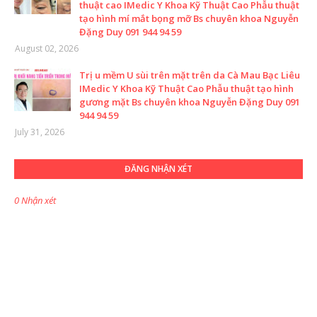
thuật cao IMedic Y Khoa Kỹ Thuật Cao Phẫu thuật
tạo hình mí mắt bọng mỡ Bs chuyên khoa Nguyễn
Đặng Duy 091 944 94 59
August 02, 2026
Trị u mềm U sùi trên mặt trên da Cà Mau Bạc Liêu
IMedic Y Khoa Kỹ Thuật Cao Phẫu thuật tạo hình
gương mặt Bs chuyên khoa Nguyễn Đặng Duy 091
944 94 59
July 31, 2026
ĐĂNG NHẬN XÉT
0 Nhận xét