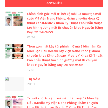
ĐỌC NHIỀU
Chỉnh hình góc môi trị hết xệ môi Cà mau tạo môi
cười Mỹ Viện Nano Phòng khám chuyên khoa Kỹ
thuật cao IMedic Y Khoa Kỹ Thuật Cao Phẫu thuật
tạo hình gương mặt Bs chuyên khoa Nguyễn Đặng
Duy 091 944 94 59
01:24
Thon gọn mặt Lấy túi phình mỡ má 2 bên hàm Cà
Mau Bạc Liêu IMedic Mỹ Viện Nano Phòng khám
chuyên khoa Kỹ thuật cao IMedic Y Khoa Kỹ Thuật
Cao Phẫu thuật tạo hình gương mặt Bs chuyên
khoa Nguyễn Đặng Duy 091 944 94 59
17:01
TRỊ NÁM
20:13
Trị nốt ruồi to cạnh mí mắt thẩm mỹ Cà Mau Bạc
Liêu IMedic Mỹ Viện Nano Phòng khám chuyên
khoa Kỹ thuật cao IMedic Y Khoa Kỹ Thuật Cao