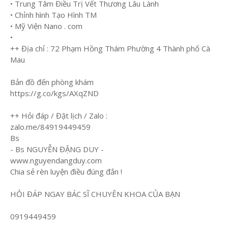
• Trung Tâm Điều Trị Vết Thương Lâu Lành
• Chỉnh hình Tạo Hình TM
• Mỹ Viện Nano . com
•
++ Địa chỉ : 72 Phạm Hồng Thám Phường 4 Thành phố Cà
Mau
Bản đồ đến phòng khám
https://g.co/kgs/AXqZND
++ Hỏi đáp / Đặt lịch / Zalo :
zalo.me/84919449459
Bs
- Bs NGUYỄN ĐẶNG DUY -
www.nguyendangduy.com
Chia sẻ rèn luyện điều đúng đắn !
HỎI ĐÁP NGAY BÁC SĨ CHUYÊN KHOA CỦA BẠN
0919449459