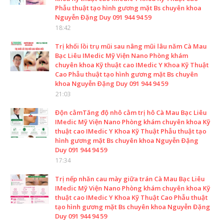
Phẫu thuật tạo hình gương mặt Bs chuyên khoa
Nguyễn Đặng Duy 091 944 94 59
18:42
Trị khối lồi trụ mũi sau nâng mũi lâu năm Cà Mau
Bạc Liêu IMedic Mỹ Viện Nano Phòng khám
chuyên khoa Kỹ thuật cao IMedic Y Khoa Kỹ Thuật
Cao Phẫu thuật tạo hình gương mặt Bs chuyên
khoa Nguyễn Đặng Duy 091 944 94 59
21:03
Độn cằmTăng độ nhô cằm trị hô Cà Mau Bạc Liêu
IMedic Mỹ Viện Nano Phòng khám chuyên khoa Kỹ
thuật cao IMedic Y Khoa Kỹ Thuật Phẫu thuật tạo
hình gương mặt Bs chuyên khoa Nguyễn Đặng
Duy 091 944 94 59
17:34
Trị nếp nhăn cau mày giữa trán Cà Mau Bạc Liêu
IMedic Mỹ Viện Nano Phòng khám chuyên khoa Kỹ
thuật cao IMedic Y Khoa Kỹ Thuật Cao Phẫu thuật
tạo hình gương mặt Bs chuyên khoa Nguyễn Đặng
Duy 091 944 94 59