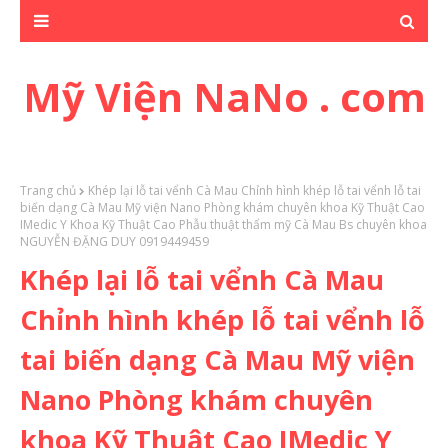
Mỹ Viện NaNo . com
Trang chủ
Khép lại lỗ tai vểnh Cà Mau Chỉnh hình khép lỗ tai vểnh lỗ tai
biến dạng Cà Mau Mỹ viện Nano Phòng khám chuyên khoa Kỹ Thuật Cao
IMedic Y Khoa Kỹ Thuật Cao Phẫu thuật thẩm mỹ Cà Mau Bs chuyên khoa
NGUYỄN ĐẶNG DUY 0919449459
Khép lại lỗ tai vểnh Cà Mau
Chỉnh hình khép lỗ tai vểnh lỗ
tai biến dạng Cà Mau Mỹ viện
Nano Phòng khám chuyên
khoa Kỹ Thuật Cao IMedic Y