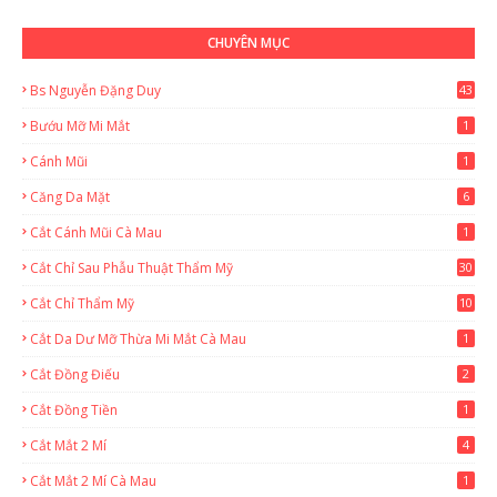
CHUYÊN MỤC
Bs Nguyễn Đặng Duy
43
2
Bướu Mỡ Mi Mắt
1
Cánh Mũi
1
Căng Da Mặt
6
Cắt Cánh Mũi Cà Mau
1
Cắt Chỉ Sau Phẫu Thuật Thẩm Mỹ
30
Cắt Chỉ Thẩm Mỹ
10
Cắt Da Dư Mỡ Thừa Mi Mắt Cà Mau
1
Cắt Đồng Điếu
2
Cắt Đồng Tiền
1
Cắt Mắt 2 Mí
4
Cắt Mắt 2 Mí Cà Mau
1