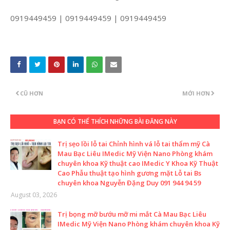
0919449459 | 0919449459 | 0919449459
CŨ HƠN
MỚI HƠN
BẠN CÓ THỂ THÍCH NHỮNG BÀI ĐĂNG NÀY
Trị sẹo lồi lỗ tai Chỉnh hình vá lỗ tai thẩm mỹ Cà
Mau Bạc Liêu IMedic Mỹ Viện Nano Phòng khám
chuyên khoa Kỹ thuật cao IMedic Y Khoa Kỹ Thuật
Cao Phẫu thuật tạo hình gương mặt Lỗ tai Bs
chuyên khoa Nguyễn Đặng Duy 091 944 94 59
August 03, 2026
Trị bọng mỡ bướu mỡ mi mắt Cà Mau Bạc Liêu
IMedic Mỹ Viện Nano Phòng khám chuyên khoa Kỹ