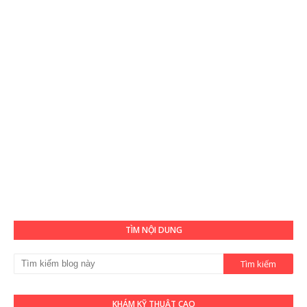
TÌM NỘI DUNG
KHÁM KỸ THUẬT CAO