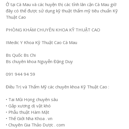
Ở tại Cà Mau và các huyện thị các tỉnh lân cận Cà Mau giờ
đây có thể được sử dụng kỹ thuật thẩm mỹ tiêu chuẩn Kỹ
Thuật Cao
PHÒNG KHÁM CHUYÊN KHOA KỸ THUẬT CAO
IMedic Y Khoa Kỹ Thuật Cao Cà Mau
Bs Quốc Bs Chi
Bs chuyên khoa Nguyễn Đặng Duy
091 944 94 59
Điều Trị và Thẩm Mỹ các chuyên khoa Kỹ Thuật Cao :
• Tai Mũi Họng chuyên sâu
• Gắp xương dị vật khó
• Phẫu thuật Hàm Mặt
• Thế Giới Nha Khoa . vn
• Chuyên Gia Thảo Dược . com