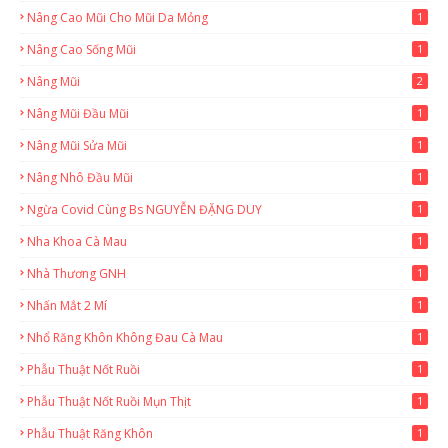
Nâng Cao Mũi Cho Mũi Da Mỏng
1
Nâng Cao Sống Mũi
1
Nâng Mũi
2
Nâng Mũi Đầu Mũi
1
Nâng Mũi Sửa Mũi
1
Nâng Nhô Đầu Mũi
1
Ngừa Covid Cùng Bs NGUYỄN ĐẶNG DUY
1
Nha Khoa Cà Mau
1
Nhà Thương GNH
1
Nhấn Mắt 2 Mí
1
Nhổ Răng Khôn Không Đau Cà Mau
1
Phẫu Thuật Nốt Ruồi
1
Phẫu Thuật Nốt Ruồi Mụn Thịt
1
Phẫu Thuật Răng Khôn
1