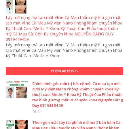
Lấy mỡ nọng má tạo mặt Vline Cà Mau thẩm mỹ thu gọn mặt
tạo mặt vline Cà Mau Mỹ viện Nano Phòng khám chuyên khoa
Kỹ Thuật Cao IMedic Y Khoa Kỹ Thuật Cao Phẫu thuật thẩm
mỹ Cà Mau Sài Gòn Bs chuyên khoa NGUYỄN ĐẶNG DUY
0919449459
Lấy mỡ nọng má tạo mặt Vline Cà Mau thẩm mỹ thu gọn mặt
tạo mặt vline Cà Mau Mỹ viện Nano Phòng khám chuyên khoa
Kỹ Thuật Cao IMedic Y Khoa ...
POPULAR POSTS
Chỉnh hình góc môi trị hết xệ môi Cà mau tạo môi
cười Mỹ Viện Nano Phòng khám chuyên khoa Kỹ
thuật cao IMedic Y Khoa Kỹ Thuật Cao Phẫu thuật
tạo hình gương mặt Bs chuyên khoa Nguyễn Đặng
Duy 091 944 94 59
01:24
Thon gọn mặt Lấy túi phình mỡ má 2 bên hàm Cà
Mau Bạc Liêu IMedic Mỹ Viện Nano Phòng khám