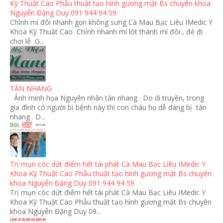
Kỹ Thuật Cao Phẫu thuật tạo hình gương mặt Bs chuyên khoa
Nguyễn Đặng Duy 091 944 94 59
Chỉnh mí đôi nhanh gọn không sưng Cà Mau Bạc Liêu IMedic Y
Khoa Kỹ Thuật Cao Chỉnh nhanh mí lót thành mí đôi , đẻ đi
chơi lễ G...
TÀN NHANG
Ảnh minh họa Nguyên nhân tàn nhang : Do di truyền, trong
gia đình có người bị bệnh này thì con cháu họ dễ dàng bị tàn
nhang . D...
Trị mụn cóc dứt điểm hết tái phát Cà Mau Bạc Liêu IMedic Y
Khoa Kỹ Thuật Cao Phẫu thuật tạo hình gương mặt Bs chuyên
khoa Nguyễn Đặng Duy 091 944 94 59
Trị mụn cóc dứt điểm hết tái phát Cà Mau Bạc Liêu IMedic Y
Khoa Kỹ Thuật Cao Phẫu thuật tạo hình gương mặt Bs chuyên
khoa Nguyễn Đặng Duy 09...