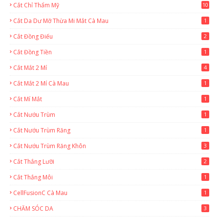
Cắt Chỉ Thẩm Mỹ
10
Cắt Da Dư Mỡ Thừa Mi Mắt Cà Mau
1
Cắt Đồng Điếu
2
Cắt Đồng Tiền
1
Cắt Mắt 2 Mí
4
Cắt Mắt 2 Mí Cà Mau
1
Cắt Mí Mắt
1
Cắt Nướu Trùm
1
Cắt Nướu Trùm Răng
1
Cắt Nướu Trùm Răng Khôn
3
Cắt Thắng Lưỡi
2
Cắt Thắng Môi
1
CellFusionC Cà Mau
1
CHĂM SÓC DA
3