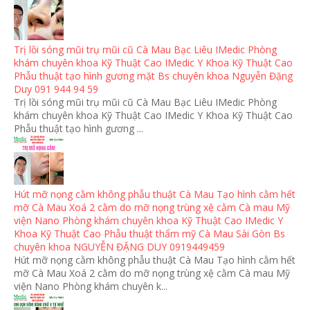
Trị lồi sóng mũi trụ mũi cũ Cà Mau Bạc Liêu IMedic Phòng
khám chuyên khoa Kỹ Thuật Cao IMedic Y Khoa Kỹ Thuật Cao
Phẫu thuật tạo hình gương mặt Bs chuyên khoa Nguyễn Đặng
Duy 091 944 94 59
Trị lồi sóng mũi trụ mũi cũ Cà Mau Bạc Liêu IMedic Phòng
khám chuyên khoa Kỹ Thuật Cao IMedic Y Khoa Kỹ Thuật Cao
Phẫu thuật tạo hình gương ...
Hút mỡ nọng cằm không phẫu thuật Cà Mau Tạo hình cằm hết
mỡ Cà Mau Xoá 2 cằm do mỡ nọng trùng xệ cằm Cà mau Mỹ
viện Nano Phòng khám chuyên khoa Kỹ Thuật Cao IMedic Y
Khoa Kỹ Thuật Cao Phẫu thuật thẩm mỹ Cà Mau Sài Gòn Bs
chuyên khoa NGUYỄN ĐẶNG DUY 0919449459
Hút mỡ nọng cằm không phẫu thuật Cà Mau Tạo hình cằm hết
mỡ Cà Mau Xoá 2 cằm do mỡ nọng trùng xệ cằm Cà mau Mỹ
viện Nano Phòng khám chuyên k...