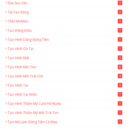
Sửa Sẹo Xấu
3
Tái Tạo Răng
2
TÀN NHANG
1
Tạo Đồng Điếu
1
Tạo Hình Dáng Đồng Tiền
1
Tạo Hình Gờ Tai
1
Tạo Hình Mắt
3
Tạo Hình Môi Tim
8
Tạo Hình Môi Trái Tim
4
Tạo Hình Tai
3
Tạo Hình Tai Vểnh
1
Tạo Hình Thẩm Mỹ Cười Hở Nướu
1
Tạo Hình Thẩm Mỹ Môi Trái Tim
1
Tạo Má Lúm Đồng Tiền Cà Mau
1