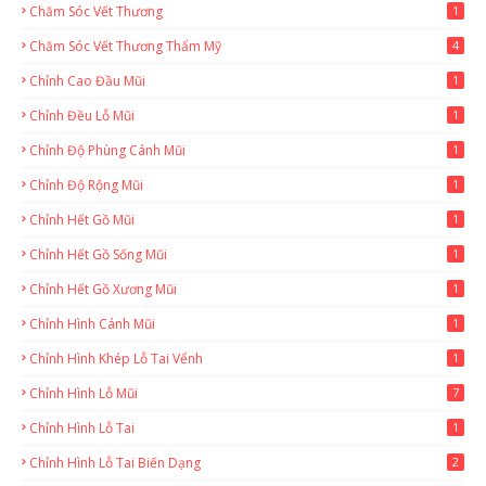
Chăm Sóc Vết Thương
1
Chăm Sóc Vết Thương Thẩm Mỹ
4
Chỉnh Cao Đầu Mũi
1
Chỉnh Đều Lỗ Mũi
1
Chỉnh Độ Phùng Cánh Mũi
1
Chỉnh Độ Rộng Mũi
1
Chỉnh Hết Gồ Mũi
1
Chỉnh Hết Gồ Sống Mũi
1
Chỉnh Hết Gồ Xương Mũi
1
Chỉnh Hình Cánh Mũi
1
Chỉnh Hình Khép Lỗ Tai Vểnh
1
Chỉnh Hình Lỗ Mũi
7
Chỉnh Hình Lỗ Tai
1
Chỉnh Hình Lỗ Tai Biến Dạng
2