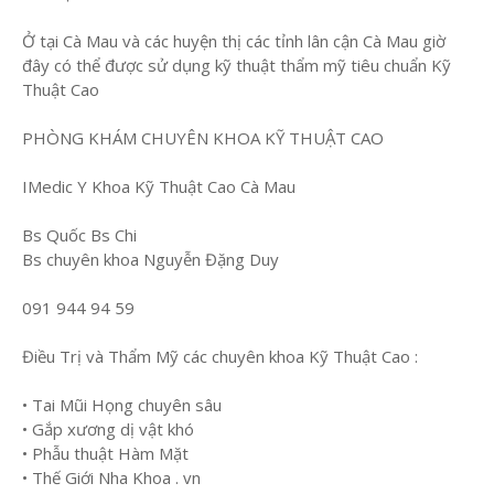
Ở tại Cà Mau và các huyện thị các tỉnh lân cận Cà Mau giờ
đây có thể được sử dụng kỹ thuật thẩm mỹ tiêu chuẩn Kỹ
Thuật Cao
PHÒNG KHÁM CHUYÊN KHOA KỸ THUẬT CAO
IMedic Y Khoa Kỹ Thuật Cao Cà Mau
Bs Quốc Bs Chi
Bs chuyên khoa Nguyễn Đặng Duy
091 944 94 59
Điều Trị và Thẩm Mỹ các chuyên khoa Kỹ Thuật Cao :
• Tai Mũi Họng chuyên sâu
• Gắp xương dị vật khó
• Phẫu thuật Hàm Mặt
• Thế Giới Nha Khoa . vn