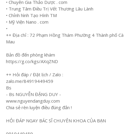
• Chuyên Gia Thảo Dược . com
• Trung Tâm Điều Trị Vết Thương Lâu Lành
• Chỉnh hình Tạo Hình TM
• Mỹ Viện Nano . com
•
++ Địa chỉ : 72 Phạm Hồng Thám Phường 4 Thành phố Cà
Mau
Bản đồ đến phòng khám
https://g.co/kgs/AXqZND
++ Hỏi đáp / Đặt lịch / Zalo :
zalo.me/84919449459
Bs
- Bs NGUYỄN ĐẶNG DUY -
www.nguyendangduy.com
Chia sẻ rèn luyện điều đúng đắn !
HỎI ĐÁP NGAY BÁC SĨ CHUYÊN KHOA CỦA BẠN
0919449459