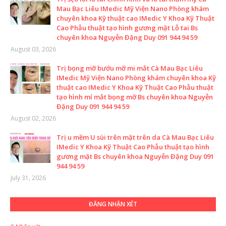
Mau Bạc Liêu IMedic Mỹ Viện Nano Phòng khám
chuyên khoa Kỹ thuật cao IMedic Y Khoa Kỹ Thuật
Cao Phẫu thuật tạo hình gương mặt Lỗ tai Bs
chuyên khoa Nguyễn Đặng Duy 091 944 94 59
August 03, 2026
Trị bọng mỡ bướu mỡ mi mắt Cà Mau Bạc Liêu
IMedic Mỹ Viện Nano Phòng khám chuyên khoa Kỹ
thuật cao IMedic Y Khoa Kỹ Thuật Cao Phẫu thuật
tạo hình mí mắt bọng mỡ Bs chuyên khoa Nguyễn
Đặng Duy 091 944 94 59
August 02, 2026
Trị u mềm U sùi trên mặt trên da Cà Mau Bạc Liêu
IMedic Y Khoa Kỹ Thuật Cao Phẫu thuật tạo hình
gương mặt Bs chuyên khoa Nguyễn Đặng Duy 091
944 94 59
July 31, 2026
ĐĂNG NHẬN XÉT