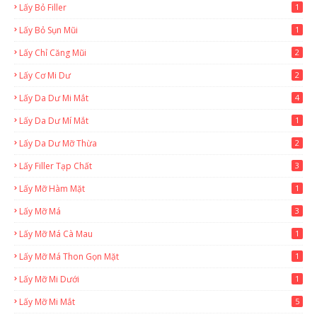
Lấy Bỏ Filler
1
Lấy Bỏ Sụn Mũi
1
Lấy Chỉ Căng Mũi
2
Lấy Cơ Mi Dư
2
Lấy Da Dư Mi Mắt
4
Lấy Da Dư Mí Mắt
1
Lấy Da Dư Mỡ Thừa
2
Lấy Filler Tạp Chất
3
Lấy Mỡ Hàm Mặt
1
Lấy Mỡ Má
3
Lấy Mỡ Má Cà Mau
1
Lấy Mỡ Má Thon Gọn Mặt
1
Lấy Mỡ Mi Dưới
1
Lấy Mỡ Mi Mắt
5