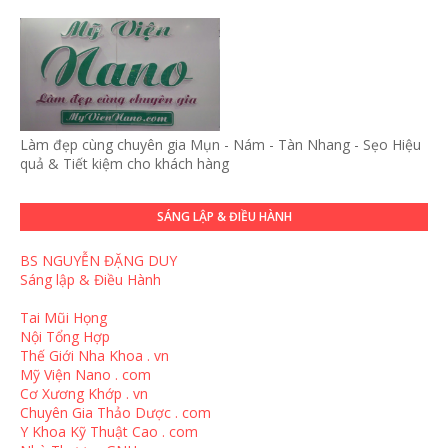
Làm đẹp cùng chuyên gia Mụn - Nám - Tàn Nhang - Sẹo Hiệu
quả & Tiết kiệm cho khách hàng
SÁNG LẬP & ĐIỀU HÀNH
BS NGUYỄN ĐẶNG DUY
Sáng lập & Điều Hành
Tai Mũi Họng
Nội Tổng Hợp
Thế Giới Nha Khoa . vn
Mỹ Viện Nano . com
Cơ Xương Khớp . vn
Chuyên Gia Thảo Dược . com
Y Khoa Kỹ Thuật Cao . com