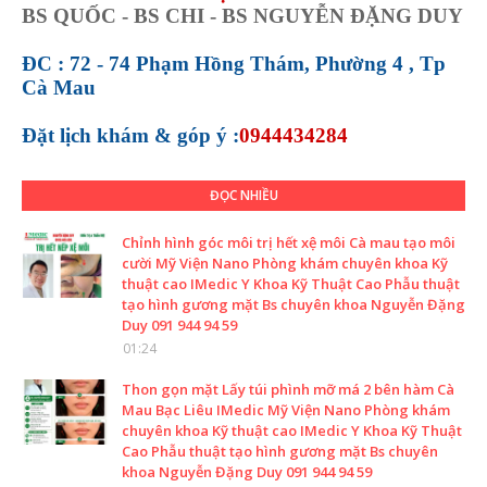
BS QUỐC - BS CHI - BS NGUYỄN ĐẶNG DUY
ĐC : 72 - 74 Phạm Hồng Thám, Phường 4 , Tp
Cà Mau
Đặt lịch khám &
góp ý :
0944434284
ĐỌC NHIỀU
Chỉnh hình góc môi trị hết xệ môi Cà mau tạo môi
cười Mỹ Viện Nano Phòng khám chuyên khoa Kỹ
thuật cao IMedic Y Khoa Kỹ Thuật Cao Phẫu thuật
tạo hình gương mặt Bs chuyên khoa Nguyễn Đặng
Duy 091 944 94 59
01:24
Thon gọn mặt Lấy túi phình mỡ má 2 bên hàm Cà
Mau Bạc Liêu IMedic Mỹ Viện Nano Phòng khám
chuyên khoa Kỹ thuật cao IMedic Y Khoa Kỹ Thuật
Cao Phẫu thuật tạo hình gương mặt Bs chuyên
khoa Nguyễn Đặng Duy 091 944 94 59