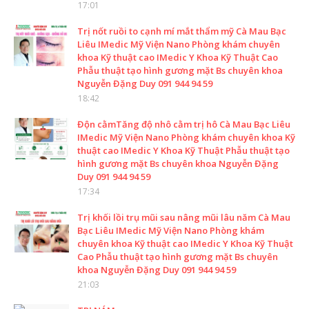
17:01
Trị nốt ruồi to cạnh mí mắt thẩm mỹ Cà Mau Bạc
Liêu IMedic Mỹ Viện Nano Phòng khám chuyên
khoa Kỹ thuật cao IMedic Y Khoa Kỹ Thuật Cao
Phẫu thuật tạo hình gương mặt Bs chuyên khoa
Nguyễn Đặng Duy 091 944 94 59
18:42
Độn cằmTăng độ nhô cằm trị hô Cà Mau Bạc Liêu
IMedic Mỹ Viện Nano Phòng khám chuyên khoa Kỹ
thuật cao IMedic Y Khoa Kỹ Thuật Phẫu thuật tạo
hình gương mặt Bs chuyên khoa Nguyễn Đặng
Duy 091 944 94 59
17:34
Trị khối lồi trụ mũi sau nâng mũi lâu năm Cà Mau
Bạc Liêu IMedic Mỹ Viện Nano Phòng khám
chuyên khoa Kỹ thuật cao IMedic Y Khoa Kỹ Thuật
Cao Phẫu thuật tạo hình gương mặt Bs chuyên
khoa Nguyễn Đặng Duy 091 944 94 59
21:03