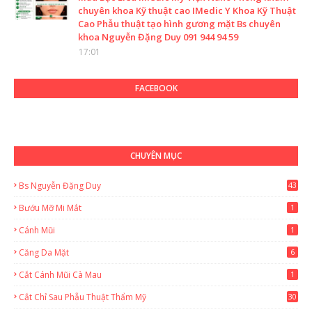
chuyên khoa Kỹ thuật cao IMedic Y Khoa Kỹ Thuật
Cao Phẫu thuật tạo hình gương mặt Bs chuyên
khoa Nguyễn Đặng Duy 091 944 94 59
17:01
FACEBOOK
CHUYÊN MỤC
Bs Nguyễn Đặng Duy
43
2
Bướu Mỡ Mi Mắt
1
Cánh Mũi
1
Căng Da Mặt
6
Cắt Cánh Mũi Cà Mau
1
Cắt Chỉ Sau Phẫu Thuật Thẩm Mỹ
30