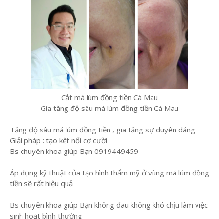
Cắt má lúm đồng tiền Cà Mau
Gia tăng độ sâu má lúm đồng tiền Cà Mau
Tăng độ sâu má lúm đồng tiền , gia tăng sự duyên dáng
Giải pháp : tạo kết nối cơ cười
Bs chuyên khoa giúp Bạn 0919449459
Áp dụng kỹ thuật của tạo hình thẩm mỹ ở vùng má lúm đồng
tiền sẽ rất hiệu quả
Bs chuyên khoa giúp Bạn không đau không khó chịu làm việc
sinh hoạt bình thường