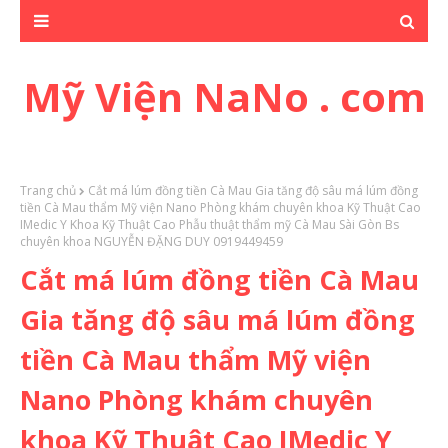
Mỹ Viện NaNo . com
Trang chủ
Cắt má lúm đồng tiền Cà Mau Gia tăng độ sâu má lúm đồng
tiền Cà Mau thẩm Mỹ viện Nano Phòng khám chuyên khoa Kỹ Thuật Cao
IMedic Y Khoa Kỹ Thuật Cao Phẫu thuật thẩm mỹ Cà Mau Sài Gòn Bs
chuyên khoa NGUYỄN ĐẶNG DUY 0919449459
Cắt má lúm đồng tiền Cà Mau
Gia tăng độ sâu má lúm đồng
tiền Cà Mau thẩm Mỹ viện
Nano Phòng khám chuyên
khoa Kỹ Thuật Cao IMedic Y