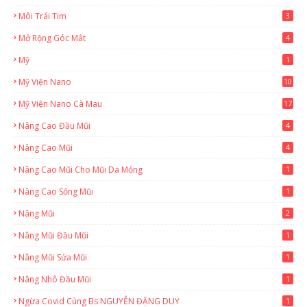
Môi Trái Tim
3
Mở Rộng Góc Mắt
4
Mỹ
1
Mỹ Viện Nano
10
Mỹ Viện Nano Cà Mau
17
8
Nâng Cao Đầu Mũi
4
Nâng Cao Mũi
4
Nâng Cao Mũi Cho Mũi Da Mỏng
1
Nâng Cao Sống Mũi
1
Nâng Mũi
2
Nâng Mũi Đầu Mũi
1
Nâng Mũi Sửa Mũi
1
Nâng Nhô Đầu Mũi
1
Ngừa Covid Cùng Bs NGUYỄN ĐẶNG DUY
1