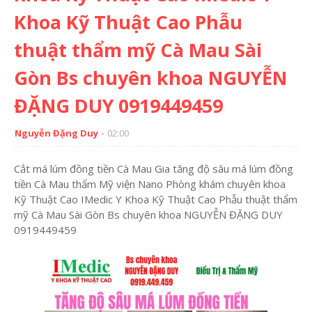
Khoa Kỹ Thuật Cao Phẫu
thuật thẩm mỹ Cà Mau Sài
Gòn Bs chuyên khoa NGUYỄN
ĐẶNG DUY 0919449459
Nguyễn Đặng Duy
02:00
Cắt má lúm đồng tiền Cà Mau Gia tăng độ sâu má lúm đồng
tiền Cà Mau thẩm Mỹ viện Nano Phòng khám chuyên khoa
Kỹ Thuật Cao IMedic Y Khoa Kỹ Thuật Cao Phẫu thuật thẩm
mỹ Cà Mau Sài Gòn Bs chuyên khoa NGUYỄN ĐẶNG DUY
0919449459