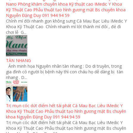
Nano Phòng khám chuyên khoa Kỹ thuật cao IMedic Y Khoa
Kỹ Thuật Cao Phẫu thuật tạo hình gương mặt Bs chuyên khoa
Nguyễn Đặng Duy 091 944 94 59
Chỉnh mí đôi nhanh gọn không sưng Cà Mau Bạc Liêu IMedic Y
Khoa Kỹ Thuật Cao Chỉnh nhanh mí lót thành mí đôi , đẻ đi
chơi lễ G...
TÀN NHANG
Ảnh minh họa Nguyên nhân tàn nhang : Do di truyền, trong
gia đình có người bị bệnh này thì con cháu họ dễ dàng bị tàn
nhang . D...
Trị mụn cóc dứt điểm hết tái phát Cà Mau Bạc Liêu IMedic Y
Khoa Kỹ Thuật Cao Phẫu thuật tạo hình gương mặt Bs chuyên
khoa Nguyễn Đặng Duy 091 944 94 59
Trị mụn cóc dứt điểm hết tái phát Cà Mau Bạc Liêu IMedic Y
Khoa Kỹ Thuật Cao Phẫu thuật tạo hình gương mặt Bs chuyên