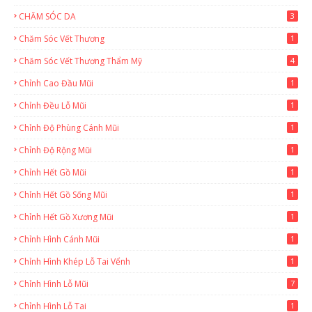
CHĂM SÓC DA
3
Chăm Sóc Vết Thương
1
Chăm Sóc Vết Thương Thẩm Mỹ
4
Chỉnh Cao Đầu Mũi
1
Chỉnh Đều Lỗ Mũi
1
Chỉnh Độ Phùng Cánh Mũi
1
Chỉnh Độ Rộng Mũi
1
Chỉnh Hết Gồ Mũi
1
Chỉnh Hết Gồ Sống Mũi
1
Chỉnh Hết Gồ Xương Mũi
1
Chỉnh Hình Cánh Mũi
1
Chỉnh Hình Khép Lỗ Tai Vểnh
1
Chỉnh Hình Lỗ Mũi
7
Chỉnh Hình Lỗ Tai
1