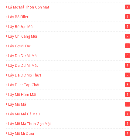
Lấ Mỡ Má Thon Gọn Mặt
1
Lấy Bỏ Filler
1
Lấy Bỏ Sụn Mũi
1
Lấy Chỉ Căng Mũi
2
Lấy Cơ Mi Dư
2
Lấy Da Dư Mi Mắt
4
Lấy Da Dư Mí Mắt
1
Lấy Da Dư Mỡ Thừa
2
Lấy Filler Tạp Chất
3
Lấy Mỡ Hàm Mặt
1
Lấy Mỡ Má
3
Lấy Mỡ Má Cà Mau
1
Lấy Mỡ Má Thon Gọn Mặt
1
Lấy Mỡ Mi Dưới
1