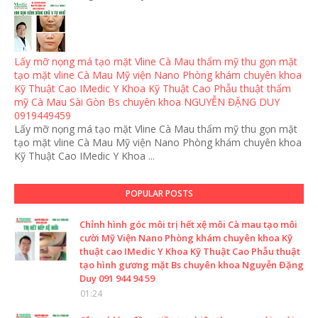
Lấy mỡ nọng má tạo mặt Vline Cà Mau thẩm mỹ thu gọn mặt
tạo mặt vline Cà Mau Mỹ viện Nano Phòng khám chuyên khoa
Kỹ Thuật Cao IMedic Y Khoa Kỹ Thuật Cao Phẫu thuật thẩm
mỹ Cà Mau Sài Gòn Bs chuyên khoa NGUYỄN ĐẶNG DUY
0919449459
Lấy mỡ nọng má tạo mặt Vline Cà Mau thẩm mỹ thu gọn mặt
tạo mặt vline Cà Mau Mỹ viện Nano Phòng khám chuyên khoa
Kỹ Thuật Cao IMedic Y Khoa ...
POPULAR POSTS
Chỉnh hình góc môi trị hết xệ môi Cà mau tạo môi
cười Mỹ Viện Nano Phòng khám chuyên khoa Kỹ
thuật cao IMedic Y Khoa Kỹ Thuật Cao Phẫu thuật
tạo hình gương mặt Bs chuyên khoa Nguyễn Đặng
Duy 091 944 94 59
01:24