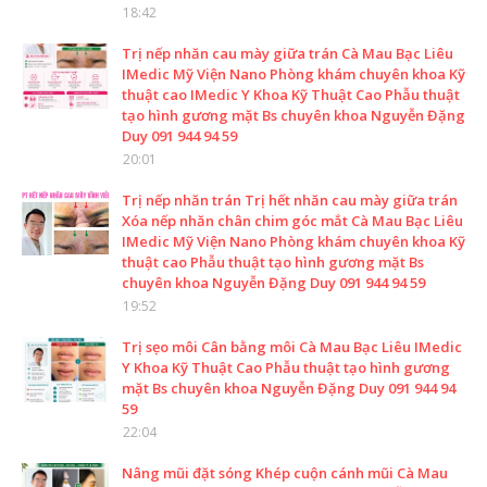
18:42
Trị nếp nhăn cau mày giữa trán Cà Mau Bạc Liêu
IMedic Mỹ Viện Nano Phòng khám chuyên khoa Kỹ
thuật cao IMedic Y Khoa Kỹ Thuật Cao Phẫu thuật
tạo hình gương mặt Bs chuyên khoa Nguyễn Đặng
Duy 091 944 94 59
20:01
Trị nếp nhăn trán Trị hết nhăn cau mày giữa trán
Xóa nếp nhăn chân chim góc mắt Cà Mau Bạc Liêu
IMedic Mỹ Viện Nano Phòng khám chuyên khoa Kỹ
thuật cao Phẫu thuật tạo hình gương mặt Bs
chuyên khoa Nguyễn Đặng Duy 091 944 94 59
19:52
Trị sẹo môi Cân bằng môi Cà Mau Bạc Liêu IMedic
Y Khoa Kỹ Thuật Cao Phẫu thuật tạo hình gương
mặt Bs chuyên khoa Nguyễn Đặng Duy 091 944 94
59
22:04
Nâng mũi đặt sóng Khép cuộn cánh mũi Cà Mau