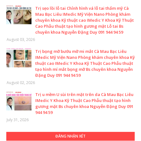
Trị sẹo lồi lỗ tai Chỉnh hình vá lỗ tai thẩm mỹ Cà
Mau Bạc Liêu IMedic Mỹ Viện Nano Phòng khám
chuyên khoa Kỹ thuật cao IMedic Y Khoa Kỹ Thuật
Cao Phẫu thuật tạo hình gương mặt Lỗ tai Bs
chuyên khoa Nguyễn Đặng Duy 091 944 94 59
August 03, 2026
Trị bọng mỡ bướu mỡ mi mắt Cà Mau Bạc Liêu
IMedic Mỹ Viện Nano Phòng khám chuyên khoa Kỹ
thuật cao IMedic Y Khoa Kỹ Thuật Cao Phẫu thuật
tạo hình mí mắt bọng mỡ Bs chuyên khoa Nguyễn
Đặng Duy 091 944 94 59
August 02, 2026
Trị u mềm U sùi trên mặt trên da Cà Mau Bạc Liêu
IMedic Y Khoa Kỹ Thuật Cao Phẫu thuật tạo hình
gương mặt Bs chuyên khoa Nguyễn Đặng Duy 091
944 94 59
July 31, 2026
ĐĂNG NHẬN XÉT