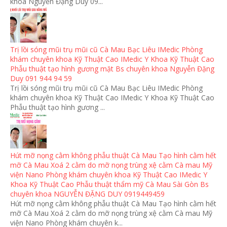
khoa Nguyễn Đặng Duy 09...
Trị lồi sóng mũi trụ mũi cũ Cà Mau Bạc Liêu IMedic Phòng
khám chuyên khoa Kỹ Thuật Cao IMedic Y Khoa Kỹ Thuật Cao
Phẫu thuật tạo hình gương mặt Bs chuyên khoa Nguyễn Đặng
Duy 091 944 94 59
Trị lồi sóng mũi trụ mũi cũ Cà Mau Bạc Liêu IMedic Phòng
khám chuyên khoa Kỹ Thuật Cao IMedic Y Khoa Kỹ Thuật Cao
Phẫu thuật tạo hình gương ...
Hút mỡ nọng cằm không phẫu thuật Cà Mau Tạo hình cằm hết
mỡ Cà Mau Xoá 2 cằm do mỡ nọng trùng xệ cằm Cà mau Mỹ
viện Nano Phòng khám chuyên khoa Kỹ Thuật Cao IMedic Y
Khoa Kỹ Thuật Cao Phẫu thuật thẩm mỹ Cà Mau Sài Gòn Bs
chuyên khoa NGUYỄN ĐẶNG DUY 0919449459
Hút mỡ nọng cằm không phẫu thuật Cà Mau Tạo hình cằm hết
mỡ Cà Mau Xoá 2 cằm do mỡ nọng trùng xệ cằm Cà mau Mỹ
viện Nano Phòng khám chuyên k...