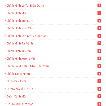
Chỉnh Hình Lỗ Tai Biến Dạng
2
Chỉnh Hình Môi
2
Chỉnh Hình Môi Lõm
1
Chỉnh Hình Nhô Cằm
1
Chỉnh Hình Sẹo Môi Co Kéo Xấu
3
Chỉnh Hình Tai Vểnh
5
Chỉnh Hình Trụ Mũi
1
Chỉnh Hình Xương Mũi
1
Chỉnh Lỗ Mũi Đều Nhau Hạt Đậu
1
Chỉnh Tai Bị Nhọn
1
CHỐNG NẮNG
2
CÔNG NGHỆ NANO
1
Cuộn Cánh Mũi
8
Da Dư Mỡ Thừa Mắt
1