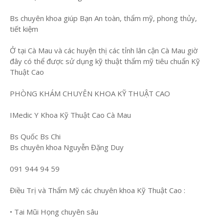
Bs chuyên khoa giúp Bạn An toàn, thẩm mỹ, phong thủy,
tiết kiệm
Ở tại Cà Mau và các huyện thị các tỉnh lân cận Cà Mau giờ
đây có thể được sử dụng kỹ thuật thẩm mỹ tiêu chuẩn Kỹ
Thuật Cao
PHÒNG KHÁM CHUYÊN KHOA KỸ THUẬT CAO
IMedic Y Khoa Kỹ Thuật Cao Cà Mau
Bs Quốc Bs Chi
Bs chuyên khoa Nguyễn Đặng Duy
091 944 94 59
Điều Trị và Thẩm Mỹ các chuyên khoa Kỹ Thuật Cao :
• Tai Mũi Họng chuyên sâu