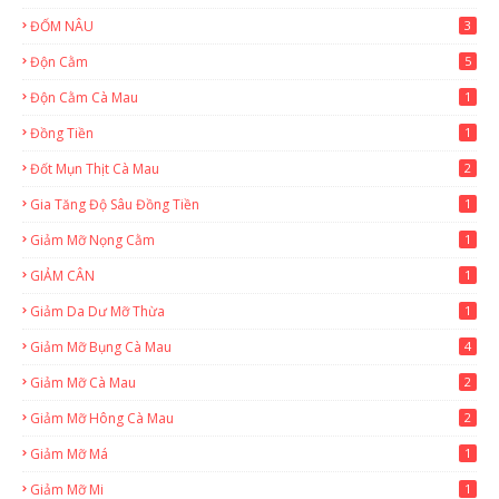
ĐỐM NÂU
3
Độn Cằm
5
Độn Cằm Cà Mau
1
Đồng Tiền
1
Đốt Mụn Thịt Cà Mau
2
Gia Tăng Độ Sâu Đồng Tiền
1
Giảm Mỡ Nọng Cằm
1
GIẢM CÂN
1
Giảm Da Dư Mỡ Thừa
1
Giảm Mỡ Bụng Cà Mau
4
Giảm Mỡ Cà Mau
2
Giảm Mỡ Hông Cà Mau
2
Giảm Mỡ Má
1
Giảm Mỡ Mi
1