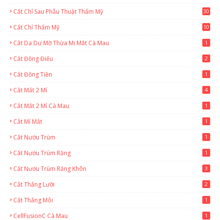
Cắt Chỉ Sau Phẫu Thuật Thẩm Mỹ
30
Cắt Chỉ Thẩm Mỹ
10
Cắt Da Dư Mỡ Thừa Mi Mắt Cà Mau
1
Cắt Đồng Điếu
2
Cắt Đồng Tiền
1
Cắt Mắt 2 Mí
4
Cắt Mắt 2 Mí Cà Mau
1
Cắt Mí Mắt
1
Cắt Nướu Trùm
1
Cắt Nướu Trùm Răng
1
Cắt Nướu Trùm Răng Khôn
3
Cắt Thắng Lưỡi
2
Cắt Thắng Môi
1
CellFusionC Cà Mau
1