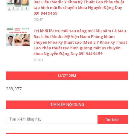
Bạc Liêu IMedic Y Khoa Kỹ Thuật Cao Phẫu thuật
tạo hình mũi Bs chuyên khoa Nguyễn Đặng Duy
091 944 94 59
20:47
Trị khối lồi trụ mũi sau nâng mũi lâu năm Cà Mau
Bạc Liêu IMedic Mỹ Viện Nano Phòng khám
chuyên khoa Kỹ thuật cao IMedic Y Khoa Kỹ Thuật
Cao Phẫu thuật tạo hình gương mặt Bs chuyên
khoa Nguyễn Đặng Duy 091 944 94 59
21:03
LƯỢT XEM
239,977
TÌM KIẾM NỘI DUNG