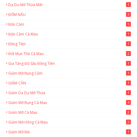
Da Dư Mỡ Thừa Mắt
1
ĐỐM NÂU
3
Độn Cằm
5
Độn Cằm Cà Mau
1
Đồng Tiền
1
Đốt Mụn Thịt Cà Mau
2
Gia Tăng Độ Sâu Đồng Tiền
1
Giảm Mỡ Nọng Cằm
1
GIẢM CÂN
1
Giảm Da Dư Mỡ Thừa
1
Giảm Mỡ Bụng Cà Mau
4
Giảm Mỡ Cà Mau
2
Giảm Mỡ Hông Cà Mau
2
Giảm Mỡ Má
1