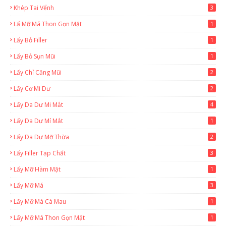
Khép Tai Vểnh
3
Lấ Mỡ Má Thon Gọn Mặt
1
Lấy Bỏ Filler
1
Lấy Bỏ Sụn Mũi
1
Lấy Chỉ Căng Mũi
2
Lấy Cơ Mi Dư
2
Lấy Da Dư Mi Mắt
4
Lấy Da Dư Mí Mắt
1
Lấy Da Dư Mỡ Thừa
2
Lấy Filler Tạp Chất
3
Lấy Mỡ Hàm Mặt
1
Lấy Mỡ Má
3
Lấy Mỡ Má Cà Mau
1
Lấy Mỡ Má Thon Gọn Mặt
1