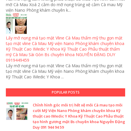
mỡ Cà Mau Xoá 2 cằm do mỡ nọng trùng xệ cằm Cà mau Mỹ
viện Nano Phòng khám chuyên k...
Lấy mỡ nọng má tạo mặt Vline Cà Mau thẩm mỹ thu gọn mặt
tạo mặt vline Cà Mau Mỹ viện Nano Phòng khám chuyên khoa
Kỹ Thuật Cao IMedic Y Khoa Kỹ Thuật Cao Phẫu thuật thẩm
mỹ Cà Mau Sài Gòn Bs chuyên khoa NGUYỄN ĐẶNG DUY
0919449459
Lấy mỡ nọng má tạo mặt Vline Cà Mau thẩm mỹ thu gọn mặt
tạo mặt vline Cà Mau Mỹ viện Nano Phòng khám chuyên khoa
Kỹ Thuật Cao IMedic Y Khoa ...
POPULAR POSTS
Chỉnh hình góc môi trị hết xệ môi Cà mau tạo môi
cười Mỹ Viện Nano Phòng khám chuyên khoa Kỹ
thuật cao IMedic Y Khoa Kỹ Thuật Cao Phẫu thuật
tạo hình gương mặt Bs chuyên khoa Nguyễn Đặng
Duy 091 944 94 59