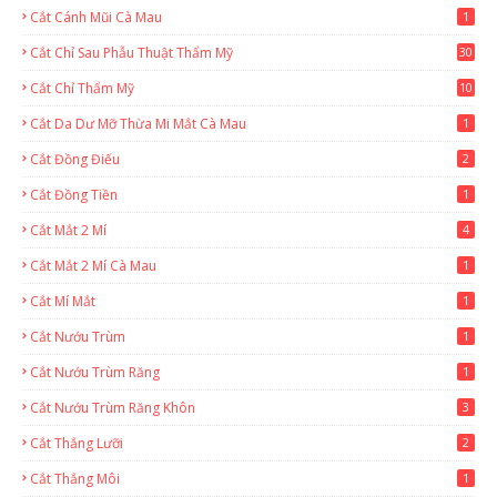
Cắt Cánh Mũi Cà Mau
1
Cắt Chỉ Sau Phẫu Thuật Thẩm Mỹ
30
Cắt Chỉ Thẩm Mỹ
10
Cắt Da Dư Mỡ Thừa Mi Mắt Cà Mau
1
Cắt Đồng Điếu
2
Cắt Đồng Tiền
1
Cắt Mắt 2 Mí
4
Cắt Mắt 2 Mí Cà Mau
1
Cắt Mí Mắt
1
Cắt Nướu Trùm
1
Cắt Nướu Trùm Răng
1
Cắt Nướu Trùm Răng Khôn
3
Cắt Thắng Lưỡi
2
Cắt Thắng Môi
1