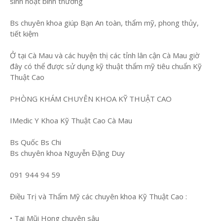
sinh hoạt bình thường
Bs chuyên khoa giúp Bạn An toàn, thẩm mỹ, phong thủy,
tiết kiệm
Ở tại Cà Mau và các huyện thị các tỉnh lân cận Cà Mau giờ
đây có thể được sử dụng kỹ thuật thẩm mỹ tiêu chuẩn Kỹ
Thuật Cao
PHÒNG KHÁM CHUYÊN KHOA KỸ THUẬT CAO
IMedic Y Khoa Kỹ Thuật Cao Cà Mau
Bs Quốc Bs Chi
Bs chuyên khoa Nguyễn Đặng Duy
091 944 94 59
Điều Trị và Thẩm Mỹ các chuyên khoa Kỹ Thuật Cao :
• Tai Mũi Họng chuyên sâu