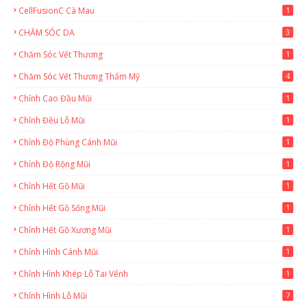
CellFusionC Cà Mau
1
CHĂM SÓC DA
3
Chăm Sóc Vết Thương
1
Chăm Sóc Vết Thương Thẩm Mỹ
4
Chỉnh Cao Đầu Mũi
1
Chỉnh Đều Lỗ Mũi
1
Chỉnh Độ Phùng Cánh Mũi
1
Chỉnh Độ Rộng Mũi
1
Chỉnh Hết Gồ Mũi
1
Chỉnh Hết Gồ Sống Mũi
1
Chỉnh Hết Gồ Xương Mũi
1
Chỉnh Hình Cánh Mũi
1
Chỉnh Hình Khép Lỗ Tai Vểnh
1
Chỉnh Hình Lỗ Mũi
7