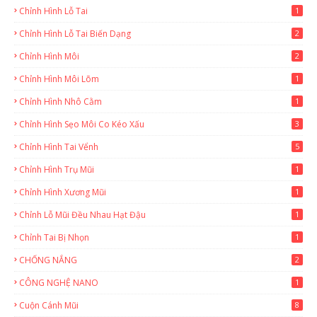
Chỉnh Hình Lỗ Tai
1
Chỉnh Hình Lỗ Tai Biến Dạng
2
Chỉnh Hình Môi
2
Chỉnh Hình Môi Lõm
1
Chỉnh Hình Nhô Cằm
1
Chỉnh Hình Sẹo Môi Co Kéo Xấu
3
Chỉnh Hình Tai Vểnh
5
Chỉnh Hình Trụ Mũi
1
Chỉnh Hình Xương Mũi
1
Chỉnh Lỗ Mũi Đều Nhau Hạt Đậu
1
Chỉnh Tai Bị Nhọn
1
CHỐNG NẮNG
2
CÔNG NGHỆ NANO
1
Cuộn Cánh Mũi
8