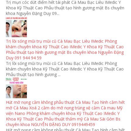
Trị mụn cóc dứt điểm hết tái phát Cà Mau Bạc Liêu IMedic Y
Khoa Kỹ Thuật Cao Phẫu thuật tạo hình gương mặt Bs chuyên
khoa Nguyễn Đặng Duy 09...
Trị lồi sóng mũi trụ mũi cũ Cà Mau Bạc Liêu IMedic Phòng
khám chuyên khoa Kỹ Thuật Cao IMedic Y Khoa Kỹ Thuật Cao
Phẫu thuật tạo hình gương mặt Bs chuyên khoa Nguyễn Đặng
Duy 091 944 94 59
Trị lồi sóng mũi trụ mũi cũ Cà Mau Bạc Liêu IMedic Phòng
khám chuyên khoa Kỹ Thuật Cao IMedic Y Khoa Kỹ Thuật Cao
Phẫu thuật tạo hình gương ...
Hút mỡ nọng cằm không phẫu thuật Cà Mau Tạo hình cằm hết
mỡ Cà Mau Xoá 2 cằm do mỡ nọng trùng xệ cằm Cà mau Mỹ
viện Nano Phòng khám chuyên khoa Kỹ Thuật Cao IMedic Y
Khoa Kỹ Thuật Cao Phẫu thuật thẩm mỹ Cà Mau Sài Gòn Bs
chuyên khoa NGUYỄN ĐẶNG DUY 0919449459
Hút mỡ nọng cằm không phẫu thuật Cà Mau Tạo hình cằm hết