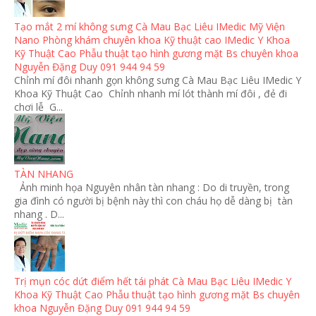
Tạo mắt 2 mí không sưng Cà Mau Bạc Liêu IMedic Mỹ Viện
Nano Phòng khám chuyên khoa Kỹ thuật cao IMedic Y Khoa
Kỹ Thuật Cao Phẫu thuật tạo hình gương mặt Bs chuyên khoa
Nguyễn Đặng Duy 091 944 94 59
Chỉnh mí đôi nhanh gọn không sưng Cà Mau Bạc Liêu IMedic Y
Khoa Kỹ Thuật Cao Chỉnh nhanh mí lót thành mí đôi , đẻ đi
chơi lễ G...
TÀN NHANG
Ảnh minh họa Nguyên nhân tàn nhang : Do di truyền, trong
gia đình có người bị bệnh này thì con cháu họ dễ dàng bị tàn
nhang . D...
Trị mụn cóc dứt điểm hết tái phát Cà Mau Bạc Liêu IMedic Y
Khoa Kỹ Thuật Cao Phẫu thuật tạo hình gương mặt Bs chuyên
khoa Nguyễn Đặng Duy 091 944 94 59