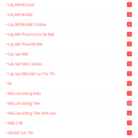
Lấy Mỡ Mi Dưới
1
Lấy Mỡ Mi Mắt
5
Lấy Mỡ Mi Mắt Cà Mau
4
Lấy Mỡ Thừa Da Dư Mi Mắt
1
Lấy Mỡ Thừa Mí Mắt
2
Lấy Sụn Mũi
1
Lấy Sụn Mũi Cà Mau
5
Lấy Sụn Mũi Đặt Lại Tức Thì
1
M
1
Má Lúm Đồng Điếu
1
Má Lúm Đồng Tiền
20
Má Lúm Đồng Tiền Sinh Học
2
Mắt 2 Mí
7
Mí Đôi Tức Thì
1