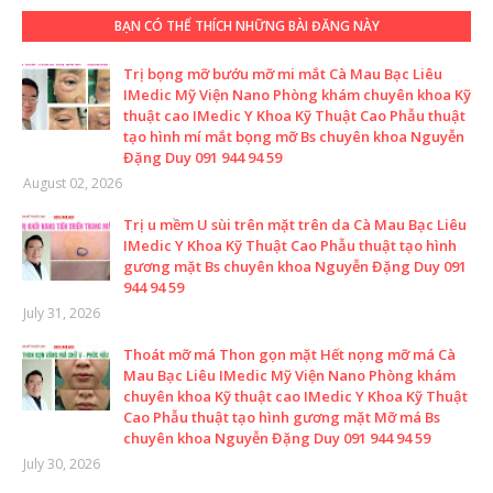
BẠN CÓ THỂ THÍCH NHỮNG BÀI ĐĂNG NÀY
Trị bọng mỡ bướu mỡ mi mắt Cà Mau Bạc Liêu
IMedic Mỹ Viện Nano Phòng khám chuyên khoa Kỹ
thuật cao IMedic Y Khoa Kỹ Thuật Cao Phẫu thuật
tạo hình mí mắt bọng mỡ Bs chuyên khoa Nguyễn
Đặng Duy 091 944 94 59
August 02, 2026
Trị u mềm U sùi trên mặt trên da Cà Mau Bạc Liêu
IMedic Y Khoa Kỹ Thuật Cao Phẫu thuật tạo hình
gương mặt Bs chuyên khoa Nguyễn Đặng Duy 091
944 94 59
July 31, 2026
Thoát mỡ má Thon gọn mặt Hết nọng mỡ má Cà
Mau Bạc Liêu IMedic Mỹ Viện Nano Phòng khám
chuyên khoa Kỹ thuật cao IMedic Y Khoa Kỹ Thuật
Cao Phẫu thuật tạo hình gương mặt Mỡ má Bs
chuyên khoa Nguyễn Đặng Duy 091 944 94 59
July 30, 2026