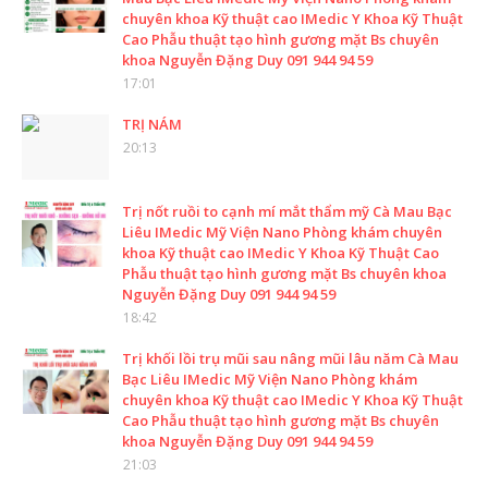
chuyên khoa Kỹ thuật cao IMedic Y Khoa Kỹ Thuật
Cao Phẫu thuật tạo hình gương mặt Bs chuyên
khoa Nguyễn Đặng Duy 091 944 94 59
17:01
TRỊ NÁM
20:13
Trị nốt ruồi to cạnh mí mắt thẩm mỹ Cà Mau Bạc
Liêu IMedic Mỹ Viện Nano Phòng khám chuyên
khoa Kỹ thuật cao IMedic Y Khoa Kỹ Thuật Cao
Phẫu thuật tạo hình gương mặt Bs chuyên khoa
Nguyễn Đặng Duy 091 944 94 59
18:42
Trị khối lồi trụ mũi sau nâng mũi lâu năm Cà Mau
Bạc Liêu IMedic Mỹ Viện Nano Phòng khám
chuyên khoa Kỹ thuật cao IMedic Y Khoa Kỹ Thuật
Cao Phẫu thuật tạo hình gương mặt Bs chuyên
khoa Nguyễn Đặng Duy 091 944 94 59
21:03