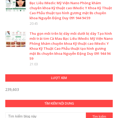
Bạc Liêu IMedic Mỹ Viện Nano Phòng khám
chuyên khoa Kỹ thuật cao IMedic Y Khoa Kỹ Thuật
Cao Phẫu thuật tạo hình gương mặt Bs chuyên
khoa Nguyễn Đặng Duy 091 944 94 59
20:45
Thu gọn môi trên bị dày môi dưới bị dày Tạo hình
môi trái tim Cà Mau Bạc Liêu IMedic Mỹ Viện Nano
Phòng khám chuyên khoa Kỹ thuật cao IMedic Y
Khoa Kỹ Thuật Cao Phẫu thuật tạo hình gương
mặt Bs chuyên khoa Nguyễn Đặng Duy 091 944 94
59
21:03
LƯỢT XEM
239,603
TÌM KIẾM NỘI DUNG