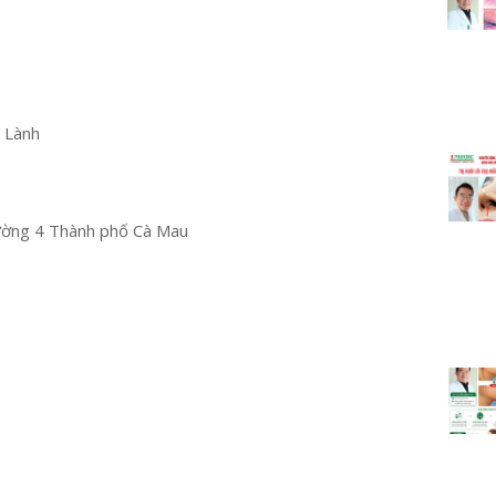
u Lành
ường 4 Thành phố Cà Mau