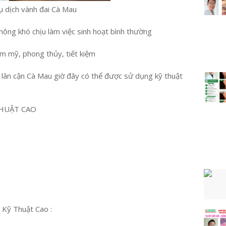
tụ dịch vành đai Cà Mau
ông khó chịu làm việc sinh hoạt bình thường
ẩm mỹ, phong thủy, tiết kiệm
h lân cận Cà Mau giờ đây có thể được sử dụng kỹ thuật
HUẬT CAO
 Kỹ Thuật Cao :