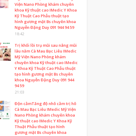
Viện Nano Phòng khám chuyên
khoa Kỹ thuật cao IMedic Y Khoa
Kỹ Thuật Cao Phẫu thuật tạo
hình gương mặt Bs chuyên khoa
Nguyễn Đặng Duy 091 944 94 59
18:42
Trị khối lồi trụ mũi sau nâng mũi
lâu năm Cà Mau Bạc Liêu IMedic
Mỹ Viện Nano Phòng khám
chuyên khoa Kỹ thuật cao IMedic
Y Khoa Kỹ Thuật Cao Phẫu thuật
tạo hình gương mặt Bs chuyên
khoa Nguyễn Đặng Duy 091 944
94 59
21:03
Độn cằmTăng độ nhô cằm trị hô
Cà Mau Bạc Liêu IMedic Mỹ Viện
Nano Phòng khám chuyên khoa
Kỹ thuật cao IMedic Y Khoa Kỹ
Thuật Phẫu thuật tạo hình
gương mặt Bs chuyên khoa