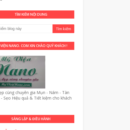
TÌM KIẾM NỘI DUNG
 VIỆN NANO. COM XIN CHÀO QUÝ KHÁCH !
p cùng chuyên gia Mụn - Nám - Tàn
- Sẹo Hiệu quả & Tiết kiệm cho khách
SÁNG LẬP & ĐIỀU HÀNH