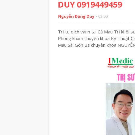
DUY 0919449459
Nguyễn Đặng Duy
02:00
Trị tụ dịch vành tai Cà Mau Trị khối 
Phòng khám chuyên khoa Kỹ Thuật Ca
Mau Sài Gòn Bs chuyên khoa NGUY