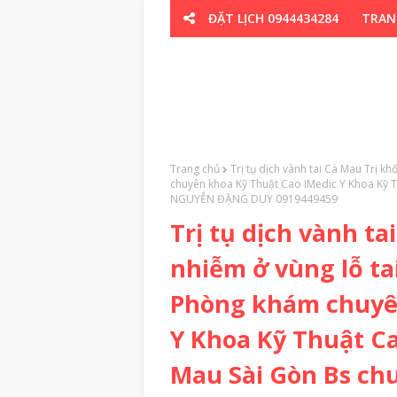
ĐẶT LỊCH 0944434284
TRAN
CƠ XƯƠNG K
Trang chủ
Trị tụ dịch vành tai Cà Mau Trị 
chuyên khoa Kỹ Thuật Cao IMedic Y Khoa Kỹ 
NGUYỄN ĐẶNG DUY 0919449459
Trị tụ dịch vành t
nhiễm ở vùng lỗ t
Phòng khám chuyên
Y Khoa Kỹ Thuật C
Mau Sài Gòn Bs c