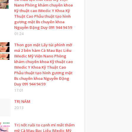
Nano Phòng khám chuyên khoa
Kỹ thuật cao IMedic Y Khoa Kỹ
Thuật Cao Phẫu thuật tạo hình
gương mặt Bs chuyên khoa
Nguyễn Đặng Duy 091 944 94 59
01:24
Thon gọn mặt Lấy túi phình mỡ
má 2 bên hàm Cà Mau Bạc Liêu
IMedic Mỹ Viện Nano Phòng
khám chuyên khoa Kỹ thuật cao
IMedic Y Khoa Kỹ Thuật Cao
Phẫu thuật tạo hình gương mặt
Bs chuyên khoa Nguyễn Đặng
Duy 091 944 94 59
17:01
TRỊ NÁM
20:13
Trị nốt ruồi to cạnh mí mắt thẩm
mỹ Cà Mau Bạc Liêu IMedic Mỹ