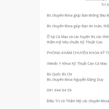
Trị 
Bs chuyên khoa giúp Bạn không đau kh
Bs chuyên khoa giúp Bạn An toàn, th
Ở tại Cà Mau và các huyện thị các tỉn
thẩm mỹ tiêu chuẩn Kỹ Thuật Cao
PHÒNG KHÁM CHUYÊN KHOA KỸ T
IMedic Y Khoa Kỹ Thuật Cao Cà Mau
Bs Quốc Bs Chi
Bs chuyên khoa Nguyễn Đặng Duy
091 944 94 59
Điều Trị và Thẩm Mỹ các chuyên khoa