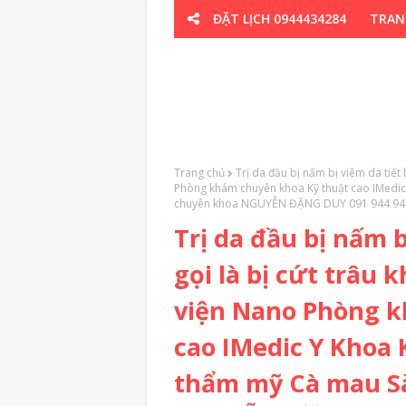
ĐẶT LỊCH 0944434284
TRAN
CƠ XƯƠNG K
Trang chủ
Trị da đầu bị nấm bị viêm da tiết
Phòng khám chuyên khoa Kỹ thuật cao IMedic
chuyên khoa NGUYỄN ĐẶNG DUY 091 944 94
Trị da đầu bị nấm b
gọi là bị cứt trâu
viện Nano Phòng k
cao IMedic Y Khoa 
thẩm mỹ Cà mau Sà