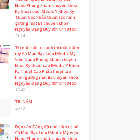
Nano Phòng khám chuyên khoa
Kỹ thuật cao IMedic Y Khoa Kỹ
Thuật Cao Phẫu thuật tạo hình
gương mặt Bs chuyên khoa
Nguyễn Đặng Duy 091 944 94 59
01:24
Trị nốt ruồi to cạnh mí mắt thẩm
mỹ Cà Mau Bạc Liêu IMedic Mỹ
Viện Nano Phòng khám chuyên
khoa Kỹ thuật cao IMedic Y Khoa
Kỹ Thuật Cao Phẫu thuật tạo
hình gương mặt Bs chuyên khoa
Nguyễn Đặng Duy 091 944 94 59
18:42
TRỊ NÁM
20:13
Độn cằmTăng độ nhô cằm trị hô
Cà Mau Bạc Liêu IMedic Mỹ Viện
Nano Phòng khám chuyên khoa