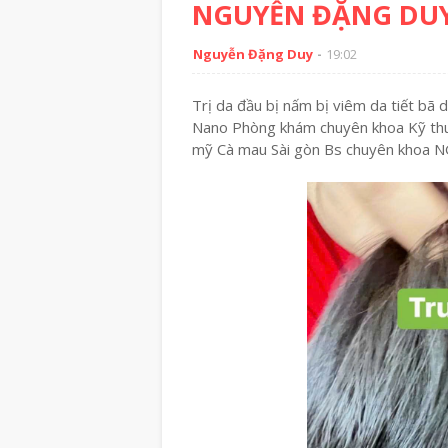
NGUYỄN ĐẶNG DUY 
Nguyễn Đặng Duy
19:02
Trị da đầu bị nấm bị viêm da tiết bã d
Nano Phòng khám chuyên khoa Kỹ thu
mỹ Cà mau Sài gòn Bs chuyên khoa