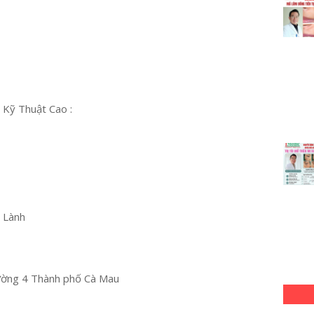
 Kỹ Thuật Cao :
u Lành
ường 4 Thành phố Cà Mau