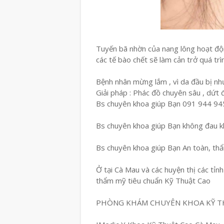
Tuyến bã nhờn của nang lông hoạt động
các tế bào chết sẽ làm cản trở quá trì
Bệnh nhân mừng lắm , vì da đầu bị như 
Giải pháp : Phác đồ chuyên sâu , dứt đ
Bs chuyên khoa giúp Bạn 091 944 9
Bs chuyên khoa giúp Bạn không đau kh
Bs chuyên khoa giúp Bạn An toàn, th
Ở tại Cà Mau và các huyện thị các tỉn
thẩm mỹ tiêu chuẩn Kỹ Thuật Cao
PHÒNG KHÁM CHUYÊN KHOA KỸ T