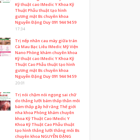
Kỹ thuật cao IMedic Y Khoa Kỹ
Thuật Phẫu thuật tạo hình
gương mặt Bs chuyên khoa
Nguyễn Đặng Duy 091 944 94 59
17:34
Trị nếp nhăn cau mày giữa trán
Cà Mau Bạc Liêu IMedic Mỹ Viện
Nano Phòng khám chuyên khoa
Kỹ thuật cao IMedic Y Khoa Kỹ
Thuật Cao Phẫu thuật tạo hình
gương mặt Bs chuyên khoa
Nguyễn Đặng Duy 091 944 94 59
20:01
Trị nói chậm nói ngọng sai chữ
do thắng lưỡi bám thấp thằn môi
bám thấp gây hở răng Thế giới
nha khoa Phòng khám chuyên
khoa Kỹ Thuật Cao IMedic Y
Khoa Kỹ Thuật Cao Phẫu thuật
tạo hình thắng lưỡi thắng môi Bs
chuyên khoa NGUYỄN ĐẶNG