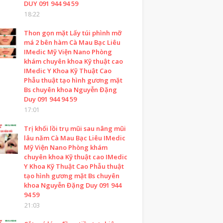
DUY 091 944 94 59
18:22
Thon gọn mặt Lấy túi phình mỡ
má 2 bên hàm Cà Mau Bạc Liêu
IMedic Mỹ Viện Nano Phòng
khám chuyên khoa Kỹ thuật cao
IMedic Y Khoa Kỹ Thuật Cao
Phẫu thuật tạo hình gương mặt
Bs chuyên khoa Nguyễn Đặng
Duy 091 944 94 59
17:01
Trị khối lồi trụ mũi sau nâng mũi
lâu năm Cà Mau Bạc Liêu IMedic
Mỹ Viện Nano Phòng khám
chuyên khoa Kỹ thuật cao IMedic
Y Khoa Kỹ Thuật Cao Phẫu thuật
tạo hình gương mặt Bs chuyên
khoa Nguyễn Đặng Duy 091 944
94 59
21:03