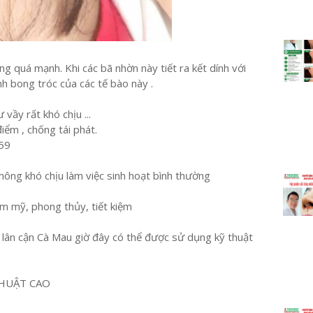
 quá mạnh. Khi các bã nhờn này tiết ra kết dính với
nh bong tróc của các tế bào này .
vầy rất khó chịu ...
iểm , chống tái phát.
459
ông khó chịu làm việc sinh hoạt bình thường
ẩm mỹ, phong thủy, tiết kiệm
h lân cận Cà Mau giờ đây có thể được sử dụng kỹ thuật
HUẬT CAO