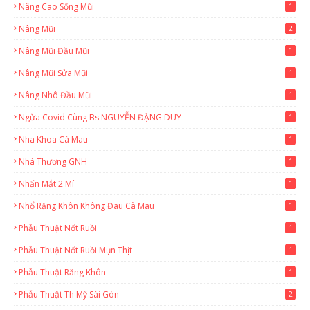
Nâng Cao Sống Mũi
1
Nâng Mũi
2
Nâng Mũi Đầu Mũi
1
Nâng Mũi Sửa Mũi
1
Nâng Nhô Đầu Mũi
1
Ngừa Covid Cùng Bs NGUYỄN ĐẶNG DUY
1
Nha Khoa Cà Mau
1
Nhà Thương GNH
1
Nhấn Mắt 2 Mí
1
Nhổ Răng Khôn Không Đau Cà Mau
1
Phẫu Thuật Nốt Ruồi
1
Phẫu Thuật Nốt Ruồi Mụn Thịt
1
Phẫu Thuật Răng Khôn
1
Phẫu Thuật Th Mỹ Sài Gòn
2