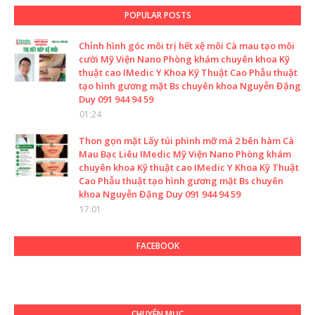
POPULAR POSTS
Chỉnh hình góc môi trị hết xệ môi Cà mau tạo môi
cười Mỹ Viện Nano Phòng khám chuyên khoa Kỹ
thuật cao IMedic Y Khoa Kỹ Thuật Cao Phẫu thuật
tạo hình gương mặt Bs chuyên khoa Nguyễn Đặng
Duy 091 944 94 59
01:24
Thon gọn mặt Lấy túi phình mỡ má 2 bên hàm Cà
Mau Bạc Liêu IMedic Mỹ Viện Nano Phòng khám
chuyên khoa Kỹ thuật cao IMedic Y Khoa Kỹ Thuật
Cao Phẫu thuật tạo hình gương mặt Bs chuyên
khoa Nguyễn Đặng Duy 091 944 94 59
17:01
FACEBOOK
CHUYÊN MỤC