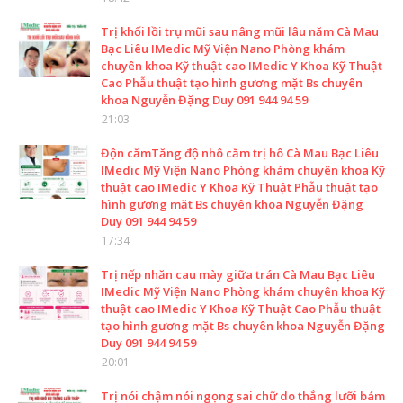
Trị khối lồi trụ mũi sau nâng mũi lâu năm Cà Mau
Bạc Liêu IMedic Mỹ Viện Nano Phòng khám
chuyên khoa Kỹ thuật cao IMedic Y Khoa Kỹ Thuật
Cao Phẫu thuật tạo hình gương mặt Bs chuyên
khoa Nguyễn Đặng Duy 091 944 94 59
21:03
Độn cằmTăng độ nhô cằm trị hô Cà Mau Bạc Liêu
IMedic Mỹ Viện Nano Phòng khám chuyên khoa Kỹ
thuật cao IMedic Y Khoa Kỹ Thuật Phẫu thuật tạo
hình gương mặt Bs chuyên khoa Nguyễn Đặng
Duy 091 944 94 59
17:34
Trị nếp nhăn cau mày giữa trán Cà Mau Bạc Liêu
IMedic Mỹ Viện Nano Phòng khám chuyên khoa Kỹ
thuật cao IMedic Y Khoa Kỹ Thuật Cao Phẫu thuật
tạo hình gương mặt Bs chuyên khoa Nguyễn Đặng
Duy 091 944 94 59
20:01
Trị nói chậm nói ngọng sai chữ do thắng lưỡi bám