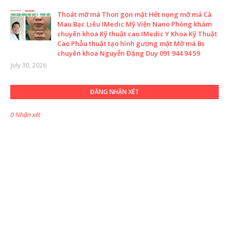
Thoát mỡ má Thon gọn mặt Hết nọng mỡ má Cà
Mau Bạc Liêu IMedic Mỹ Viện Nano Phòng khám
chuyên khoa Kỹ thuật cao IMedic Y Khoa Kỹ Thuật
Cao Phẫu thuật tạo hình gương mặt Mỡ má Bs
chuyên khoa Nguyễn Đặng Duy 091 944 94 59
July 30, 2026
ĐĂNG NHẬN XÉT
0 Nhận xét