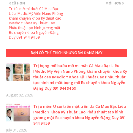
CŨ HƠN
MỚI HƠN
Trị túi mỡ mí dưới Cà Mau Bạc
Liêu IMedic Mỹ Viện Nano Phòng
khám chuyên khoa Kỹ thuật cao
IMedic Y Khoa Kỹ Thuật Cao
Phẫu thuật tạo hình gương mặt
Bs chuyên khoa Nguyễn Đặng
Duy 091 944 94 59
BẠN CÓ THỂ THÍCH NHỮNG BÀI ĐĂNG NÀY
Trị bọng mỡ bướu mỡ mi mắt Cà Mau Bạc Liêu
IMedic Mỹ Viện Nano Phòng khám chuyên khoa Kỹ
thuật cao IMedic Y Khoa Kỹ Thuật Cao Phẫu thuật
tạo hình mí mắt bọng mỡ Bs chuyên khoa Nguyễn
Đặng Duy 091 944 94 59
August 02, 2026
Trị u mềm U sùi trên mặt trên da Cà Mau Bạc Liêu
IMedic Y Khoa Kỹ Thuật Cao Phẫu thuật tạo hình
gương mặt Bs chuyên khoa Nguyễn Đặng Duy 091
944 94 59
July 31, 2026