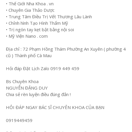
• Thế Giới Nha Khoa . vn
• Chuyên Gia Thảo Dược
• Trung Tâm Điều Trị Vết Thương Lâu Lành
• Chỉnh hình Tạo Hình Thẩm Mỹ
• Trị ngón tay kẹt bật bằng nội soi
• Mỹ Viện Nano . com
Địa chỉ : 72 Phạm Hồng Thám Phường An Xuyên ( phường 4
cũ ) Thành phố Cà Mau
Hỏi đáp Đặt Lịch Zalo 0919 449 459
Bs Chuyên Khoa
NGUYỄN ĐẶNG DUY
Chia sẻ rèn luyện điều đúng đắn !
HỎI ĐÁP NGAY BÁC SĨ CHUYÊN KHOA CỦA BẠN
0919449459