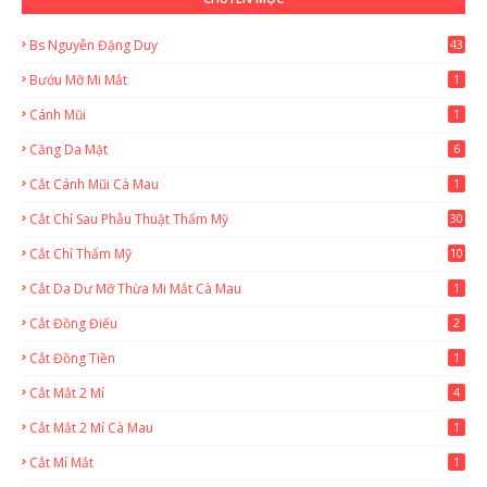
Bs Nguyễn Đặng Duy
43
2
Bướu Mỡ Mi Mắt
1
Cánh Mũi
1
Căng Da Mặt
6
Cắt Cánh Mũi Cà Mau
1
Cắt Chỉ Sau Phẫu Thuật Thẩm Mỹ
30
Cắt Chỉ Thẩm Mỹ
10
Cắt Da Dư Mỡ Thừa Mi Mắt Cà Mau
1
Cắt Đồng Điếu
2
Cắt Đồng Tiền
1
Cắt Mắt 2 Mí
4
Cắt Mắt 2 Mí Cà Mau
1
Cắt Mí Mắt
1