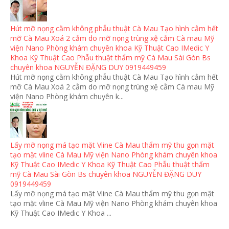
Hút mỡ nọng cằm không phẫu thuật Cà Mau Tạo hình cằm hết
mỡ Cà Mau Xoá 2 cằm do mỡ nọng trùng xệ cằm Cà mau Mỹ
viện Nano Phòng khám chuyên khoa Kỹ Thuật Cao IMedic Y
Khoa Kỹ Thuật Cao Phẫu thuật thẩm mỹ Cà Mau Sài Gòn Bs
chuyên khoa NGUYỄN ĐẶNG DUY 0919449459
Hút mỡ nọng cằm không phẫu thuật Cà Mau Tạo hình cằm hết
mỡ Cà Mau Xoá 2 cằm do mỡ nọng trùng xệ cằm Cà mau Mỹ
viện Nano Phòng khám chuyên k...
Lấy mỡ nọng má tạo mặt Vline Cà Mau thẩm mỹ thu gọn mặt
tạo mặt vline Cà Mau Mỹ viện Nano Phòng khám chuyên khoa
Kỹ Thuật Cao IMedic Y Khoa Kỹ Thuật Cao Phẫu thuật thẩm
mỹ Cà Mau Sài Gòn Bs chuyên khoa NGUYỄN ĐẶNG DUY
0919449459
Lấy mỡ nọng má tạo mặt Vline Cà Mau thẩm mỹ thu gọn mặt
tạo mặt vline Cà Mau Mỹ viện Nano Phòng khám chuyên khoa
Kỹ Thuật Cao IMedic Y Khoa ...