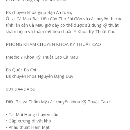
Bs chuyên khoa giúp Bạn An toàn,
Ở tại Cà Mau Bạc Liêu Cần Thơ Sài Gòn và các huyện thị các
tỉnh lân cận Cà Mau giờ đây có thể được sử dụng kỹ thuật
khám bệnh và thẩm mỹ tiêu chuẩn Y Khoa Kỹ Thuật Cao
PHÒNG KHÁM CHUYÊN KHOA KỸ THUẬT CAO
IMedic Y Khoa Kỹ Thuật Cao Cà Mau
Bs Quốc Bs Chi
Bs chuyên khoa Nguyễn Đặng Duy
091 944 94 59
Điều Trị và Thẩm Mỹ các chuyên khoa Kỹ Thuật Cao :
• Tai Mũi Họng chuyên sâu
• Gắp xương dị vật khó
• Phẫu thuật Hàm Mặt