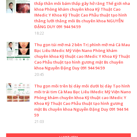
thấp thằn môi bám thấp gây hở răng Thế giới nha
khoa Phòng khám chuyên khoa Kỹ Thuật Cao
IMedic Y Khoa Kỹ Thuật Cao Phẫu thuật tạo hình
thắng lưỡi thắng môi Bs chuyên khoa NGUYỄN
ĐẶNG DUY 091 944 94 59
18:22
Thu gọn túi mỡ má 2 bên Trị phình mỡ má Cà Mau
Bạc Liêu IMedic Mỹ Viện Nano Phòng khám
chuyên khoa Kỹ thuật cao IMedic Y Khoa Kỹ Thuật
Cao Phẫu thuật tạo hình gương mặt Bs chuyên
khoa Nguyễn Đặng Duy 091 944 94 59
20:45
Thu gọn môi trên bị dày môi dưới bị dày Tạo hình
môi trái tim Cà Mau Bạc Liêu IMedic Mỹ Viện Nano
Phòng khám chuyên khoa Kỹ thuật cao IMedic Y
Khoa Kỹ Thuật Cao Phẫu thuật tạo hình gương
mặt Bs chuyên khoa Nguyễn Đặng Duy 091 944 94
59
21:03