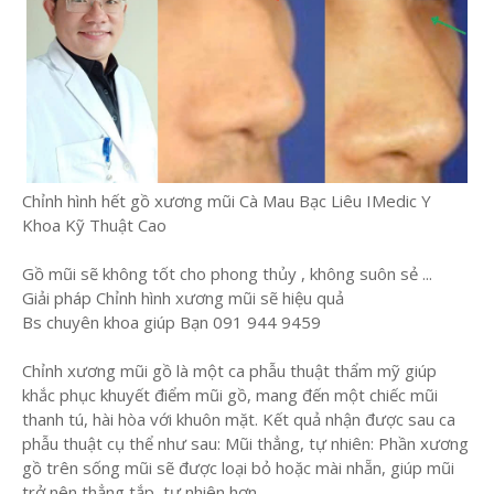
Chỉnh hình hết gồ xương mũi Cà Mau Bạc Liêu IMedic Y
Khoa Kỹ Thuật Cao
Gồ mũi sẽ không tốt cho phong thủy , không suôn sẻ ...
Giải pháp Chỉnh hình xương mũi sẽ hiệu quả
Bs chuyên khoa giúp Bạn 091 944 9459
Chỉnh xương mũi gồ là một ca phẫu thuật thẩm mỹ giúp
khắc phục khuyết điểm mũi gồ, mang đến một chiếc mũi
thanh tú, hài hòa với khuôn mặt. Kết quả nhận được sau ca
phẫu thuật cụ thể như sau: Mũi thẳng, tự nhiên: Phần xương
gồ trên sống mũi sẽ được loại bỏ hoặc mài nhẵn, giúp mũi
trở nên thẳng tắp, tự nhiên hơn.