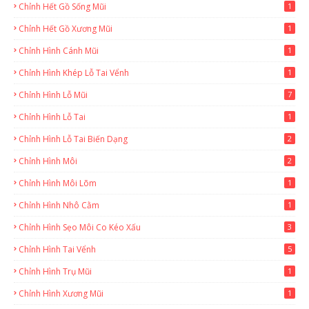
Chỉnh Hết Gồ Sống Mũi
1
Chỉnh Hết Gồ Xương Mũi
1
Chỉnh Hình Cánh Mũi
1
Chỉnh Hình Khép Lỗ Tai Vểnh
1
Chỉnh Hình Lỗ Mũi
7
Chỉnh Hình Lỗ Tai
1
Chỉnh Hình Lỗ Tai Biến Dạng
2
Chỉnh Hình Môi
2
Chỉnh Hình Môi Lõm
1
Chỉnh Hình Nhô Cằm
1
Chỉnh Hình Sẹo Môi Co Kéo Xấu
3
Chỉnh Hình Tai Vểnh
5
Chỉnh Hình Trụ Mũi
1
Chỉnh Hình Xương Mũi
1