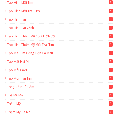
Tạo Hình Môi Tim
8
Tạo Hình Môi Trái Tim
4
Tạo Hình Tai
3
Tạo Hình Tai Vểnh
1
Tạo Hình Thẩm Mỹ Cười Hở Nướu
1
Tạo Hình Thẩm Mỹ Môi Trái Tim
1
Tạo Má Lúm Đồng Tiền Cà Mau
1
Tạo Mắt Hai Mí
2
Tạo Môi Cười
1
Tạo Môi Trái Tim
1
Tăng Độ Nhô Cằm
1
Thẩ Mỹ Mắt
1
Thẩm Mỹ
1
Thẩm Mỹ Cà Mau
6