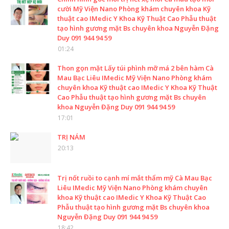
cười Mỹ Viện Nano Phòng khám chuyên khoa Kỹ
thuật cao IMedic Y Khoa Kỹ Thuật Cao Phẫu thuật
tạo hình gương mặt Bs chuyên khoa Nguyễn Đặng
Duy 091 944 94 59
01:24
Thon gọn mặt Lấy túi phình mỡ má 2 bên hàm Cà
Mau Bạc Liêu IMedic Mỹ Viện Nano Phòng khám
chuyên khoa Kỹ thuật cao IMedic Y Khoa Kỹ Thuật
Cao Phẫu thuật tạo hình gương mặt Bs chuyên
khoa Nguyễn Đặng Duy 091 944 94 59
17:01
TRỊ NÁM
20:13
Trị nốt ruồi to cạnh mí mắt thẩm mỹ Cà Mau Bạc
Liêu IMedic Mỹ Viện Nano Phòng khám chuyên
khoa Kỹ thuật cao IMedic Y Khoa Kỹ Thuật Cao
Phẫu thuật tạo hình gương mặt Bs chuyên khoa
Nguyễn Đặng Duy 091 944 94 59
18:42