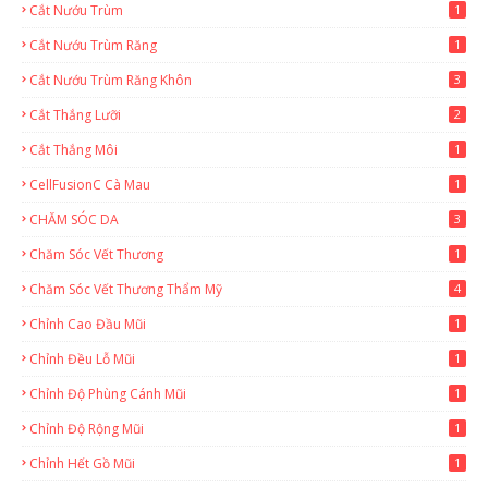
Cắt Nướu Trùm
1
Cắt Nướu Trùm Răng
1
Cắt Nướu Trùm Răng Khôn
3
Cắt Thắng Lưỡi
2
Cắt Thắng Môi
1
CellFusionC Cà Mau
1
CHĂM SÓC DA
3
Chăm Sóc Vết Thương
1
Chăm Sóc Vết Thương Thẩm Mỹ
4
Chỉnh Cao Đầu Mũi
1
Chỉnh Đều Lỗ Mũi
1
Chỉnh Độ Phùng Cánh Mũi
1
Chỉnh Độ Rộng Mũi
1
Chỉnh Hết Gồ Mũi
1