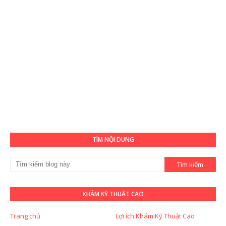
TÌM NỘI DUNG
KHÁM KỸ THUẬT CAO
Trang chủ
Lợi ích Khám Kỹ Thuật Cao