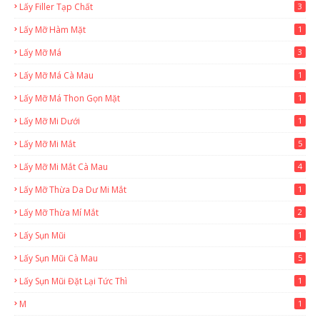
Lấy Filler Tạp Chất
3
Lấy Mỡ Hàm Mặt
1
Lấy Mỡ Má
3
Lấy Mỡ Má Cà Mau
1
Lấy Mỡ Má Thon Gọn Mặt
1
Lấy Mỡ Mi Dưới
1
Lấy Mỡ Mi Mắt
5
Lấy Mỡ Mi Mắt Cà Mau
4
Lấy Mỡ Thừa Da Dư Mi Mắt
1
Lấy Mỡ Thừa Mí Mắt
2
Lấy Sụn Mũi
1
Lấy Sụn Mũi Cà Mau
5
Lấy Sụn Mũi Đặt Lại Tức Thì
1
M
1