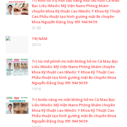
Trị khối lồi trụ mũi sau nâng mũi lâu năm Cà Mau
Bạc Liêu IMedic Mỹ Viện Nano Phòng khám
chuyên khoa Kỹ thuật cao IMedic Y Khoa Kỹ Thuật
Cao Phẫu thuật tạo hình gương mặt Bs chuyên
khoa Nguyễn Đặng Duy 091 944 94 59
21:03
TRỊ NÁM
20:13
Trị túi mỡ phình mí mắt không hở mi Cà Mau Bạc
Liêu IMedic Mỹ Viện Nano Phòng khám chuyên
khoa Kỹ thuật cao IMedic Y Khoa Kỹ Thuật Cao
Phẫu thuật tạo hình gương mặt Bs chuyên khoa
Nguyễn Đặng Duy 091 944 94 59
19:16
Trị bướu vàng mi mắt không hở mi Cà Mau Bạc
Liêu IMedic Mỹ Viện Nano Phòng khám chuyên
khoa Kỹ thuật cao IMedic Y Khoa Kỹ Thuật Cao
Phẫu thuật tạo hình gương mặt Bs chuyên khoa
Nguyễn Đặng Duy 091 944 94 59