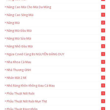
Nâng Cao Mũi Cho Mũi Da Mỏng
1
Nâng Cao Sống Mũi
1
Nâng Mũi
2
Nâng Mũi Đầu Mũi
1
Nâng Mũi Sửa Mũi
1
Nâng Nhô Đầu Mũi
1
Ngừa Covid Cùng Bs NGUYỄN ĐẶNG DUY
1
Nha Khoa Cà Mau
1
Nhà Thương GNH
1
Nhấn Mắt 2 Mí
1
Nhổ Răng Khôn Không Đau Cà Mau
1
Phẫu Thuật Nốt Ruồi
1
Phẫu Thuật Nốt Ruồi Mụn Thịt
1
Phẫu Thuật Răng Khôn
1