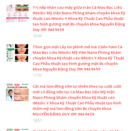
Trị nếp nhăn cau mày giữa trán Cà Mau Bạc Liêu
IMedic Mỹ Viện Nano Phòng khám chuyên khoa Kỹ
thuật cao IMedic Y Khoa Kỹ Thuật Cao Phẫu thuật
tạo hình gương mặt Bs chuyên khoa Nguyễn Đặng
Duy 091 944 94 59
20:01
Thon gọn mặt Lấy túi phình mỡ má 2 bên hàm Cà
Mau Bạc Liêu IMedic Mỹ Viện Nano Phòng khám
chuyên khoa Kỹ thuật cao IMedic Y Khoa Kỹ Thuật
Cao Phẫu thuật tạo hình gương mặt Bs chuyên
khoa Nguyễn Đặng Duy 091 944 94 59
17:01
Cắt má lúm đồng tiền tự nhiên theo nụ cười cười
mới có đồng tiền tại Cà Mau Bạc liêu Mỹ Viện
Nano Phòng khám chuyên khoa Kỹ thuật cao
IMedic Y Khoa Kỹ Thuật Cao Phẫu thuật tạo hình
thẩm mỹ má lúm đồng tiền Bs chuyên khoa
NGUYỄN ĐẶNG DUY 091 944 94 59
18:51