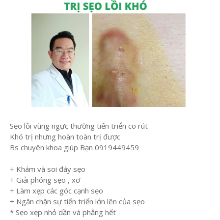
Sẹo lồi vùng ngực thường tiến triển co rút
Khó trị nhưng hoàn toàn trị được
Bs chuyên khoa giúp Bạn 0919449459
+ Khám và soi đáy sẹo
+ Giải phóng sẹo , xơ
+ Làm xẹp các góc cạnh sẹo
+ Ngăn chặn sự tiến triển lớn lên của sẹo
* Sẹo xẹp nhỏ dần và phẳng hết