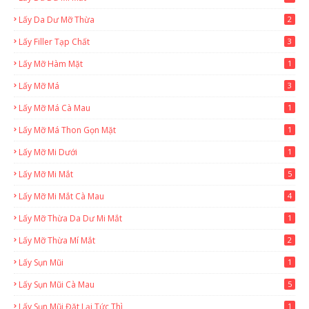
Lấy Da Dư Mỡ Thừa
2
Lấy Filler Tạp Chất
3
Lấy Mỡ Hàm Mặt
1
Lấy Mỡ Má
3
Lấy Mỡ Má Cà Mau
1
Lấy Mỡ Má Thon Gọn Mặt
1
Lấy Mỡ Mi Dưới
1
Lấy Mỡ Mi Mắt
5
Lấy Mỡ Mi Mắt Cà Mau
4
Lấy Mỡ Thừa Da Dư Mi Mắt
1
Lấy Mỡ Thừa Mí Mắt
2
Lấy Sụn Mũi
1
Lấy Sụn Mũi Cà Mau
5
Lấy Sụn Mũi Đặt Lại Tức Thì
1