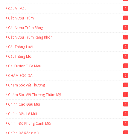
Cắt Mí Mắt
1
Cắt Nướu Trùm
1
Cắt Nướu Trùm Răng
1
Cắt Nướu Trùm Răng Khôn
3
Cắt Thắng Lưỡi
2
Cắt Thắng Môi
1
CellFusionC Cà Mau
1
CHĂM SÓC DA
3
Chăm Sóc Vết Thương
1
Chăm Sóc Vết Thương Thẩm Mỹ
4
Chỉnh Cao Đầu Mũi
1
Chỉnh Đều Lỗ Mũi
1
Chỉnh Độ Phùng Cánh Mũi
1
Chỉnh Độ Rộng Mũi
1