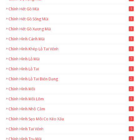
Chỉnh Hết Gồ Mũi
1
Chỉnh Hết Gồ Sống Mũi
1
Chỉnh Hết Gồ Xương Mũi
1
Chỉnh Hình Cánh Mũi
1
Chỉnh Hình Khép Lỗ Tai Vểnh
1
Chỉnh Hình Lỗ Mũi
7
Chỉnh Hình Lỗ Tai
1
Chỉnh Hình Lỗ Tai Biến Dạng
2
Chỉnh Hình Môi
2
Chỉnh Hình Môi Lõm
1
Chỉnh Hình Nhô Cằm
1
Chỉnh Hình Sẹo Môi Co Kéo Xấu
3
Chỉnh Hình Tai Vểnh
5
Chỉnh Hình Trụ Mũi
1