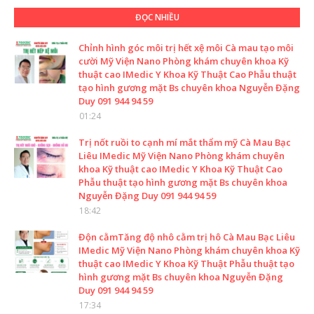
ĐỌC NHIỀU
Chỉnh hình góc môi trị hết xệ môi Cà mau tạo môi
cười Mỹ Viện Nano Phòng khám chuyên khoa Kỹ
thuật cao IMedic Y Khoa Kỹ Thuật Cao Phẫu thuật
tạo hình gương mặt Bs chuyên khoa Nguyễn Đặng
Duy 091 944 94 59
01:24
Trị nốt ruồi to cạnh mí mắt thẩm mỹ Cà Mau Bạc
Liêu IMedic Mỹ Viện Nano Phòng khám chuyên
khoa Kỹ thuật cao IMedic Y Khoa Kỹ Thuật Cao
Phẫu thuật tạo hình gương mặt Bs chuyên khoa
Nguyễn Đặng Duy 091 944 94 59
18:42
Độn cằmTăng độ nhô cằm trị hô Cà Mau Bạc Liêu
IMedic Mỹ Viện Nano Phòng khám chuyên khoa Kỹ
thuật cao IMedic Y Khoa Kỹ Thuật Phẫu thuật tạo
hình gương mặt Bs chuyên khoa Nguyễn Đặng
Duy 091 944 94 59
17:34