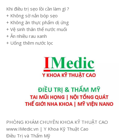
Khi điều trị sẹo lồi cần làm gì ?
+ Không sờ nắn bóp sẹo
+ Không ăn thực phẩm dị ứng
+ Vệ sinh thân thể nước muối
+ Ăn nhiều rau xanh
+ Uống thêm nước lọc
PHÒNG KHÁM CHUYÊN KHOA KỸ THUẬT CAO
www.IMedic.vn | Y Khoa Kỹ Thuật Cao
Điều Trị và Thẩm Mỹ