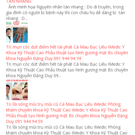
TÀN NHANG
Ảnh minh họa Nguyên nhân tàn nhang : Do di truyền, trong
gia đình có người bị bệnh này thì con cháu họ dễ dàng bị tàn
nhang . D...
Trị mụn cóc dứt điểm hết tái phát Cà Mau Bạc Liêu IMedic Y
Khoa Kỹ Thuật Cao Phẫu thuật tạo hình gương mặt Bs chuyên
khoa Nguyễn Đặng Duy 091 944 94 59
Trị mụn cóc dứt điểm hết tái phát Cà Mau Bạc Liêu IMedic Y
Khoa Kỹ Thuật Cao Phẫu thuật tạo hình gương mặt Bs chuyên
khoa Nguyễn Đặng Duy 09...
Trị lồi sóng mũi trụ mũi cũ Cà Mau Bạc Liêu IMedic Phòng
khám chuyên khoa Kỹ Thuật Cao IMedic Y Khoa Kỹ Thuật Cao
Phẫu thuật tạo hình gương mặt Bs chuyên khoa Nguyễn Đặng
Duy 091 944 94 59
Trị lồi sóng mũi trụ mũi cũ Cà Mau Bạc Liêu IMedic Phòng
khám chuyên khoa Kỹ Thuật Cao IMedic Y Khoa Kỹ Thuật Cao