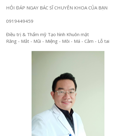
HỎI ĐÁP NGAY BÁC SĨ CHUYÊN KHOA CỦA BẠN
0919449459
Điều trị & Thẩm mỹ Tạo hình Khuôn mặt
Răng - Mắt - Mũi - Miệng - Môi - Má - Cằm - Lỗ tai