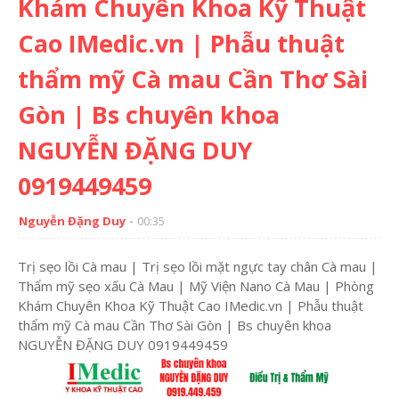
Khám Chuyên Khoa Kỹ Thuật
Cao IMedic.vn | Phẫu thuật
thẩm mỹ Cà mau Cần Thơ Sài
Gòn | Bs chuyên khoa
NGUYỄN ĐẶNG DUY
0919449459
Nguyễn Đặng Duy
00:35
Trị sẹo lồi Cà mau | Trị sẹo lồi mặt ngực tay chân Cà mau |
Thẩm mỹ sẹo xấu Cà Mau | Mỹ Viện Nano Cà Mau | Phòng
Khám Chuyên Khoa Kỹ Thuật Cao IMedic.vn | Phẫu thuật
thẩm mỹ Cà mau Cần Thơ Sài Gòn | Bs chuyên khoa
NGUYỄN ĐẶNG DUY 0919449459