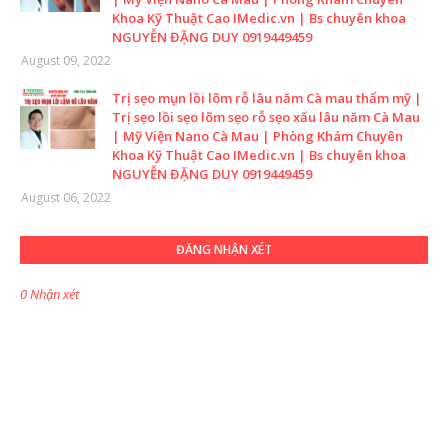
Khoa Kỹ Thuật Cao IMedic.vn | Bs chuyên khoa
NGUYỄN ĐẶNG DUY 0919449459
August 09, 2022
Trị sẹo mụn lồi lõm rỗ lâu năm Cà mau thẩm mỹ |
Trị sẹo lồi sẹo lõm sẹo rỗ sẹo xấu lâu năm Cà Mau
| Mỹ Viện Nano Cà Mau | Phòng Khám Chuyên
Khoa Kỹ Thuật Cao IMedic.vn | Bs chuyên khoa
NGUYỄN ĐẶNG DUY 0919449459
August 06, 2022
ĐĂNG NHẬN XÉT
0 Nhận xét