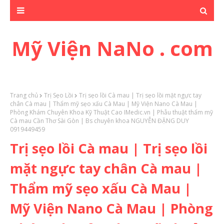
Mỹ Viện NaNo . com
Trang chủ
Trị Sẹo Lồi
Trị sẹo lồi Cà mau | Trị sẹo lồi mặt ngực tay
chân Cà mau | Thẩm mỹ sẹo xấu Cà Mau | Mỹ Viện Nano Cà Mau |
Phòng Khám Chuyên Khoa Kỹ Thuật Cao IMedic.vn | Phẫu thuật thẩm mỹ
Cà mau Cần Thơ Sài Gòn | Bs chuyên khoa NGUYỄN ĐẶNG DUY
0919449459
Trị sẹo lồi Cà mau | Trị sẹo lồi
mặt ngực tay chân Cà mau |
Thẩm mỹ sẹo xấu Cà Mau |
Mỹ Viện Nano Cà Mau | Phòng