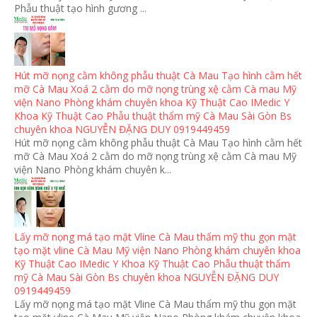
Phẫu thuật tạo hình gương ...
Hút mỡ nọng cằm không phẫu thuật Cà Mau Tạo hình cằm hết
mỡ Cà Mau Xoá 2 cằm do mỡ nọng trùng xệ cằm Cà mau Mỹ
viện Nano Phòng khám chuyên khoa Kỹ Thuật Cao IMedic Y
Khoa Kỹ Thuật Cao Phẫu thuật thẩm mỹ Cà Mau Sài Gòn Bs
chuyên khoa NGUYỄN ĐẶNG DUY 0919449459
Hút mỡ nọng cằm không phẫu thuật Cà Mau Tạo hình cằm hết
mỡ Cà Mau Xoá 2 cằm do mỡ nọng trùng xệ cằm Cà mau Mỹ
viện Nano Phòng khám chuyên k...
Lấy mỡ nọng má tạo mặt Vline Cà Mau thẩm mỹ thu gọn mặt
tạo mặt vline Cà Mau Mỹ viện Nano Phòng khám chuyên khoa
Kỹ Thuật Cao IMedic Y Khoa Kỹ Thuật Cao Phẫu thuật thẩm
mỹ Cà Mau Sài Gòn Bs chuyên khoa NGUYỄN ĐẶNG DUY
0919449459
Lấy mỡ nọng má tạo mặt Vline Cà Mau thẩm mỹ thu gọn mặt