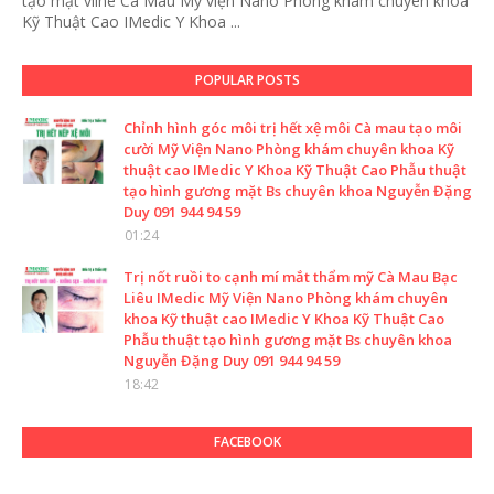
tạo mặt vline Cà Mau Mỹ viện Nano Phòng khám chuyên khoa
Kỹ Thuật Cao IMedic Y Khoa ...
POPULAR POSTS
Chỉnh hình góc môi trị hết xệ môi Cà mau tạo môi
cười Mỹ Viện Nano Phòng khám chuyên khoa Kỹ
thuật cao IMedic Y Khoa Kỹ Thuật Cao Phẫu thuật
tạo hình gương mặt Bs chuyên khoa Nguyễn Đặng
Duy 091 944 94 59
01:24
Trị nốt ruồi to cạnh mí mắt thẩm mỹ Cà Mau Bạc
Liêu IMedic Mỹ Viện Nano Phòng khám chuyên
khoa Kỹ thuật cao IMedic Y Khoa Kỹ Thuật Cao
Phẫu thuật tạo hình gương mặt Bs chuyên khoa
Nguyễn Đặng Duy 091 944 94 59
18:42
FACEBOOK