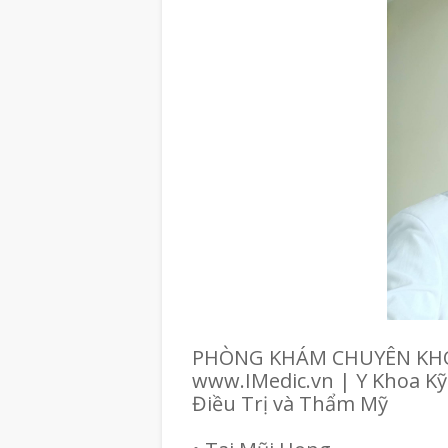
PHÒNG KHÁM CHUYÊN KHO
www.IMedic.vn | Y Khoa Kỹ
Điều Trị và Thẩm Mỹ