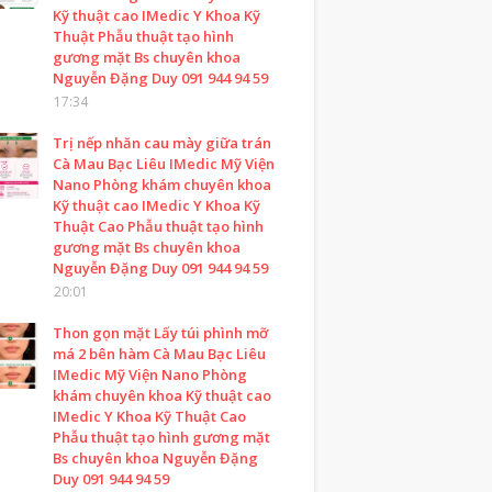
Kỹ thuật cao IMedic Y Khoa Kỹ
Thuật Phẫu thuật tạo hình
gương mặt Bs chuyên khoa
Nguyễn Đặng Duy 091 944 94 59
17:34
Trị nếp nhăn cau mày giữa trán
Cà Mau Bạc Liêu IMedic Mỹ Viện
Nano Phòng khám chuyên khoa
Kỹ thuật cao IMedic Y Khoa Kỹ
Thuật Cao Phẫu thuật tạo hình
gương mặt Bs chuyên khoa
Nguyễn Đặng Duy 091 944 94 59
20:01
Thon gọn mặt Lấy túi phình mỡ
má 2 bên hàm Cà Mau Bạc Liêu
IMedic Mỹ Viện Nano Phòng
khám chuyên khoa Kỹ thuật cao
IMedic Y Khoa Kỹ Thuật Cao
Phẫu thuật tạo hình gương mặt
Bs chuyên khoa Nguyễn Đặng
Duy 091 944 94 59