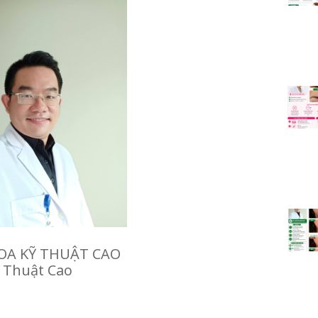
A KỸ THUẬT CAO
 Thuật Cao