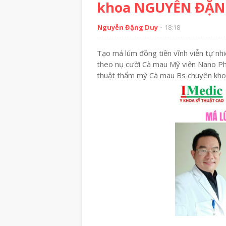
khoa NGUYỄN ĐẶNG
Nguyễn Đặng Duy
18:18
Tạo má lúm đồng tiền vĩnh viễn tự nh
theo nụ cười Cà mau Mỹ viện Nano 
thuật thẩm mỹ Cà mau Bs chuyên 